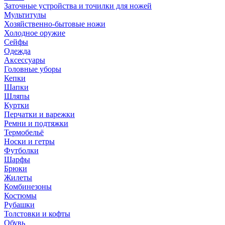
Заточные устройства и точилки для ножей
Мультитулы
Хозяйственно-бытовые ножи
Холодное оружие
Сейфы
Одежда
Аксессуары
Головные уборы
Кепки
Шапки
Шляпы
Куртки
Перчатки и варежки
Ремни и подтяжки
Термобельё
Носки и гетры
Футболки
Шарфы
Брюки
Жилеты
Комбинезоны
Костюмы
Рубашки
Толстовки и кофты
Обувь