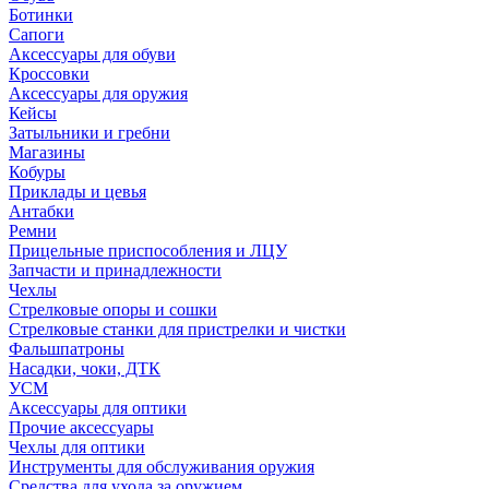
Ботинки
Сапоги
Аксессуары для обуви
Кроссовки
Аксессуары для оружия
Кейсы
Затыльники и гребни
Магазины
Кобуры
Приклады и цевья
Антабки
Ремни
Прицельные приспособления и ЛЦУ
Запчасти и принадлежности
Чехлы
Стрелковые опоры и сошки
Стрелковые станки для пристрелки и чистки
Фальшпатроны
Насадки, чоки, ДТК
УСМ
Аксессуары для оптики
Прочие аксессуары
Чехлы для оптики
Инструменты для обслуживания оружия
Средства для ухода за оружием