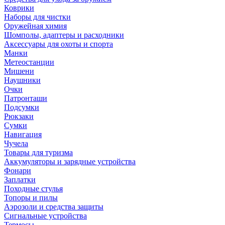
Коврики
Наборы для чистки
Оружейная химия
Шомполы, адаптеры и расходники
Аксессуары для охоты и спорта
Манки
Метеостанции
Мишени
Наушники
Очки
Патронташи
Подсумки
Рюкзаки
Сумки
Навигация
Чучела
Товары для туризма
Аккумуляторы и зарядные устройства
Фонари
Заплатки
Походные стулья
Топоры и пилы
Аэрозоли и средства защиты
Сигнальные устройства
Термосы