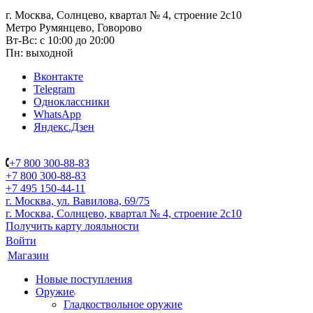
г. Москва, Солнцево, квартал № 4, строение 2с10
Метро Румянцево, Говорово
Вт-Вс: с 10:00 до 20:00
Пн: выходной
Вконтакте
Telegram
Одноклассники
WhatsApp
Яндекс.Дзен
+7 800 300-88-83
+7 800 300-88-83
+7 495 150-44-11
г. Москва, ул. Вавилова, 69/75
г. Москва, Солнцево, квартал № 4, строение 2с10
Получить карту лояльности
Войти
Магазин
Новые поступления
Оружие
Гладкоствольное оружие