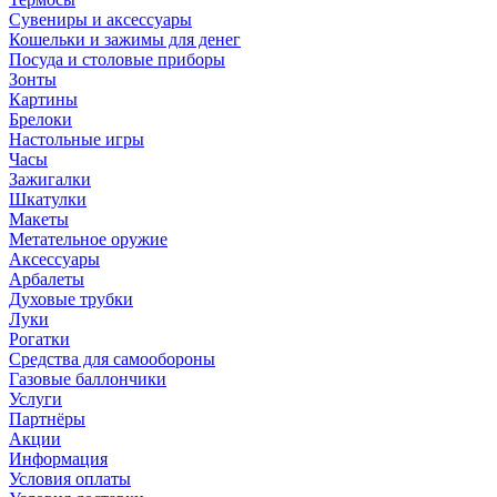
Сувениры и аксессуары
Кошельки и зажимы для денег
Посуда и столовые приборы
Зонты
Картины
Брелоки
Настольные игры
Часы
Зажигалки
Шкатулки
Макеты
Метательное оружие
Аксессуары
Арбалеты
Духовые трубки
Луки
Рогатки
Средства для самообороны
Газовые баллончики
Услуги
Партнёры
Акции
Информация
Условия оплаты