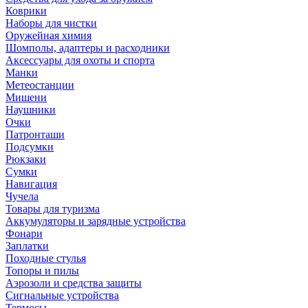
Коврики
Наборы для чистки
Оружейная химия
Шомполы, адаптеры и расходники
Аксессуары для охоты и спорта
Манки
Метеостанции
Мишени
Наушники
Очки
Патронташи
Подсумки
Рюкзаки
Сумки
Навигация
Чучела
Товары для туризма
Аккумуляторы и зарядные устройства
Фонари
Заплатки
Походные стулья
Топоры и пилы
Аэрозоли и средства защиты
Сигнальные устройства
Термосы