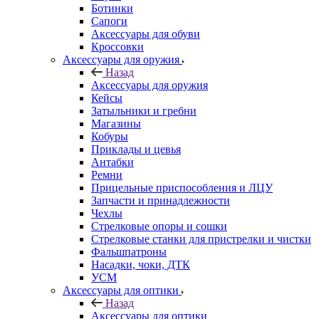
Ботинки
Сапоги
Аксессуары для обуви
Кроссовки
Аксессуары для оружия
Назад
Аксессуары для оружия
Кейсы
Затыльники и гребни
Магазины
Кобуры
Приклады и цевья
Антабки
Ремни
Прицельные приспособления и ЛЦУ
Запчасти и принадлежности
Чехлы
Стрелковые опоры и сошки
Стрелковые станки для пристрелки и чистки
Фальшпатроны
Насадки, чоки, ДТК
УСМ
Аксессуары для оптики
Назад
Аксессуары для оптики