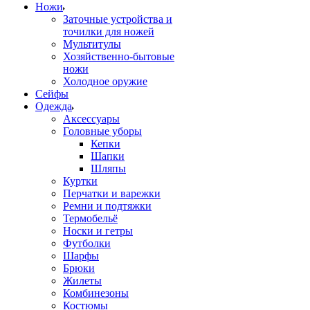
Ножи
Заточные устройства и
точилки для ножей
Мультитулы
Хозяйственно-бытовые
ножи
Холодное оружие
Сейфы
Одежда
Аксессуары
Головные уборы
Кепки
Шапки
Шляпы
Куртки
Перчатки и варежки
Ремни и подтяжки
Термобельё
Носки и гетры
Футболки
Шарфы
Брюки
Жилеты
Комбинезоны
Костюмы