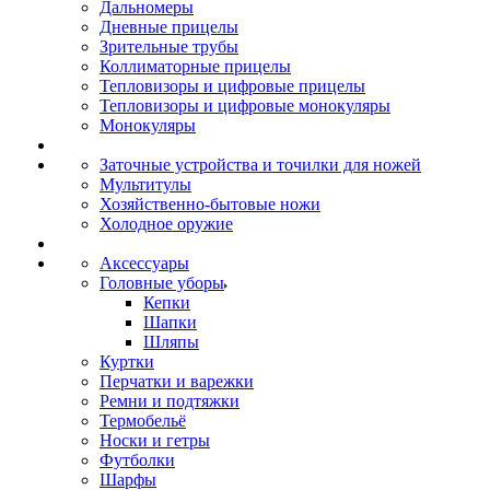
Дальномеры
Дневные прицелы
Зрительные трубы
Коллиматорные прицелы
Тепловизоры и цифровые прицелы
Тепловизоры и цифровые монокуляры
Монокуляры
Заточные устройства и точилки для ножей
Мультитулы
Хозяйственно-бытовые ножи
Холодное оружие
Аксессуары
Головные уборы
Кепки
Шапки
Шляпы
Куртки
Перчатки и варежки
Ремни и подтяжки
Термобельё
Носки и гетры
Футболки
Шарфы