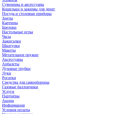
Сувениры и аксессуары
Кошельки и зажимы для денег
Посуда и столовые приборы
Зонты
Картины
Брелоки
Настольные игры
Часы
Зажигалки
Шкатулки
Макеты
Метательное оружие
Аксессуары
Арбалеты
Духовые трубки
Луки
Рогатки
Средства для самообороны
Газовые баллончики
Услуги
Партнёры
Акции
Информация
Условия оплаты