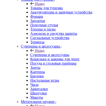
Назад
Товары для туризма
Аккумуляторы и зарядные устройства
Фонари
Заплатки
Походные стулья
Топоры и пилы
Аэрозоли и средства защиты
Сигнальные устройства
Термосы
Сувениры и аксессуары
Назад
Сувениры и аксессуары
Кошельки и зажимы для денег
Посуда и столовые приборы
Зонты
Картины
Брелоки
Настольные игры
Часы
Зажигалки
Шкатулки
Макеты
Метательное оружие
Назад