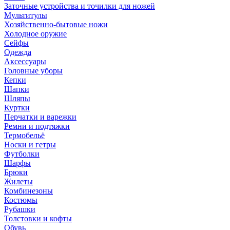
Заточные устройства и точилки для ножей
Мультитулы
Хозяйственно-бытовые ножи
Холодное оружие
Сейфы
Одежда
Аксессуары
Головные уборы
Кепки
Шапки
Шляпы
Куртки
Перчатки и варежки
Ремни и подтяжки
Термобельё
Носки и гетры
Футболки
Шарфы
Брюки
Жилеты
Комбинезоны
Костюмы
Рубашки
Толстовки и кофты
Обувь