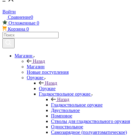
Войти
Сравнение
0
Отложенные
0
Корзина
0
Магазин
Назад
Магазин
Новые поступления
Оружие
Назад
Оружие
Гладкоствольное оружие
Назад
Гладкоствольное оружие
Двуствольное
Помповое
Стволы для гладкоствольного оружия
Одноствольное
Самозарядное (полуавтоматическое)