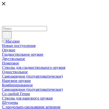
Магазин
Новые поступления
Оружие
Гладкоствольное оружие
Двуствольное
Помповое
Стволы для гладкоствольного оружия
Одноствольное
Самозарядное (полуавтоматическое)
Нарезное оружие
Комбинированное
Самозарядное (полуавтоматическое)
Со скобой Генри
Стволы для нарезного оружия
Штуцеры
С продольно-скользящим затвором