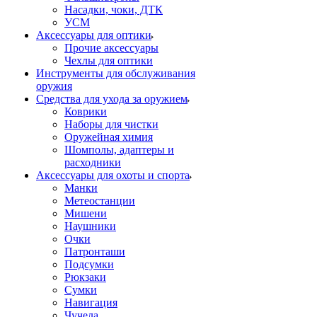
Насадки, чоки, ДТК
УСМ
Аксессуары для оптики
Прочие аксессуары
Чехлы для оптики
Инструменты для обслуживания
оружия
Средства для ухода за оружием
Коврики
Наборы для чистки
Оружейная химия
Шомполы, адаптеры и
расходники
Аксессуары для охоты и спорта
Манки
Метеостанции
Мишени
Наушники
Очки
Патронташи
Подсумки
Рюкзаки
Сумки
Навигация
Чучела