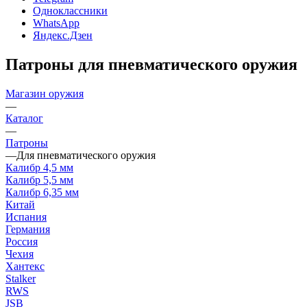
Одноклассники
WhatsApp
Яндекс.Дзен
Патроны для пневматического оружия
Магазин оружия
—
Каталог
—
Патроны
—
Для пневматического оружия
Калибр 4,5 мм
Калибр 5,5 мм
Калибр 6,35 мм
Китай
Испания
Германия
Россия
Чехия
Хантекс
Stalker
RWS
JSB