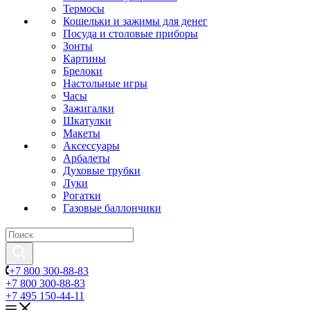
Термосы
Кошельки и зажимы для денег
Посуда и столовые приборы
Зонты
Картины
Брелоки
Настольные игры
Часы
Зажигалки
Шкатулки
Макеты
Аксессуары
Арбалеты
Духовые трубки
Луки
Рогатки
Газовые баллончики
+7 800 300-88-83
+7 800 300-88-83
+7 495 150-44-11