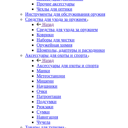
Прочие аксессуары
Чехлы для оптики
Инструменты для обслуживания оружия
Средства для ухода за оружием
Назад
Средства для ухода за оружием
Коврики
Наборы для чистки
Оружейная химия
Шомполы, адаптеры и расходники
Аксессуары для охоты и спорта
Назад
Аксессуары для охоты и спорта
Манки
Метеостанции
Мишени
Наушники
Очки
Патронташи
Подсумки
Рюкзаки
Сумки
Навигация
Чучела
Товары для туризма