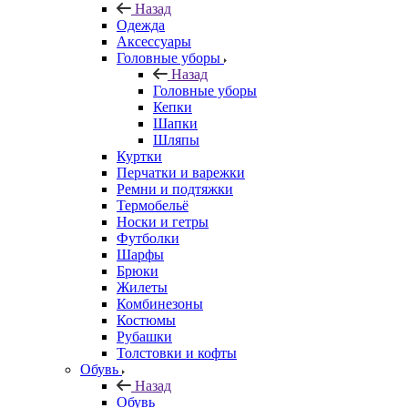
Назад
Одежда
Аксессуары
Головные уборы
Назад
Головные уборы
Кепки
Шапки
Шляпы
Куртки
Перчатки и варежки
Ремни и подтяжки
Термобельё
Носки и гетры
Футболки
Шарфы
Брюки
Жилеты
Комбинезоны
Костюмы
Рубашки
Толстовки и кофты
Обувь
Назад
Обувь