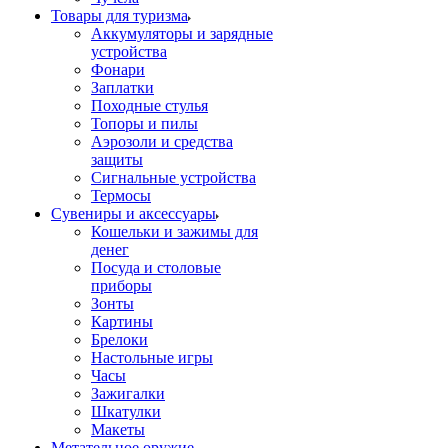
Товары для туризма
Аккумуляторы и зарядные
устройства
Фонари
Заплатки
Походные стулья
Топоры и пилы
Аэрозоли и средства
защиты
Сигнальные устройства
Термосы
Сувениры и аксессуары
Кошельки и зажимы для
денег
Посуда и столовые
приборы
Зонты
Картины
Брелоки
Настольные игры
Часы
Зажигалки
Шкатулки
Макеты
Метательное оружие