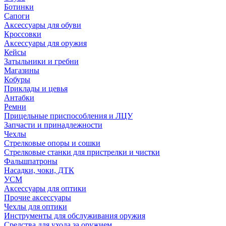
Ботинки
Сапоги
Аксессуары для обуви
Кроссовки
Аксессуары для оружия
Кейсы
Затыльники и гребни
Магазины
Кобуры
Приклады и цевья
Антабки
Ремни
Прицельные приспособления и ЛЦУ
Запчасти и принадлежности
Чехлы
Стрелковые опоры и сошки
Стрелковые станки для пристрелки и чистки
Фальшпатроны
Насадки, чоки, ДТК
УСМ
Аксессуары для оптики
Прочие аксессуары
Чехлы для оптики
Инструменты для обслуживания оружия
Средства для ухода за оружием