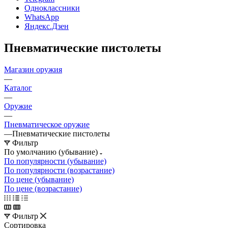
Одноклассники
WhatsApp
Яндекс.Дзен
Пневматические пистолеты
Магазин оружия
—
Каталог
—
Оружие
—
Пневматическое оружие
—
Пневматические пистолеты
Фильтр
По умолчанию (убывание)
По популярности (убывание)
По популярности (возрастание)
По цене (убывание)
По цене (возрастание)
Фильтр
Сортировка