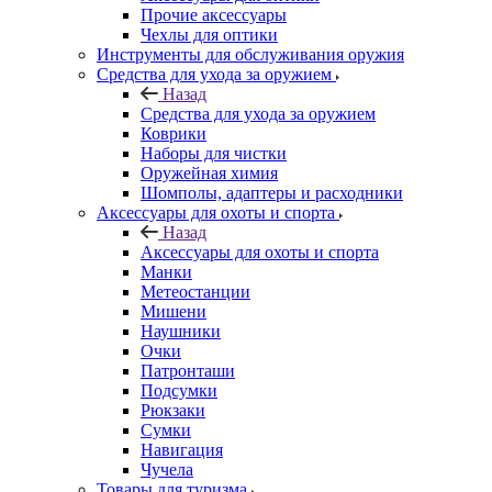
Прочие аксессуары
Чехлы для оптики
Инструменты для обслуживания оружия
Средства для ухода за оружием
Назад
Средства для ухода за оружием
Коврики
Наборы для чистки
Оружейная химия
Шомполы, адаптеры и расходники
Аксессуары для охоты и спорта
Назад
Аксессуары для охоты и спорта
Манки
Метеостанции
Мишени
Наушники
Очки
Патронташи
Подсумки
Рюкзаки
Сумки
Навигация
Чучела
Товары для туризма