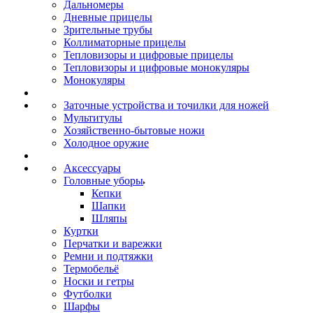
Дальномеры
Дневные прицелы
Зрительные трубы
Коллиматорные прицелы
Тепловизоры и цифровые прицелы
Тепловизоры и цифровые монокуляры
Монокуляры
Заточные устройства и точилки для ножей
Мультитулы
Хозяйственно-бытовые ножи
Холодное оружие
Аксессуары
Головные уборы
Кепки
Шапки
Шляпы
Куртки
Перчатки и варежки
Ремни и подтяжки
Термобельё
Носки и гетры
Футболки
Шарфы