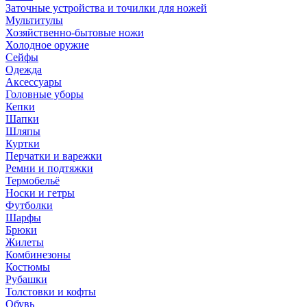
Заточные устройства и точилки для ножей
Мультитулы
Хозяйственно-бытовые ножи
Холодное оружие
Сейфы
Одежда
Аксессуары
Головные уборы
Кепки
Шапки
Шляпы
Куртки
Перчатки и варежки
Ремни и подтяжки
Термобельё
Носки и гетры
Футболки
Шарфы
Брюки
Жилеты
Комбинезоны
Костюмы
Рубашки
Толстовки и кофты
Обувь