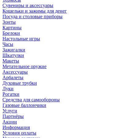
Сувениры и аксессуары
Кошельки и зажимы для денег
Посуда и столовые приборы
Зонты
Картины
Брелоки
Настольные игры
Часы
Зажигалки
Шкатулки
Макеты
Метательное оружие
Аксессуары
Арбалеты
Духовые трубки
Луки
Рогатки
Средства для самообороны
Газовые баллончики
Услуги
Партнёры
Акции
Информация
Условия оплаты