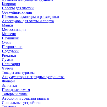
Коврики
Наборы для чистки
Оружейная химия
Шомполы, адаптеры и расходники
Аксессуары для охоты и спорта
Манки
Метеостанции
Мишени
Наушники
Очки
Патронташи
Подсумки
Рюкзаки
Сумки
Навигация
Чучела
Товары для туризма
Аккумуляторы и зарядные устройства
Фонари
Заплатки
Походные стулья
Топоры и пилы
Аэрозоли и средства защиты
Сигнальные устройства
Термосы