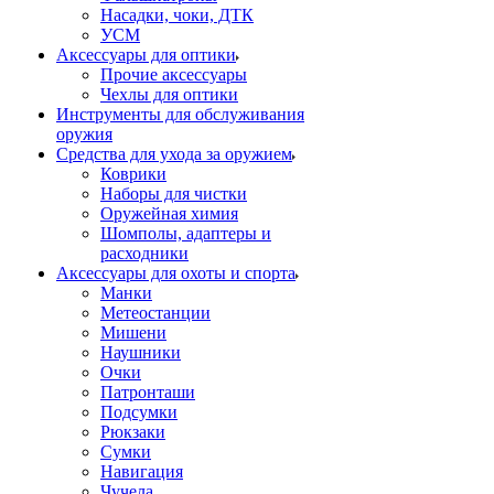
Насадки, чоки, ДТК
УСМ
Аксессуары для оптики
Прочие аксессуары
Чехлы для оптики
Инструменты для обслуживания
оружия
Средства для ухода за оружием
Коврики
Наборы для чистки
Оружейная химия
Шомполы, адаптеры и
расходники
Аксессуары для охоты и спорта
Манки
Метеостанции
Мишени
Наушники
Очки
Патронташи
Подсумки
Рюкзаки
Сумки
Навигация
Чучела