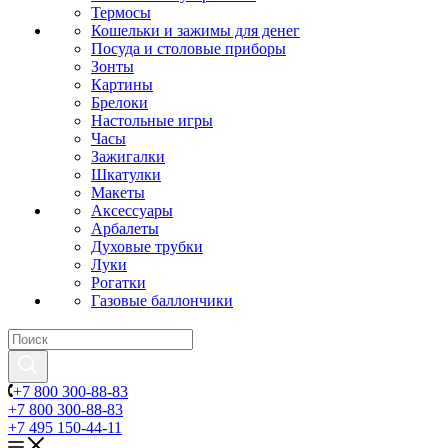
Термосы
Кошельки и зажимы для денег
Посуда и столовые приборы
Зонты
Картины
Брелоки
Настольные игры
Часы
Зажигалки
Шкатулки
Макеты
Аксессуары
Арбалеты
Духовые трубки
Луки
Рогатки
Газовые баллончики
+7 800 300-88-83
+7 800 300-88-83
+7 495 150-44-11