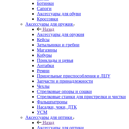
Ботинки
Сапоги
Аксессуары для обуви
Кроссовки
Аксессуары для оружия
Назад
Аксессуары для оружия
Кейсы
Затыльники и гребни
Магазины
Кобуры
Приклады и цевья
Антабки
Ремни
Прицельные приспособления и ЛЦУ
Запчасти и принадлежности
Чехлы
Стрелковые опоры и сошки
Стрелковые станки для пристрелки и чистки
Фальшпатроны
Насадки, чоки, ДТК
УСМ
Аксессуары для оптики
Назад
Аксессуары для оптики