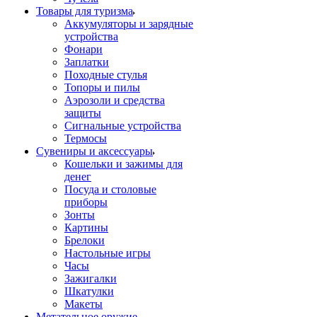
Товары для туризма
Аккумуляторы и зарядные
устройства
Фонари
Заплатки
Походные стулья
Топоры и пилы
Аэрозоли и средства
защиты
Сигнальные устройства
Термосы
Сувениры и аксессуары
Кошельки и зажимы для
денег
Посуда и столовые
приборы
Зонты
Картины
Брелоки
Настольные игры
Часы
Зажигалки
Шкатулки
Макеты
Метательное оружие