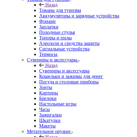
Назад
Товары для туризма
Аккумуляторы и зарядные устройства
Фонари
Заплатки
Походные стулья
Топоры и пилы
Аэрозоли и средства защиты
Сигнальные устройства
Термосы
Сувениры и аксессуары
Назад
Сувениры и аксессуары
Кошельки и зажимы для денег
Посуда и столовые приборы
Зонты
Картины
Брелоки
Настольные игры
Часы
Зажигалки
Шкатулки
Макеты
Метательное оружие
Назад