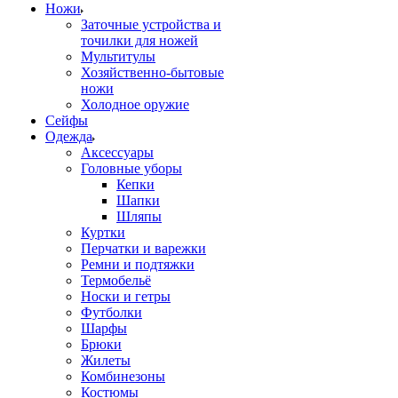
Ножи
Заточные устройства и
точилки для ножей
Мультитулы
Хозяйственно-бытовые
ножи
Холодное оружие
Сейфы
Одежда
Аксессуары
Головные уборы
Кепки
Шапки
Шляпы
Куртки
Перчатки и варежки
Ремни и подтяжки
Термобельё
Носки и гетры
Футболки
Шарфы
Брюки
Жилеты
Комбинезоны
Костюмы