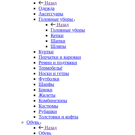
Назад
Одежда
Аксессуары
Головные уборы
Назад
Головные уборы
Кепки
Шапки
Шляпы
Куртки
Перчатки и варежки
Ремни и подтяжки
Термобельё
Носки и гетры
Футболки
Шарфы
Брюки
Жилеты
Комбинезоны
Костюмы
Рубашки
Толстовки и кофты
Обувь
Назад
Обувь