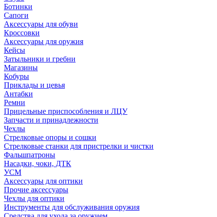
Ботинки
Сапоги
Аксессуары для обуви
Кроссовки
Аксессуары для оружия
Кейсы
Затыльники и гребни
Магазины
Кобуры
Приклады и цевья
Антабки
Ремни
Прицельные приспособления и ЛЦУ
Запчасти и принадлежности
Чехлы
Стрелковые опоры и сошки
Стрелковые станки для пристрелки и чистки
Фальшпатроны
Насадки, чоки, ДТК
УСМ
Аксессуары для оптики
Прочие аксессуары
Чехлы для оптики
Инструменты для обслуживания оружия
Средства для ухода за оружием