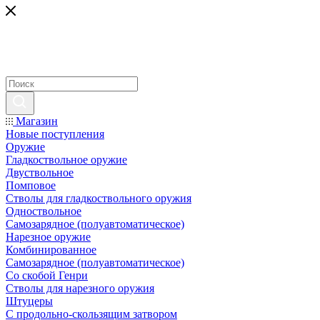
Магазин
Новые поступления
Оружие
Гладкоствольное оружие
Двуствольное
Помповое
Стволы для гладкоствольного оружия
Одноствольное
Самозарядное (полуавтоматическое)
Нарезное оружие
Комбинированное
Самозарядное (полуавтоматическое)
Со скобой Генри
Стволы для нарезного оружия
Штуцеры
С продольно-скользящим затвором