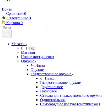
Войти
Сравнение
0
Отложенные
0
Корзина
0
Магазин
Назад
Магазин
Новые поступления
Оружие
Назад
Оружие
Гладкоствольное оружие
Назад
Гладкоствольное оружие
Двуствольное
Помповое
Стволы для гладкоствольного оружия
Одноствольное
Самозарядное (полуавтоматическое)