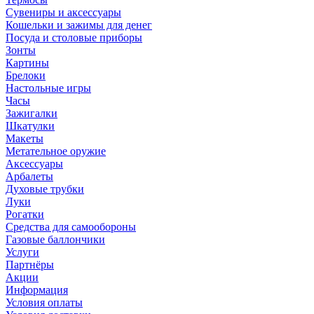
Сувениры и аксессуары
Кошельки и зажимы для денег
Посуда и столовые приборы
Зонты
Картины
Брелоки
Настольные игры
Часы
Зажигалки
Шкатулки
Макеты
Метательное оружие
Аксессуары
Арбалеты
Духовые трубки
Луки
Рогатки
Средства для самообороны
Газовые баллончики
Услуги
Партнёры
Акции
Информация
Условия оплаты