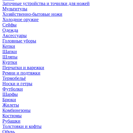
Заточные устройства и точилки для ножей
Мультитулы
Хозяйственно-бытовые ножи
Холодное оружие
Сейфы
Одежда
Аксессуары
Головные уборы
Кепки
Шапки
Шляпы
Куртки
Перчатки и варежки
Ремни и подтяжки
Термобельё
Носки и гетры
Футболки
Шарфы
Брюки
Жилеты
Комбинезоны
Костюмы
Рубашки
Толстовки и кофты
Обувь