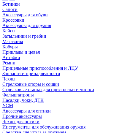
Ботинки
Сапоги
Аксессуары для обуви
Кроссовки
Аксессуары для оружия
Кейсы
Затыльники и гребни
Магазины
Кобуры
Приклады и цевья
Антабки
Ремни
Прицельные приспособления и ЛЦУ
Запчасти и принадлежности
Чехлы
Стрелковые опоры и сошки
Стрелковые станки для пристрелки и чистки
Фальшпатроны
Насадки, чоки, ДТК
УСМ
Аксессуары для оптики
Прочие аксессуары
Чехлы для оптики
Инструменты для обслуживания оружия
Средства для ухода за оружием