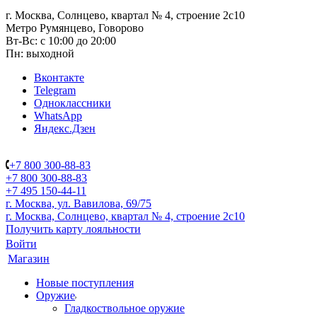
г. Москва, Солнцево, квартал № 4, строение 2с10
Метро Румянцево, Говорово
Вт-Вс: с 10:00 до 20:00
Пн: выходной
Вконтакте
Telegram
Одноклассники
WhatsApp
Яндекс.Дзен
+7 800 300-88-83
+7 800 300-88-83
+7 495 150-44-11
г. Москва, ул. Вавилова, 69/75
г. Москва, Солнцево, квартал № 4, строение 2с10
Получить карту лояльности
Войти
Магазин
Новые поступления
Оружие
Гладкоствольное оружие