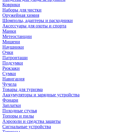
Коврики
Наборы для чистки
Оружейная химия
Шомполы, адаптеры и расходники
Аксессуары для охоты и спорта
Манки
Метеостанции
Мишени
Наушники
Очки
Патронташи
Подсумки
Рюкзаки
Сумки
Навигация
Чучела
Товары для туризма
Аккумуляторы и зарядные устройства
Фонари
Заплатки
Походные стулья
Топоры и пилы
Аэрозоли и средства защиты
Сигнальные устройства
Термосы