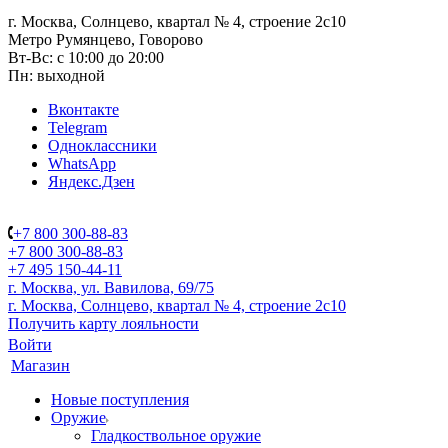
г. Москва, Солнцево, квартал № 4, строение 2с10
Метро Румянцево, Говорово
Вт-Вс: с 10:00 до 20:00
Пн: выходной
Вконтакте
Telegram
Одноклассники
WhatsApp
Яндекс.Дзен
+7 800 300-88-83
+7 800 300-88-83
+7 495 150-44-11
г. Москва, ул. Вавилова, 69/75
г. Москва, Солнцево, квартал № 4, строение 2с10
Получить карту лояльности
Войти
Магазин
Новые поступления
Оружие
Гладкоствольное оружие