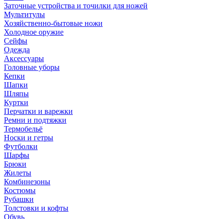
Заточные устройства и точилки для ножей
Мультитулы
Хозяйственно-бытовые ножи
Холодное оружие
Сейфы
Одежда
Аксессуары
Головные уборы
Кепки
Шапки
Шляпы
Куртки
Перчатки и варежки
Ремни и подтяжки
Термобельё
Носки и гетры
Футболки
Шарфы
Брюки
Жилеты
Комбинезоны
Костюмы
Рубашки
Толстовки и кофты
Обувь