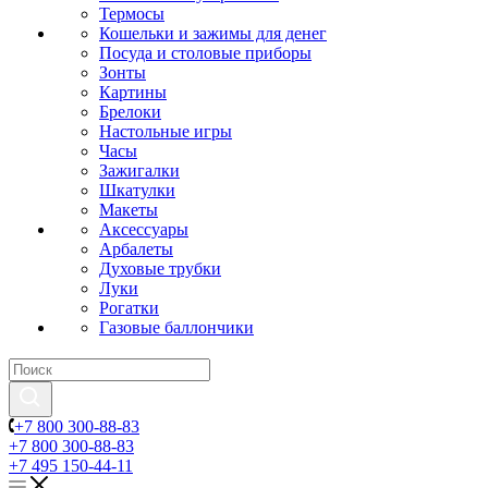
Термосы
Кошельки и зажимы для денег
Посуда и столовые приборы
Зонты
Картины
Брелоки
Настольные игры
Часы
Зажигалки
Шкатулки
Макеты
Аксессуары
Арбалеты
Духовые трубки
Луки
Рогатки
Газовые баллончики
+7 800 300-88-83
+7 800 300-88-83
+7 495 150-44-11