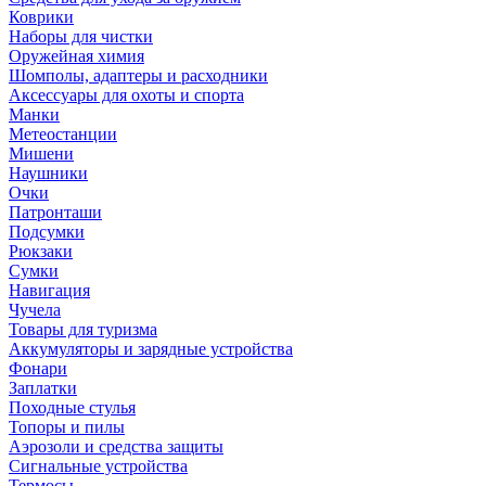
Коврики
Наборы для чистки
Оружейная химия
Шомполы, адаптеры и расходники
Аксессуары для охоты и спорта
Манки
Метеостанции
Мишени
Наушники
Очки
Патронташи
Подсумки
Рюкзаки
Сумки
Навигация
Чучела
Товары для туризма
Аккумуляторы и зарядные устройства
Фонари
Заплатки
Походные стулья
Топоры и пилы
Аэрозоли и средства защиты
Сигнальные устройства
Термосы