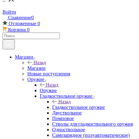
Войти
Сравнение
0
Отложенные
0
Корзина
0
Магазин
Назад
Магазин
Новые поступления
Оружие
Назад
Оружие
Гладкоствольное оружие
Назад
Гладкоствольное оружие
Двуствольное
Помповое
Стволы для гладкоствольного оружия
Одноствольное
Самозарядное (полуавтоматическое)