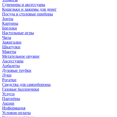
Сувениры и аксессуары
Кошельки и зажимы для денег
Посуда и столовые приборы
Зонты
Картины
Брелоки
Настольные игры
Часы
Зажигалки
Шкатулки
Макеты
Метательное оружие
Аксессуары
Арбалеты
Духовые трубки
Луки
Рогатки
Средства для самообороны
Газовые баллончики
Услуги
Партнёры
Акции
Информация
Условия оплаты