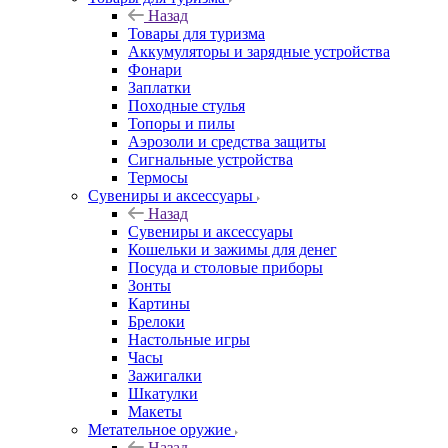
Назад
Товары для туризма
Аккумуляторы и зарядные устройства
Фонари
Заплатки
Походные стулья
Топоры и пилы
Аэрозоли и средства защиты
Сигнальные устройства
Термосы
Сувениры и аксессуары
Назад
Сувениры и аксессуары
Кошельки и зажимы для денег
Посуда и столовые приборы
Зонты
Картины
Брелоки
Настольные игры
Часы
Зажигалки
Шкатулки
Макеты
Метательное оружие
Назад