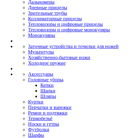
Дальномеры
Дневные прицелы
Зрительные трубы
Коллиматорные прицелы
Тепловизоры и цифровые прицелы
Тепловизоры и цифровые монокуляры
Монокуляры
Заточные устройства и точилки для ножей
Мультитулы
Хозяйственно-бытовые ножи
Холодное оружие
Аксессуары
Головные уборы
Кепки
Шапки
Шляпы
Куртки
Перчатки и варежки
Ремни и подтяжки
Термобельё
Носки и гетры
Футболки
Шарфы