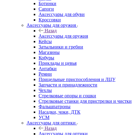
Ботинки
Сапоги
Аксессуары для обуви
Кроссовки
Аксессуары для оружия
Назад
Аксессуары для оружия
Кейсы
Затыльники и гребни
Магазины
Кобуры
Приклады и цевья
Антабки
Ремни
Прицельные приспособления и ЛЦУ
Запчасти и принадлежности
Чехлы
Стрелковые опоры и сошки
Стрелковые станки для пристрелки и чистки
Фальшпатроны
Насадки, чоки, ДТК
УСМ
Аксессуары для оптики
Назад
Аксессуары для оптики