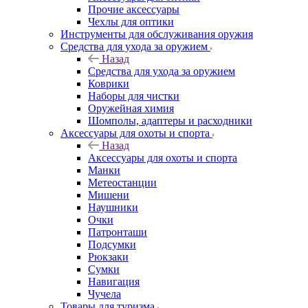
Прочие аксессуары
Чехлы для оптики
Инструменты для обслуживания оружия
Средства для ухода за оружием
Назад
Средства для ухода за оружием
Коврики
Наборы для чистки
Оружейная химия
Шомполы, адаптеры и расходники
Аксессуары для охоты и спорта
Назад
Аксессуары для охоты и спорта
Манки
Метеостанции
Мишени
Наушники
Очки
Патронташи
Подсумки
Рюкзаки
Сумки
Навигация
Чучела
Товары для туризма