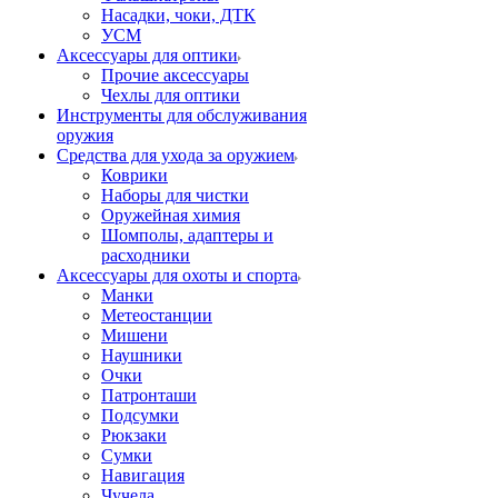
Насадки, чоки, ДТК
УСМ
Аксессуары для оптики
Прочие аксессуары
Чехлы для оптики
Инструменты для обслуживания
оружия
Средства для ухода за оружием
Коврики
Наборы для чистки
Оружейная химия
Шомполы, адаптеры и
расходники
Аксессуары для охоты и спорта
Манки
Метеостанции
Мишени
Наушники
Очки
Патронташи
Подсумки
Рюкзаки
Сумки
Навигация
Чучела