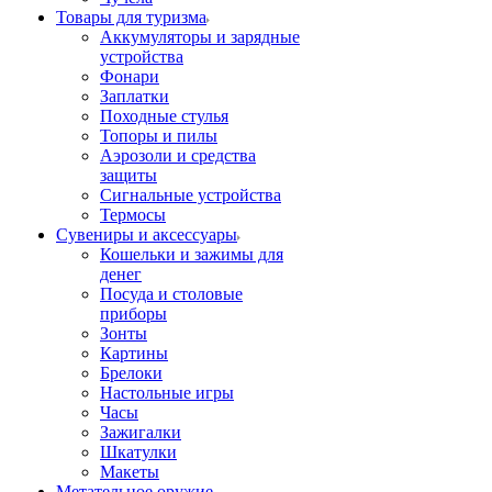
Товары для туризма
Аккумуляторы и зарядные
устройства
Фонари
Заплатки
Походные стулья
Топоры и пилы
Аэрозоли и средства
защиты
Сигнальные устройства
Термосы
Сувениры и аксессуары
Кошельки и зажимы для
денег
Посуда и столовые
приборы
Зонты
Картины
Брелоки
Настольные игры
Часы
Зажигалки
Шкатулки
Макеты
Метательное оружие