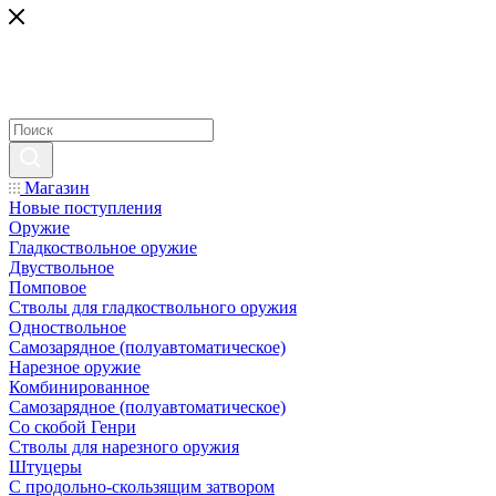
Магазин
Новые поступления
Оружие
Гладкоствольное оружие
Двуствольное
Помповое
Стволы для гладкоствольного оружия
Одноствольное
Самозарядное (полуавтоматическое)
Нарезное оружие
Комбинированное
Самозарядное (полуавтоматическое)
Со скобой Генри
Стволы для нарезного оружия
Штуцеры
С продольно-скользящим затвором