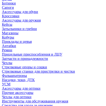
Ботинки
Сапоги
Аксессуары для обуви
Кроссовки
Аксессуары для оружия
Кейсы
Затыльники и гребни
Магазины
Кобуры
Приклады и цевья
Антабки
Ремни
Прицельные приспособления и ЛЦУ
Запчасти и принадлежности
Чехлы
Стрелковые опоры и сошки
Стрелковые станки для пристрелки и чистки
Фальшпатроны
Насадки, чоки, ДТК
УСМ
Аксессуары для оптики
Прочие аксессуары
Чехлы для оптики
Инструменты для обслуживания оружия
Средства для ухода за оружием