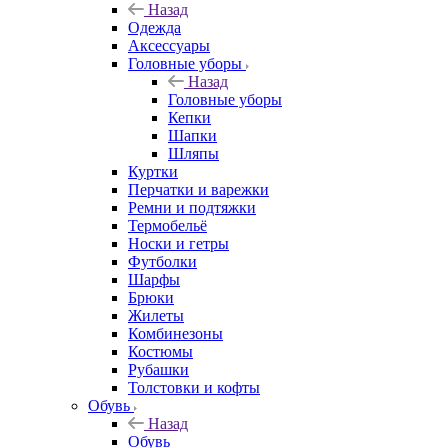
Назад
Одежда
Аксессуары
Головные уборы
Назад
Головные уборы
Кепки
Шапки
Шляпы
Куртки
Перчатки и варежки
Ремни и подтяжки
Термобельё
Носки и гетры
Футболки
Шарфы
Брюки
Жилеты
Комбинезоны
Костюмы
Рубашки
Толстовки и кофты
Обувь
Назад
Обувь