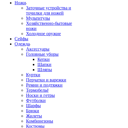
Ножи
Заточные устройства и
точилки для ножей
Мультитулы
Хозяйственно-бытовые
ножи
Холодное оружие
Сейфы
Одежда
Аксессуары
Головные уборы
Кепки
Шапки
Шляпы
Куртки
Перчатки и варежки
Ремни и подтяжки
Термобельё
Носки и гетры
Футболки
Шарфы
Брюки
Жилеты
Комбинезоны
Костюмы