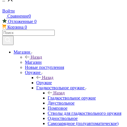
Войти
Сравнение
0
Отложенные
0
Корзина
0
Магазин
Назад
Магазин
Новые поступления
Оружие
Назад
Оружие
Гладкоствольное оружие
Назад
Гладкоствольное оружие
Двуствольное
Помповое
Стволы для гладкоствольного оружия
Одноствольное
Самозарядное (полуавтоматическое)