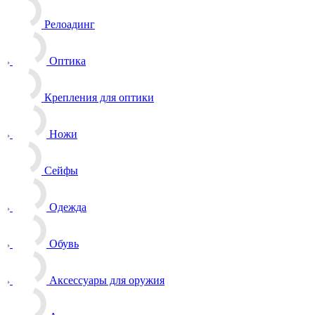
Релоадинг
Оптика
Крепления для оптики
Ножи
Сейфы
Одежда
Обувь
Аксессуары для оружия