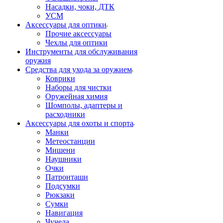
Насадки, чоки, ДТК
УСМ
Аксессуары для оптики
Прочие аксессуары
Чехлы для оптики
Инструменты для обслуживания
оружия
Средства для ухода за оружием
Коврики
Наборы для чистки
Оружейная химия
Шомполы, адаптеры и
расходники
Аксессуары для охоты и спорта
Манки
Метеостанции
Мишени
Наушники
Очки
Патронташи
Подсумки
Рюкзаки
Сумки
Навигация
Чучела