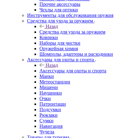
Прочие аксессуары
Чехлы для оптики
Инструменты для обслуживания оружия
Средства для ухода за оружием
Назад
Средства для ухода за оружием
Коврики
Наборы для чистки
Оружейная химия
Шомполы, адаптеры и расходники
Аксессуары для охоты и спорта
Назад
Аксессуары для охоты и спорта
Манки
Метеостанции
Мишени
Наушники
Очки
Патронташи
Подсумки
Рюкзаки
Сумки
Навигация
Чучела
Товары для туризма