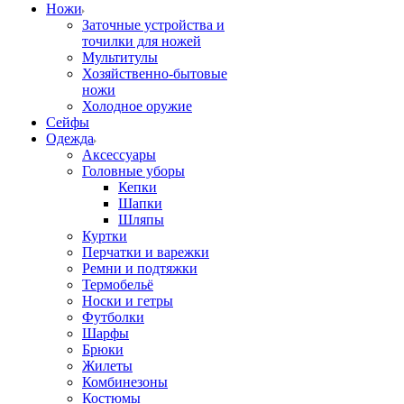
Ножи
Заточные устройства и
точилки для ножей
Мультитулы
Хозяйственно-бытовые
ножи
Холодное оружие
Сейфы
Одежда
Аксессуары
Головные уборы
Кепки
Шапки
Шляпы
Куртки
Перчатки и варежки
Ремни и подтяжки
Термобельё
Носки и гетры
Футболки
Шарфы
Брюки
Жилеты
Комбинезоны
Костюмы