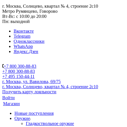
г. Москва, Солнцево, квартал № 4, строение 2с10
Метро Румянцево, Говорово
Вт-Вс: с 10:00 до 20:00
Пн: выходной
Вконтакте
Telegram
Одноклассники
WhatsApp
Яндекс.Дзен
+7 800 300-88-83
+7 800 300-88-83
+7 495 150-44-11
г. Москва, ул. Вавилова, 69/75
г. Москва, Солнцево, квартал № 4, строение 2с10
Получить карту лояльности
Войти
Магазин
Новые поступления
Оружие
Гладкоствольное оружие