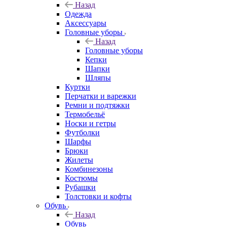
Назад
Одежда
Аксессуары
Головные уборы
Назад
Головные уборы
Кепки
Шапки
Шляпы
Куртки
Перчатки и варежки
Ремни и подтяжки
Термобельё
Носки и гетры
Футболки
Шарфы
Брюки
Жилеты
Комбинезоны
Костюмы
Рубашки
Толстовки и кофты
Обувь
Назад
Обувь