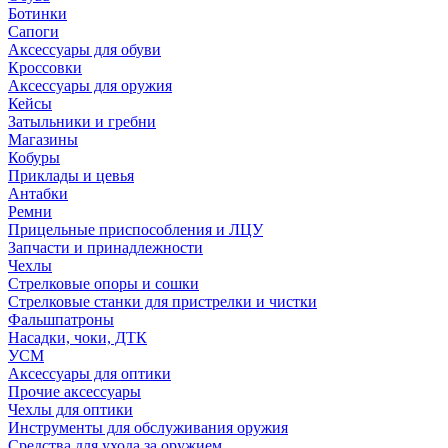
Ботинки
Сапоги
Аксессуары для обуви
Кроссовки
Аксессуары для оружия
Кейсы
Затыльники и гребни
Магазины
Кобуры
Приклады и цевья
Антабки
Ремни
Прицельные приспособления и ЛЦУ
Запчасти и принадлежности
Чехлы
Стрелковые опоры и сошки
Стрелковые станки для пристрелки и чистки
Фальшпатроны
Насадки, чоки, ДТК
УСМ
Аксессуары для оптики
Прочие аксессуары
Чехлы для оптики
Инструменты для обслуживания оружия
Средства для ухода за оружием