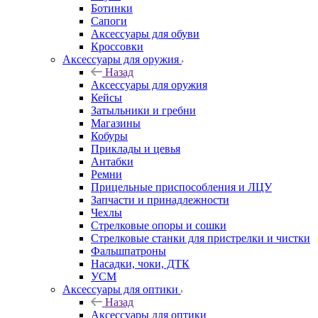
Ботинки
Сапоги
Аксессуары для обуви
Кроссовки
Аксессуары для оружия
Назад
Аксессуары для оружия
Кейсы
Затыльники и гребни
Магазины
Кобуры
Приклады и цевья
Антабки
Ремни
Прицельные приспособления и ЛЦУ
Запчасти и принадлежности
Чехлы
Стрелковые опоры и сошки
Стрелковые станки для пристрелки и чистки
Фальшпатроны
Насадки, чоки, ДТК
УСМ
Аксессуары для оптики
Назад
Аксессуары для оптики