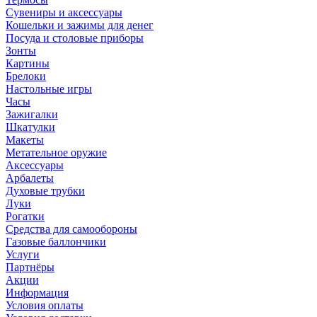
Сувениры и аксессуары
Кошельки и зажимы для денег
Посуда и столовые приборы
Зонты
Картины
Брелоки
Настольные игры
Часы
Зажигалки
Шкатулки
Макеты
Метательное оружие
Аксессуары
Арбалеты
Духовые трубки
Луки
Рогатки
Средства для самообороны
Газовые баллончики
Услуги
Партнёры
Акции
Информация
Условия оплаты