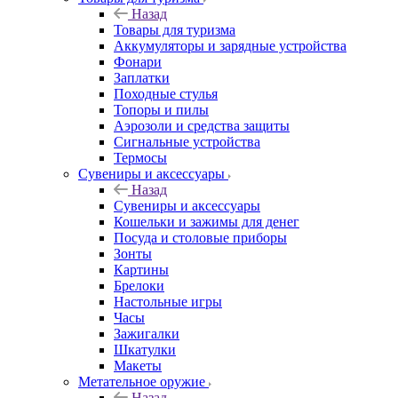
Назад
Товары для туризма
Аккумуляторы и зарядные устройства
Фонари
Заплатки
Походные стулья
Топоры и пилы
Аэрозоли и средства защиты
Сигнальные устройства
Термосы
Сувениры и аксессуары
Назад
Сувениры и аксессуары
Кошельки и зажимы для денег
Посуда и столовые приборы
Зонты
Картины
Брелоки
Настольные игры
Часы
Зажигалки
Шкатулки
Макеты
Метательное оружие
Назад