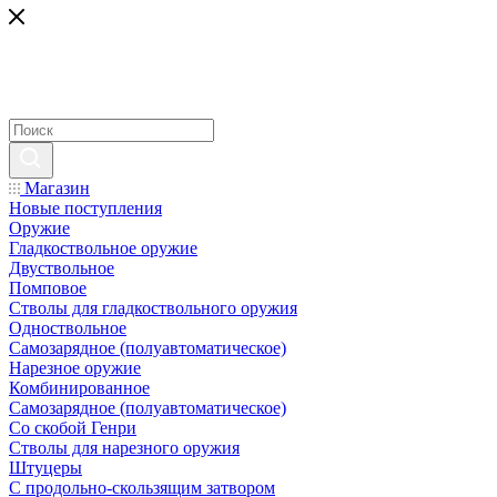
Магазин
Новые поступления
Оружие
Гладкоствольное оружие
Двуствольное
Помповое
Стволы для гладкоствольного оружия
Одноствольное
Самозарядное (полуавтоматическое)
Нарезное оружие
Комбинированное
Самозарядное (полуавтоматическое)
Со скобой Генри
Стволы для нарезного оружия
Штуцеры
С продольно-скользящим затвором