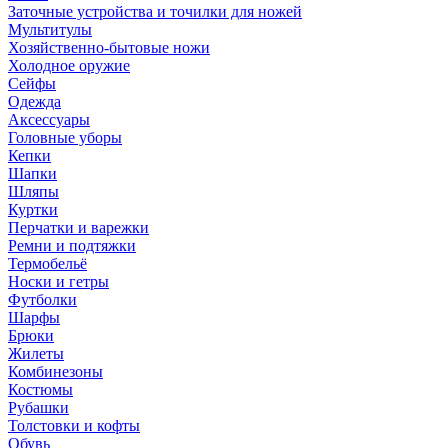
Заточные устройства и точилки для ножей
Мультитулы
Хозяйственно-бытовые ножи
Холодное оружие
Сейфы
Одежда
Аксессуары
Головные уборы
Кепки
Шапки
Шляпы
Куртки
Перчатки и варежки
Ремни и подтяжки
Термобельё
Носки и гетры
Футболки
Шарфы
Брюки
Жилеты
Комбинезоны
Костюмы
Рубашки
Толстовки и кофты
Обувь