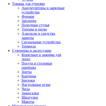
Товары для туризма
Аккумуляторы и зарядные
устройства
Фонари
Заплатки
Походные стулья
Топоры и пилы
Аэрозоли и средства
защиты
Сигнальные устройства
Термосы
Сувениры и аксессуары
Кошельки и зажимы для
денег
Посуда и столовые
приборы
Зонты
Картины
Брелоки
Настольные игры
Часы
Зажигалки
Шкатулки
Макеты
Метательное оружие