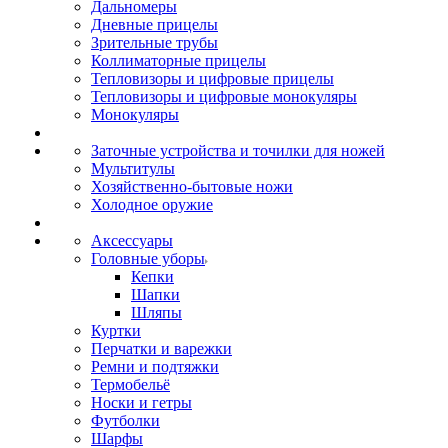
Дальномеры
Дневные прицелы
Зрительные трубы
Коллиматорные прицелы
Тепловизоры и цифровые прицелы
Тепловизоры и цифровые монокуляры
Монокуляры
Заточные устройства и точилки для ножей
Мультитулы
Хозяйственно-бытовые ножи
Холодное оружие
Аксессуары
Головные уборы
Кепки
Шапки
Шляпы
Куртки
Перчатки и варежки
Ремни и подтяжки
Термобельё
Носки и гетры
Футболки
Шарфы