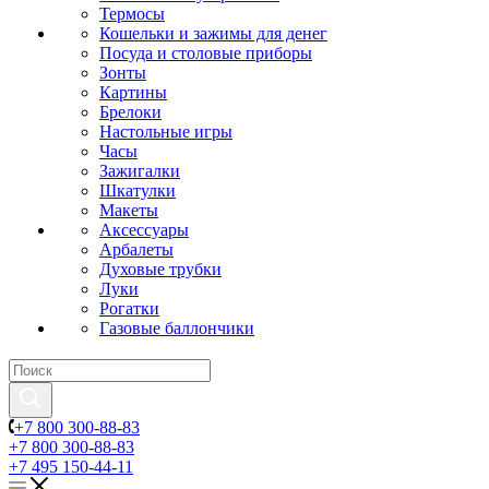
Термосы
Кошельки и зажимы для денег
Посуда и столовые приборы
Зонты
Картины
Брелоки
Настольные игры
Часы
Зажигалки
Шкатулки
Макеты
Аксессуары
Арбалеты
Духовые трубки
Луки
Рогатки
Газовые баллончики
+7 800 300-88-83
+7 800 300-88-83
+7 495 150-44-11