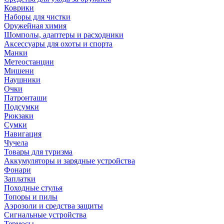
Коврики
Наборы для чистки
Оружейная химия
Шомполы, адаптеры и расходники
Аксессуары для охоты и спорта
Манки
Метеостанции
Мишени
Наушники
Очки
Патронташи
Подсумки
Рюкзаки
Сумки
Навигация
Чучела
Товары для туризма
Аккумуляторы и зарядные устройства
Фонари
Заплатки
Походные стулья
Топоры и пилы
Аэрозоли и средства защиты
Сигнальные устройства
Термосы