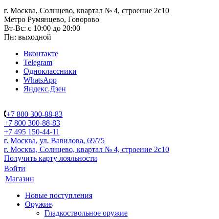
г. Москва, Солнцево, квартал № 4, строение 2с10
Метро Румянцево, Говорово
Вт-Вс: с 10:00 до 20:00
Пн: выходной
Вконтакте
Telegram
Одноклассники
WhatsApp
Яндекс.Дзен
+7 800 300-88-83
+7 800 300-88-83
+7 495 150-44-11
г. Москва, ул. Вавилова, 69/75
г. Москва, Солнцево, квартал № 4, строение 2с10
Получить карту лояльности
Войти
Магазин
Новые поступления
Оружие
Гладкоствольное оружие