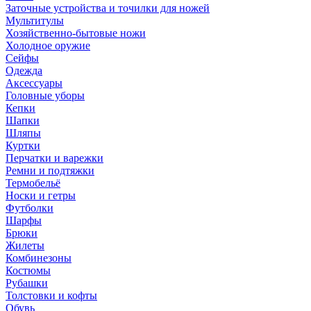
Заточные устройства и точилки для ножей
Мультитулы
Хозяйственно-бытовые ножи
Холодное оружие
Сейфы
Одежда
Аксессуары
Головные уборы
Кепки
Шапки
Шляпы
Куртки
Перчатки и варежки
Ремни и подтяжки
Термобельё
Носки и гетры
Футболки
Шарфы
Брюки
Жилеты
Комбинезоны
Костюмы
Рубашки
Толстовки и кофты
Обувь