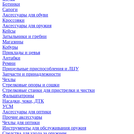
Ботинки
Сапоги
Аксессуары для обуви
Кроссовки
Аксессуары для оружия
Кейсы
Затыльники и гребни
Магазины
Кобуры
Приклады и цевья
Антабки
Ремни
Прицельные приспособления и ЛЦУ
Запчасти и принадлежности
Чехлы
Стрелковые опоры и сошки
Стрелковые станки для пристрелки и чистки
Фальшпатроны
Насадки, чоки, ДТК
УСМ
Аксессуары для оптики
Прочие аксессуары
Чехлы для оптики
Инструменты для обслуживания оружия
Средства для ухода за оружием