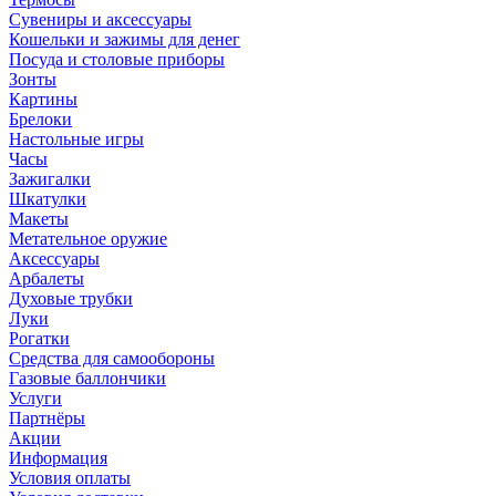
Сувениры и аксессуары
Кошельки и зажимы для денег
Посуда и столовые приборы
Зонты
Картины
Брелоки
Настольные игры
Часы
Зажигалки
Шкатулки
Макеты
Метательное оружие
Аксессуары
Арбалеты
Духовые трубки
Луки
Рогатки
Средства для самообороны
Газовые баллончики
Услуги
Партнёры
Акции
Информация
Условия оплаты