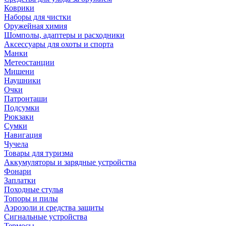
Коврики
Наборы для чистки
Оружейная химия
Шомполы, адаптеры и расходники
Аксессуары для охоты и спорта
Манки
Метеостанции
Мишени
Наушники
Очки
Патронташи
Подсумки
Рюкзаки
Сумки
Навигация
Чучела
Товары для туризма
Аккумуляторы и зарядные устройства
Фонари
Заплатки
Походные стулья
Топоры и пилы
Аэрозоли и средства защиты
Сигнальные устройства
Термосы