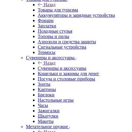
Назад
Товары для туризма
Аккумуляторы и зарядные устройства
Фонари
Заплатки
Походные стулья
Топоры и пилы
Аэрозоли и средства защиты
Сигнальные устройства
Термосы
Сувениры и аксессуары
Назад
Сувениры и аксессуары
Кошельки и зажимы для денег
Посуда и столовые приборы
Зонты
Картины
Брелоки
Настольные игры
Часы
Зажигалки
Шкатулки
Макеты
Метательное оружие
Назад