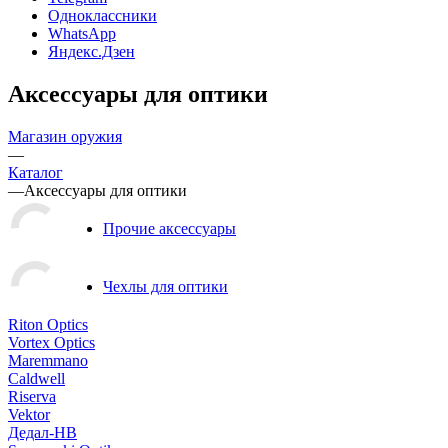
Одноклассники
WhatsApp
Яндекс.Дзен
Аксессуары для оптики
Магазин оружия
—
Каталог
—
Аксессуары для оптики
Прочие аксессуары
Чехлы для оптики
Riton Optics
Vortex Optics
Maremmano
Caldwell
Riserva
Vektor
Дедал-НВ