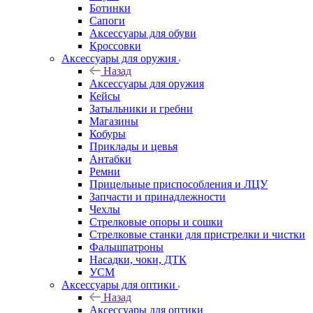
Ботинки
Сапоги
Аксессуары для обуви
Кроссовки
Аксессуары для оружия
Назад
Аксессуары для оружия
Кейсы
Затыльники и гребни
Магазины
Кобуры
Приклады и цевья
Антабки
Ремни
Прицельные приспособления и ЛЦУ
Запчасти и принадлежности
Чехлы
Стрелковые опоры и сошки
Стрелковые станки для пристрелки и чистки
Фальшпатроны
Насадки, чоки, ДТК
УСМ
Аксессуары для оптики
Назад
Аксессуары для оптики