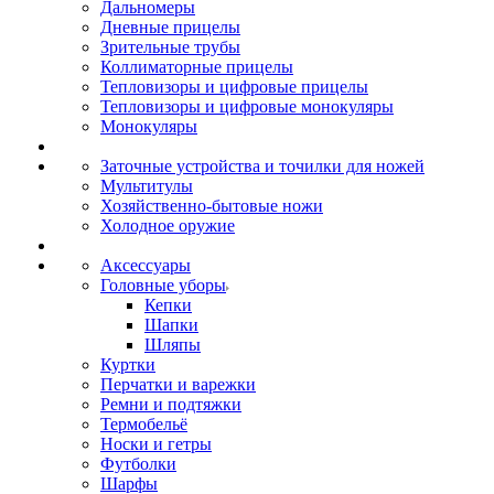
Дальномеры
Дневные прицелы
Зрительные трубы
Коллиматорные прицелы
Тепловизоры и цифровые прицелы
Тепловизоры и цифровые монокуляры
Монокуляры
Заточные устройства и точилки для ножей
Мультитулы
Хозяйственно-бытовые ножи
Холодное оружие
Аксессуары
Головные уборы
Кепки
Шапки
Шляпы
Куртки
Перчатки и варежки
Ремни и подтяжки
Термобельё
Носки и гетры
Футболки
Шарфы