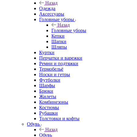
Назад
Одежда
Аксессуары
Головные уборы
Назад
Головные уборы
Кепки
Шапки
Шляпы
Куртки
Перчатки и варежки
Ремни и подтяжки
Термобельё
Носки и гетры
Футболки
Шарфы
Брюки
Жилеты
Комбинезоны
Костюмы
Рубашки
Толстовки и кофты
Обувь
Назад
Обувь