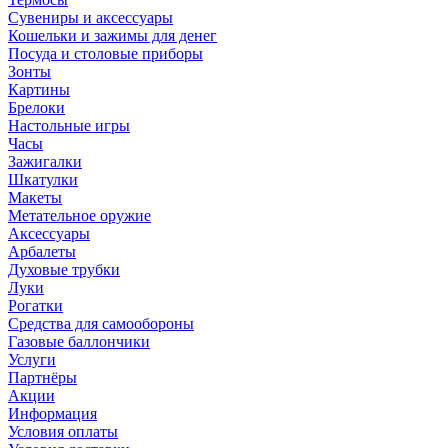
Сувениры и аксессуары
Кошельки и зажимы для денег
Посуда и столовые приборы
Зонты
Картины
Брелоки
Настольные игры
Часы
Зажигалки
Шкатулки
Макеты
Метательное оружие
Аксессуары
Арбалеты
Духовые трубки
Луки
Рогатки
Средства для самообороны
Газовые баллончики
Услуги
Партнёры
Акции
Информация
Условия оплаты