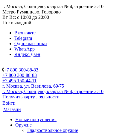
г. Москва, Солнцево, квартал № 4, строение 2с10
Метро Румянцево, Говорово
Вт-Вс: с 10:00 до 20:00
Пн: выходной
Вконтакте
Telegram
Одноклассники
WhatsApp
Яндекс.Дзен
+7 800 300-88-83
+7 800 300-88-83
+7 495 150-44-11
г. Москва, ул. Вавилова, 69/75
г. Москва, Солнцево, квартал № 4, строение 2с10
Получить карту лояльности
Войти
Магазин
Новые поступления
Оружие
Гладкоствольное оружие