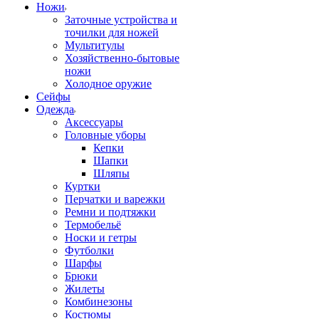
Ножи
Заточные устройства и
точилки для ножей
Мультитулы
Хозяйственно-бытовые
ножи
Холодное оружие
Сейфы
Одежда
Аксессуары
Головные уборы
Кепки
Шапки
Шляпы
Куртки
Перчатки и варежки
Ремни и подтяжки
Термобельё
Носки и гетры
Футболки
Шарфы
Брюки
Жилеты
Комбинезоны
Костюмы