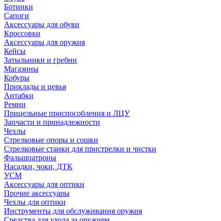
Ботинки
Сапоги
Аксессуары для обуви
Кроссовки
Аксессуары для оружия
Кейсы
Затыльники и гребни
Магазины
Кобуры
Приклады и цевья
Антабки
Ремни
Прицельные приспособления и ЛЦУ
Запчасти и принадлежности
Чехлы
Стрелковые опоры и сошки
Стрелковые станки для пристрелки и чистки
Фальшпатроны
Насадки, чоки, ДТК
УСМ
Аксессуары для оптики
Прочие аксессуары
Чехлы для оптики
Инструменты для обслуживания оружия
Средства для ухода за оружием