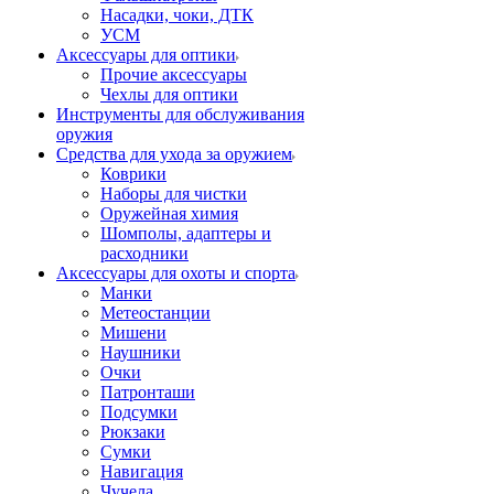
Насадки, чоки, ДТК
УСМ
Аксессуары для оптики
Прочие аксессуары
Чехлы для оптики
Инструменты для обслуживания
оружия
Средства для ухода за оружием
Коврики
Наборы для чистки
Оружейная химия
Шомполы, адаптеры и
расходники
Аксессуары для охоты и спорта
Манки
Метеостанции
Мишени
Наушники
Очки
Патронташи
Подсумки
Рюкзаки
Сумки
Навигация
Чучела