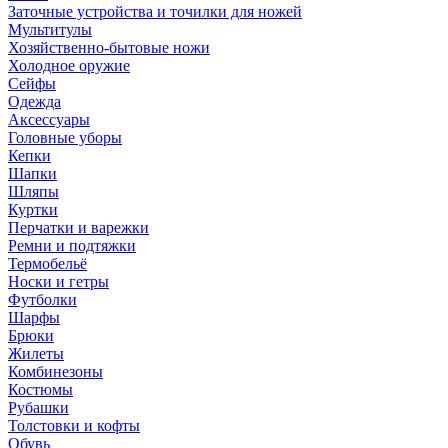
Заточные устройства и точилки для ножей
Мультитулы
Хозяйственно-бытовые ножи
Холодное оружие
Сейфы
Одежда
Аксессуары
Головные уборы
Кепки
Шапки
Шляпы
Куртки
Перчатки и варежки
Ремни и подтяжки
Термобельё
Носки и гетры
Футболки
Шарфы
Брюки
Жилеты
Комбинезоны
Костюмы
Рубашки
Толстовки и кофты
Обувь