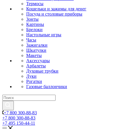
Термосы
Кошельки и зажимы для денег
Посуда и столовые приборы
Зонты
Картины
Брелоки
Настольные игры
Часы
Зажигалки
Шкатулки
Макеты
Аксессуары
Арбалеты
Духовые трубки
Луки
Рогатки
Газовые баллончики
+7 800 300-88-83
+7 800 300-88-83
+7 495 150-44-11