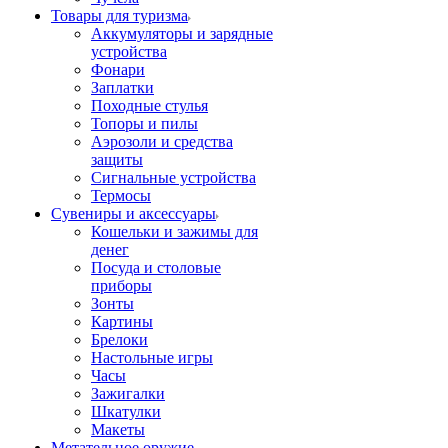
Товары для туризма
Аккумуляторы и зарядные
устройства
Фонари
Заплатки
Походные стулья
Топоры и пилы
Аэрозоли и средства
защиты
Сигнальные устройства
Термосы
Сувениры и аксессуары
Кошельки и зажимы для
денег
Посуда и столовые
приборы
Зонты
Картины
Брелоки
Настольные игры
Часы
Зажигалки
Шкатулки
Макеты
Метательное оружие