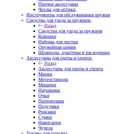
Прочие аксессуары
Чехлы для оптики
Инструменты для обслуживания оружия
Средства для ухода за оружием
Назад
Средства для ухода за оружием
Коврики
Наборы для чистки
Оружейная химия
Шомполы, адаптеры и расходники
Аксессуары для охоты и спорта
Назад
Аксессуары для охоты и спорта
Манки
Метеостанции
Мишени
Наушники
Очки
Патронташи
Подсумки
Рюкзаки
Сумки
Навигация
Чучела
Товары для туризма