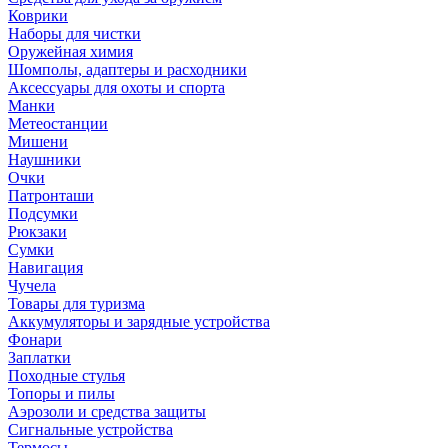
Коврики
Наборы для чистки
Оружейная химия
Шомполы, адаптеры и расходники
Аксессуары для охоты и спорта
Манки
Метеостанции
Мишени
Наушники
Очки
Патронташи
Подсумки
Рюкзаки
Сумки
Навигация
Чучела
Товары для туризма
Аккумуляторы и зарядные устройства
Фонари
Заплатки
Походные стулья
Топоры и пилы
Аэрозоли и средства защиты
Сигнальные устройства
Термосы