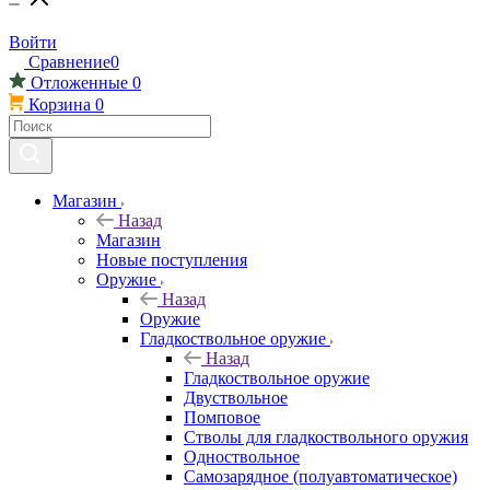
Войти
Сравнение
0
Отложенные
0
Корзина
0
Магазин
Назад
Магазин
Новые поступления
Оружие
Назад
Оружие
Гладкоствольное оружие
Назад
Гладкоствольное оружие
Двуствольное
Помповое
Стволы для гладкоствольного оружия
Одноствольное
Самозарядное (полуавтоматическое)