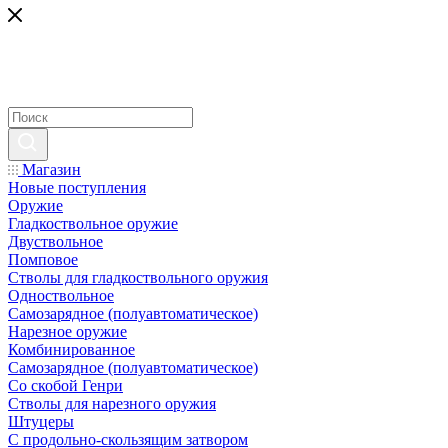
Магазин
Новые поступления
Оружие
Гладкоствольное оружие
Двуствольное
Помповое
Стволы для гладкоствольного оружия
Одноствольное
Самозарядное (полуавтоматическое)
Нарезное оружие
Комбинированное
Самозарядное (полуавтоматическое)
Со скобой Генри
Стволы для нарезного оружия
Штуцеры
С продольно-скользящим затвором