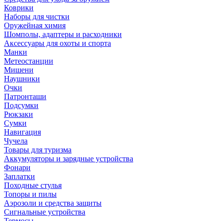
Коврики
Наборы для чистки
Оружейная химия
Шомполы, адаптеры и расходники
Аксессуары для охоты и спорта
Манки
Метеостанции
Мишени
Наушники
Очки
Патронташи
Подсумки
Рюкзаки
Сумки
Навигация
Чучела
Товары для туризма
Аккумуляторы и зарядные устройства
Фонари
Заплатки
Походные стулья
Топоры и пилы
Аэрозоли и средства защиты
Сигнальные устройства
Термосы