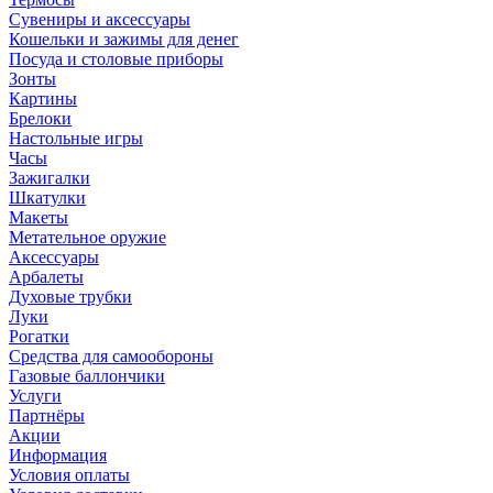
Сувениры и аксессуары
Кошельки и зажимы для денег
Посуда и столовые приборы
Зонты
Картины
Брелоки
Настольные игры
Часы
Зажигалки
Шкатулки
Макеты
Метательное оружие
Аксессуары
Арбалеты
Духовые трубки
Луки
Рогатки
Средства для самообороны
Газовые баллончики
Услуги
Партнёры
Акции
Информация
Условия оплаты