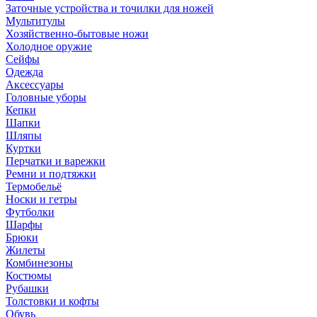
Заточные устройства и точилки для ножей
Мультитулы
Хозяйственно-бытовые ножи
Холодное оружие
Сейфы
Одежда
Аксессуары
Головные уборы
Кепки
Шапки
Шляпы
Куртки
Перчатки и варежки
Ремни и подтяжки
Термобельё
Носки и гетры
Футболки
Шарфы
Брюки
Жилеты
Комбинезоны
Костюмы
Рубашки
Толстовки и кофты
Обувь