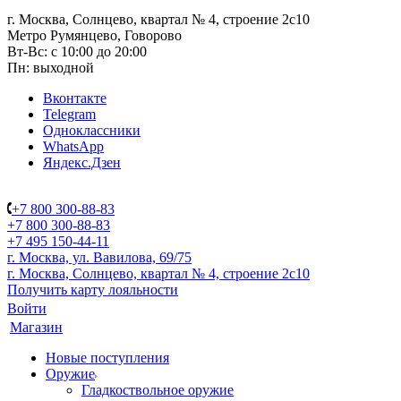
г. Москва, Солнцево, квартал № 4, строение 2с10
Метро Румянцево, Говорово
Вт-Вс: с 10:00 до 20:00
Пн: выходной
Вконтакте
Telegram
Одноклассники
WhatsApp
Яндекс.Дзен
+7 800 300-88-83
+7 800 300-88-83
+7 495 150-44-11
г. Москва, ул. Вавилова, 69/75
г. Москва, Солнцево, квартал № 4, строение 2с10
Получить карту лояльности
Войти
Магазин
Новые поступления
Оружие
Гладкоствольное оружие