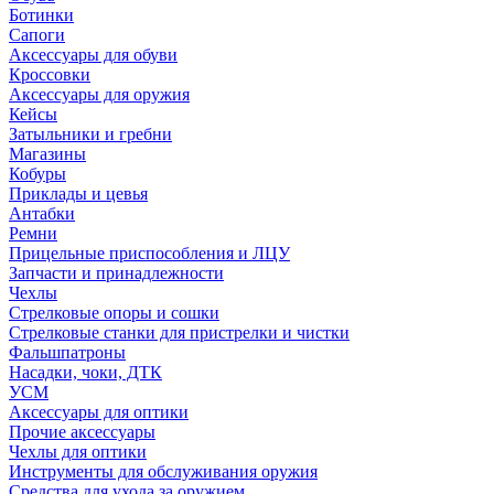
Ботинки
Сапоги
Аксессуары для обуви
Кроссовки
Аксессуары для оружия
Кейсы
Затыльники и гребни
Магазины
Кобуры
Приклады и цевья
Антабки
Ремни
Прицельные приспособления и ЛЦУ
Запчасти и принадлежности
Чехлы
Стрелковые опоры и сошки
Стрелковые станки для пристрелки и чистки
Фальшпатроны
Насадки, чоки, ДТК
УСМ
Аксессуары для оптики
Прочие аксессуары
Чехлы для оптики
Инструменты для обслуживания оружия
Средства для ухода за оружием