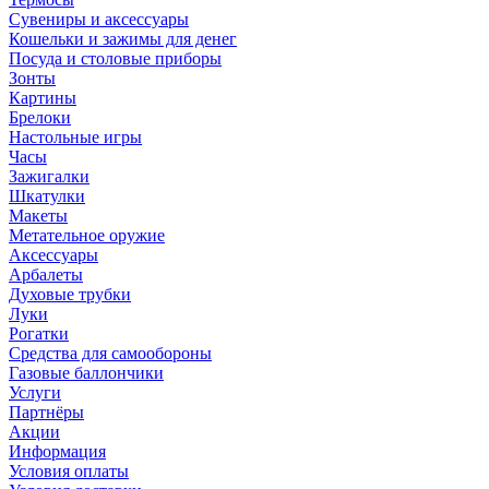
Сувениры и аксессуары
Кошельки и зажимы для денег
Посуда и столовые приборы
Зонты
Картины
Брелоки
Настольные игры
Часы
Зажигалки
Шкатулки
Макеты
Метательное оружие
Аксессуары
Арбалеты
Духовые трубки
Луки
Рогатки
Средства для самообороны
Газовые баллончики
Услуги
Партнёры
Акции
Информация
Условия оплаты