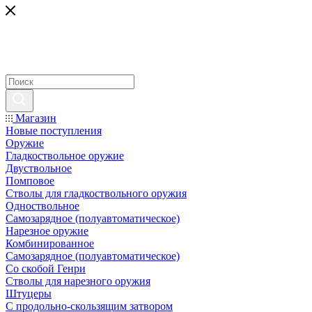
Магазин
Новые поступления
Оружие
Гладкоствольное оружие
Двуствольное
Помповое
Стволы для гладкоствольного оружия
Одноствольное
Самозарядное (полуавтоматическое)
Нарезное оружие
Комбинированное
Самозарядное (полуавтоматическое)
Со скобой Генри
Стволы для нарезного оружия
Штуцеры
С продольно-скользящим затвором