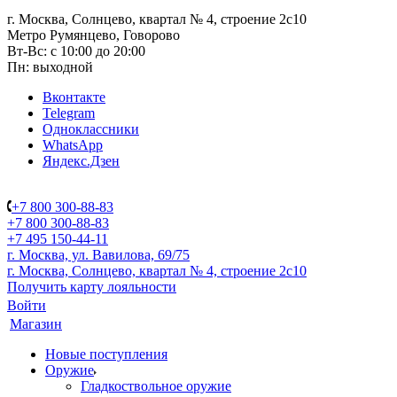
г. Москва, Солнцево, квартал № 4, строение 2с10
Метро Румянцево, Говорово
Вт-Вс: с 10:00 до 20:00
Пн: выходной
Вконтакте
Telegram
Одноклассники
WhatsApp
Яндекс.Дзен
+7 800 300-88-83
+7 800 300-88-83
+7 495 150-44-11
г. Москва, ул. Вавилова, 69/75
г. Москва, Солнцево, квартал № 4, строение 2с10
Получить карту лояльности
Войти
Магазин
Новые поступления
Оружие
Гладкоствольное оружие