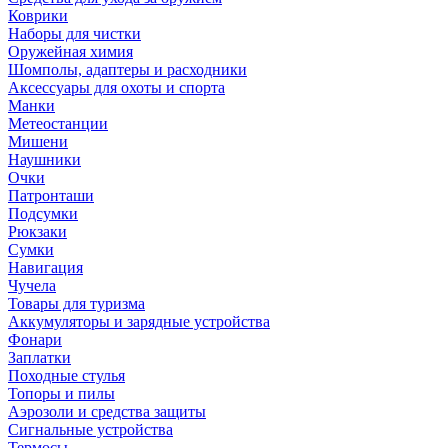
Коврики
Наборы для чистки
Оружейная химия
Шомполы, адаптеры и расходники
Аксессуары для охоты и спорта
Манки
Метеостанции
Мишени
Наушники
Очки
Патронташи
Подсумки
Рюкзаки
Сумки
Навигация
Чучела
Товары для туризма
Аккумуляторы и зарядные устройства
Фонари
Заплатки
Походные стулья
Топоры и пилы
Аэрозоли и средства защиты
Сигнальные устройства
Термосы