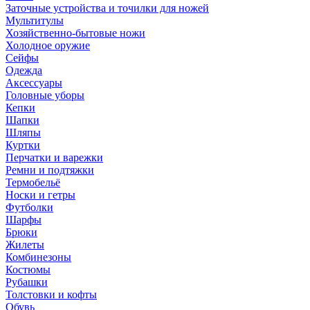
Заточные устройства и точилки для ножей
Мультитулы
Хозяйственно-бытовые ножи
Холодное оружие
Сейфы
Одежда
Аксессуары
Головные уборы
Кепки
Шапки
Шляпы
Куртки
Перчатки и варежки
Ремни и подтяжки
Термобельё
Носки и гетры
Футболки
Шарфы
Брюки
Жилеты
Комбинезоны
Костюмы
Рубашки
Толстовки и кофты
Обувь