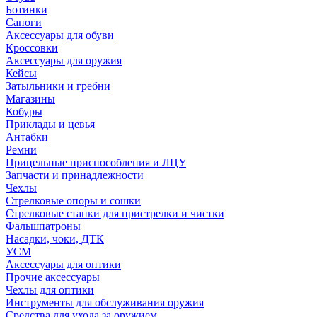
Ботинки
Сапоги
Аксессуары для обуви
Кроссовки
Аксессуары для оружия
Кейсы
Затыльники и гребни
Магазины
Кобуры
Приклады и цевья
Антабки
Ремни
Прицельные приспособления и ЛЦУ
Запчасти и принадлежности
Чехлы
Стрелковые опоры и сошки
Стрелковые станки для пристрелки и чистки
Фальшпатроны
Насадки, чоки, ДТК
УСМ
Аксессуары для оптики
Прочие аксессуары
Чехлы для оптики
Инструменты для обслуживания оружия
Средства для ухода за оружием