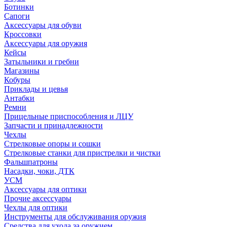
Ботинки
Сапоги
Аксессуары для обуви
Кроссовки
Аксессуары для оружия
Кейсы
Затыльники и гребни
Магазины
Кобуры
Приклады и цевья
Антабки
Ремни
Прицельные приспособления и ЛЦУ
Запчасти и принадлежности
Чехлы
Стрелковые опоры и сошки
Стрелковые станки для пристрелки и чистки
Фальшпатроны
Насадки, чоки, ДТК
УСМ
Аксессуары для оптики
Прочие аксессуары
Чехлы для оптики
Инструменты для обслуживания оружия
Средства для ухода за оружием