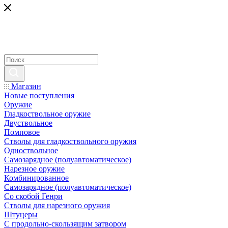
Магазин
Новые поступления
Оружие
Гладкоствольное оружие
Двуствольное
Помповое
Стволы для гладкоствольного оружия
Одноствольное
Самозарядное (полуавтоматическое)
Нарезное оружие
Комбинированное
Самозарядное (полуавтоматическое)
Со скобой Генри
Стволы для нарезного оружия
Штуцеры
С продольно-скользящим затвором