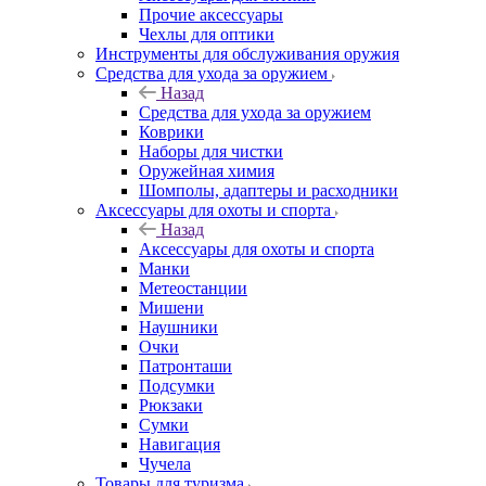
Прочие аксессуары
Чехлы для оптики
Инструменты для обслуживания оружия
Средства для ухода за оружием
Назад
Средства для ухода за оружием
Коврики
Наборы для чистки
Оружейная химия
Шомполы, адаптеры и расходники
Аксессуары для охоты и спорта
Назад
Аксессуары для охоты и спорта
Манки
Метеостанции
Мишени
Наушники
Очки
Патронташи
Подсумки
Рюкзаки
Сумки
Навигация
Чучела
Товары для туризма