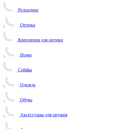
Релоадинг
Оптика
Крепления для оптики
Ножи
Сейфы
Одежда
Обувь
Аксессуары для оружия