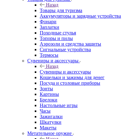
Назад
Товары для туризма
Аккумуляторы и зарядные устройства
Фонари
Заплатки
Походные стулья
Топоры и пилы
Аэрозоли и средства защиты
Сигнальные устройства
Термосы
Сувениры и аксессуары
Назад
Сувениры и аксессуары
Кошельки и зажимы для денег
Посуда и столовые приборы
Зонты
Картины
Брелоки
Настольные игры
Часы
Зажигалки
Шкатулки
Макеты
Метательное оружие
Назад