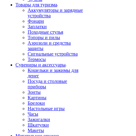
Товары для туризма
Аккумуляторы и зарядные
устройства
Фонари
Заплатки
Походные стулья
Топоры и пилы
Аэрозоли и средства
защиты
Сигнальные устройства
Термосы
Сувениры и аксессуары
Кошельки и зажимы для
денег
Посуда и столовые
приборы
Зонты
Картины
Брелоки
Настольные игры
Часы
Зажигалки
Шкатулки
Макеты
Метательное оружие