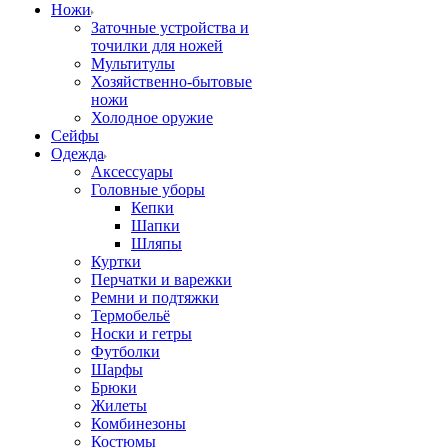
Ножи
Заточные устройства и
точилки для ножей
Мультитулы
Хозяйственно-бытовые
ножи
Холодное оружие
Сейфы
Одежда
Аксессуары
Головные уборы
Кепки
Шапки
Шляпы
Куртки
Перчатки и варежки
Ремни и подтяжки
Термобельё
Носки и гетры
Футболки
Шарфы
Брюки
Жилеты
Комбинезоны
Костюмы