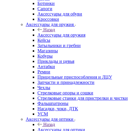
Ботинки
Сапоги
Аксессуары для обуви
Кроссовки
Аксессуары для оружия
Назад
Аксессуары для оружия
Кейсы
Затыльники и гребни
Магазины
Кобуры
Приклады и цевья
Антабки
Ремни
Прицельные приспособления и ЛЦУ
Запчасти и принадлежности
Чехлы
Стрелковые опоры и сошки
Стрелковые станки для пристрелки и чистки
Фальшпатроны
Насадки, чоки, ДТК
УСМ
Аксессуары для оптики
Назад
Аксессуары для оптики