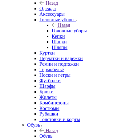
Назад
Одежда
Аксессуары
Головные уборы
Назад
Головные уборы
Кепки
Шапки
Шляпы
Куртки
Перчатки и варежки
Ремни и подтяжки
Термобельё
Носки и гетры
Футболки
Шарфы
Брюки
Жилеты
Комбинезоны
Костюмы
Рубашки
Толстовки и кофты
Обувь
Назад
Обувь