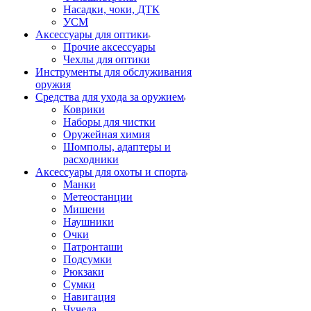
Насадки, чоки, ДТК
УСМ
Аксессуары для оптики
Прочие аксессуары
Чехлы для оптики
Инструменты для обслуживания
оружия
Средства для ухода за оружием
Коврики
Наборы для чистки
Оружейная химия
Шомполы, адаптеры и
расходники
Аксессуары для охоты и спорта
Манки
Метеостанции
Мишени
Наушники
Очки
Патронташи
Подсумки
Рюкзаки
Сумки
Навигация
Чучела