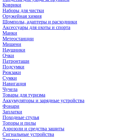
Коврики
Наборы для чистки
Оружейная химия
Шомполы, адаптеры и расходники
Аксессуары для охоты и спорта
Манки
Метеостанции
Мишени
Наушники
Очки
Патронташи
Подсумки
Рюкзаки
Сумки
Навигация
Чучела
Товары для туризма
Аккумуляторы и зарядные устройства
Фонари
Заплатки
Походные стулья
Топоры и пилы
Аэрозоли и средства защиты
Сигнальные устройства
Термосы