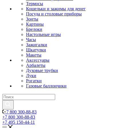
Термосы
Кошельки и зажимы для денег
Посуда и столовые приборы
Зонты
Картины
Брелоки
Настольные игры
Часы
Зажигалки
Шкатулки
Макеты
Аксессуары
Арбалеты
Духовые трубки
Луки
Рогатки
Газовые баллончики
+7 800 300-88-83
+7 800 300-88-83
+7 495 150-44-11