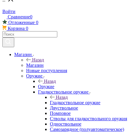
Войти
Сравнение
0
Отложенные
0
Корзина
0
Магазин
Назад
Магазин
Новые поступления
Оружие
Назад
Оружие
Гладкоствольное оружие
Назад
Гладкоствольное оружие
Двуствольное
Помповое
Стволы для гладкоствольного оружия
Одноствольное
Самозарядное (полуавтоматическое)