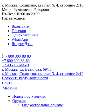
г. Москва, Солнцево, квартал № 4, строение 2с10
Метро Румянцево, Говорово
Вт-Вс: с 10:00 до 20:00
Пн: выходной
Вконтакте
Telegram
Одноклассники
WhatsApp
Яндекс.Дзен
+7 800 300-88-83
+7 800 300-88-83
+7 495 150-44-11
г. Москва, ул. Вавилова, 69/75
г. Москва, Солнцево, квартал № 4, строение 2с10
Получить карту лояльности
Войти
Магазин
Новые поступления
Оружие
Гладкоствольное оружие