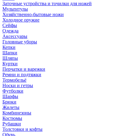
Заточные устройства и точилки для ножей
Мультитулы
Хозяйственно-бытовые ножи
Холодное оружие
Сейфы
Одежда
Аксессуары
Головные уборы
Кепки
Шапки
Шляпы
Куртки
Перчатки и варежки
Ремни и подтяжки
Термобельё
Носки и гетры
Футболки
Шарфы
Брюки
Жилеты
Комбинезоны
Костюмы
Рубашки
Толстовки и кофты
Обувь