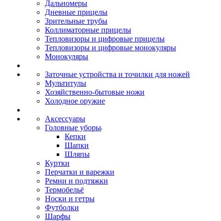
Дальномеры
Дневные прицелы
Зрительные трубы
Коллиматорные прицелы
Тепловизоры и цифровые прицелы
Тепловизоры и цифровые монокуляры
Монокуляры
Заточные устройства и точилки для ножей
Мультитулы
Хозяйственно-бытовые ножи
Холодное оружие
Аксессуары
Головные уборы
Кепки
Шапки
Шляпы
Куртки
Перчатки и варежки
Ремни и подтяжки
Термобельё
Носки и гетры
Футболки
Шарфы