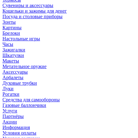
Сувениры и аксессуары
Кошельки и зажимы для денег
Посуда и столовые приборы
Зонты
Картины
Брелоки
Настольные игры
Часы
Зажигалки
Шкатулки
Макеты
Метательное оружие
Аксессуары
Арбалеты
Духовые трубки
Луки
Рогатки
Средства для самообороны
Газовые баллончики
Услуги
Партнёры
Акции
Информация
Условия оплаты