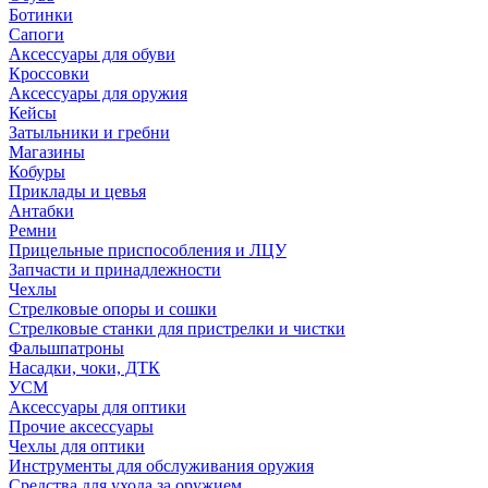
Ботинки
Сапоги
Аксессуары для обуви
Кроссовки
Аксессуары для оружия
Кейсы
Затыльники и гребни
Магазины
Кобуры
Приклады и цевья
Антабки
Ремни
Прицельные приспособления и ЛЦУ
Запчасти и принадлежности
Чехлы
Стрелковые опоры и сошки
Стрелковые станки для пристрелки и чистки
Фальшпатроны
Насадки, чоки, ДТК
УСМ
Аксессуары для оптики
Прочие аксессуары
Чехлы для оптики
Инструменты для обслуживания оружия
Средства для ухода за оружием