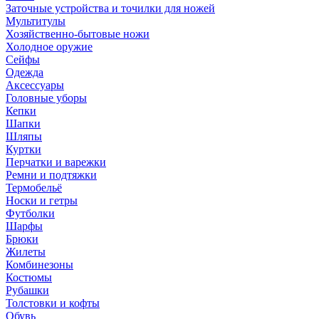
Заточные устройства и точилки для ножей
Мультитулы
Хозяйственно-бытовые ножи
Холодное оружие
Сейфы
Одежда
Аксессуары
Головные уборы
Кепки
Шапки
Шляпы
Куртки
Перчатки и варежки
Ремни и подтяжки
Термобельё
Носки и гетры
Футболки
Шарфы
Брюки
Жилеты
Комбинезоны
Костюмы
Рубашки
Толстовки и кофты
Обувь