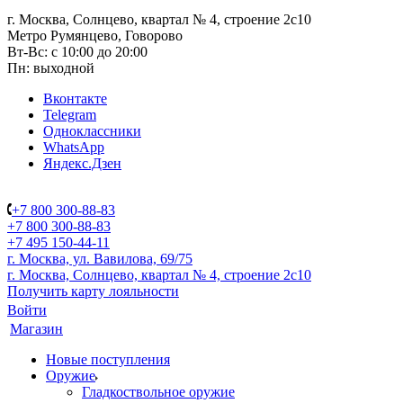
г. Москва, Солнцево, квартал № 4, строение 2с10
Метро Румянцево, Говорово
Вт-Вс: с 10:00 до 20:00
Пн: выходной
Вконтакте
Telegram
Одноклассники
WhatsApp
Яндекс.Дзен
+7 800 300-88-83
+7 800 300-88-83
+7 495 150-44-11
г. Москва, ул. Вавилова, 69/75
г. Москва, Солнцево, квартал № 4, строение 2с10
Получить карту лояльности
Войти
Магазин
Новые поступления
Оружие
Гладкоствольное оружие