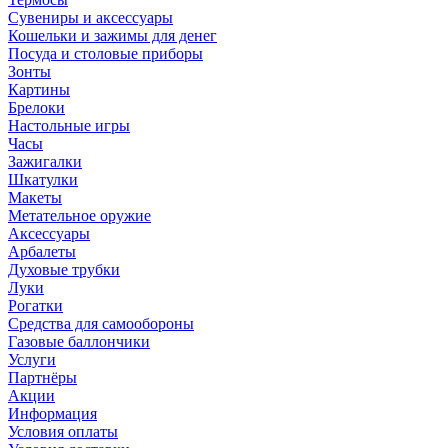
Сувениры и аксессуары
Кошельки и зажимы для денег
Посуда и столовые приборы
Зонты
Картины
Брелоки
Настольные игры
Часы
Зажигалки
Шкатулки
Макеты
Метательное оружие
Аксессуары
Арбалеты
Духовые трубки
Луки
Рогатки
Средства для самообороны
Газовые баллончики
Услуги
Партнёры
Акции
Информация
Условия оплаты