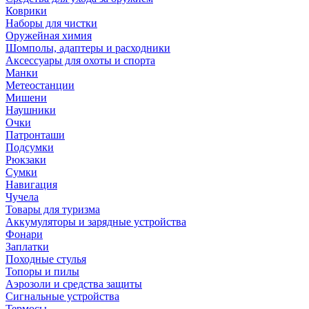
Коврики
Наборы для чистки
Оружейная химия
Шомполы, адаптеры и расходники
Аксессуары для охоты и спорта
Манки
Метеостанции
Мишени
Наушники
Очки
Патронташи
Подсумки
Рюкзаки
Сумки
Навигация
Чучела
Товары для туризма
Аккумуляторы и зарядные устройства
Фонари
Заплатки
Походные стулья
Топоры и пилы
Аэрозоли и средства защиты
Сигнальные устройства
Термосы