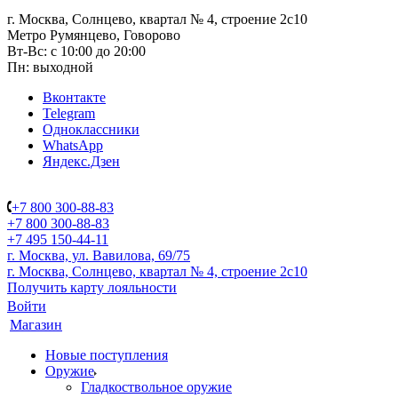
г. Москва, Солнцево, квартал № 4, строение 2с10
Метро Румянцево, Говорово
Вт-Вс: с 10:00 до 20:00
Пн: выходной
Вконтакте
Telegram
Одноклассники
WhatsApp
Яндекс.Дзен
+7 800 300-88-83
+7 800 300-88-83
+7 495 150-44-11
г. Москва, ул. Вавилова, 69/75
г. Москва, Солнцево, квартал № 4, строение 2с10
Получить карту лояльности
Войти
Магазин
Новые поступления
Оружие
Гладкоствольное оружие