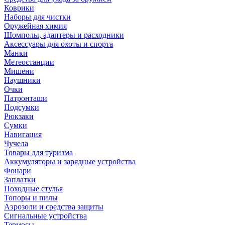
Коврики
Наборы для чистки
Оружейная химия
Шомполы, адаптеры и расходники
Аксессуары для охоты и спорта
Манки
Метеостанции
Мишени
Наушники
Очки
Патронташи
Подсумки
Рюкзаки
Сумки
Навигация
Чучела
Товары для туризма
Аккумуляторы и зарядные устройства
Фонари
Заплатки
Походные стулья
Топоры и пилы
Аэрозоли и средства защиты
Сигнальные устройства
Термосы