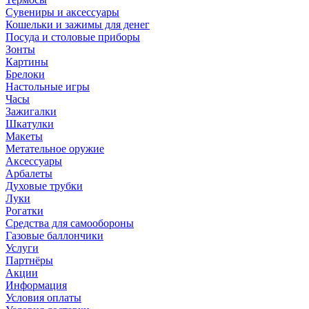
Сувениры и аксессуары
Кошельки и зажимы для денег
Посуда и столовые приборы
Зонты
Картины
Брелоки
Настольные игры
Часы
Зажигалки
Шкатулки
Макеты
Метательное оружие
Аксессуары
Арбалеты
Духовые трубки
Луки
Рогатки
Средства для самообороны
Газовые баллончики
Услуги
Партнёры
Акции
Информация
Условия оплаты