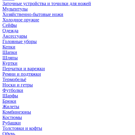
Заточные устройства и точилки для ножей
Мультитулы
Хозяйственно-бытовые ножи
Холодное оружие
Сейфы
Одежда
Аксессуары
Головные уборы
Кепки
Шапки
Шляпы
Куртки
Перчатки и варежки
Ремни и подтяжки
Термобельё
Носки и гетры
Футболки
Шарфы
Брюки
Жилеты
Комбинезоны
Костюмы
Рубашки
Толстовки и кофты
Обувь