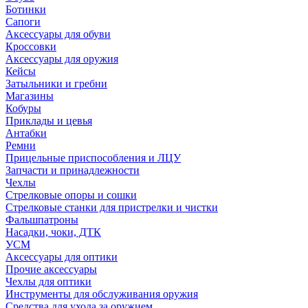
Ботинки
Сапоги
Аксессуары для обуви
Кроссовки
Аксессуары для оружия
Кейсы
Затыльники и гребни
Магазины
Кобуры
Приклады и цевья
Антабки
Ремни
Прицельные приспособления и ЛЦУ
Запчасти и принадлежности
Чехлы
Стрелковые опоры и сошки
Стрелковые станки для пристрелки и чистки
Фальшпатроны
Насадки, чоки, ДТК
УСМ
Аксессуары для оптики
Прочие аксессуары
Чехлы для оптики
Инструменты для обслуживания оружия
Средства для ухода за оружием