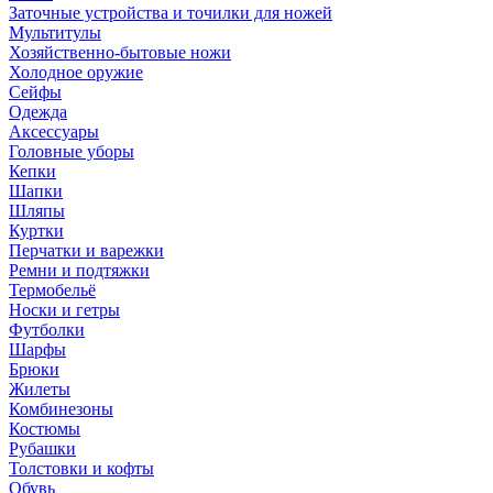
Заточные устройства и точилки для ножей
Мультитулы
Хозяйственно-бытовые ножи
Холодное оружие
Сейфы
Одежда
Аксессуары
Головные уборы
Кепки
Шапки
Шляпы
Куртки
Перчатки и варежки
Ремни и подтяжки
Термобельё
Носки и гетры
Футболки
Шарфы
Брюки
Жилеты
Комбинезоны
Костюмы
Рубашки
Толстовки и кофты
Обувь