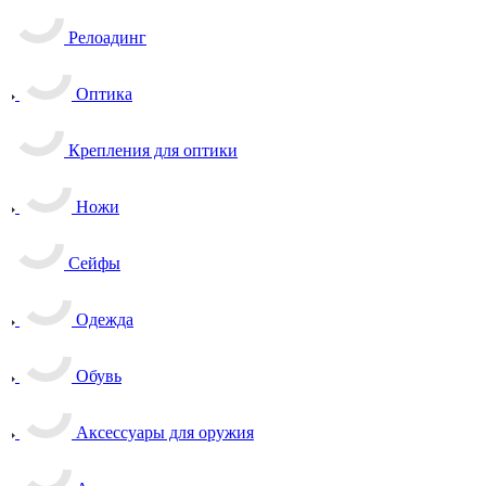
Релоадинг
Оптика
Крепления для оптики
Ножи
Сейфы
Одежда
Обувь
Аксессуары для оружия