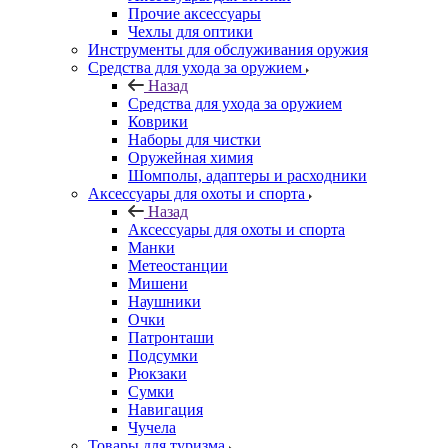
Прочие аксессуары
Чехлы для оптики
Инструменты для обслуживания оружия
Средства для ухода за оружием
Назад
Средства для ухода за оружием
Коврики
Наборы для чистки
Оружейная химия
Шомполы, адаптеры и расходники
Аксессуары для охоты и спорта
Назад
Аксессуары для охоты и спорта
Манки
Метеостанции
Мишени
Наушники
Очки
Патронташи
Подсумки
Рюкзаки
Сумки
Навигация
Чучела
Товары для туризма