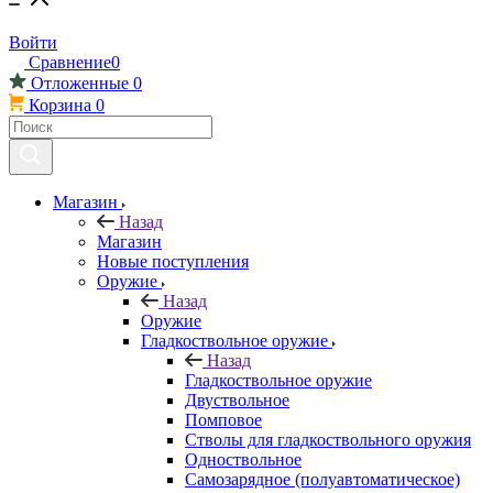
Войти
Сравнение
0
Отложенные
0
Корзина
0
Магазин
Назад
Магазин
Новые поступления
Оружие
Назад
Оружие
Гладкоствольное оружие
Назад
Гладкоствольное оружие
Двуствольное
Помповое
Стволы для гладкоствольного оружия
Одноствольное
Самозарядное (полуавтоматическое)