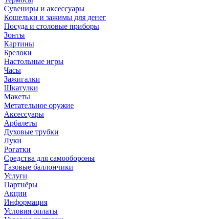
Сувениры и аксессуары
Кошельки и зажимы для денег
Посуда и столовые приборы
Зонты
Картины
Брелоки
Настольные игры
Часы
Зажигалки
Шкатулки
Макеты
Метательное оружие
Аксессуары
Арбалеты
Духовые трубки
Луки
Рогатки
Средства для самообороны
Газовые баллончики
Услуги
Партнёры
Акции
Информация
Условия оплаты