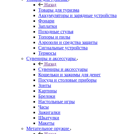
Назад
Товары для туризма
Аккумуляторы и зарядные устройства
Фонари
Заплатки
Походные стулья
Топоры и пилы
Аэрозоли и средства защиты
Сигнальные устройства
Термосы
Сувениры и аксессуары
Назад
Сувениры и аксессуары
Кошельки и зажимы для денег
Посуда и столовые приборы
Зонты
Картины
Брелоки
Настольные игры
Часы
Зажигалки
Шкатулки
Макеты
Метательное оружие
Назад