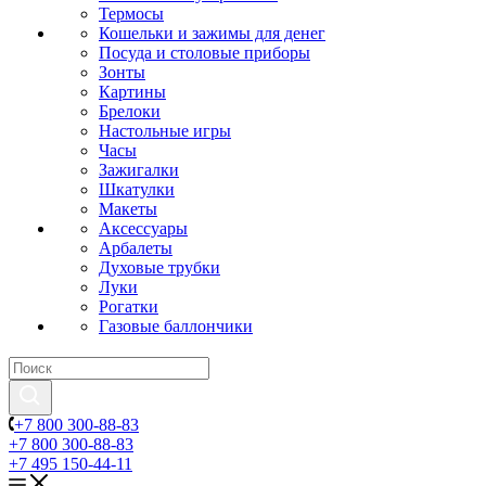
Термосы
Кошельки и зажимы для денег
Посуда и столовые приборы
Зонты
Картины
Брелоки
Настольные игры
Часы
Зажигалки
Шкатулки
Макеты
Аксессуары
Арбалеты
Духовые трубки
Луки
Рогатки
Газовые баллончики
+7 800 300-88-83
+7 800 300-88-83
+7 495 150-44-11