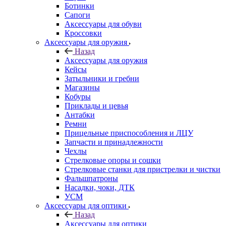
Ботинки
Сапоги
Аксессуары для обуви
Кроссовки
Аксессуары для оружия
Назад
Аксессуары для оружия
Кейсы
Затыльники и гребни
Магазины
Кобуры
Приклады и цевья
Антабки
Ремни
Прицельные приспособления и ЛЦУ
Запчасти и принадлежности
Чехлы
Стрелковые опоры и сошки
Стрелковые станки для пристрелки и чистки
Фальшпатроны
Насадки, чоки, ДТК
УСМ
Аксессуары для оптики
Назад
Аксессуары для оптики