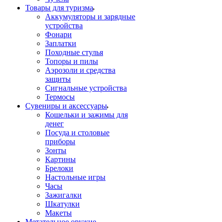
Товары для туризма
Аккумуляторы и зарядные
устройства
Фонари
Заплатки
Походные стулья
Топоры и пилы
Аэрозоли и средства
защиты
Сигнальные устройства
Термосы
Сувениры и аксессуары
Кошельки и зажимы для
денег
Посуда и столовые
приборы
Зонты
Картины
Брелоки
Настольные игры
Часы
Зажигалки
Шкатулки
Макеты
Метательное оружие