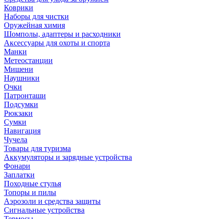
Коврики
Наборы для чистки
Оружейная химия
Шомполы, адаптеры и расходники
Аксессуары для охоты и спорта
Манки
Метеостанции
Мишени
Наушники
Очки
Патронташи
Подсумки
Рюкзаки
Сумки
Навигация
Чучела
Товары для туризма
Аккумуляторы и зарядные устройства
Фонари
Заплатки
Походные стулья
Топоры и пилы
Аэрозоли и средства защиты
Сигнальные устройства
Термосы