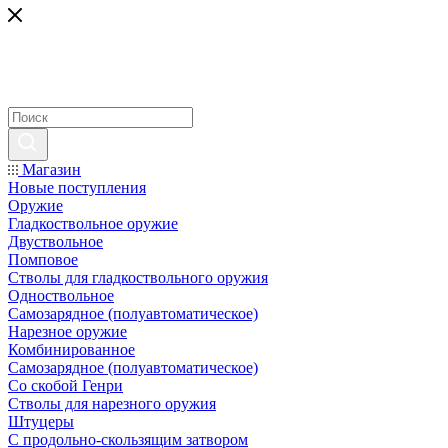
Магазин
Новые поступления
Оружие
Гладкоствольное оружие
Двуствольное
Помповое
Стволы для гладкоствольного оружия
Одноствольное
Самозарядное (полуавтоматическое)
Нарезное оружие
Комбинированное
Самозарядное (полуавтоматическое)
Со скобой Генри
Стволы для нарезного оружия
Штуцеры
С продольно-скользящим затвором