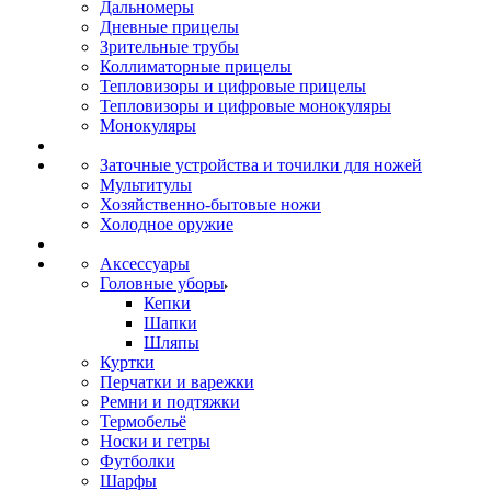
Дальномеры
Дневные прицелы
Зрительные трубы
Коллиматорные прицелы
Тепловизоры и цифровые прицелы
Тепловизоры и цифровые монокуляры
Монокуляры
Заточные устройства и точилки для ножей
Мультитулы
Хозяйственно-бытовые ножи
Холодное оружие
Аксессуары
Головные уборы
Кепки
Шапки
Шляпы
Куртки
Перчатки и варежки
Ремни и подтяжки
Термобельё
Носки и гетры
Футболки
Шарфы