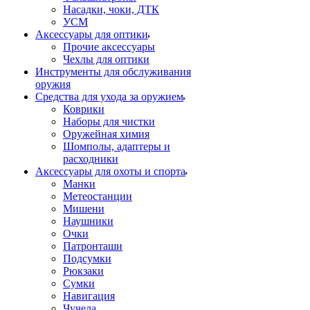
Насадки, чоки, ДТК
УСМ
Аксессуары для оптики
Прочие аксессуары
Чехлы для оптики
Инструменты для обслуживания
оружия
Средства для ухода за оружием
Коврики
Наборы для чистки
Оружейная химия
Шомполы, адаптеры и
расходники
Аксессуары для охоты и спорта
Манки
Метеостанции
Мишени
Наушники
Очки
Патронташи
Подсумки
Рюкзаки
Сумки
Навигация
Чучела