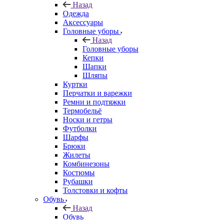
Назад
Одежда
Аксессуары
Головные уборы
Назад
Головные уборы
Кепки
Шапки
Шляпы
Куртки
Перчатки и варежки
Ремни и подтяжки
Термобельё
Носки и гетры
Футболки
Шарфы
Брюки
Жилеты
Комбинезоны
Костюмы
Рубашки
Толстовки и кофты
Обувь
Назад
Обувь