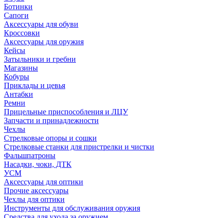
Ботинки
Сапоги
Аксессуары для обуви
Кроссовки
Аксессуары для оружия
Кейсы
Затыльники и гребни
Магазины
Кобуры
Приклады и цевья
Антабки
Ремни
Прицельные приспособления и ЛЦУ
Запчасти и принадлежности
Чехлы
Стрелковые опоры и сошки
Стрелковые станки для пристрелки и чистки
Фальшпатроны
Насадки, чоки, ДТК
УСМ
Аксессуары для оптики
Прочие аксессуары
Чехлы для оптики
Инструменты для обслуживания оружия
Средства для ухода за оружием