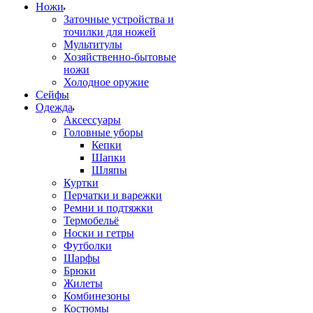
Ножи
Заточные устройства и
точилки для ножей
Мультитулы
Хозяйственно-бытовые
ножи
Холодное оружие
Сейфы
Одежда
Аксессуары
Головные уборы
Кепки
Шапки
Шляпы
Куртки
Перчатки и варежки
Ремни и подтяжки
Термобельё
Носки и гетры
Футболки
Шарфы
Брюки
Жилеты
Комбинезоны
Костюмы