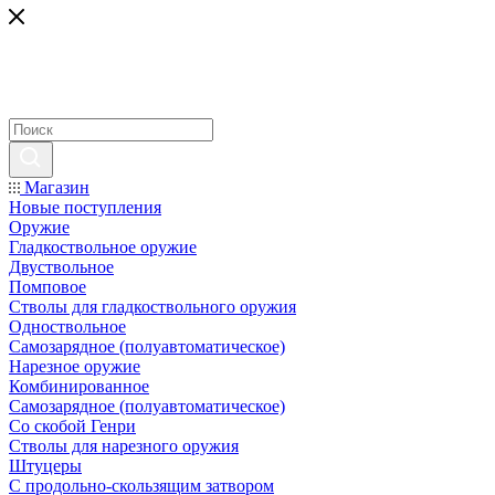
Магазин
Новые поступления
Оружие
Гладкоствольное оружие
Двуствольное
Помповое
Стволы для гладкоствольного оружия
Одноствольное
Самозарядное (полуавтоматическое)
Нарезное оружие
Комбинированное
Самозарядное (полуавтоматическое)
Со скобой Генри
Стволы для нарезного оружия
Штуцеры
С продольно-скользящим затвором