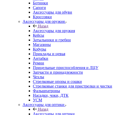
Ботинки
Сапоги
Аксессуары для обуви
Кроссовки
Аксессуары для оружия
Назад
Аксессуары для оружия
Кейсы
Затыльники и гребни
Магазины
Кобуры
Приклады и цевья
Антабки
Ремни
Прицельные приспособления и ЛЦУ
Запчасти и принадлежности
Чехлы
Стрелковые опоры и сошки
Стрелковые станки для пристрелки и чистки
Фальшпатроны
Насадки, чоки, ДТК
УСМ
Аксессуары для оптики
Назад
Аксессуары для оптики