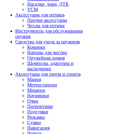
Насадки, чоки, ДТК
УСМ
Аксессуары для оптики
Прочие аксессуары
Чехлы для оптики
Инструменты для обслуживания
оружия
Средства для ухода за оружием
Коврики
Наборы для чистки
Оружейная химия
Шомполы, адаптеры и
расходники
Аксессуары для охоты и спорта
Манки
Метеостанции
Мишени
Наушники
Очки
Патронташи
Подсумки
Рюкзаки
Сумки
Навигация
Чучела