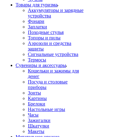
Товары для туризма
Аккумуляторы и зарядные
устройства
Фонари
Заплатки
Походные стулья
Топоры и пилы
Аэрозоли и средства
защиты
Сигнальные устройства
Термосы
Сувениры и аксессуары
Кошельки и зажимы для
денег
Посуда и столовые
приборы
Зонты
Картины
Брелоки
Настольные игры
Часы
Зажигалки
Шкатулки
Макеты
Метательное оружие