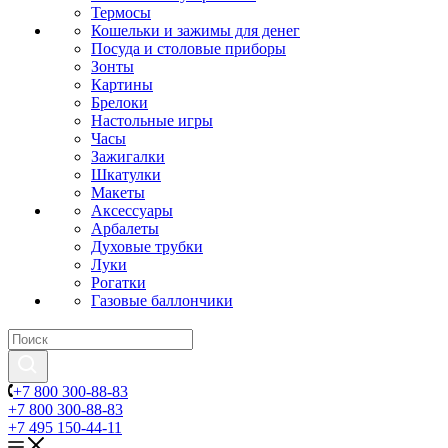
Термосы
Кошельки и зажимы для денег
Посуда и столовые приборы
Зонты
Картины
Брелоки
Настольные игры
Часы
Зажигалки
Шкатулки
Макеты
Аксессуары
Арбалеты
Духовые трубки
Луки
Рогатки
Газовые баллончики
+7 800 300-88-83
+7 800 300-88-83
+7 495 150-44-11