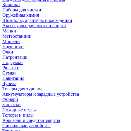
Коврики
Наборы для чистки
Оружейная химия
Шомполы, адаптеры и расходники
Аксессуары для охоты и спорта
Манки
Метеостанции
Мишени
Наушники
Очки
Патронташи
Подсумки
Рюкзаки
Сумки
Навигация
Чучела
Товары для туризма
Аккумуляторы и зарядные устройства
Фонари
Заплатки
Походные стулья
Топоры и пилы
Аэрозоли и средства защиты
Сигнальные устройства
Термосы