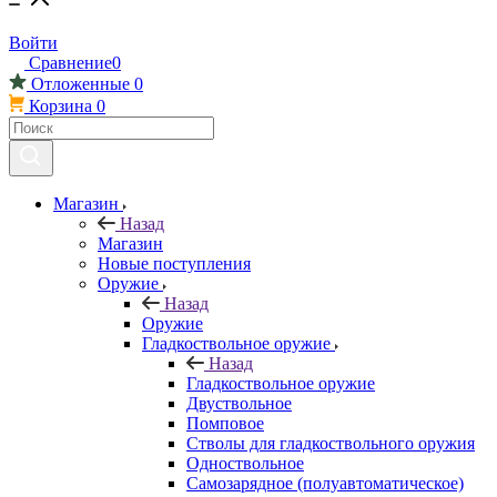
Войти
Сравнение
0
Отложенные
0
Корзина
0
Магазин
Назад
Магазин
Новые поступления
Оружие
Назад
Оружие
Гладкоствольное оружие
Назад
Гладкоствольное оружие
Двуствольное
Помповое
Стволы для гладкоствольного оружия
Одноствольное
Самозарядное (полуавтоматическое)