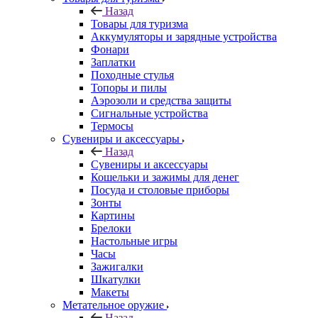
Назад
Товары для туризма
Аккумуляторы и зарядные устройства
Фонари
Заплатки
Походные стулья
Топоры и пилы
Аэрозоли и средства защиты
Сигнальные устройства
Термосы
Сувениры и аксессуары
Назад
Сувениры и аксессуары
Кошельки и зажимы для денег
Посуда и столовые приборы
Зонты
Картины
Брелоки
Настольные игры
Часы
Зажигалки
Шкатулки
Макеты
Метательное оружие
Назад