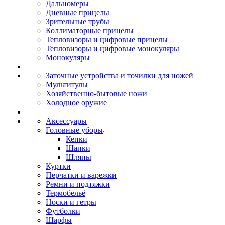
Дальномеры
Дневные прицелы
Зрительные трубы
Коллиматорные прицелы
Тепловизоры и цифровые прицелы
Тепловизоры и цифровые монокуляры
Монокуляры
Заточные устройства и точилки для ножей
Мультитулы
Хозяйственно-бытовые ножи
Холодное оружие
Аксессуары
Головные уборы
Кепки
Шапки
Шляпы
Куртки
Перчатки и варежки
Ремни и подтяжки
Термобельё
Носки и гетры
Футболки
Шарфы