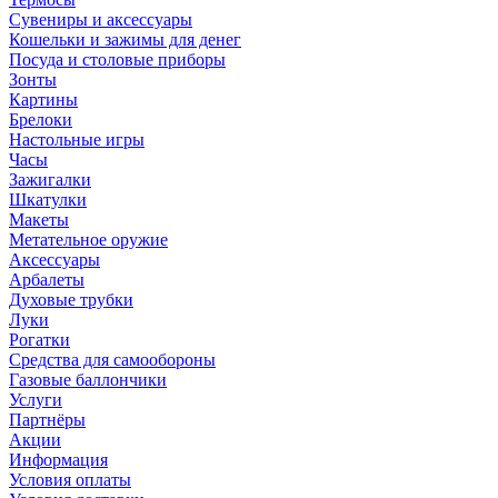
Сувениры и аксессуары
Кошельки и зажимы для денег
Посуда и столовые приборы
Зонты
Картины
Брелоки
Настольные игры
Часы
Зажигалки
Шкатулки
Макеты
Метательное оружие
Аксессуары
Арбалеты
Духовые трубки
Луки
Рогатки
Средства для самообороны
Газовые баллончики
Услуги
Партнёры
Акции
Информация
Условия оплаты