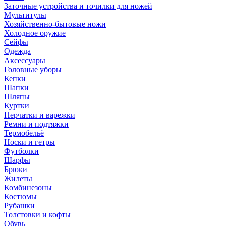
Заточные устройства и точилки для ножей
Мультитулы
Хозяйственно-бытовые ножи
Холодное оружие
Сейфы
Одежда
Аксессуары
Головные уборы
Кепки
Шапки
Шляпы
Куртки
Перчатки и варежки
Ремни и подтяжки
Термобельё
Носки и гетры
Футболки
Шарфы
Брюки
Жилеты
Комбинезоны
Костюмы
Рубашки
Толстовки и кофты
Обувь