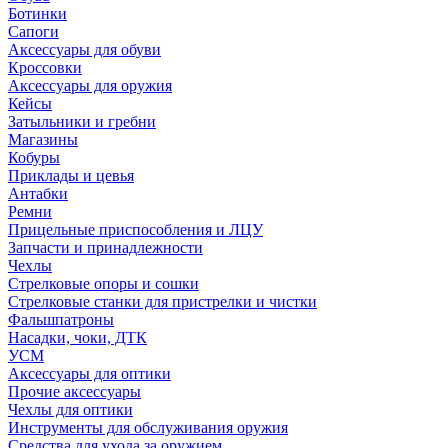
Ботинки
Сапоги
Аксессуары для обуви
Кроссовки
Аксессуары для оружия
Кейсы
Затыльники и гребни
Магазины
Кобуры
Приклады и цевья
Антабки
Ремни
Прицельные приспособления и ЛЦУ
Запчасти и принадлежности
Чехлы
Стрелковые опоры и сошки
Стрелковые станки для пристрелки и чистки
Фальшпатроны
Насадки, чоки, ДТК
УСМ
Аксессуары для оптики
Прочие аксессуары
Чехлы для оптики
Инструменты для обслуживания оружия
Средства для ухода за оружием