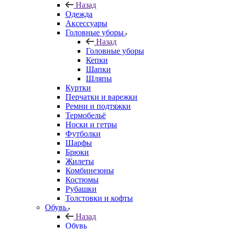
Назад
Одежда
Аксессуары
Головные уборы
Назад
Головные уборы
Кепки
Шапки
Шляпы
Куртки
Перчатки и варежки
Ремни и подтяжки
Термобельё
Носки и гетры
Футболки
Шарфы
Брюки
Жилеты
Комбинезоны
Костюмы
Рубашки
Толстовки и кофты
Обувь
Назад
Обувь