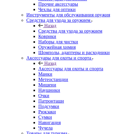
Прочие аксессуары
Чехлы для оптики
Инструменты для обслуживания оружия
Средства для ухода за оружием
Назад
Средства для ухода за оружием
Коврики
Наборы для чистки
Оружейная химия
Шомполы, адаптеры и расходники
Аксессуары для охоты и спорта
Назад
Аксессуары для охоты и спорта
Манки
Метеостанции
Мишени
Наушники
Очки
Патронташи
Подсумки
Рюкзаки
Сумки
Навигация
Чучела
Товары для туризма