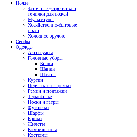
Ножи
Заточные устройства и
точилки для ножей
Мультитулы
Хозяйственно-бытовые
ножи
Холодное оружие
Сейфы
Одежда
Аксессуары
Головные уборы
Кепки
Шапки
Шляпы
Куртки
Перчатки и варежки
Ремни и подтяжки
Термобельё
Носки и гетры
Футболки
Шарфы
Брюки
Жилеты
Комбинезоны
Костюмы