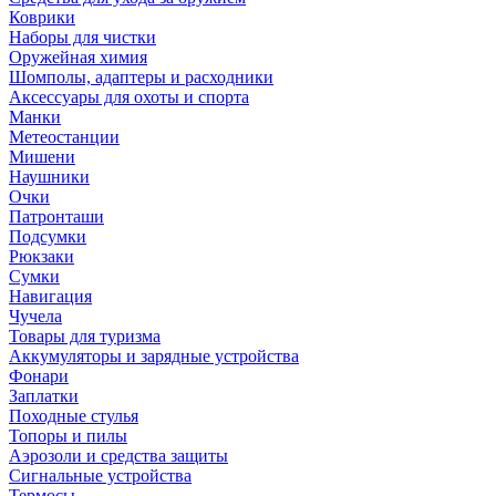
Коврики
Наборы для чистки
Оружейная химия
Шомполы, адаптеры и расходники
Аксессуары для охоты и спорта
Манки
Метеостанции
Мишени
Наушники
Очки
Патронташи
Подсумки
Рюкзаки
Сумки
Навигация
Чучела
Товары для туризма
Аккумуляторы и зарядные устройства
Фонари
Заплатки
Походные стулья
Топоры и пилы
Аэрозоли и средства защиты
Сигнальные устройства
Термосы