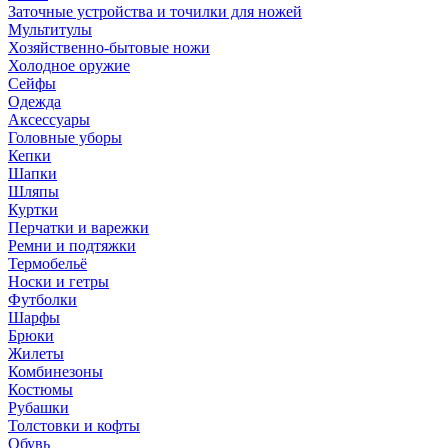
Заточные устройства и точилки для ножей
Мультитулы
Хозяйственно-бытовые ножи
Холодное оружие
Сейфы
Одежда
Аксессуары
Головные уборы
Кепки
Шапки
Шляпы
Куртки
Перчатки и варежки
Ремни и подтяжки
Термобельё
Носки и гетры
Футболки
Шарфы
Брюки
Жилеты
Комбинезоны
Костюмы
Рубашки
Толстовки и кофты
Обувь