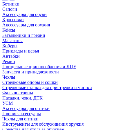
Ботинки
Сапоги
Аксессуары для обуви
Кроссовки
Аксессуары для оружия
Кейсы
Затыльники и гребни
Магазины
Кобуры
Приклады и цевья
Антабки
Ремни
Прицельные приспособления и ЛЦУ
Запчасти и принадлежности
Чехлы
Стрелковые опоры и сошки
Стрелковые станки для пристрелки и чистки
Фальшпатроны
Насадки, чоки, ДТК
УСМ
Аксессуары для оптики
Прочие аксессуары
Чехлы для оптики
Инструменты для обслуживания оружия
Средства для ухода за оружием