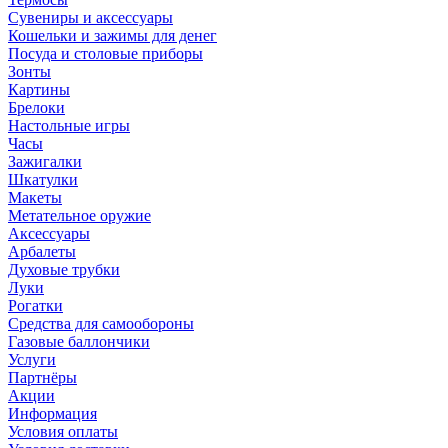
Сувениры и аксессуары
Кошельки и зажимы для денег
Посуда и столовые приборы
Зонты
Картины
Брелоки
Настольные игры
Часы
Зажигалки
Шкатулки
Макеты
Метательное оружие
Аксессуары
Арбалеты
Духовые трубки
Луки
Рогатки
Средства для самообороны
Газовые баллончики
Услуги
Партнёры
Акции
Информация
Условия оплаты