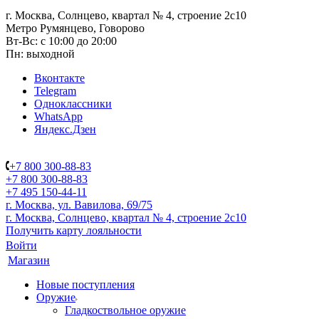
г. Москва, Солнцево, квартал № 4, строение 2с10
Метро Румянцево, Говорово
Вт-Вс: с 10:00 до 20:00
Пн: выходной
Вконтакте
Telegram
Одноклассники
WhatsApp
Яндекс.Дзен
+7 800 300-88-83
+7 800 300-88-83
+7 495 150-44-11
г. Москва, ул. Вавилова, 69/75
г. Москва, Солнцево, квартал № 4, строение 2с10
Получить карту лояльности
Войти
Магазин
Новые поступления
Оружие
Гладкоствольное оружие