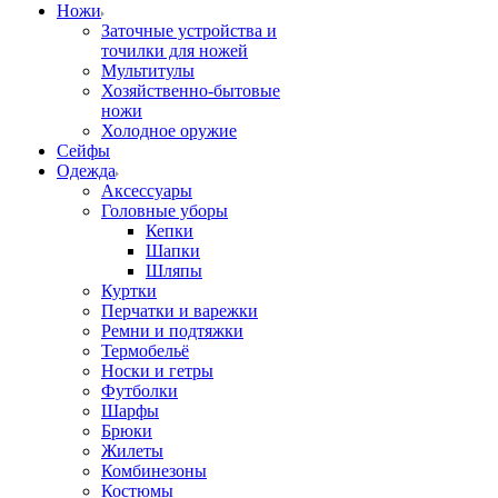
Ножи
Заточные устройства и
точилки для ножей
Мультитулы
Хозяйственно-бытовые
ножи
Холодное оружие
Сейфы
Одежда
Аксессуары
Головные уборы
Кепки
Шапки
Шляпы
Куртки
Перчатки и варежки
Ремни и подтяжки
Термобельё
Носки и гетры
Футболки
Шарфы
Брюки
Жилеты
Комбинезоны
Костюмы