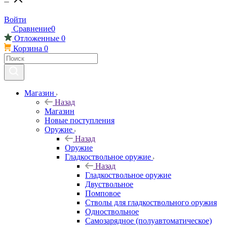
Войти
Сравнение
0
Отложенные
0
Корзина
0
Магазин
Назад
Магазин
Новые поступления
Оружие
Назад
Оружие
Гладкоствольное оружие
Назад
Гладкоствольное оружие
Двуствольное
Помповое
Стволы для гладкоствольного оружия
Одноствольное
Самозарядное (полуавтоматическое)