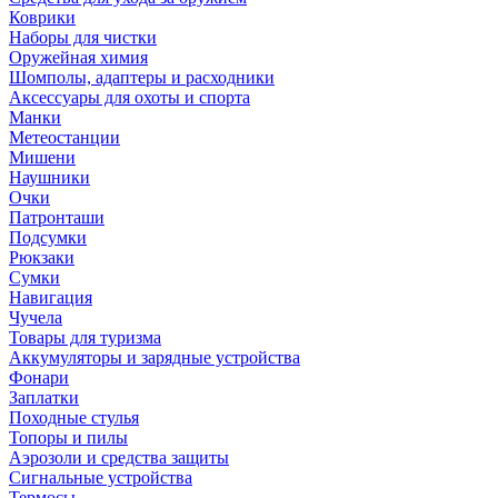
Коврики
Наборы для чистки
Оружейная химия
Шомполы, адаптеры и расходники
Аксессуары для охоты и спорта
Манки
Метеостанции
Мишени
Наушники
Очки
Патронташи
Подсумки
Рюкзаки
Сумки
Навигация
Чучела
Товары для туризма
Аккумуляторы и зарядные устройства
Фонари
Заплатки
Походные стулья
Топоры и пилы
Аэрозоли и средства защиты
Сигнальные устройства
Термосы