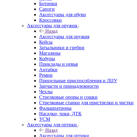
Ботинки
Сапоги
Аксессуары для обуви
Кроссовки
Аксессуары для оружия
Назад
Аксессуары для оружия
Кейсы
Затыльники и гребни
Магазины
Кобуры
Приклады и цевья
Антабки
Ремни
Прицельные приспособления и ЛЦУ
Запчасти и принадлежности
Чехлы
Стрелковые опоры и сошки
Стрелковые станки для пристрелки и чистки
Фальшпатроны
Насадки, чоки, ДТК
УСМ
Аксессуары для оптики
Назад
Аксессуары для оптики