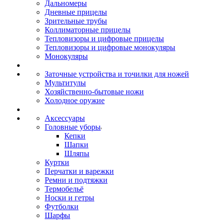
Дальномеры
Дневные прицелы
Зрительные трубы
Коллиматорные прицелы
Тепловизоры и цифровые прицелы
Тепловизоры и цифровые монокуляры
Монокуляры
Заточные устройства и точилки для ножей
Мультитулы
Хозяйственно-бытовые ножи
Холодное оружие
Аксессуары
Головные уборы
Кепки
Шапки
Шляпы
Куртки
Перчатки и варежки
Ремни и подтяжки
Термобельё
Носки и гетры
Футболки
Шарфы