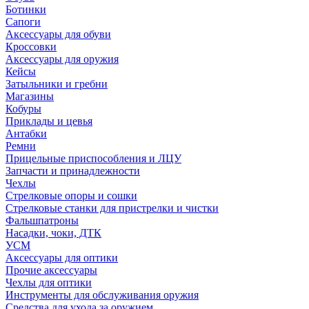
Ботинки
Сапоги
Аксессуары для обуви
Кроссовки
Аксессуары для оружия
Кейсы
Затыльники и гребни
Магазины
Кобуры
Приклады и цевья
Антабки
Ремни
Прицельные приспособления и ЛЦУ
Запчасти и принадлежности
Чехлы
Стрелковые опоры и сошки
Стрелковые станки для пристрелки и чистки
Фальшпатроны
Насадки, чоки, ДТК
УСМ
Аксессуары для оптики
Прочие аксессуары
Чехлы для оптики
Инструменты для обслуживания оружия
Средства для ухода за оружием