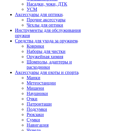
Насадки, чоки, ДТК
УСМ
Аксессуары для оптики
Прочие аксессуары
Чехлы для оптики
Инструменты для обслуживания
оружия
Средства для ухода за оружием
Коврики
Наборы для чистки
Оружейная химия
Шомполы, адаптеры и
расходники
Аксессуары для охоты и спорта
Манки
Метеостанции
Мишени
Наушники
Очки
Патронташи
Подсумки
Рюкзаки
Сумки
Навигация
Чучела