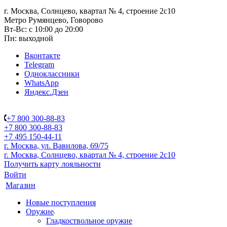
г. Москва, Солнцево, квартал № 4, строение 2с10
Метро Румянцево, Говорово
Вт-Вс: с 10:00 до 20:00
Пн: выходной
Вконтакте
Telegram
Одноклассники
WhatsApp
Яндекс.Дзен
+7 800 300-88-83
+7 800 300-88-83
+7 495 150-44-11
г. Москва, ул. Вавилова, 69/75
г. Москва, Солнцево, квартал № 4, строение 2с10
Получить карту лояльности
Войти
Магазин
Новые поступления
Оружие
Гладкоствольное оружие