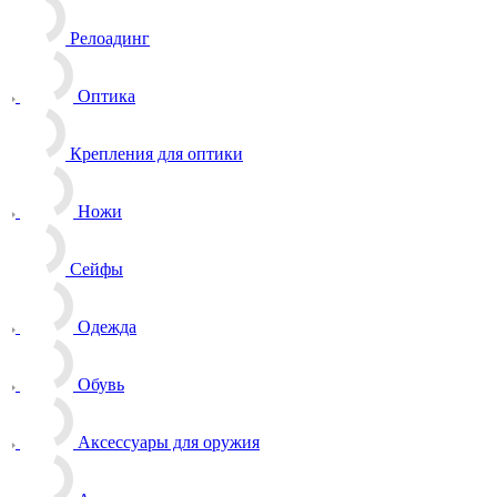
Релоадинг
Оптика
Крепления для оптики
Ножи
Сейфы
Одежда
Обувь
Аксессуары для оружия