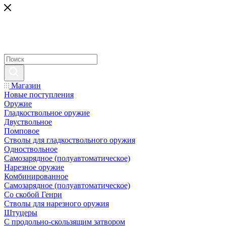
Магазин
Новые поступления
Оружие
Гладкоствольное оружие
Двуствольное
Помповое
Стволы для гладкоствольного оружия
Одноствольное
Самозарядное (полуавтоматическое)
Нарезное оружие
Комбинированное
Самозарядное (полуавтоматическое)
Со скобой Генри
Стволы для нарезного оружия
Штуцеры
С продольно-скользящим затвором