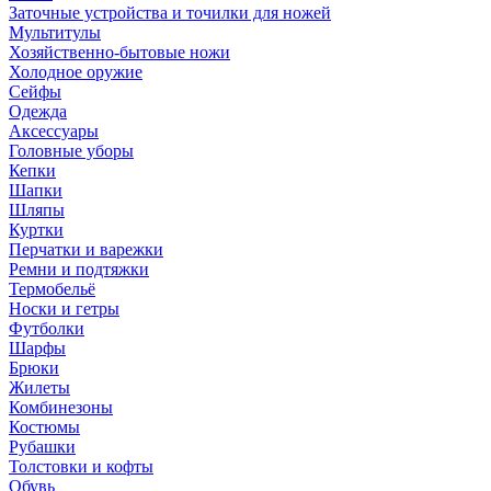
Заточные устройства и точилки для ножей
Мультитулы
Хозяйственно-бытовые ножи
Холодное оружие
Сейфы
Одежда
Аксессуары
Головные уборы
Кепки
Шапки
Шляпы
Куртки
Перчатки и варежки
Ремни и подтяжки
Термобельё
Носки и гетры
Футболки
Шарфы
Брюки
Жилеты
Комбинезоны
Костюмы
Рубашки
Толстовки и кофты
Обувь