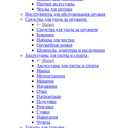
Прочие аксессуары
Чехлы для оптики
Инструменты для обслуживания оружия
Средства для ухода за оружием
Назад
Средства для ухода за оружием
Коврики
Наборы для чистки
Оружейная химия
Шомполы, адаптеры и расходники
Аксессуары для охоты и спорта
Назад
Аксессуары для охоты и спорта
Манки
Метеостанции
Мишени
Наушники
Очки
Патронташи
Подсумки
Рюкзаки
Сумки
Навигация
Чучела
Товары для туризма