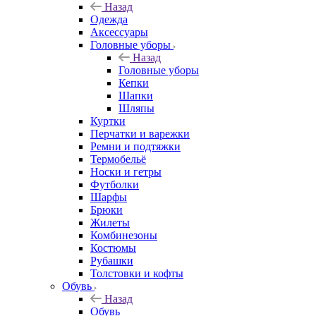
Назад
Одежда
Аксессуары
Головные уборы
Назад
Головные уборы
Кепки
Шапки
Шляпы
Куртки
Перчатки и варежки
Ремни и подтяжки
Термобельё
Носки и гетры
Футболки
Шарфы
Брюки
Жилеты
Комбинезоны
Костюмы
Рубашки
Толстовки и кофты
Обувь
Назад
Обувь