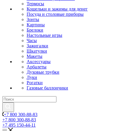
Термосы
Кошельки и зажимы для денег
Посуда и столовые приборы
Зонты
Картины
Брелоки
Настольные игры
Часы
Зажигалки
Шкатулки
Макеты
Аксессуары
Арбалеты
Духовые трубки
Луки
Рогатки
Газовые баллончики
+7 800 300-88-83
+7 800 300-88-83
+7 495 150-44-11