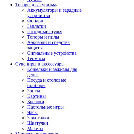
Товары для туризма
Аккумуляторы и зарядные
устройства
Фонари
Заплатки
Походные стулья
Топоры и пилы
Аэрозоли и средства
защиты
Сигнальные устройства
Термосы
Сувениры и аксессуары
Кошельки и зажимы для
денег
Посуда и столовые
приборы
Зонты
Картины
Брелоки
Настольные игры
Часы
Зажигалки
Шкатулки
Макеты
Метательное оружие