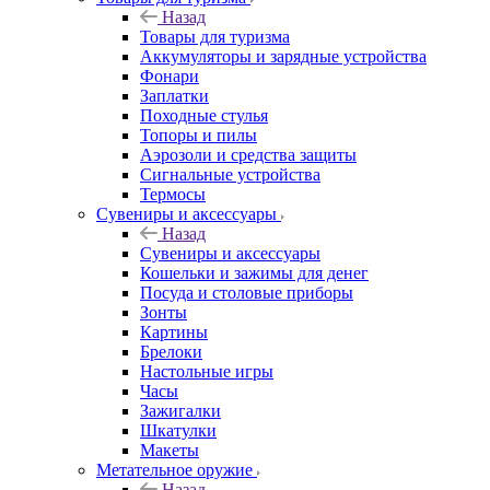
Назад
Товары для туризма
Аккумуляторы и зарядные устройства
Фонари
Заплатки
Походные стулья
Топоры и пилы
Аэрозоли и средства защиты
Сигнальные устройства
Термосы
Сувениры и аксессуары
Назад
Сувениры и аксессуары
Кошельки и зажимы для денег
Посуда и столовые приборы
Зонты
Картины
Брелоки
Настольные игры
Часы
Зажигалки
Шкатулки
Макеты
Метательное оружие
Назад