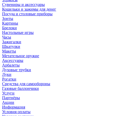
Сувениры и аксессуары
Кошельки и зажимы для денег
Посуда и столовые приборы
Зонты
Картины
Брелоки
Настольные игры
Часы
Зажигалки
Шкатулки
Макеты
Метательное оружие
Аксессуары
Арбалеты
Духовые трубки
Луки
Рогатки
Средства для самообороны
Газовые баллончики
Услуги
Партнёры
Акции
Информация
Условия оплаты