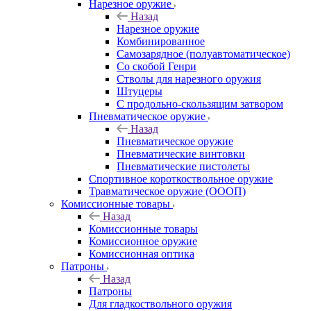
Нарезное оружие
Назад
Нарезное оружие
Комбинированное
Самозарядное (полуавтоматическое)
Со скобой Генри
Стволы для нарезного оружия
Штуцеры
С продольно-скользящим затвором
Пневматическое оружие
Назад
Пневматическое оружие
Пневматические винтовки
Пневматические пистолеты
Спортивное короткоствольное оружие
Травматическое оружие (ОООП)
Комиссионные товары
Назад
Комиссионные товары
Комиссионное оружие
Комиссионная оптика
Патроны
Назад
Патроны
Для гладкоствольного оружия