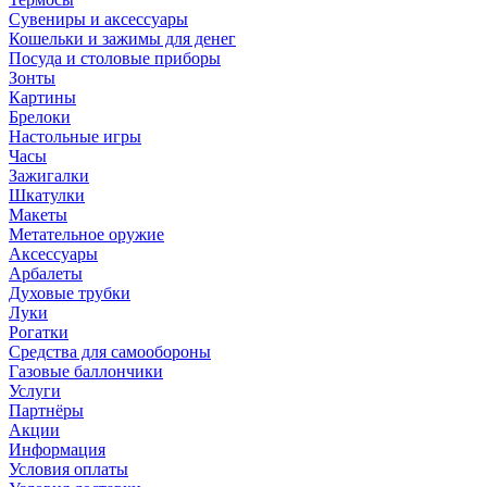
Сувениры и аксессуары
Кошельки и зажимы для денег
Посуда и столовые приборы
Зонты
Картины
Брелоки
Настольные игры
Часы
Зажигалки
Шкатулки
Макеты
Метательное оружие
Аксессуары
Арбалеты
Духовые трубки
Луки
Рогатки
Средства для самообороны
Газовые баллончики
Услуги
Партнёры
Акции
Информация
Условия оплаты