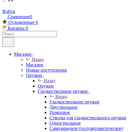
Войти
Сравнение
0
Отложенные
0
Корзина
0
Магазин
Назад
Магазин
Новые поступления
Оружие
Назад
Оружие
Гладкоствольное оружие
Назад
Гладкоствольное оружие
Двуствольное
Помповое
Стволы для гладкоствольного оружия
Одноствольное
Самозарядное (полуавтоматическое)