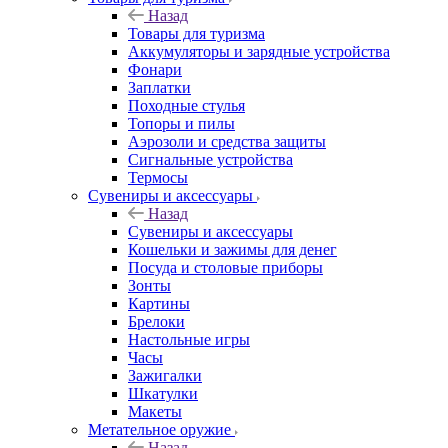
Назад
Товары для туризма
Аккумуляторы и зарядные устройства
Фонари
Заплатки
Походные стулья
Топоры и пилы
Аэрозоли и средства защиты
Сигнальные устройства
Термосы
Сувениры и аксессуары
Назад
Сувениры и аксессуары
Кошельки и зажимы для денег
Посуда и столовые приборы
Зонты
Картины
Брелоки
Настольные игры
Часы
Зажигалки
Шкатулки
Макеты
Метательное оружие
Назад