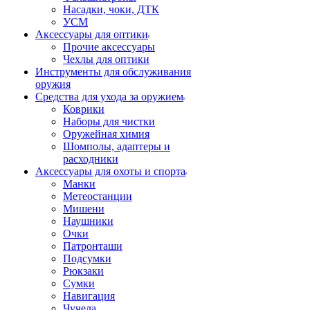
Насадки, чоки, ДТК
УСМ
Аксессуары для оптики
Прочие аксессуары
Чехлы для оптики
Инструменты для обслуживания
оружия
Средства для ухода за оружием
Коврики
Наборы для чистки
Оружейная химия
Шомполы, адаптеры и
расходники
Аксессуары для охоты и спорта
Манки
Метеостанции
Мишени
Наушники
Очки
Патронташи
Подсумки
Рюкзаки
Сумки
Навигация
Чучела