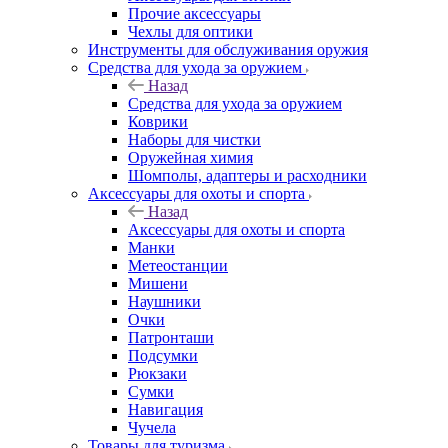
Прочие аксессуары
Чехлы для оптики
Инструменты для обслуживания оружия
Средства для ухода за оружием
Назад
Средства для ухода за оружием
Коврики
Наборы для чистки
Оружейная химия
Шомполы, адаптеры и расходники
Аксессуары для охоты и спорта
Назад
Аксессуары для охоты и спорта
Манки
Метеостанции
Мишени
Наушники
Очки
Патронташи
Подсумки
Рюкзаки
Сумки
Навигация
Чучела
Товары для туризма