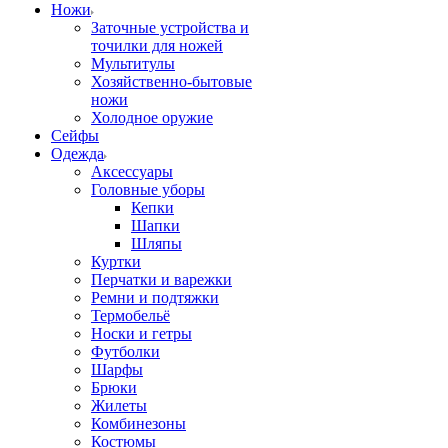
Ножи
Заточные устройства и
точилки для ножей
Мультитулы
Хозяйственно-бытовые
ножи
Холодное оружие
Сейфы
Одежда
Аксессуары
Головные уборы
Кепки
Шапки
Шляпы
Куртки
Перчатки и варежки
Ремни и подтяжки
Термобельё
Носки и гетры
Футболки
Шарфы
Брюки
Жилеты
Комбинезоны
Костюмы