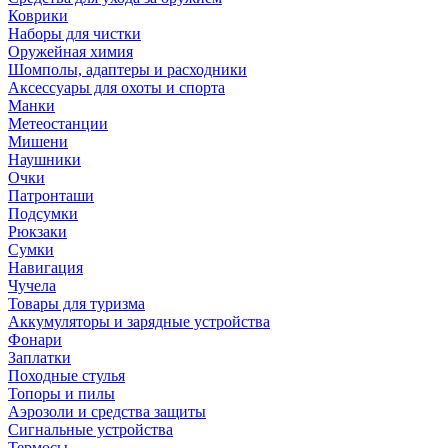
Коврики
Наборы для чистки
Оружейная химия
Шомполы, адаптеры и расходники
Аксессуары для охоты и спорта
Манки
Метеостанции
Мишени
Наушники
Очки
Патронташи
Подсумки
Рюкзаки
Сумки
Навигация
Чучела
Товары для туризма
Аккумуляторы и зарядные устройства
Фонари
Заплатки
Походные стулья
Топоры и пилы
Аэрозоли и средства защиты
Сигнальные устройства
Термосы