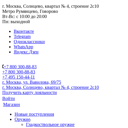
г. Москва, Солнцево, квартал № 4, строение 2с10
Метро Румянцево, Говорово
Вт-Вс: с 10:00 до 20:00
Пн: выходной
Вконтакте
Telegram
Одноклассники
WhatsApp
Яндекс.Дзен
+7 800 300-88-83
+7 800 300-88-83
+7 495 150-44-11
г. Москва, ул. Вавилова, 69/75
г. Москва, Солнцево, квартал № 4, строение 2с10
Получить карту лояльности
Войти
Магазин
Новые поступления
Оружие
Гладкоствольное оружие