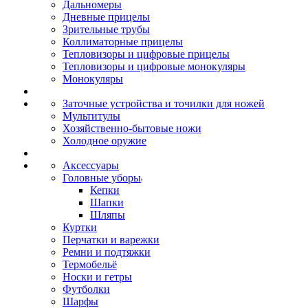
Дальномеры
Дневные прицелы
Зрительные трубы
Коллиматорные прицелы
Тепловизоры и цифровые прицелы
Тепловизоры и цифровые монокуляры
Монокуляры
Заточные устройства и точилки для ножей
Мультитулы
Хозяйственно-бытовые ножи
Холодное оружие
Аксессуары
Головные уборы
Кепки
Шапки
Шляпы
Куртки
Перчатки и варежки
Ремни и подтяжки
Термобельё
Носки и гетры
Футболки
Шарфы