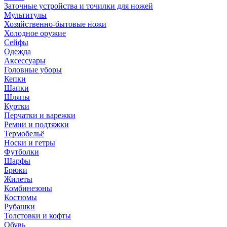
Заточные устройства и точилки для ножей
Мультитулы
Хозяйственно-бытовые ножи
Холодное оружие
Сейфы
Одежда
Аксессуары
Головные уборы
Кепки
Шапки
Шляпы
Куртки
Перчатки и варежки
Ремни и подтяжки
Термобельё
Носки и гетры
Футболки
Шарфы
Брюки
Жилеты
Комбинезоны
Костюмы
Рубашки
Толстовки и кофты
Обувь