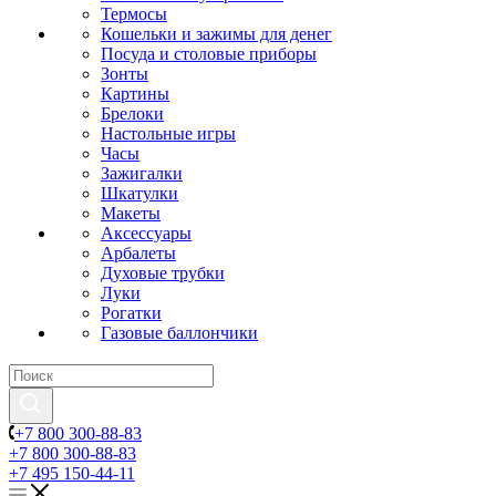
Термосы
Кошельки и зажимы для денег
Посуда и столовые приборы
Зонты
Картины
Брелоки
Настольные игры
Часы
Зажигалки
Шкатулки
Макеты
Аксессуары
Арбалеты
Духовые трубки
Луки
Рогатки
Газовые баллончики
+7 800 300-88-83
+7 800 300-88-83
+7 495 150-44-11