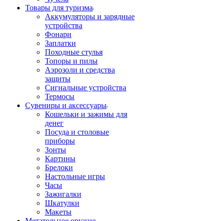
Товары для туризма
Аккумуляторы и зарядные
устройства
Фонари
Заплатки
Походные стулья
Топоры и пилы
Аэрозоли и средства
защиты
Сигнальные устройства
Термосы
Сувениры и аксессуары
Кошельки и зажимы для
денег
Посуда и столовые
приборы
Зонты
Картины
Брелоки
Настольные игры
Часы
Зажигалки
Шкатулки
Макеты
Метательное оружие