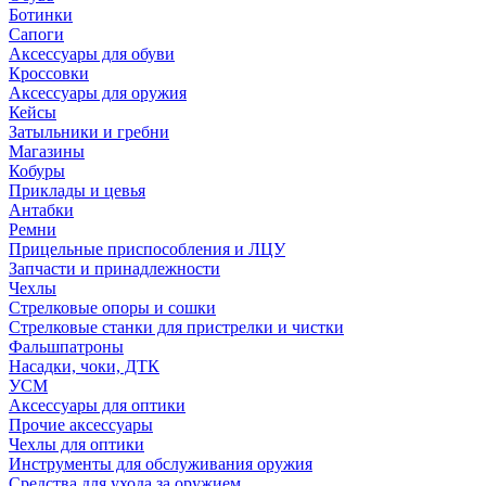
Ботинки
Сапоги
Аксессуары для обуви
Кроссовки
Аксессуары для оружия
Кейсы
Затыльники и гребни
Магазины
Кобуры
Приклады и цевья
Антабки
Ремни
Прицельные приспособления и ЛЦУ
Запчасти и принадлежности
Чехлы
Стрелковые опоры и сошки
Стрелковые станки для пристрелки и чистки
Фальшпатроны
Насадки, чоки, ДТК
УСМ
Аксессуары для оптики
Прочие аксессуары
Чехлы для оптики
Инструменты для обслуживания оружия
Средства для ухода за оружием