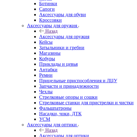
Ботинки
Сапоги
Аксессуары для обуви
Кроссовки
Аксессуары для оружия
Назад
Аксессуары для оружия
Кейсы
Затыльники и гребни
Магазины
Кобуры
Приклады и цевья
Антабки
Ремни
Прицельные приспособления и ЛЦУ
Запчасти и принадлежности
Чехлы
Стрелковые опоры и сошки
Стрелковые станки для пристрелки и чистки
Фальшпатроны
Насадки, чоки, ДТК
УСМ
Аксессуары для оптики
Назад
Аксессуары для оптики