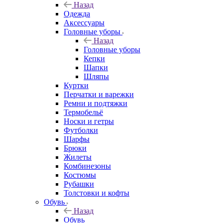
Назад
Одежда
Аксессуары
Головные уборы
Назад
Головные уборы
Кепки
Шапки
Шляпы
Куртки
Перчатки и варежки
Ремни и подтяжки
Термобельё
Носки и гетры
Футболки
Шарфы
Брюки
Жилеты
Комбинезоны
Костюмы
Рубашки
Толстовки и кофты
Обувь
Назад
Обувь