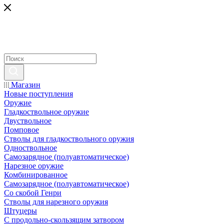
Магазин
Новые поступления
Оружие
Гладкоствольное оружие
Двуствольное
Помповое
Стволы для гладкоствольного оружия
Одноствольное
Самозарядное (полуавтоматическое)
Нарезное оружие
Комбинированное
Самозарядное (полуавтоматическое)
Со скобой Генри
Стволы для нарезного оружия
Штуцеры
С продольно-скользящим затвором