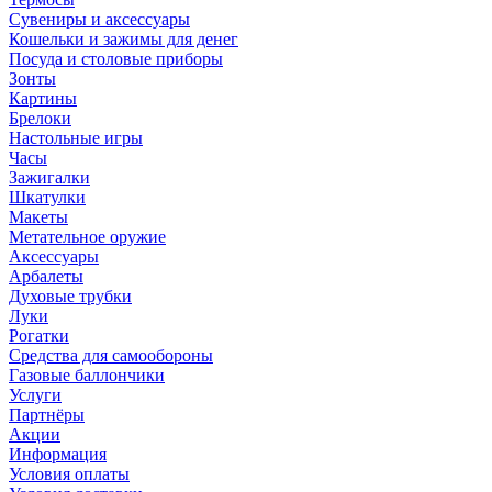
Сувениры и аксессуары
Кошельки и зажимы для денег
Посуда и столовые приборы
Зонты
Картины
Брелоки
Настольные игры
Часы
Зажигалки
Шкатулки
Макеты
Метательное оружие
Аксессуары
Арбалеты
Духовые трубки
Луки
Рогатки
Средства для самообороны
Газовые баллончики
Услуги
Партнёры
Акции
Информация
Условия оплаты