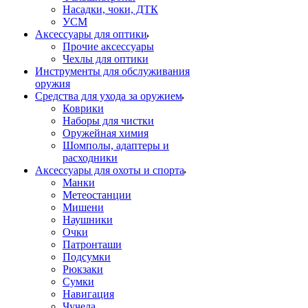
Насадки, чоки, ДТК
УСМ
Аксессуары для оптики
Прочие аксессуары
Чехлы для оптики
Инструменты для обслуживания
оружия
Средства для ухода за оружием
Коврики
Наборы для чистки
Оружейная химия
Шомполы, адаптеры и
расходники
Аксессуары для охоты и спорта
Манки
Метеостанции
Мишени
Наушники
Очки
Патронташи
Подсумки
Рюкзаки
Сумки
Навигация
Чучела