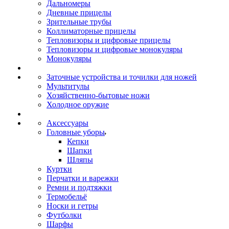
Дальномеры
Дневные прицелы
Зрительные трубы
Коллиматорные прицелы
Тепловизоры и цифровые прицелы
Тепловизоры и цифровые монокуляры
Монокуляры
Заточные устройства и точилки для ножей
Мультитулы
Хозяйственно-бытовые ножи
Холодное оружие
Аксессуары
Головные уборы
Кепки
Шапки
Шляпы
Куртки
Перчатки и варежки
Ремни и подтяжки
Термобельё
Носки и гетры
Футболки
Шарфы