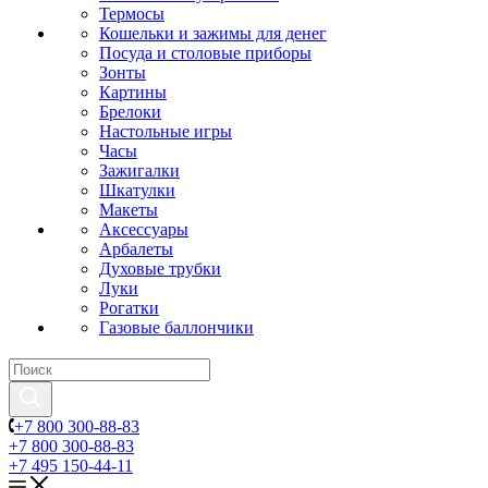
Термосы
Кошельки и зажимы для денег
Посуда и столовые приборы
Зонты
Картины
Брелоки
Настольные игры
Часы
Зажигалки
Шкатулки
Макеты
Аксессуары
Арбалеты
Духовые трубки
Луки
Рогатки
Газовые баллончики
+7 800 300-88-83
+7 800 300-88-83
+7 495 150-44-11