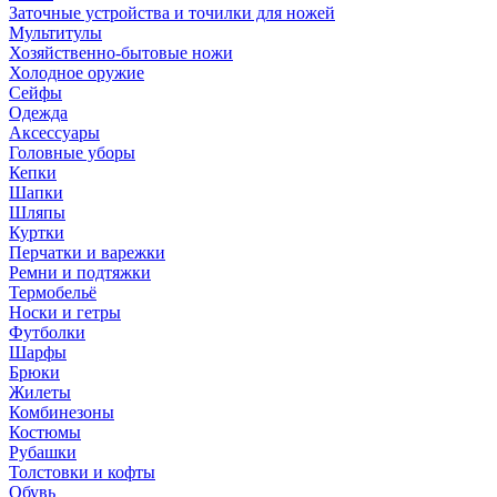
Заточные устройства и точилки для ножей
Мультитулы
Хозяйственно-бытовые ножи
Холодное оружие
Сейфы
Одежда
Аксессуары
Головные уборы
Кепки
Шапки
Шляпы
Куртки
Перчатки и варежки
Ремни и подтяжки
Термобельё
Носки и гетры
Футболки
Шарфы
Брюки
Жилеты
Комбинезоны
Костюмы
Рубашки
Толстовки и кофты
Обувь