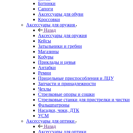
Ботинки
Сапоги
Аксессуары для обуви
Кроссовки
Аксессуары для оружия
Назад
Аксессуары для оружия
Кейсы
Затыльники и гребни
Магазины
Кобуры
Приклады и цевья
Антабки
Ремни
Прицельные приспособления и ЛЦУ
Запчасти и принадлежности
Чехлы
Стрелковые опоры и сошки
Стрелковые станки для пристрелки и чистки
Фальшпатроны
Насадки, чоки, ДТК
УСМ
Аксессуары для оптики
Назад
Аксессуары для оптики