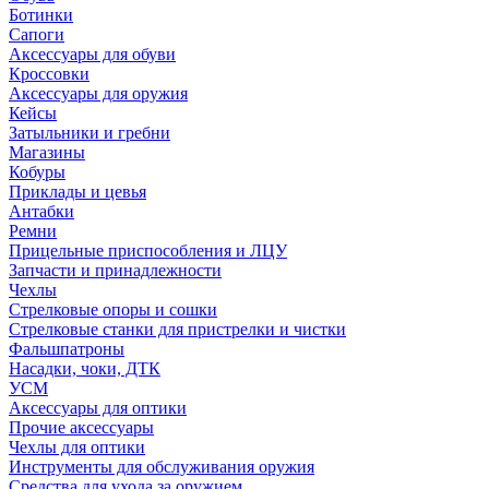
Ботинки
Сапоги
Аксессуары для обуви
Кроссовки
Аксессуары для оружия
Кейсы
Затыльники и гребни
Магазины
Кобуры
Приклады и цевья
Антабки
Ремни
Прицельные приспособления и ЛЦУ
Запчасти и принадлежности
Чехлы
Стрелковые опоры и сошки
Стрелковые станки для пристрелки и чистки
Фальшпатроны
Насадки, чоки, ДТК
УСМ
Аксессуары для оптики
Прочие аксессуары
Чехлы для оптики
Инструменты для обслуживания оружия
Средства для ухода за оружием