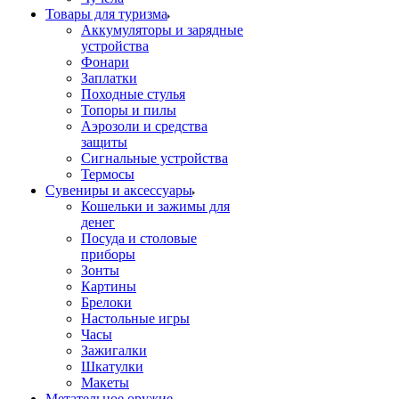
Товары для туризма
Аккумуляторы и зарядные
устройства
Фонари
Заплатки
Походные стулья
Топоры и пилы
Аэрозоли и средства
защиты
Сигнальные устройства
Термосы
Сувениры и аксессуары
Кошельки и зажимы для
денег
Посуда и столовые
приборы
Зонты
Картины
Брелоки
Настольные игры
Часы
Зажигалки
Шкатулки
Макеты
Метательное оружие