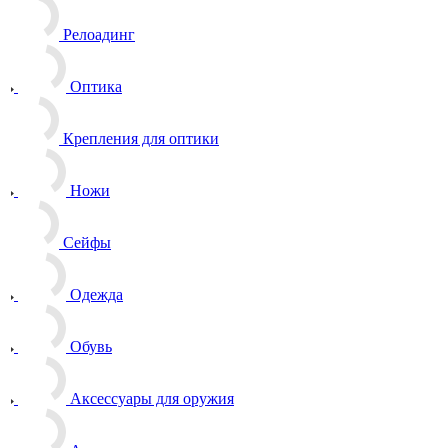
Релоадинг
Оптика
Крепления для оптики
Ножи
Сейфы
Одежда
Обувь
Аксессуары для оружия