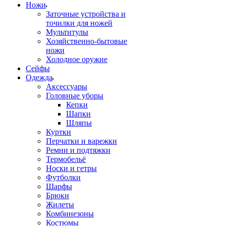
Ножи
Заточные устройства и
точилки для ножей
Мультитулы
Хозяйственно-бытовые
ножи
Холодное оружие
Сейфы
Одежда
Аксессуары
Головные уборы
Кепки
Шапки
Шляпы
Куртки
Перчатки и варежки
Ремни и подтяжки
Термобельё
Носки и гетры
Футболки
Шарфы
Брюки
Жилеты
Комбинезоны
Костюмы