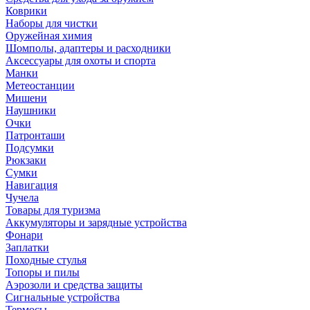
Коврики
Наборы для чистки
Оружейная химия
Шомполы, адаптеры и расходники
Аксессуары для охоты и спорта
Манки
Метеостанции
Мишени
Наушники
Очки
Патронташи
Подсумки
Рюкзаки
Сумки
Навигация
Чучела
Товары для туризма
Аккумуляторы и зарядные устройства
Фонари
Заплатки
Походные стулья
Топоры и пилы
Аэрозоли и средства защиты
Сигнальные устройства
Термосы