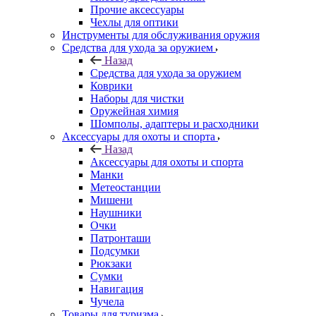
Прочие аксессуары
Чехлы для оптики
Инструменты для обслуживания оружия
Средства для ухода за оружием
Назад
Средства для ухода за оружием
Коврики
Наборы для чистки
Оружейная химия
Шомполы, адаптеры и расходники
Аксессуары для охоты и спорта
Назад
Аксессуары для охоты и спорта
Манки
Метеостанции
Мишени
Наушники
Очки
Патронташи
Подсумки
Рюкзаки
Сумки
Навигация
Чучела
Товары для туризма