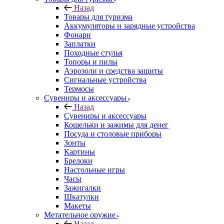
Назад
Товары для туризма
Аккумуляторы и зарядные устройства
Фонари
Заплатки
Походные стулья
Топоры и пилы
Аэрозоли и средства защиты
Сигнальные устройства
Термосы
Сувениры и аксессуары
Назад
Сувениры и аксессуары
Кошельки и зажимы для денег
Посуда и столовые приборы
Зонты
Картины
Брелоки
Настольные игры
Часы
Зажигалки
Шкатулки
Макеты
Метательное оружие
Назад