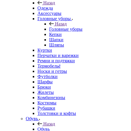
Назад
Одежда
Аксессуары
Головные уборы
Назад
Головные уборы
Кепки
Шапки
Шляпы
Куртки
Перчатки и варежки
Ремни и подтяжки
Термобельё
Носки и гетры
Футболки
Шарфы
Брюки
Жилеты
Комбинезоны
Костюмы
Рубашки
Толстовки и кофты
Обувь
Назад
Обувь