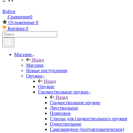
Войти
Сравнение
0
Отложенные
0
Корзина
0
Магазин
Назад
Магазин
Новые поступления
Оружие
Назад
Оружие
Гладкоствольное оружие
Назад
Гладкоствольное оружие
Двуствольное
Помповое
Стволы для гладкоствольного оружия
Одноствольное
Самозарядное (полуавтоматическое)