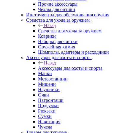
Прочие аксессуары
Чехлы для оптики
Инструменты для обслуживания оружия
Средства для ухода за оружием
Назад
Средства для ухода за оружием
Коврики
Наборы для чистки
Оружейная химия
Шомполы, адаптеры и расходники
Аксессуары для охоты и спорта
Назад
Аксессуары для охоты и спорта
Манки
Метеостанции
Мишени
Наушники
Очки
Патронташи
Подсумки
Рюкзаки
Сумки
Навигация
Чучела
Товары для туризма