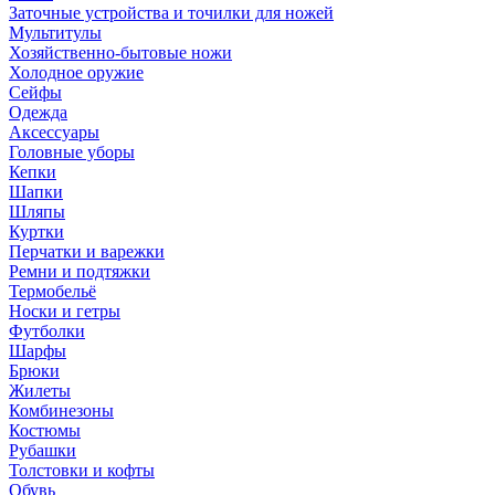
Заточные устройства и точилки для ножей
Мультитулы
Хозяйственно-бытовые ножи
Холодное оружие
Сейфы
Одежда
Аксессуары
Головные уборы
Кепки
Шапки
Шляпы
Куртки
Перчатки и варежки
Ремни и подтяжки
Термобельё
Носки и гетры
Футболки
Шарфы
Брюки
Жилеты
Комбинезоны
Костюмы
Рубашки
Толстовки и кофты
Обувь