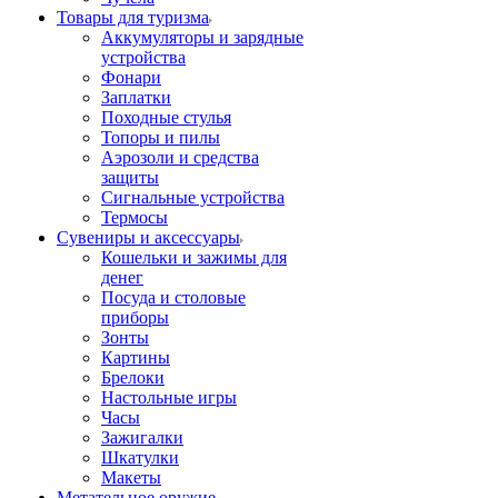
Товары для туризма
Аккумуляторы и зарядные
устройства
Фонари
Заплатки
Походные стулья
Топоры и пилы
Аэрозоли и средства
защиты
Сигнальные устройства
Термосы
Сувениры и аксессуары
Кошельки и зажимы для
денег
Посуда и столовые
приборы
Зонты
Картины
Брелоки
Настольные игры
Часы
Зажигалки
Шкатулки
Макеты
Метательное оружие