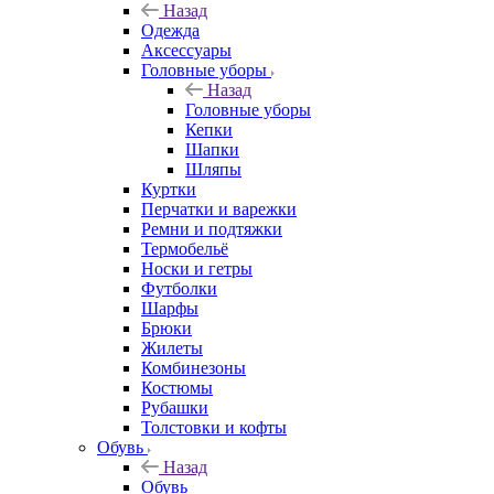
Назад
Одежда
Аксессуары
Головные уборы
Назад
Головные уборы
Кепки
Шапки
Шляпы
Куртки
Перчатки и варежки
Ремни и подтяжки
Термобельё
Носки и гетры
Футболки
Шарфы
Брюки
Жилеты
Комбинезоны
Костюмы
Рубашки
Толстовки и кофты
Обувь
Назад
Обувь