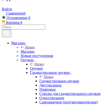
Войти
Сравнение
0
Отложенные
0
Корзина
0
Магазин
Назад
Магазин
Новые поступления
Оружие
Назад
Оружие
Гладкоствольное оружие
Назад
Гладкоствольное оружие
Двуствольное
Помповое
Стволы для гладкоствольного оружия
Одноствольное
Самозарядное (полуавтоматическое)