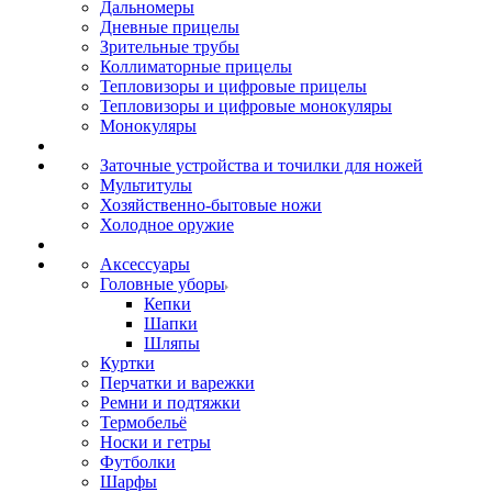
Дальномеры
Дневные прицелы
Зрительные трубы
Коллиматорные прицелы
Тепловизоры и цифровые прицелы
Тепловизоры и цифровые монокуляры
Монокуляры
Заточные устройства и точилки для ножей
Мультитулы
Хозяйственно-бытовые ножи
Холодное оружие
Аксессуары
Головные уборы
Кепки
Шапки
Шляпы
Куртки
Перчатки и варежки
Ремни и подтяжки
Термобельё
Носки и гетры
Футболки
Шарфы