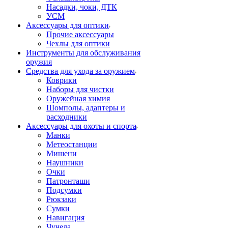
Насадки, чоки, ДТК
УСМ
Аксессуары для оптики
Прочие аксессуары
Чехлы для оптики
Инструменты для обслуживания
оружия
Средства для ухода за оружием
Коврики
Наборы для чистки
Оружейная химия
Шомполы, адаптеры и
расходники
Аксессуары для охоты и спорта
Манки
Метеостанции
Мишени
Наушники
Очки
Патронташи
Подсумки
Рюкзаки
Сумки
Навигация
Чучела