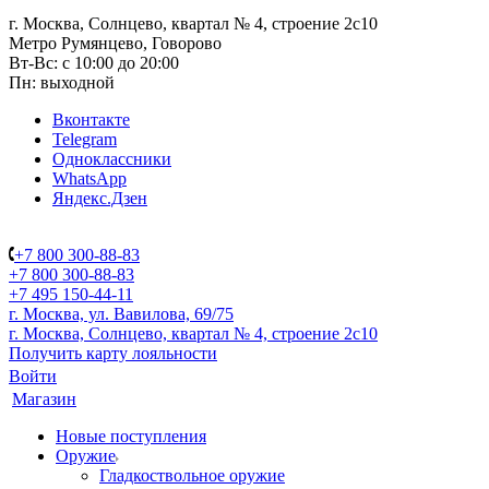
г. Москва, Солнцево, квартал № 4, строение 2с10
Метро Румянцево, Говорово
Вт-Вс: с 10:00 до 20:00
Пн: выходной
Вконтакте
Telegram
Одноклассники
WhatsApp
Яндекс.Дзен
+7 800 300-88-83
+7 800 300-88-83
+7 495 150-44-11
г. Москва, ул. Вавилова, 69/75
г. Москва, Солнцево, квартал № 4, строение 2с10
Получить карту лояльности
Войти
Магазин
Новые поступления
Оружие
Гладкоствольное оружие