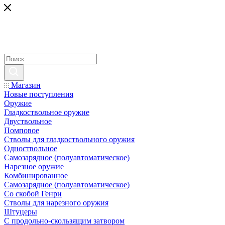
Магазин
Новые поступления
Оружие
Гладкоствольное оружие
Двуствольное
Помповое
Стволы для гладкоствольного оружия
Одноствольное
Самозарядное (полуавтоматическое)
Нарезное оружие
Комбинированное
Самозарядное (полуавтоматическое)
Со скобой Генри
Стволы для нарезного оружия
Штуцеры
С продольно-скользящим затвором