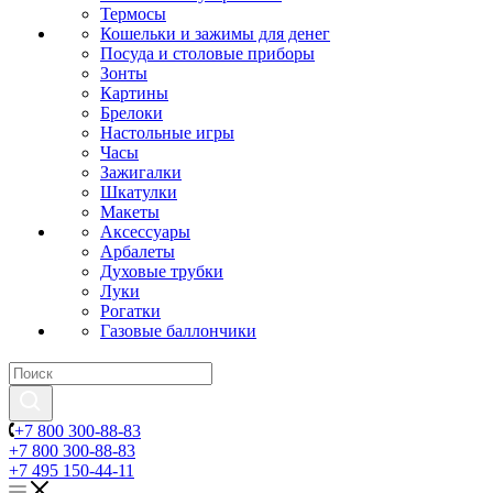
Термосы
Кошельки и зажимы для денег
Посуда и столовые приборы
Зонты
Картины
Брелоки
Настольные игры
Часы
Зажигалки
Шкатулки
Макеты
Аксессуары
Арбалеты
Духовые трубки
Луки
Рогатки
Газовые баллончики
+7 800 300-88-83
+7 800 300-88-83
+7 495 150-44-11