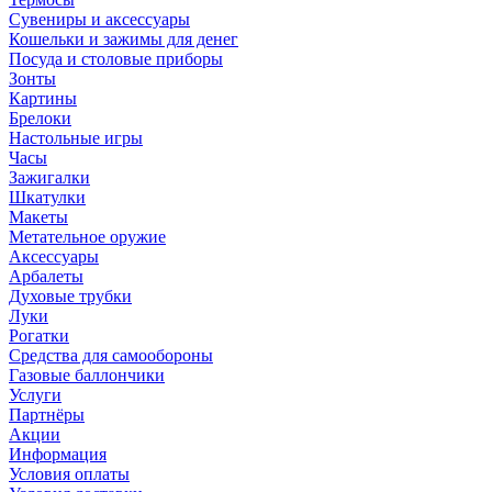
Сувениры и аксессуары
Кошельки и зажимы для денег
Посуда и столовые приборы
Зонты
Картины
Брелоки
Настольные игры
Часы
Зажигалки
Шкатулки
Макеты
Метательное оружие
Аксессуары
Арбалеты
Духовые трубки
Луки
Рогатки
Средства для самообороны
Газовые баллончики
Услуги
Партнёры
Акции
Информация
Условия оплаты