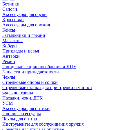
Ботинки
Сапоги
Аксессуары для обуви
Кроссовки
Аксессуары для оружия
Кейсы
Затыльники и гребни
Магазины
Кобуры
Приклады и цевья
Антабки
Ремни
Прицельные приспособления и ЛЦУ
Запчасти и принадлежности
Чехлы
Стрелковые опоры и сошки
Стрелковые станки для пристрелки и чистки
Фальшпатроны
Насадки, чоки, ДТК
УСМ
Аксессуары для оптики
Прочие аксессуары
Чехлы для оптики
Инструменты для обслуживания оружия
Средства для ухода за оружием