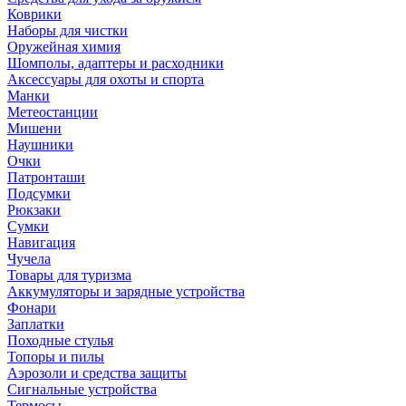
Коврики
Наборы для чистки
Оружейная химия
Шомполы, адаптеры и расходники
Аксессуары для охоты и спорта
Манки
Метеостанции
Мишени
Наушники
Очки
Патронташи
Подсумки
Рюкзаки
Сумки
Навигация
Чучела
Товары для туризма
Аккумуляторы и зарядные устройства
Фонари
Заплатки
Походные стулья
Топоры и пилы
Аэрозоли и средства защиты
Сигнальные устройства
Термосы