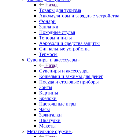
Назад
Товары для туризма
Аккумуляторы и зарядные устройства
Фонари
Заплатки
Походные стулья
Топоры и пилы
Аэрозоли и средства защиты
Сигнальные устройства
Термосы
Сувениры и аксессуары
Назад
Сувениры и аксессуары
Кошельки и зажимы для денег
Посуда и столовые приборы
Зонты
Картины
Брелоки
Настольные игры
Часы
Зажигалки
Шкатулки
Макеты
Метательное оружие
Назад