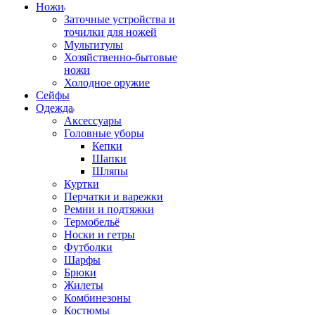
Ножи
Заточные устройства и
точилки для ножей
Мультитулы
Хозяйственно-бытовые
ножи
Холодное оружие
Сейфы
Одежда
Аксессуары
Головные уборы
Кепки
Шапки
Шляпы
Куртки
Перчатки и варежки
Ремни и подтяжки
Термобельё
Носки и гетры
Футболки
Шарфы
Брюки
Жилеты
Комбинезоны
Костюмы