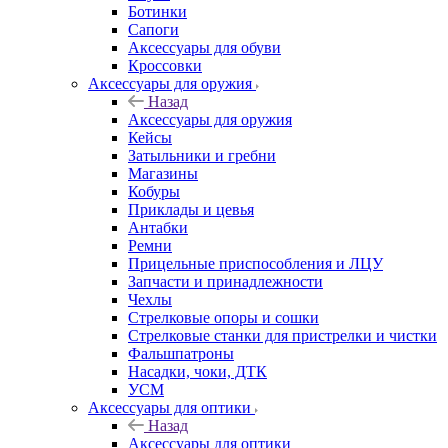
Ботинки
Сапоги
Аксессуары для обуви
Кроссовки
Аксессуары для оружия
Назад
Аксессуары для оружия
Кейсы
Затыльники и гребни
Магазины
Кобуры
Приклады и цевья
Антабки
Ремни
Прицельные приспособления и ЛЦУ
Запчасти и принадлежности
Чехлы
Стрелковые опоры и сошки
Стрелковые станки для пристрелки и чистки
Фальшпатроны
Насадки, чоки, ДТК
УСМ
Аксессуары для оптики
Назад
Аксессуары для оптики