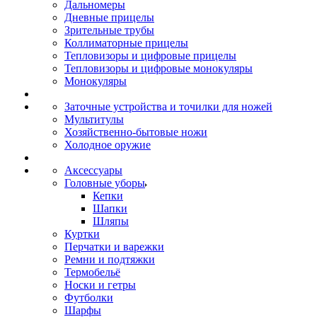
Дальномеры
Дневные прицелы
Зрительные трубы
Коллиматорные прицелы
Тепловизоры и цифровые прицелы
Тепловизоры и цифровые монокуляры
Монокуляры
Заточные устройства и точилки для ножей
Мультитулы
Хозяйственно-бытовые ножи
Холодное оружие
Аксессуары
Головные уборы
Кепки
Шапки
Шляпы
Куртки
Перчатки и варежки
Ремни и подтяжки
Термобельё
Носки и гетры
Футболки
Шарфы