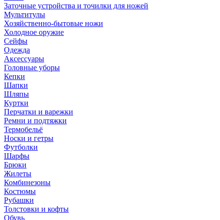
Заточные устройства и точилки для ножей
Мультитулы
Хозяйственно-бытовые ножи
Холодное оружие
Сейфы
Одежда
Аксессуары
Головные уборы
Кепки
Шапки
Шляпы
Куртки
Перчатки и варежки
Ремни и подтяжки
Термобельё
Носки и гетры
Футболки
Шарфы
Брюки
Жилеты
Комбинезоны
Костюмы
Рубашки
Толстовки и кофты
Обувь