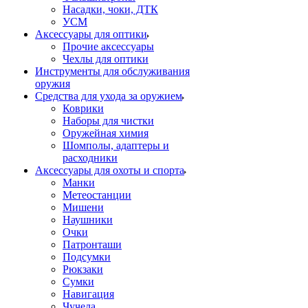
Насадки, чоки, ДТК
УСМ
Аксессуары для оптики
Прочие аксессуары
Чехлы для оптики
Инструменты для обслуживания
оружия
Средства для ухода за оружием
Коврики
Наборы для чистки
Оружейная химия
Шомполы, адаптеры и
расходники
Аксессуары для охоты и спорта
Манки
Метеостанции
Мишени
Наушники
Очки
Патронташи
Подсумки
Рюкзаки
Сумки
Навигация
Чучела