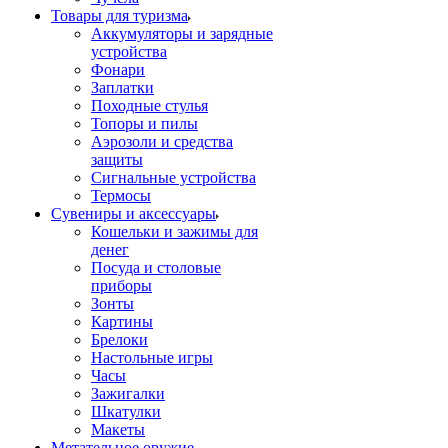
Товары для туризма
Аккумуляторы и зарядные
устройства
Фонари
Заплатки
Походные стулья
Топоры и пилы
Аэрозоли и средства
защиты
Сигнальные устройства
Термосы
Сувениры и аксессуары
Кошельки и зажимы для
денег
Посуда и столовые
приборы
Зонты
Картины
Брелоки
Настольные игры
Часы
Зажигалки
Шкатулки
Макеты
Метательное оружие