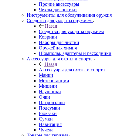
Прочие аксессуары
Чехлы для оптики
Инструменты для обслуживания оружия
Средства для ухода за оружием
Назад
Средства для ухода за оружием
Коврики
Наборы для чистки
Оружейная химия
Шомполы, адаптеры и расходники
Аксессуары для охоты и спорта
Назад
Аксессуары для охоты и спорта
Манки
Метеостанции
Мишени
Наушники
Очки
Патронташи
Подсумки
Рюкзаки
Сумки
Навигация
Чучела
Товары для туризма