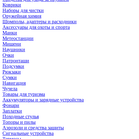
Коврики
Наборы для чистки
Оружейная химия
Шомполы, адаптеры и расходники
Аксессуары для охоты и спорта
Манки
Метеостанции
Мишени
Наушники
Очки
Патронташи
Подсумки
Рюкзаки
Сумки
Навигация
Чучела
Товары для туризма
Аккумуляторы и зарядные устройства
Фонари
Заплатки
Походные стулья
Топоры и пилы
Аэрозоли и средства защиты
Сигнальные устройства
Термосы