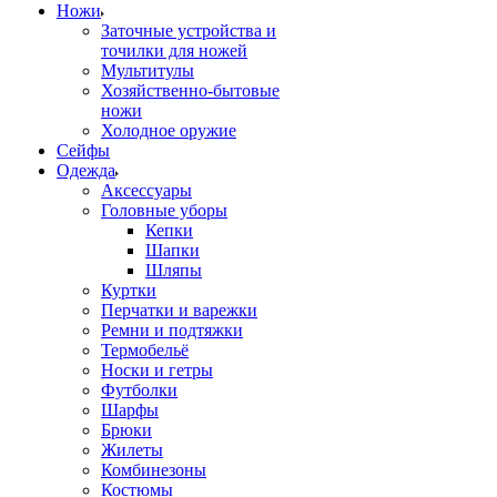
Ножи
Заточные устройства и
точилки для ножей
Мультитулы
Хозяйственно-бытовые
ножи
Холодное оружие
Сейфы
Одежда
Аксессуары
Головные уборы
Кепки
Шапки
Шляпы
Куртки
Перчатки и варежки
Ремни и подтяжки
Термобельё
Носки и гетры
Футболки
Шарфы
Брюки
Жилеты
Комбинезоны
Костюмы