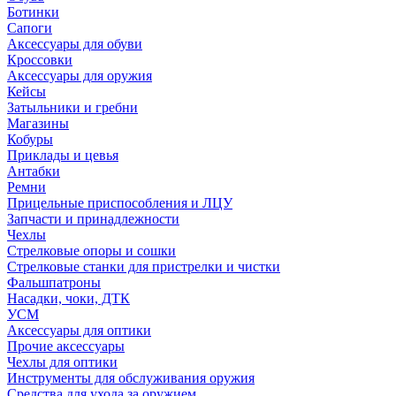
Ботинки
Сапоги
Аксессуары для обуви
Кроссовки
Аксессуары для оружия
Кейсы
Затыльники и гребни
Магазины
Кобуры
Приклады и цевья
Антабки
Ремни
Прицельные приспособления и ЛЦУ
Запчасти и принадлежности
Чехлы
Стрелковые опоры и сошки
Стрелковые станки для пристрелки и чистки
Фальшпатроны
Насадки, чоки, ДТК
УСМ
Аксессуары для оптики
Прочие аксессуары
Чехлы для оптики
Инструменты для обслуживания оружия
Средства для ухода за оружием