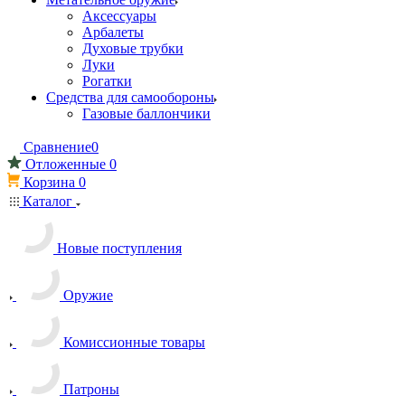
Аксессуары
Арбалеты
Духовые трубки
Луки
Рогатки
Средства для самообороны
Газовые баллончики
Сравнение
0
Отложенные
0
Корзина
0
Каталог
Новые поступления
Оружие
Комиссионные товары
Патроны