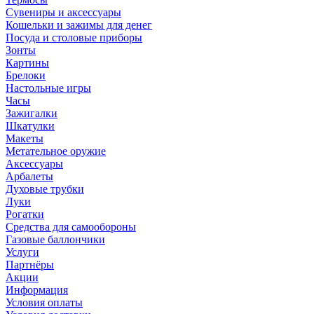
Сувениры и аксессуары
Кошельки и зажимы для денег
Посуда и столовые приборы
Зонты
Картины
Брелоки
Настольные игры
Часы
Зажигалки
Шкатулки
Макеты
Метательное оружие
Аксессуары
Арбалеты
Духовые трубки
Луки
Рогатки
Средства для самообороны
Газовые баллончики
Услуги
Партнёры
Акции
Информация
Условия оплаты