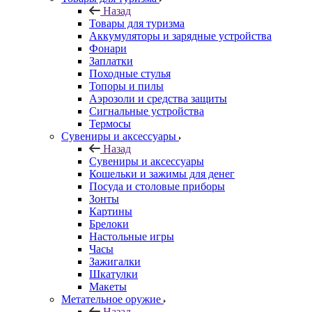
Назад
Товары для туризма
Аккумуляторы и зарядные устройства
Фонари
Заплатки
Походные стулья
Топоры и пилы
Аэрозоли и средства защиты
Сигнальные устройства
Термосы
Сувениры и аксессуары
Назад
Сувениры и аксессуары
Кошельки и зажимы для денег
Посуда и столовые приборы
Зонты
Картины
Брелоки
Настольные игры
Часы
Зажигалки
Шкатулки
Макеты
Метательное оружие
Назад