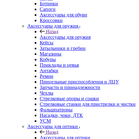
Ботинки
Сапоги
Аксессуары для обуви
Кроссовки
Аксессуары для оружия
Назад
Аксессуары для оружия
Кейсы
Затыльники и гребни
Магазины
Кобуры
Приклады и цевья
Антабки
Ремни
Прицельные приспособления и ЛЦУ
Запчасти и принадлежности
Чехлы
Стрелковые опоры и сошки
Стрелковые станки для пристрелки и чистки
Фальшпатроны
Насадки, чоки, ДТК
УСМ
Аксессуары для оптики
Назад
Аксессуары для оптики