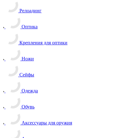
Релоадинг
Оптика
Крепления для оптики
Ножи
Сейфы
Одежда
Обувь
Аксессуары для оружия