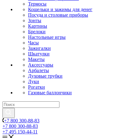
Термосы
Кошельки и зажимы для денег
Посуда и столовые приборы
Зонты
Картины
Брелоки
Настольные игры
Часы
Зажигалки
Шкатулки
Макеты
Аксессуары
Арбалеты
Духовые трубки
Луки
Рогатки
Газовые баллончики
+7 800 300-88-83
+7 800 300-88-83
+7 495 150-44-11