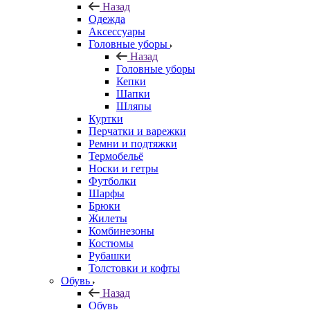
Назад
Одежда
Аксессуары
Головные уборы
Назад
Головные уборы
Кепки
Шапки
Шляпы
Куртки
Перчатки и варежки
Ремни и подтяжки
Термобельё
Носки и гетры
Футболки
Шарфы
Брюки
Жилеты
Комбинезоны
Костюмы
Рубашки
Толстовки и кофты
Обувь
Назад
Обувь