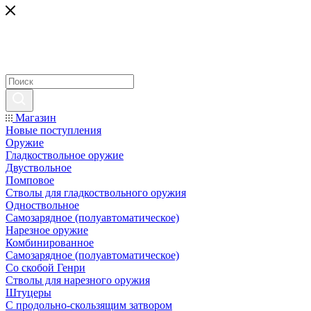
Магазин
Новые поступления
Оружие
Гладкоствольное оружие
Двуствольное
Помповое
Стволы для гладкоствольного оружия
Одноствольное
Самозарядное (полуавтоматическое)
Нарезное оружие
Комбинированное
Самозарядное (полуавтоматическое)
Со скобой Генри
Стволы для нарезного оружия
Штуцеры
С продольно-скользящим затвором