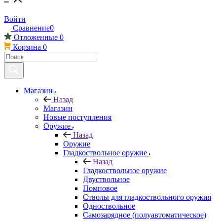
Войти
Сравнение
0
Отложенные
0
Корзина
0
Магазин
Назад
Магазин
Новые поступления
Оружие
Назад
Оружие
Гладкоствольное оружие
Назад
Гладкоствольное оружие
Двуствольное
Помповое
Стволы для гладкоствольного оружия
Одноствольное
Самозарядное (полуавтоматическое)