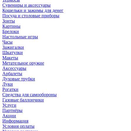
Сувениры и аксессуары
Кошельки и зажимы для денег
Посуда и столовые приборы
Зонты
Картины
Брелоки
Настольные игры
Часы
Зажигалки
Шкатулки
Макеты
Метательное оружие
Аксессуары
Арбалеты
Духовые трубки
Луки
Рогатки
Средства для самообороны
Газовые баллончики
Услуги
Партнёры
Акции
Информация
Условия оплаты