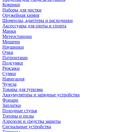
Коврики
Наборы для чистки
Оружейная химия
Шомполы, адаптеры и расходники
Аксессуары для охоты и спорта
Манки
Метеостанции
Мишени
Наушники
Очки
Патронташи
Подсумки
Рюкзаки
Сумки
Навигация
Чучела
Товары для туризма
Аккумуляторы и зарядные устройства
Фонари
Заплатки
Походные стулья
Топоры и пилы
Аэрозоли и средства защиты
Сигнальные устройства
Термосы