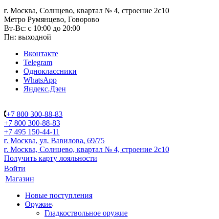
г. Москва, Солнцево, квартал № 4, строение 2с10
Метро Румянцево, Говорово
Вт-Вс: с 10:00 до 20:00
Пн: выходной
Вконтакте
Telegram
Одноклассники
WhatsApp
Яндекс.Дзен
+7 800 300-88-83
+7 800 300-88-83
+7 495 150-44-11
г. Москва, ул. Вавилова, 69/75
г. Москва, Солнцево, квартал № 4, строение 2с10
Получить карту лояльности
Войти
Магазин
Новые поступления
Оружие
Гладкоствольное оружие