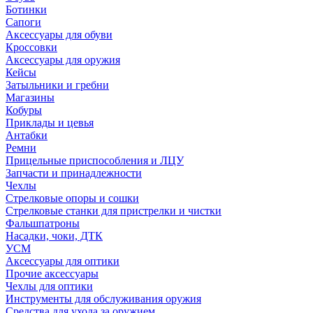
Ботинки
Сапоги
Аксессуары для обуви
Кроссовки
Аксессуары для оружия
Кейсы
Затыльники и гребни
Магазины
Кобуры
Приклады и цевья
Антабки
Ремни
Прицельные приспособления и ЛЦУ
Запчасти и принадлежности
Чехлы
Стрелковые опоры и сошки
Стрелковые станки для пристрелки и чистки
Фальшпатроны
Насадки, чоки, ДТК
УСМ
Аксессуары для оптики
Прочие аксессуары
Чехлы для оптики
Инструменты для обслуживания оружия
Средства для ухода за оружием