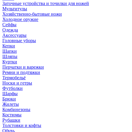
Заточные устройства и точилки для ножей
Мультитулы
Хозяйственно-бытовые ножи
Холодное оружие
Сейфы
Одежда
Аксессуары
Головные уборы
Кепки
Шапки
Шляпы
Куртки
Перчатки и варежки
Ремни и подтяжки
Термобельё
Носки и гетры
Футболки
Шарфы
Брюки
Жилеты
Комбинезоны
Костюмы
Рубашки
Толстовки и кофты
Обувь