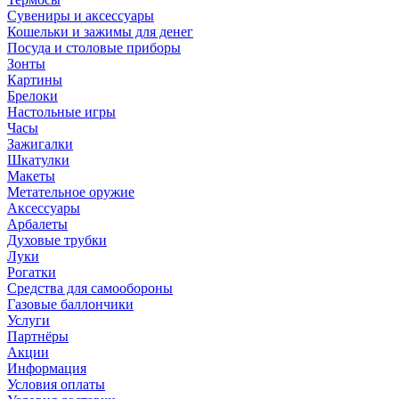
Сувениры и аксессуары
Кошельки и зажимы для денег
Посуда и столовые приборы
Зонты
Картины
Брелоки
Настольные игры
Часы
Зажигалки
Шкатулки
Макеты
Метательное оружие
Аксессуары
Арбалеты
Духовые трубки
Луки
Рогатки
Средства для самообороны
Газовые баллончики
Услуги
Партнёры
Акции
Информация
Условия оплаты