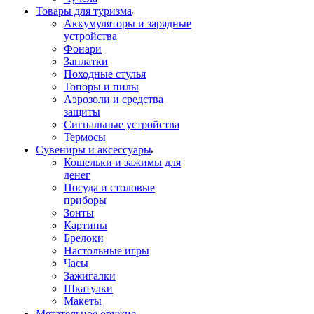
Товары для туризма
Аккумуляторы и зарядные
устройства
Фонари
Заплатки
Походные стулья
Топоры и пилы
Аэрозоли и средства
защиты
Сигнальные устройства
Термосы
Сувениры и аксессуары
Кошельки и зажимы для
денег
Посуда и столовые
приборы
Зонты
Картины
Брелоки
Настольные игры
Часы
Зажигалки
Шкатулки
Макеты
Метательное оружие