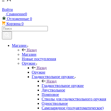
Войти
Сравнение
0
Отложенные
0
Корзина
0
Магазин
Назад
Магазин
Новые поступления
Оружие
Назад
Оружие
Гладкоствольное оружие
Назад
Гладкоствольное оружие
Двуствольное
Помповое
Стволы для гладкоствольного оружия
Одноствольное
Самозарядное (полуавтоматическое)