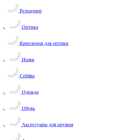
Релоадинг
Оптика
Крепления для оптики
Ножи
Сейфы
Одежда
Обувь
Аксессуары для оружия