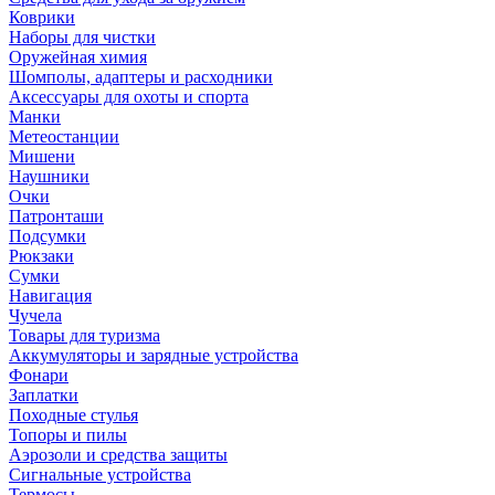
Коврики
Наборы для чистки
Оружейная химия
Шомполы, адаптеры и расходники
Аксессуары для охоты и спорта
Манки
Метеостанции
Мишени
Наушники
Очки
Патронташи
Подсумки
Рюкзаки
Сумки
Навигация
Чучела
Товары для туризма
Аккумуляторы и зарядные устройства
Фонари
Заплатки
Походные стулья
Топоры и пилы
Аэрозоли и средства защиты
Сигнальные устройства
Термосы