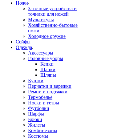
Ножи
Заточные устройства и
точилки для ножей
Мультитулы
Хозяйственно-бытовые
ножи
Холодное оружие
Сейфы
Одежда
Аксессуары
Головные уборы
Кепки
Шапки
Шляпы
Куртки
Перчатки и варежки
Ремни и подтяжки
Термобельё
Носки и гетры
Футболки
Шарфы
Брюки
Жилеты
Комбинезоны
Костюмы