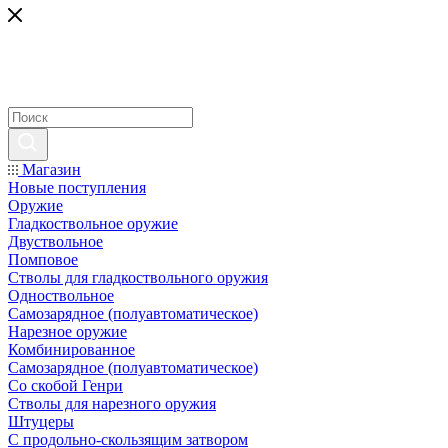
Магазин
Новые поступления
Оружие
Гладкоствольное оружие
Двуствольное
Помповое
Стволы для гладкоствольного оружия
Одноствольное
Самозарядное (полуавтоматическое)
Нарезное оружие
Комбинированное
Самозарядное (полуавтоматическое)
Со скобой Генри
Стволы для нарезного оружия
Штуцеры
С продольно-скользящим затвором