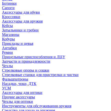
Ботинки
Сапоги
Аксессуары для обуви
Кроссовки
Аксессуары для оружия
Кейсы
Затыльники и гребни
Магазины
Кобуры
Приклады и цевья
Антабки
Ремни
Прицельные приспособления и ЛЦУ
Запчасти и принадлежности
Чехлы
Стрелковые опоры и сошки
Стрелковые станки для пристрелки и чистки
Фальшпатроны
Насадки, чоки, ДТК
УСМ
Аксессуары для оптики
Прочие аксессуары
Чехлы для оптики
Инструменты для обслуживания оружия
Средства для ухода за оружием