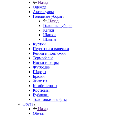
Назад
Одежда
Аксессуары
Головные уборы
Назад
Головные уборы
Кепки
Шапки
Шляпы
Куртки
Перчатки и варежки
Ремни и подтяжки
Термобельё
Носки и гетры
Футболки
Шарфы
Брюки
Жилеты
Комбинезоны
Костюмы
Рубашки
Толстовки и кофты
Обувь
Назад
Обувь