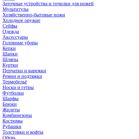
Заточные устройства и точилки для ножей
Мультитулы
Хозяйственно-бытовые ножи
Холодное оружие
Сейфы
Одежда
Аксессуары
Головные уборы
Кепки
Шапки
Шляпы
Куртки
Перчатки и варежки
Ремни и подтяжки
Термобельё
Носки и гетры
Футболки
Шарфы
Брюки
Жилеты
Комбинезоны
Костюмы
Рубашки
Толстовки и кофты
Обувь