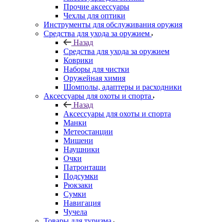
Прочие аксессуары
Чехлы для оптики
Инструменты для обслуживания оружия
Средства для ухода за оружием
Назад
Средства для ухода за оружием
Коврики
Наборы для чистки
Оружейная химия
Шомполы, адаптеры и расходники
Аксессуары для охоты и спорта
Назад
Аксессуары для охоты и спорта
Манки
Метеостанции
Мишени
Наушники
Очки
Патронташи
Подсумки
Рюкзаки
Сумки
Навигация
Чучела
Товары для туризма