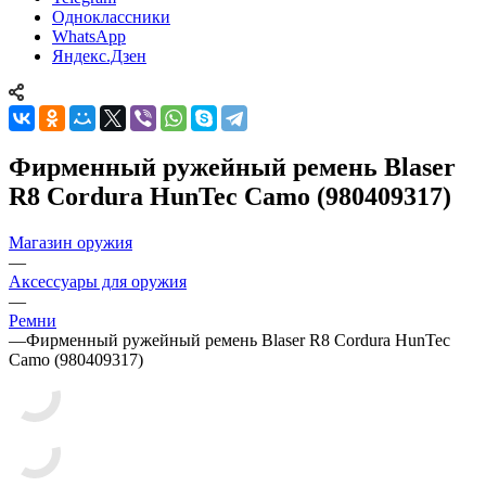
Одноклассники
WhatsApp
Яндекс.Дзен
Фирменный ружейный ремень Blaser
R8 Cordura HunTec Camo (980409317)
Магазин оружия
—
Аксессуары для оружия
—
Ремни
—
Фирменный ружейный ремень Blaser R8 Cordura HunTec
Camo (980409317)