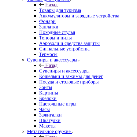
Назад
Товары для туризма
Аккумуляторы и зарядные устройства
Фонари
Заплатки
Походные стулья
Топоры и пилы
Аэрозоли и средства защиты
Сигнальные устройства
Термосы
Сувениры и аксессуары
Назад
Сувениры и аксессуары
Кошельки и зажимы для денег
Посуда и столовые приборы
Зонты
Картины
Брелоки
Настольные игры
Часы
Зажигалки
Шкатулки
Макеты
Метательное оружие
Назад