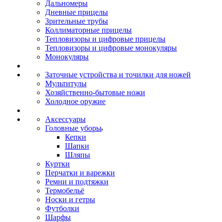
Дальномеры
Дневные прицелы
Зрительные трубы
Коллиматорные прицелы
Тепловизоры и цифровые прицелы
Тепловизоры и цифровые монокуляры
Монокуляры
Заточные устройства и точилки для ножей
Мультитулы
Хозяйственно-бытовые ножи
Холодное оружие
Аксессуары
Головные уборы
Кепки
Шапки
Шляпы
Куртки
Перчатки и варежки
Ремни и подтяжки
Термобельё
Носки и гетры
Футболки
Шарфы