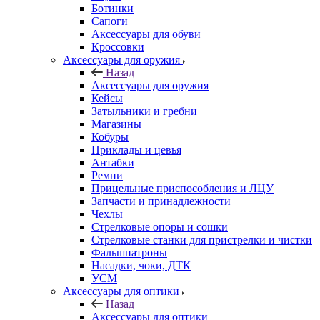
Ботинки
Сапоги
Аксессуары для обуви
Кроссовки
Аксессуары для оружия
Назад
Аксессуары для оружия
Кейсы
Затыльники и гребни
Магазины
Кобуры
Приклады и цевья
Антабки
Ремни
Прицельные приспособления и ЛЦУ
Запчасти и принадлежности
Чехлы
Стрелковые опоры и сошки
Стрелковые станки для пристрелки и чистки
Фальшпатроны
Насадки, чоки, ДТК
УСМ
Аксессуары для оптики
Назад
Аксессуары для оптики