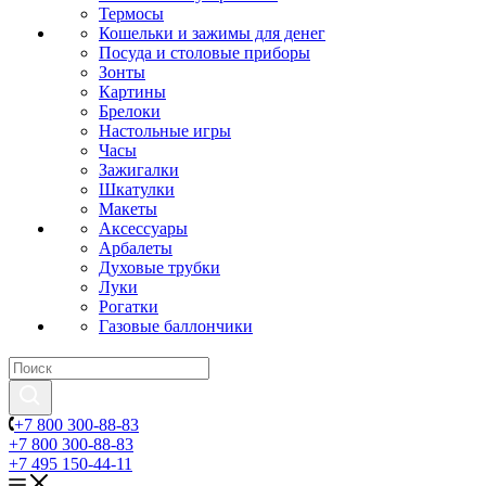
Термосы
Кошельки и зажимы для денег
Посуда и столовые приборы
Зонты
Картины
Брелоки
Настольные игры
Часы
Зажигалки
Шкатулки
Макеты
Аксессуары
Арбалеты
Духовые трубки
Луки
Рогатки
Газовые баллончики
+7 800 300-88-83
+7 800 300-88-83
+7 495 150-44-11