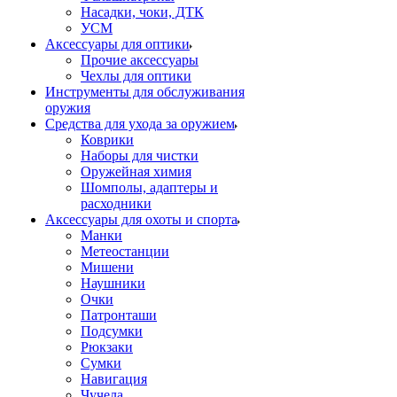
Насадки, чоки, ДТК
УСМ
Аксессуары для оптики
Прочие аксессуары
Чехлы для оптики
Инструменты для обслуживания
оружия
Средства для ухода за оружием
Коврики
Наборы для чистки
Оружейная химия
Шомполы, адаптеры и
расходники
Аксессуары для охоты и спорта
Манки
Метеостанции
Мишени
Наушники
Очки
Патронташи
Подсумки
Рюкзаки
Сумки
Навигация
Чучела