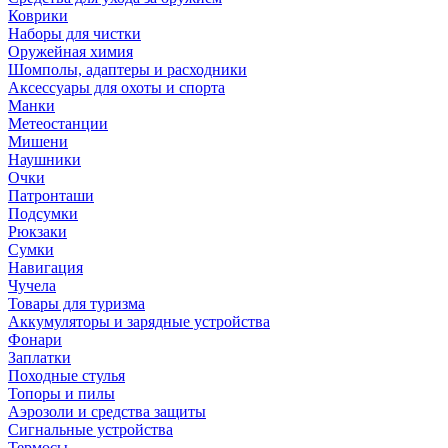
Коврики
Наборы для чистки
Оружейная химия
Шомполы, адаптеры и расходники
Аксессуары для охоты и спорта
Манки
Метеостанции
Мишени
Наушники
Очки
Патронташи
Подсумки
Рюкзаки
Сумки
Навигация
Чучела
Товары для туризма
Аккумуляторы и зарядные устройства
Фонари
Заплатки
Походные стулья
Топоры и пилы
Аэрозоли и средства защиты
Сигнальные устройства
Термосы