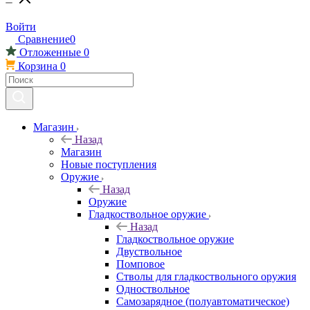
Войти
Сравнение
0
Отложенные
0
Корзина
0
Магазин
Назад
Магазин
Новые поступления
Оружие
Назад
Оружие
Гладкоствольное оружие
Назад
Гладкоствольное оружие
Двуствольное
Помповое
Стволы для гладкоствольного оружия
Одноствольное
Самозарядное (полуавтоматическое)