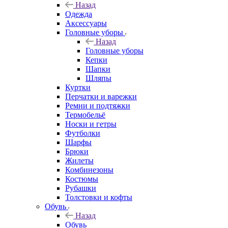
Назад
Одежда
Аксессуары
Головные уборы
Назад
Головные уборы
Кепки
Шапки
Шляпы
Куртки
Перчатки и варежки
Ремни и подтяжки
Термобельё
Носки и гетры
Футболки
Шарфы
Брюки
Жилеты
Комбинезоны
Костюмы
Рубашки
Толстовки и кофты
Обувь
Назад
Обувь