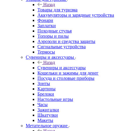
Назад
Товары для туризма
Аккумуляторы и зарядные устройства
Фонари
Заплатки
Походные стулья
Топоры и пилы
Аэрозоли и средства защиты
Сигнальные устройства
Термосы
Сувениры и аксессуары
Назад
Сувениры и аксессуары
Кошельки и зажимы для денег
Посуда и столовые приборы
Зонты
Картины
Брелоки
Настольные игры
Часы
Зажигалки
Шкатулки
Макеты
Метательное оружие
Назад