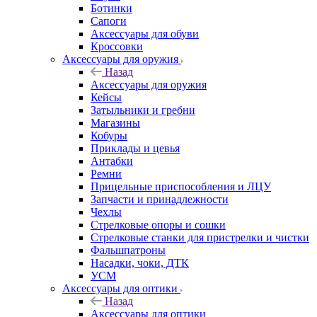
Ботинки
Сапоги
Аксессуары для обуви
Кроссовки
Аксессуары для оружия
Назад
Аксессуары для оружия
Кейсы
Затыльники и гребни
Магазины
Кобуры
Приклады и цевья
Антабки
Ремни
Прицельные приспособления и ЛЦУ
Запчасти и принадлежности
Чехлы
Стрелковые опоры и сошки
Стрелковые станки для пристрелки и чистки
Фальшпатроны
Насадки, чоки, ДТК
УСМ
Аксессуары для оптики
Назад
Аксессуары для оптики