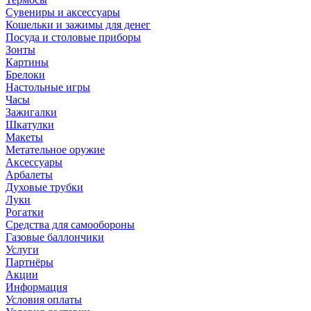
Сувениры и аксессуары
Кошельки и зажимы для денег
Посуда и столовые приборы
Зонты
Картины
Брелоки
Настольные игры
Часы
Зажигалки
Шкатулки
Макеты
Метательное оружие
Аксессуары
Арбалеты
Духовые трубки
Луки
Рогатки
Средства для самообороны
Газовые баллончики
Услуги
Партнёры
Акции
Информация
Условия оплаты