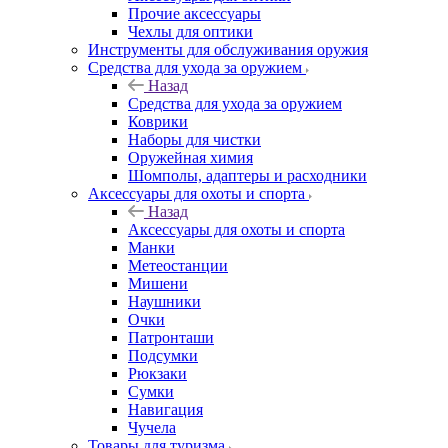
Прочие аксессуары
Чехлы для оптики
Инструменты для обслуживания оружия
Средства для ухода за оружием
Назад
Средства для ухода за оружием
Коврики
Наборы для чистки
Оружейная химия
Шомполы, адаптеры и расходники
Аксессуары для охоты и спорта
Назад
Аксессуары для охоты и спорта
Манки
Метеостанции
Мишени
Наушники
Очки
Патронташи
Подсумки
Рюкзаки
Сумки
Навигация
Чучела
Товары для туризма