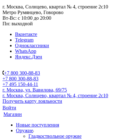
г. Москва, Солнцево, квартал № 4, строение 2с10
Метро Румянцево, Говорово
Вт-Вс: с 10:00 до 20:00
Пн: выходной
Вконтакте
Telegram
Одноклассники
WhatsApp
Яндекс.Дзен
+7 800 300-88-83
+7 800 300-88-83
+7 495 150-44-11
г. Москва, ул. Вавилова, 69/75
г. Москва, Солнцево, квартал № 4, строение 2с10
Получить карту лояльности
Войти
Магазин
Новые поступления
Оружие
Гладкоствольное оружие