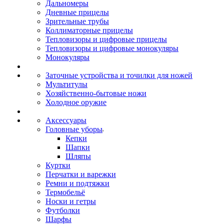
Дальномеры
Дневные прицелы
Зрительные трубы
Коллиматорные прицелы
Тепловизоры и цифровые прицелы
Тепловизоры и цифровые монокуляры
Монокуляры
Заточные устройства и точилки для ножей
Мультитулы
Хозяйственно-бытовые ножи
Холодное оружие
Аксессуары
Головные уборы
Кепки
Шапки
Шляпы
Куртки
Перчатки и варежки
Ремни и подтяжки
Термобельё
Носки и гетры
Футболки
Шарфы