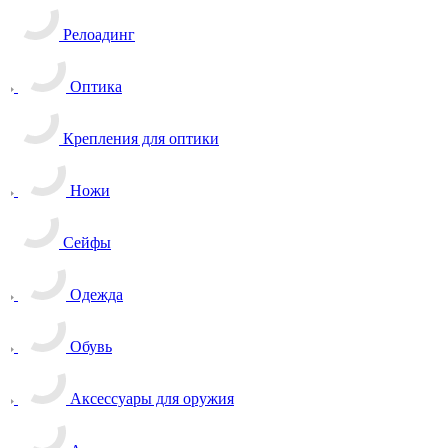
Релоадинг
Оптика
Крепления для оптики
Ножи
Сейфы
Одежда
Обувь
Аксессуары для оружия