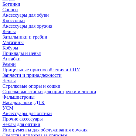
Ботинки
Сапоги
Аксессуары для обуви
Кроссовки
Аксессуары для оружия
Кейсы
Затыльники и гребни
Магазины
Кобуры
Приклады и цевья
Антабки
Ремни
Прицельные приспособления и ЛЦУ
Запчасти и принадлежности
Чехлы
Стрелковые опоры и сошки
Стрелковые станки для пристрелки и чистки
Фальшпатроны
Насадки, чоки, ДТК
УСМ
Аксессуары для оптики
Прочие аксессуары
Чехлы для оптики
Инструменты для обслуживания оружия
Средства для ухода за оружием