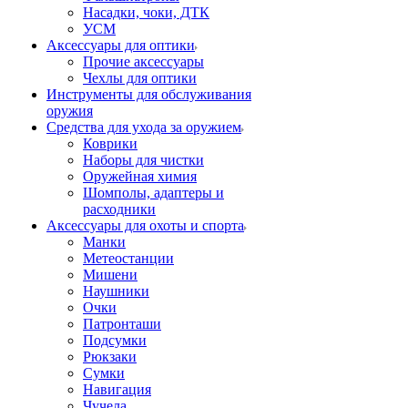
Насадки, чоки, ДТК
УСМ
Аксессуары для оптики
Прочие аксессуары
Чехлы для оптики
Инструменты для обслуживания
оружия
Средства для ухода за оружием
Коврики
Наборы для чистки
Оружейная химия
Шомполы, адаптеры и
расходники
Аксессуары для охоты и спорта
Манки
Метеостанции
Мишени
Наушники
Очки
Патронташи
Подсумки
Рюкзаки
Сумки
Навигация
Чучела