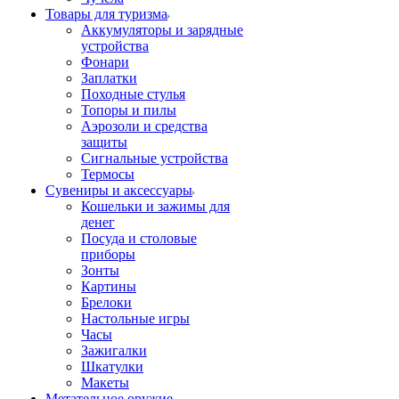
Товары для туризма
Аккумуляторы и зарядные
устройства
Фонари
Заплатки
Походные стулья
Топоры и пилы
Аэрозоли и средства
защиты
Сигнальные устройства
Термосы
Сувениры и аксессуары
Кошельки и зажимы для
денег
Посуда и столовые
приборы
Зонты
Картины
Брелоки
Настольные игры
Часы
Зажигалки
Шкатулки
Макеты
Метательное оружие