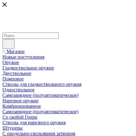
Магазин
Новые поступления
Оружие
Гладкоствольное оружие
Двуствольное
Помповое
Стволы для гладкоствольного оружия
Одноствольное
Самозарядное (полуавтоматическое)
Нарезное оружие
Комбинированное
Самозарядное (полуавтоматическое)
Со скобой Генри
Стволы для нарезного оружия
Штуцеры
С продольно-скользящим затвором