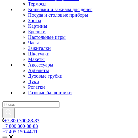
Термосы
Кошельки и зажимы для денег
Посуда и столовые приборы
Зонты
Картины
Брелоки
Настольные игры
Часы
Зажигалки
Шкатулки
Макеты
Аксессуары
Арбалеты
Духовые трубки
Луки
Рогатки
Газовые баллончики
+7 800 300-88-83
+7 800 300-88-83
+7 495 150-44-11