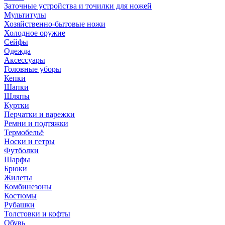
Заточные устройства и точилки для ножей
Мультитулы
Хозяйственно-бытовые ножи
Холодное оружие
Сейфы
Одежда
Аксессуары
Головные уборы
Кепки
Шапки
Шляпы
Куртки
Перчатки и варежки
Ремни и подтяжки
Термобельё
Носки и гетры
Футболки
Шарфы
Брюки
Жилеты
Комбинезоны
Костюмы
Рубашки
Толстовки и кофты
Обувь