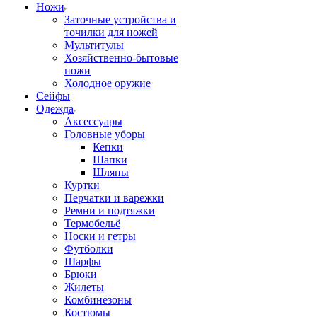
Ножи
Заточные устройства и
точилки для ножей
Мультитулы
Хозяйственно-бытовые
ножи
Холодное оружие
Сейфы
Одежда
Аксессуары
Головные уборы
Кепки
Шапки
Шляпы
Куртки
Перчатки и варежки
Ремни и подтяжки
Термобельё
Носки и гетры
Футболки
Шарфы
Брюки
Жилеты
Комбинезоны
Костюмы