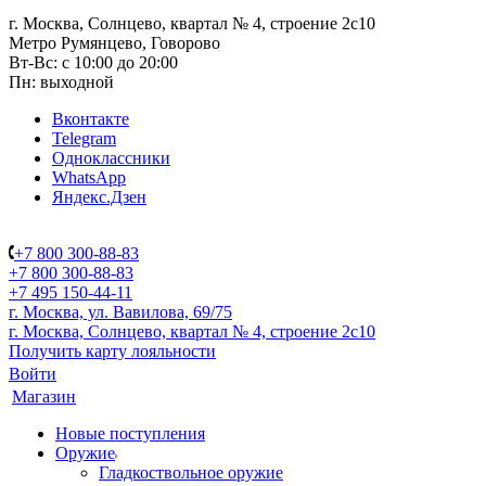
г. Москва, Солнцево, квартал № 4, строение 2с10
Метро Румянцево, Говорово
Вт-Вс: с 10:00 до 20:00
Пн: выходной
Вконтакте
Telegram
Одноклассники
WhatsApp
Яндекс.Дзен
+7 800 300-88-83
+7 800 300-88-83
+7 495 150-44-11
г. Москва, ул. Вавилова, 69/75
г. Москва, Солнцево, квартал № 4, строение 2с10
Получить карту лояльности
Войти
Магазин
Новые поступления
Оружие
Гладкоствольное оружие