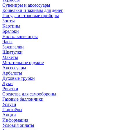
Сувениры и аксессуары
Кошельки и зажимы для денег
Посуда и столовые приборы
Зонты
Картины
Брелоки
Настольные игры
Часы
Зажигалки
Шкатулки
Макеты
Метательное оружие
Аксессуары
Арбалеты
Духовые трубки
Луки
Рогатки
Средства для самообороны
Газовые баллончики
Услуги
Партнёры
Акции
Информация
Условия оплаты