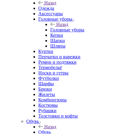
Назад
Одежда
Аксессуары
Головные уборы
Назад
Головные уборы
Кепки
Шапки
Шляпы
Куртки
Перчатки и варежки
Ремни и подтяжки
Термобельё
Носки и гетры
Футболки
Шарфы
Брюки
Жилеты
Комбинезоны
Костюмы
Рубашки
Толстовки и кофты
Обувь
Назад
Обувь