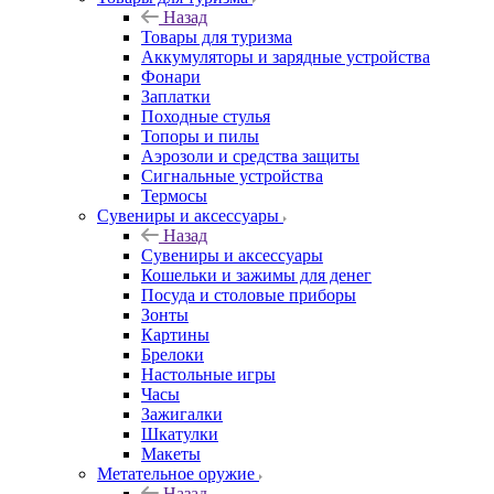
Назад
Товары для туризма
Аккумуляторы и зарядные устройства
Фонари
Заплатки
Походные стулья
Топоры и пилы
Аэрозоли и средства защиты
Сигнальные устройства
Термосы
Сувениры и аксессуары
Назад
Сувениры и аксессуары
Кошельки и зажимы для денег
Посуда и столовые приборы
Зонты
Картины
Брелоки
Настольные игры
Часы
Зажигалки
Шкатулки
Макеты
Метательное оружие
Назад