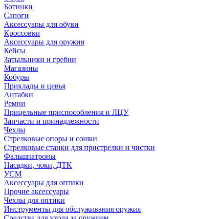
Ботинки
Сапоги
Аксессуары для обуви
Кроссовки
Аксессуары для оружия
Кейсы
Затыльники и гребни
Магазины
Кобуры
Приклады и цевья
Антабки
Ремни
Прицельные приспособления и ЛЦУ
Запчасти и принадлежности
Чехлы
Стрелковые опоры и сошки
Стрелковые станки для пристрелки и чистки
Фальшпатроны
Насадки, чоки, ДТК
УСМ
Аксессуары для оптики
Прочие аксессуары
Чехлы для оптики
Инструменты для обслуживания оружия
Средства для ухода за оружием