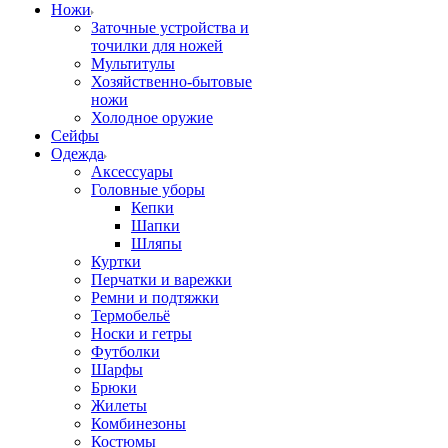
Ножи
Заточные устройства и
точилки для ножей
Мультитулы
Хозяйственно-бытовые
ножи
Холодное оружие
Сейфы
Одежда
Аксессуары
Головные уборы
Кепки
Шапки
Шляпы
Куртки
Перчатки и варежки
Ремни и подтяжки
Термобельё
Носки и гетры
Футболки
Шарфы
Брюки
Жилеты
Комбинезоны
Костюмы