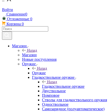
Войти
Сравнение
0
Отложенные
0
Корзина
0
Магазин
Назад
Магазин
Новые поступления
Оружие
Назад
Оружие
Гладкоствольное оружие
Назад
Гладкоствольное оружие
Двуствольное
Помповое
Стволы для гладкоствольного оружия
Одноствольное
Самозарядное (полуавтоматическое)