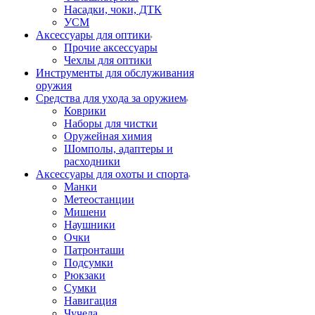
Насадки, чоки, ДТК
УСМ
Аксессуары для оптики
Прочие аксессуары
Чехлы для оптики
Инструменты для обслуживания
оружия
Средства для ухода за оружием
Коврики
Наборы для чистки
Оружейная химия
Шомполы, адаптеры и
расходники
Аксессуары для охоты и спорта
Манки
Метеостанции
Мишени
Наушники
Очки
Патронташи
Подсумки
Рюкзаки
Сумки
Навигация
Чучела