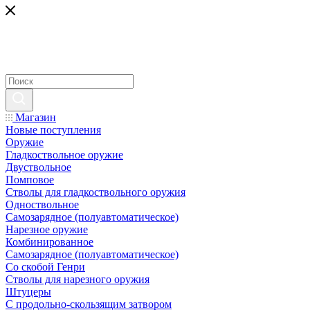
Магазин
Новые поступления
Оружие
Гладкоствольное оружие
Двуствольное
Помповое
Стволы для гладкоствольного оружия
Одноствольное
Самозарядное (полуавтоматическое)
Нарезное оружие
Комбинированное
Самозарядное (полуавтоматическое)
Со скобой Генри
Стволы для нарезного оружия
Штуцеры
С продольно-скользящим затвором