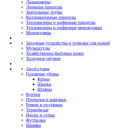
Дальномеры
Дневные прицелы
Зрительные трубы
Коллиматорные прицелы
Тепловизоры и цифровые прицелы
Тепловизоры и цифровые монокуляры
Монокуляры
Заточные устройства и точилки для ножей
Мультитулы
Хозяйственно-бытовые ножи
Холодное оружие
Аксессуары
Головные уборы
Кепки
Шапки
Шляпы
Куртки
Перчатки и варежки
Ремни и подтяжки
Термобельё
Носки и гетры
Футболки
Шарфы