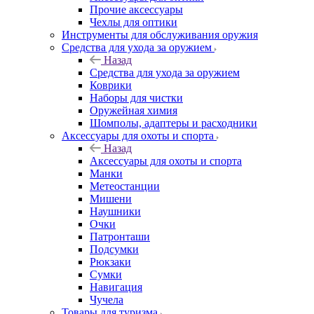
Прочие аксессуары
Чехлы для оптики
Инструменты для обслуживания оружия
Средства для ухода за оружием
Назад
Средства для ухода за оружием
Коврики
Наборы для чистки
Оружейная химия
Шомполы, адаптеры и расходники
Аксессуары для охоты и спорта
Назад
Аксессуары для охоты и спорта
Манки
Метеостанции
Мишени
Наушники
Очки
Патронташи
Подсумки
Рюкзаки
Сумки
Навигация
Чучела
Товары для туризма