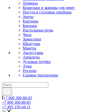
Термосы
Кошельки и зажимы для денег
Посуда и столовые приборы
Зонты
Картины
Брелоки
Настольные игры
Часы
Зажигалки
Шкатулки
Макеты
Аксессуары
Арбалеты
Духовые трубки
Луки
Рогатки
Газовые баллончики
+7 800 300-88-83
+7 800 300-88-83
+7 495 150-44-11