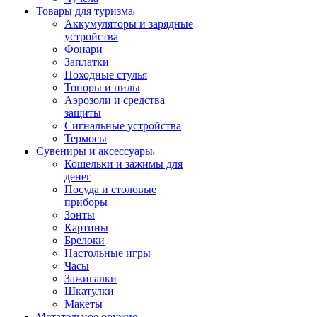
Товары для туризма
Аккумуляторы и зарядные
устройства
Фонари
Заплатки
Походные стулья
Топоры и пилы
Аэрозоли и средства
защиты
Сигнальные устройства
Термосы
Сувениры и аксессуары
Кошельки и зажимы для
денег
Посуда и столовые
приборы
Зонты
Картины
Брелоки
Настольные игры
Часы
Зажигалки
Шкатулки
Макеты
Метательное оружие