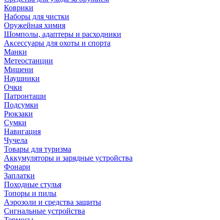
Коврики
Наборы для чистки
Оружейная химия
Шомполы, адаптеры и расходники
Аксессуары для охоты и спорта
Манки
Метеостанции
Мишени
Наушники
Очки
Патронташи
Подсумки
Рюкзаки
Сумки
Навигация
Чучела
Товары для туризма
Аккумуляторы и зарядные устройства
Фонари
Заплатки
Походные стулья
Топоры и пилы
Аэрозоли и средства защиты
Сигнальные устройства
Термосы