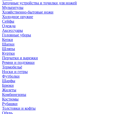
Заточные устройства и точилки для ножей
Мультитулы
Хозяйственно-бытовые ножи
Холодное оружие
Сейфы
Одежда
Аксессуары
Головные уборы
Кепки
Шапки
Шляпы
Куртки
Перчатки и варежки
Ремни и подтяжки
Термобельё
Носки и гетры
Футболки
Шарфы
Брюки
Жилеты
Комбинезоны
Костюмы
Рубашки
Толстовки и кофты
Обувь