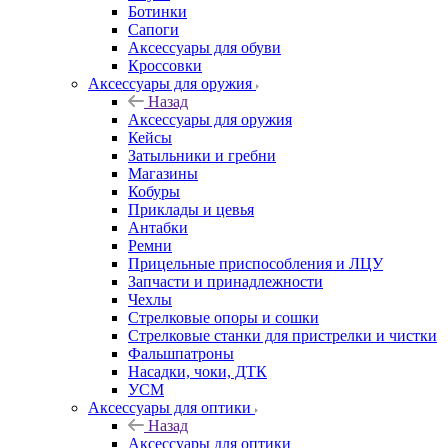
Ботинки
Сапоги
Аксессуары для обуви
Кроссовки
Аксессуары для оружия
Назад
Аксессуары для оружия
Кейсы
Затыльники и гребни
Магазины
Кобуры
Приклады и цевья
Антабки
Ремни
Прицельные приспособления и ЛЦУ
Запчасти и принадлежности
Чехлы
Стрелковые опоры и сошки
Стрелковые станки для пристрелки и чистки
Фальшпатроны
Насадки, чоки, ДТК
УСМ
Аксессуары для оптики
Назад
Аксессуары для оптики