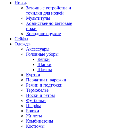
Ножи
Заточные устройства и
точилки для ножей
Мультитулы
Хозяйственно-бытовые
ножи
Холодное оружие
Сейфы
Одежда
Аксессуары
Головные уборы
Кепки
Шапки
Шляпы
Куртки
Перчатки и варежки
Ремни и подтяжки
Термобельё
Носки и гетры
Футболки
Шарфы
Брюки
Жилеты
Комбинезоны
Костюмы