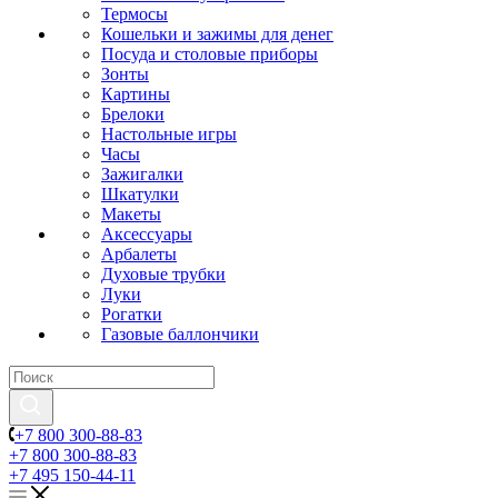
Термосы
Кошельки и зажимы для денег
Посуда и столовые приборы
Зонты
Картины
Брелоки
Настольные игры
Часы
Зажигалки
Шкатулки
Макеты
Аксессуары
Арбалеты
Духовые трубки
Луки
Рогатки
Газовые баллончики
+7 800 300-88-83
+7 800 300-88-83
+7 495 150-44-11