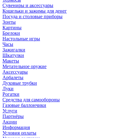
Сувениры и аксессуары
Кошельки и зажимы для денег
Посуда и столовые приборы
Зонты
Картины
Брелоки
Настольные игры
Часы
Зажигалки
Шкатулки
Макеты
Метательное оружие
Аксессуары
Арбалеты
Духовые трубки
Луки
Рогатки
Средства для самообороны
Газовые баллончики
Услуги
Партнёры
Акции
Информация
Условия оплаты