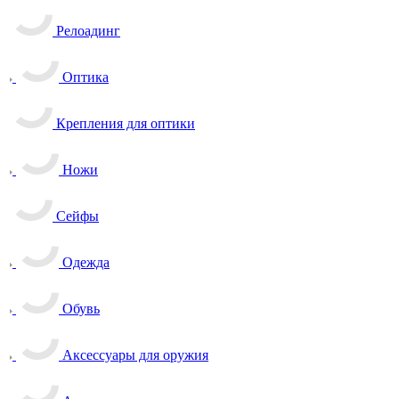
Релоадинг
Оптика
Крепления для оптики
Ножи
Сейфы
Одежда
Обувь
Аксессуары для оружия