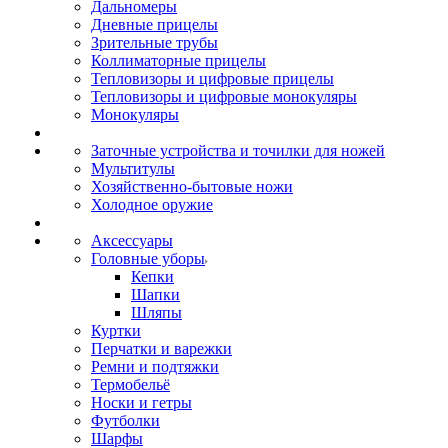
Дальномеры
Дневные прицелы
Зрительные трубы
Коллиматорные прицелы
Тепловизоры и цифровые прицелы
Тепловизоры и цифровые монокуляры
Монокуляры
Заточные устройства и точилки для ножей
Мультитулы
Хозяйственно-бытовые ножи
Холодное оружие
Аксессуары
Головные уборы
Кепки
Шапки
Шляпы
Куртки
Перчатки и варежки
Ремни и подтяжки
Термобельё
Носки и гетры
Футболки
Шарфы