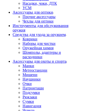
Насадки, чоки, ДТК
УСМ
Аксессуары для оптики
Прочие аксессуары
Чехлы для оптики
Инструменты для обслуживания
оружия
Средства для ухода за оружием
Коврики
Наборы для чистки
Оружейная химия
Шомполы, адаптеры и
расходники
Аксессуары для охоты и спорта
Манки
Метеостанции
Мишени
Наушники
Очки
Патронташи
Подсумки
Рюкзаки
Сумки
Навигация
Чучела