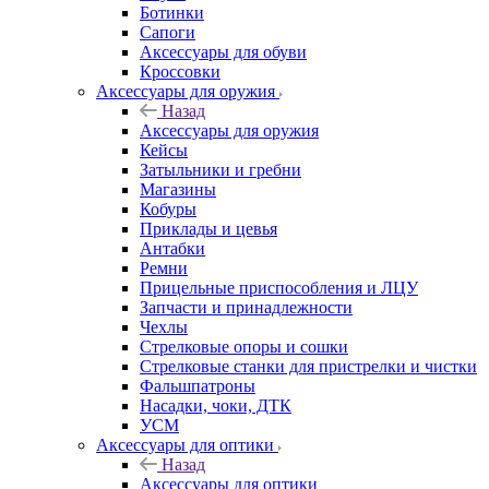
Ботинки
Сапоги
Аксессуары для обуви
Кроссовки
Аксессуары для оружия
Назад
Аксессуары для оружия
Кейсы
Затыльники и гребни
Магазины
Кобуры
Приклады и цевья
Антабки
Ремни
Прицельные приспособления и ЛЦУ
Запчасти и принадлежности
Чехлы
Стрелковые опоры и сошки
Стрелковые станки для пристрелки и чистки
Фальшпатроны
Насадки, чоки, ДТК
УСМ
Аксессуары для оптики
Назад
Аксессуары для оптики