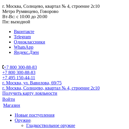
г. Москва, Солнцево, квартал № 4, строение 2с10
Метро Румянцево, Говорово
Вт-Вс: с 10:00 до 20:00
Пн: выходной
Вконтакте
Telegram
Одноклассники
WhatsApp
Яндекс.Дзен
+7 800 300-88-83
+7 800 300-88-83
+7 495 150-44-11
г. Москва, ул. Вавилова, 69/75
г. Москва, Солнцево, квартал № 4, строение 2с10
Получить карту лояльности
Войти
Магазин
Новые поступления
Оружие
Гладкоствольное оружие