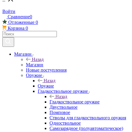
Войти
Сравнение
0
Отложенные
0
Корзина
0
Магазин
Назад
Магазин
Новые поступления
Оружие
Назад
Оружие
Гладкоствольное оружие
Назад
Гладкоствольное оружие
Двуствольное
Помповое
Стволы для гладкоствольного оружия
Одноствольное
Самозарядное (полуавтоматическое)