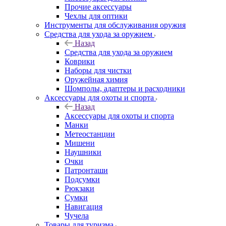
Прочие аксессуары
Чехлы для оптики
Инструменты для обслуживания оружия
Средства для ухода за оружием
Назад
Средства для ухода за оружием
Коврики
Наборы для чистки
Оружейная химия
Шомполы, адаптеры и расходники
Аксессуары для охоты и спорта
Назад
Аксессуары для охоты и спорта
Манки
Метеостанции
Мишени
Наушники
Очки
Патронташи
Подсумки
Рюкзаки
Сумки
Навигация
Чучела
Товары для туризма