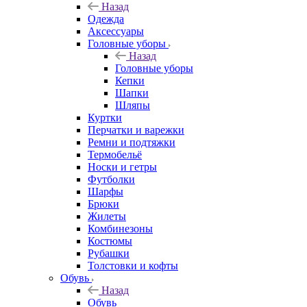
Назад
Одежда
Аксессуары
Головные уборы
Назад
Головные уборы
Кепки
Шапки
Шляпы
Куртки
Перчатки и варежки
Ремни и подтяжки
Термобельё
Носки и гетры
Футболки
Шарфы
Брюки
Жилеты
Комбинезоны
Костюмы
Рубашки
Толстовки и кофты
Обувь
Назад
Обувь