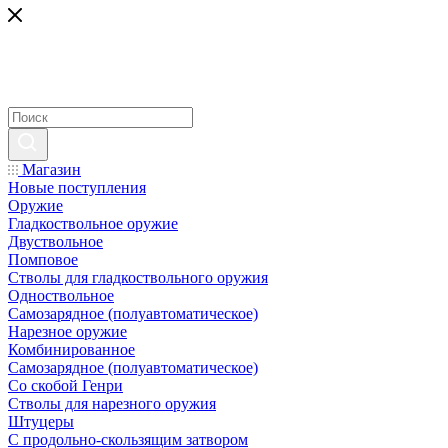
Магазин
Новые поступления
Оружие
Гладкоствольное оружие
Двуствольное
Помповое
Стволы для гладкоствольного оружия
Одноствольное
Самозарядное (полуавтоматическое)
Нарезное оружие
Комбинированное
Самозарядное (полуавтоматическое)
Со скобой Генри
Стволы для нарезного оружия
Штуцеры
С продольно-скользящим затвором