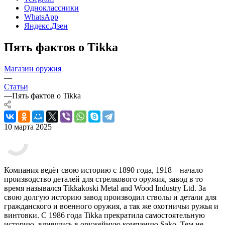
Одноклассники
WhatsApp
Яндекс.Дзен
Пять фактов о Tikka
Магазин оружия
—
Статьи
—
Пять фактов о Tikka
10 марта 2025
Компания ведёт свою историю с 1890 года, 1918 – начало
производство деталей для стрелкового оружия, завод в то
время назывался Tikkakoski Metal and Wood Industry Ltd. За
свою долгую историю завод производил стволы и детали для
гражданского и военного оружия, а так же охотничьи ружья и
винтовки. С 1986 года Tikka прекратила самостоятельную
историю, влившись в оружейную компанию Sako. Тем не