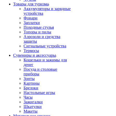
Товары для туризма
Аккумуляторы и зарядные
устройства
Фонари
Заплатки
Походные стулья
Топоры и пилы
Аэрозоли и средства
защиты
Сигнальные устройства
Термосы
Сувениры и аксессуары
Кошельки и зажимы для
денег
Посуда и столовые
приборы
Зонты
Картины
Брелоки
Настольные игры
Часы
Зажигалки
Шкатулки
Макеты
Метательное оружие