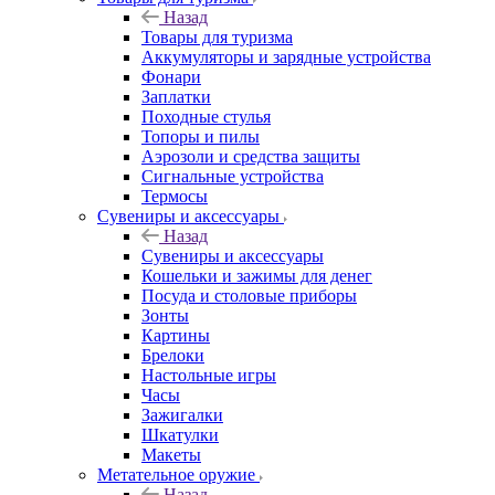
Назад
Товары для туризма
Аккумуляторы и зарядные устройства
Фонари
Заплатки
Походные стулья
Топоры и пилы
Аэрозоли и средства защиты
Сигнальные устройства
Термосы
Сувениры и аксессуары
Назад
Сувениры и аксессуары
Кошельки и зажимы для денег
Посуда и столовые приборы
Зонты
Картины
Брелоки
Настольные игры
Часы
Зажигалки
Шкатулки
Макеты
Метательное оружие
Назад