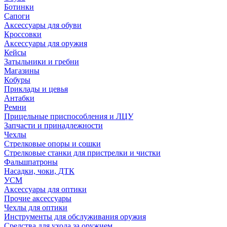
Ботинки
Сапоги
Аксессуары для обуви
Кроссовки
Аксессуары для оружия
Кейсы
Затыльники и гребни
Магазины
Кобуры
Приклады и цевья
Антабки
Ремни
Прицельные приспособления и ЛЦУ
Запчасти и принадлежности
Чехлы
Стрелковые опоры и сошки
Стрелковые станки для пристрелки и чистки
Фальшпатроны
Насадки, чоки, ДТК
УСМ
Аксессуары для оптики
Прочие аксессуары
Чехлы для оптики
Инструменты для обслуживания оружия
Средства для ухода за оружием