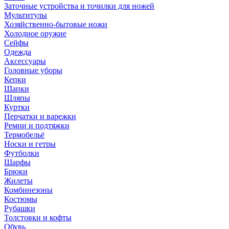
Заточные устройства и точилки для ножей
Мультитулы
Хозяйственно-бытовые ножи
Холодное оружие
Сейфы
Одежда
Аксессуары
Головные уборы
Кепки
Шапки
Шляпы
Куртки
Перчатки и варежки
Ремни и подтяжки
Термобельё
Носки и гетры
Футболки
Шарфы
Брюки
Жилеты
Комбинезоны
Костюмы
Рубашки
Толстовки и кофты
Обувь