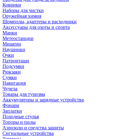
Коврики
Наборы для чистки
Оружейная химия
Шомполы, адаптеры и расходники
Аксессуары для охоты и спорта
Манки
Метеостанции
Мишени
Наушники
Очки
Патронташи
Подсумки
Рюкзаки
Сумки
Навигация
Чучела
Товары для туризма
Аккумуляторы и зарядные устройства
Фонари
Заплатки
Походные стулья
Топоры и пилы
Аэрозоли и средства защиты
Сигнальные устройства
Термосы