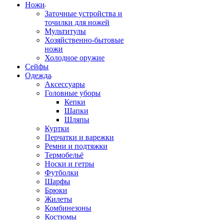
Ножи
Заточные устройства и
точилки для ножей
Мультитулы
Хозяйственно-бытовые
ножи
Холодное оружие
Сейфы
Одежда
Аксессуары
Головные уборы
Кепки
Шапки
Шляпы
Куртки
Перчатки и варежки
Ремни и подтяжки
Термобельё
Носки и гетры
Футболки
Шарфы
Брюки
Жилеты
Комбинезоны
Костюмы