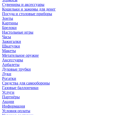
Сувениры и аксессуары
Кошельки и зажимы для денег
Посуда и столовые приборы
Зонты
Картины
Брелоки
Настольные игры
Часы
Зажигалки
Шкатулки
Макеты
Метательное оружие
Аксессуары
Арбалеты
Духовые трубки
Луки
Рогатки
Средства для самообороны
Газовые баллончики
Услуги
Партнёры
Акции
Информация
Условия оплаты