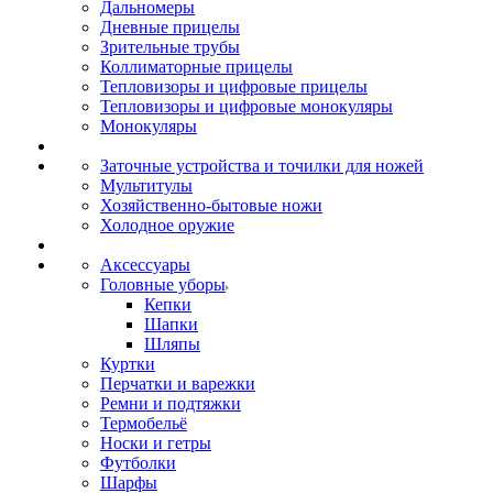
Дальномеры
Дневные прицелы
Зрительные трубы
Коллиматорные прицелы
Тепловизоры и цифровые прицелы
Тепловизоры и цифровые монокуляры
Монокуляры
Заточные устройства и точилки для ножей
Мультитулы
Хозяйственно-бытовые ножи
Холодное оружие
Аксессуары
Головные уборы
Кепки
Шапки
Шляпы
Куртки
Перчатки и варежки
Ремни и подтяжки
Термобельё
Носки и гетры
Футболки
Шарфы