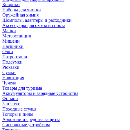
Коврики
Наборы для чистки
Оружейная химия
Шомполы, адаптеры и расходники
Аксессуары для охоты и спорта
Манки
Метеостанции
Мишени
Наушники
Очки
Патронташи
Подсумки
Рюкзаки
Сумки
Навигация
Чучела
Товары для туризма
Аккумуляторы и зарядные устройства
Фонари
Заплатки
Походные стулья
Топоры и пилы
Аэрозоли и средства защиты
Сигнальные устройства
Термосы