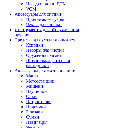
Насадки, чоки, ДТК
УСМ
Аксессуары для оптики
Прочие аксессуары
Чехлы для оптики
Инструменты для обслуживания
оружия
Средства для ухода за оружием
Коврики
Наборы для чистки
Оружейная химия
Шомполы, адаптеры и
расходники
Аксессуары для охоты и спорта
Манки
Метеостанции
Мишени
Наушники
Очки
Патронташи
Подсумки
Рюкзаки
Сумки
Навигация
Чучела