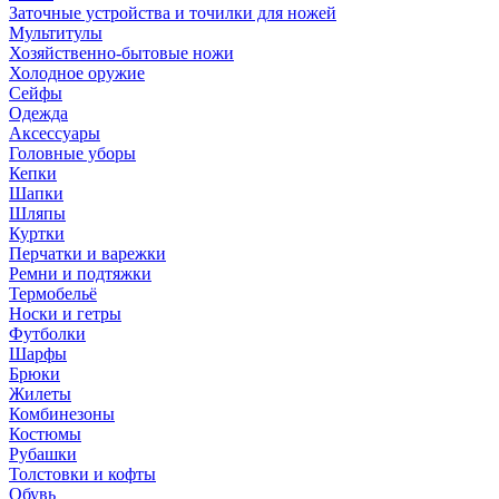
Заточные устройства и точилки для ножей
Мультитулы
Хозяйственно-бытовые ножи
Холодное оружие
Сейфы
Одежда
Аксессуары
Головные уборы
Кепки
Шапки
Шляпы
Куртки
Перчатки и варежки
Ремни и подтяжки
Термобельё
Носки и гетры
Футболки
Шарфы
Брюки
Жилеты
Комбинезоны
Костюмы
Рубашки
Толстовки и кофты
Обувь