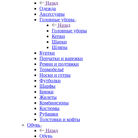
Назад
Одежда
Аксессуары
Головные уборы
Назад
Головные уборы
Кепки
Шапки
Шляпы
Куртки
Перчатки и варежки
Ремни и подтяжки
Термобельё
Носки и гетры
Футболки
Шарфы
Брюки
Жилеты
Комбинезоны
Костюмы
Рубашки
Толстовки и кофты
Обувь
Назад
Обувь