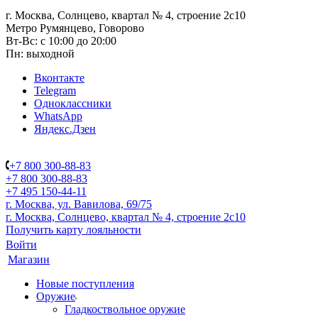
г. Москва, Солнцево, квартал № 4, строение 2с10
Метро Румянцево, Говорово
Вт-Вс: с 10:00 до 20:00
Пн: выходной
Вконтакте
Telegram
Одноклассники
WhatsApp
Яндекс.Дзен
+7 800 300-88-83
+7 800 300-88-83
+7 495 150-44-11
г. Москва, ул. Вавилова, 69/75
г. Москва, Солнцево, квартал № 4, строение 2с10
Получить карту лояльности
Войти
Магазин
Новые поступления
Оружие
Гладкоствольное оружие