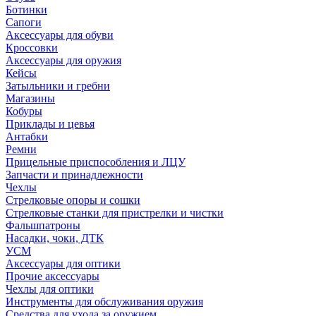
Ботинки
Сапоги
Аксессуары для обуви
Кроссовки
Аксессуары для оружия
Кейсы
Затыльники и гребни
Магазины
Кобуры
Приклады и цевья
Антабки
Ремни
Прицельные приспособления и ЛЦУ
Запчасти и принадлежности
Чехлы
Стрелковые опоры и сошки
Стрелковые станки для пристрелки и чистки
Фальшпатроны
Насадки, чоки, ДТК
УСМ
Аксессуары для оптики
Прочие аксессуары
Чехлы для оптики
Инструменты для обслуживания оружия
Средства для ухода за оружием