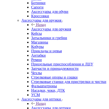
Ботинки
Сапоги
Аксессуары для обуви
Кроссовки
Аксессуары для оружия
Назад
Аксессуары для оружия
Кейсы
Затыльники и гребни
Магазины
Кобуры
Приклады и цевья
Антабки
Ремни
Прицельные приспособления и ЛЦУ
Запчасти и принадлежности
Чехлы
Стрелковые опоры и сошки
Стрелковые станки для пристрелки и чистки
Фальшпатроны
Насадки, чоки, ДТК
УСМ
Аксессуары для оптики
Назад
Аксессуары для оптики