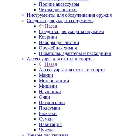
Прочие аксессуары
Чехлы для оптики
Инструменты для обслуживания оружия
Средства для ухода за оружием
Назад
Средства для ухода за оружием
Коврики
Наборы для чистки
Оружейная химия
Шомполы, адаптеры и расходники
Аксессуары для охоты и спорта
Назад
Аксессуары для охоты и спорта
Манки
Метеостанции
Мишени
Наушники
Очки
Патронташи
Подсумки
Рюкзаки
Сумки
Навигация
Чучела
Товары для туризма