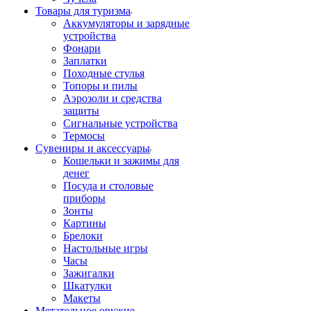
Товары для туризма
Аккумуляторы и зарядные
устройства
Фонари
Заплатки
Походные стулья
Топоры и пилы
Аэрозоли и средства
защиты
Сигнальные устройства
Термосы
Сувениры и аксессуары
Кошельки и зажимы для
денег
Посуда и столовые
приборы
Зонты
Картины
Брелоки
Настольные игры
Часы
Зажигалки
Шкатулки
Макеты
Метательное оружие