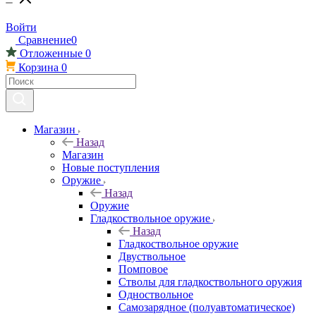
Войти
Сравнение
0
Отложенные
0
Корзина
0
Магазин
Назад
Магазин
Новые поступления
Оружие
Назад
Оружие
Гладкоствольное оружие
Назад
Гладкоствольное оружие
Двуствольное
Помповое
Стволы для гладкоствольного оружия
Одноствольное
Самозарядное (полуавтоматическое)