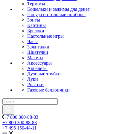
Термосы
Кошельки и зажимы для денег
Посуда и столовые приборы
Зонты
Картины
Брелоки
Настольные игры
Часы
Зажигалки
Шкатулки
Макеты
Аксессуары
Арбалеты
Духовые трубки
Луки
Рогатки
Газовые баллончики
+7 800 300-88-83
+7 800 300-88-83
+7 495 150-44-11