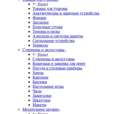
Назад
Товары для туризма
Аккумуляторы и зарядные устройства
Фонари
Заплатки
Походные стулья
Топоры и пилы
Аэрозоли и средства защиты
Сигнальные устройства
Термосы
Сувениры и аксессуары
Назад
Сувениры и аксессуары
Кошельки и зажимы для денег
Посуда и столовые приборы
Зонты
Картины
Брелоки
Настольные игры
Часы
Зажигалки
Шкатулки
Макеты
Метательное оружие
Назад