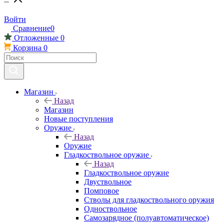
Войти
Сравнение
0
Отложенные
0
Корзина
0
Магазин
Назад
Магазин
Новые поступления
Оружие
Назад
Оружие
Гладкоствольное оружие
Назад
Гладкоствольное оружие
Двуствольное
Помповое
Стволы для гладкоствольного оружия
Одноствольное
Самозарядное (полуавтоматическое)