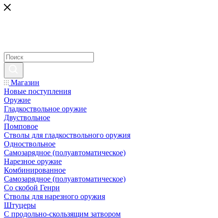
Магазин
Новые поступления
Оружие
Гладкоствольное оружие
Двуствольное
Помповое
Стволы для гладкоствольного оружия
Одноствольное
Самозарядное (полуавтоматическое)
Нарезное оружие
Комбинированное
Самозарядное (полуавтоматическое)
Со скобой Генри
Стволы для нарезного оружия
Штуцеры
С продольно-скользящим затвором