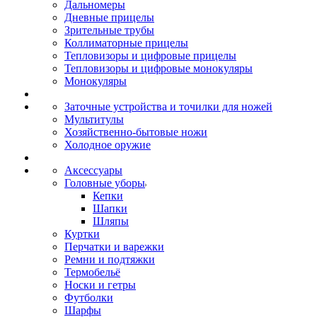
Дальномеры
Дневные прицелы
Зрительные трубы
Коллиматорные прицелы
Тепловизоры и цифровые прицелы
Тепловизоры и цифровые монокуляры
Монокуляры
Заточные устройства и точилки для ножей
Мультитулы
Хозяйственно-бытовые ножи
Холодное оружие
Аксессуары
Головные уборы
Кепки
Шапки
Шляпы
Куртки
Перчатки и варежки
Ремни и подтяжки
Термобельё
Носки и гетры
Футболки
Шарфы