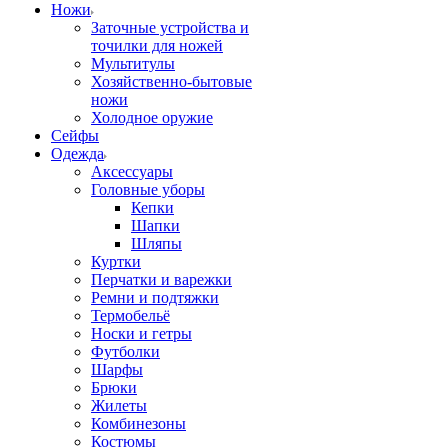
Ножи
Заточные устройства и
точилки для ножей
Мультитулы
Хозяйственно-бытовые
ножи
Холодное оружие
Сейфы
Одежда
Аксессуары
Головные уборы
Кепки
Шапки
Шляпы
Куртки
Перчатки и варежки
Ремни и подтяжки
Термобельё
Носки и гетры
Футболки
Шарфы
Брюки
Жилеты
Комбинезоны
Костюмы