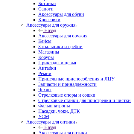
Ботинки
Сапоги
Аксессуары для обуви
Кроссовки
Аксессуары для оружия
Назад
Аксессуары для оружия
Кейсы
Затыльники и гребни
Магазины
Кобуры
Приклады и цевья
Антабки
Ремни
Прицельные приспособления и ЛЦУ
Запчасти и принадлежности
Чехлы
Стрелковые опоры и сошки
Стрелковые станки для пристрелки и чистки
Фальшпатроны
Насадки, чоки, ДТК
УСМ
Аксессуары для оптики
Назад
Аксессуары для оптики