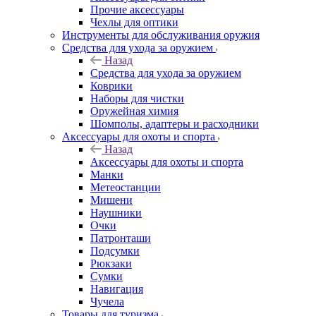
Прочие аксессуары
Чехлы для оптики
Инструменты для обслуживания оружия
Средства для ухода за оружием
Назад
Средства для ухода за оружием
Коврики
Наборы для чистки
Оружейная химия
Шомполы, адаптеры и расходники
Аксессуары для охоты и спорта
Назад
Аксессуары для охоты и спорта
Манки
Метеостанции
Мишени
Наушники
Очки
Патронташи
Подсумки
Рюкзаки
Сумки
Навигация
Чучела
Товары для туризма