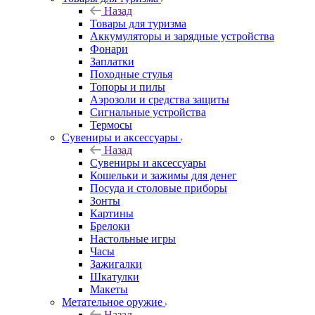
Назад
Товары для туризма
Аккумуляторы и зарядные устройства
Фонари
Заплатки
Походные стулья
Топоры и пилы
Аэрозоли и средства защиты
Сигнальные устройства
Термосы
Сувениры и аксессуары
Назад
Сувениры и аксессуары
Кошельки и зажимы для денег
Посуда и столовые приборы
Зонты
Картины
Брелоки
Настольные игры
Часы
Зажигалки
Шкатулки
Макеты
Метательное оружие
Назад