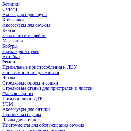
Ботинки
Сапоги
Аксессуары для обуви
Кроссовки
Аксессуары для оружия
Кейсы
Затыльники и гребни
Магазины
Кобуры
Приклады и цевья
Антабки
Ремни
Прицельные приспособления и ЛЦУ
Запчасти и принадлежности
Чехлы
Стрелковые опоры и сошки
Стрелковые станки для пристрелки и чистки
Фальшпатроны
Насадки, чоки, ДТК
УСМ
Аксессуары для оптики
Прочие аксессуары
Чехлы для оптики
Инструменты для обслуживания оружия
Средства для ухода за оружием