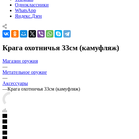
Одноклассники
WhatsApp
Яндекс.Дзен
Крага охотничья 33см (камуфляж)
Магазин оружия
—
Метательное оружие
—
Аксессуары
—
Крага охотничья 33см (камуфляж)