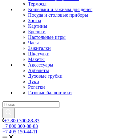
Термосы
Кошельки и зажимы для денег
Посуда и столовые приборы
Зонты
Картины
Брелоки
Настольные игры
Часы
Зажигалки
Шкатулки
Макеты
Аксессуары
Арбалеты
Духовые трубки
Луки
Рогатки
Газовые баллончики
+7 800 300-88-83
+7 800 300-88-83
+7 495 150-44-11