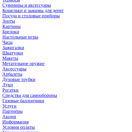
Сувениры и аксессуары
Кошельки и зажимы для денег
Посуда и столовые приборы
Зонты
Картины
Брелоки
Настольные игры
Часы
Зажигалки
Шкатулки
Макеты
Метательное оружие
Аксессуары
Арбалеты
Духовые трубки
Луки
Рогатки
Средства для самообороны
Газовые баллончики
Услуги
Партнёры
Акции
Информация
Условия оплаты