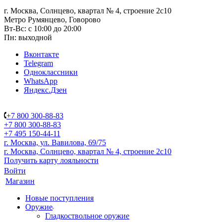
г. Москва, Солнцево, квартал № 4, строение 2с10
Метро Румянцево, Говорово
Вт-Вс: с 10:00 до 20:00
Пн: выходной
Вконтакте
Telegram
Одноклассники
WhatsApp
Яндекс.Дзен
+7 800 300-88-83
+7 800 300-88-83
+7 495 150-44-11
г. Москва, ул. Вавилова, 69/75
г. Москва, Солнцево, квартал № 4, строение 2с10
Получить карту лояльности
Войти
Магазин
Новые поступления
Оружие
Гладкоствольное оружие