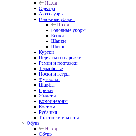
Назад
Одежда
Аксессуары
Головные уборы
Назад
Головные уборы
Кепки
Шапки
Шляпы
Куртки
Перчатки и варежки
Ремни и подтяжки
Термобельё
Носки и гетры
Футболки
Шарфы
Брюки
Жилеты
Комбинезоны
Костюмы
Рубашки
Толстовки и кофты
Обувь
Назад
Обувь