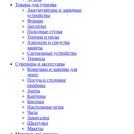
Товары для туризма
Аккумуляторы и зарядные
устройства
Фонари
Заплатки
Походные стулья
Топоры и пилы
Аэрозоли и средства
защиты
Сигнальные устройства
Термосы
Сувениры и аксессуары
Кошельки и зажимы для
денег
Посуда и столовые
приборы
Зонты
Картины
Брелоки
Настольные игры
Часы
Зажигалки
Шкатулки
Макеты
Метательное оружие