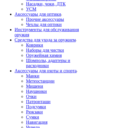
Насадки, чоки, ДТК
УСМ
Аксессуары для оптики
Прочие аксессуары
Чехлы для оптики
Инструменты для обслуживания
оружия
Средства для ухода за оружием
Коврики
Наборы для чистки
Оружейная химия
Шомполы, адаптеры и
расходники
Аксессуары для охоты и спорта
Манки
Метеостанции
Мишени
Наушники
Очки
Патронташи
Подсумки
Рюкзаки
Сумки
Навигация
Чучела