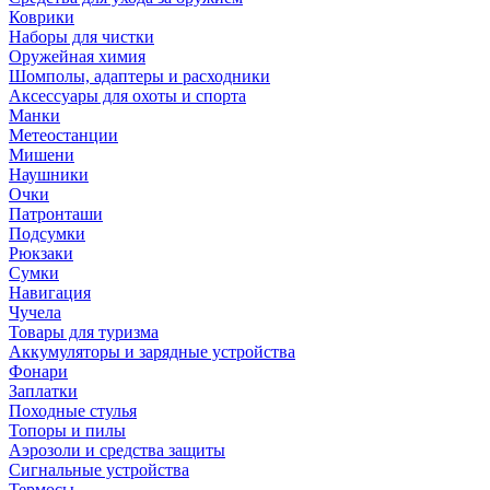
Коврики
Наборы для чистки
Оружейная химия
Шомполы, адаптеры и расходники
Аксессуары для охоты и спорта
Манки
Метеостанции
Мишени
Наушники
Очки
Патронташи
Подсумки
Рюкзаки
Сумки
Навигация
Чучела
Товары для туризма
Аккумуляторы и зарядные устройства
Фонари
Заплатки
Походные стулья
Топоры и пилы
Аэрозоли и средства защиты
Сигнальные устройства
Термосы