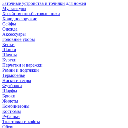
Заточные устройства и точилки для ножей
Мультитулы
Хозяйственно-бытовые ножи
Холодное оружие
Сейфы
Одежда
Аксессуары
Головные уборы
Кепки
Шапки
Шляпы
Куртки
Перчатки и варежки
Ремни и подтяжки
Термобельё
Носки и гетры
Футболки
Шарфы
Брюки
Жилеты
Комбинезоны
Костюмы
Рубашки
Толстовки и кофты
Обувь