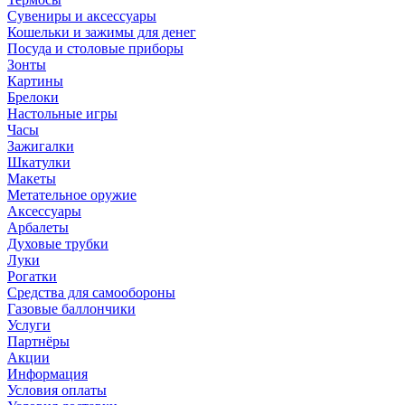
Сувениры и аксессуары
Кошельки и зажимы для денег
Посуда и столовые приборы
Зонты
Картины
Брелоки
Настольные игры
Часы
Зажигалки
Шкатулки
Макеты
Метательное оружие
Аксессуары
Арбалеты
Духовые трубки
Луки
Рогатки
Средства для самообороны
Газовые баллончики
Услуги
Партнёры
Акции
Информация
Условия оплаты