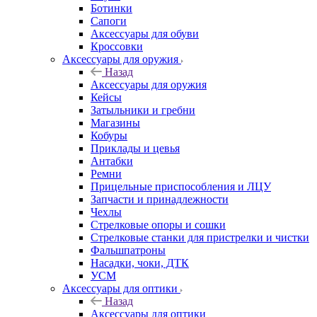
Ботинки
Сапоги
Аксессуары для обуви
Кроссовки
Аксессуары для оружия
Назад
Аксессуары для оружия
Кейсы
Затыльники и гребни
Магазины
Кобуры
Приклады и цевья
Антабки
Ремни
Прицельные приспособления и ЛЦУ
Запчасти и принадлежности
Чехлы
Стрелковые опоры и сошки
Стрелковые станки для пристрелки и чистки
Фальшпатроны
Насадки, чоки, ДТК
УСМ
Аксессуары для оптики
Назад
Аксессуары для оптики