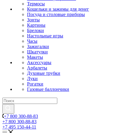
Термосы
Кошельки и зажимы для денег
Посуда и столовые приборы
Зонты
Картины
Брелоки
Настольные игры
Часы
Зажигалки
Шкатулки
Макеты
Аксессуары
Арбалеты
Духовые трубки
Луки
Рогатки
Газовые баллончики
+7 800 300-88-83
+7 800 300-88-83
+7 495 150-44-11