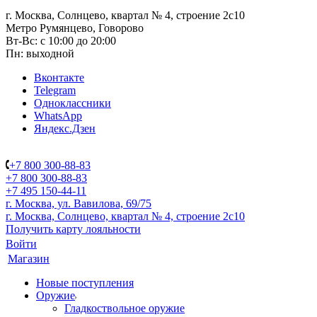
г. Москва, Солнцево, квартал № 4, строение 2с10
Метро Румянцево, Говорово
Вт-Вс: с 10:00 до 20:00
Пн: выходной
Вконтакте
Telegram
Одноклассники
WhatsApp
Яндекс.Дзен
+7 800 300-88-83
+7 800 300-88-83
+7 495 150-44-11
г. Москва, ул. Вавилова, 69/75
г. Москва, Солнцево, квартал № 4, строение 2с10
Получить карту лояльности
Войти
Магазин
Новые поступления
Оружие
Гладкоствольное оружие