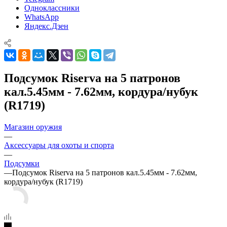
Одноклассники
WhatsApp
Яндекс.Дзен
Подсумок Riserva на 5 патронов
кал.5.45мм - 7.62мм, кордура/нубук
(R1719)
Магазин оружия
—
Аксессуары для охоты и спорта
—
Подсумки
—
Подсумок Riserva на 5 патронов кал.5.45мм - 7.62мм,
кордура/нубук (R1719)