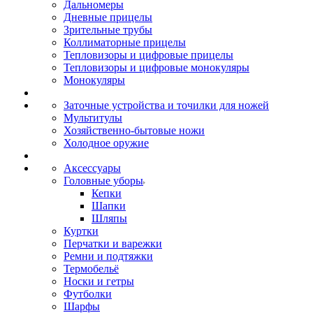
Дальномеры
Дневные прицелы
Зрительные трубы
Коллиматорные прицелы
Тепловизоры и цифровые прицелы
Тепловизоры и цифровые монокуляры
Монокуляры
Заточные устройства и точилки для ножей
Мультитулы
Хозяйственно-бытовые ножи
Холодное оружие
Аксессуары
Головные уборы
Кепки
Шапки
Шляпы
Куртки
Перчатки и варежки
Ремни и подтяжки
Термобельё
Носки и гетры
Футболки
Шарфы