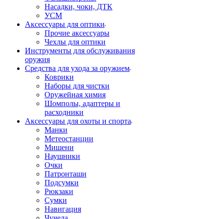
Насадки, чоки, ДТК
УСМ
Аксессуары для оптики
Прочие аксессуары
Чехлы для оптики
Инструменты для обслуживания
оружия
Средства для ухода за оружием
Коврики
Наборы для чистки
Оружейная химия
Шомполы, адаптеры и
расходники
Аксессуары для охоты и спорта
Манки
Метеостанции
Мишени
Наушники
Очки
Патронташи
Подсумки
Рюкзаки
Сумки
Навигация
Чучела