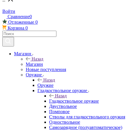
Войти
Сравнение
0
Отложенные
0
Корзина
0
Магазин
Назад
Магазин
Новые поступления
Оружие
Назад
Оружие
Гладкоствольное оружие
Назад
Гладкоствольное оружие
Двуствольное
Помповое
Стволы для гладкоствольного оружия
Одноствольное
Самозарядное (полуавтоматическое)