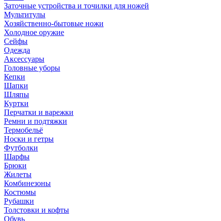
Заточные устройства и точилки для ножей
Мультитулы
Хозяйственно-бытовые ножи
Холодное оружие
Сейфы
Одежда
Аксессуары
Головные уборы
Кепки
Шапки
Шляпы
Куртки
Перчатки и варежки
Ремни и подтяжки
Термобельё
Носки и гетры
Футболки
Шарфы
Брюки
Жилеты
Комбинезоны
Костюмы
Рубашки
Толстовки и кофты
Обувь