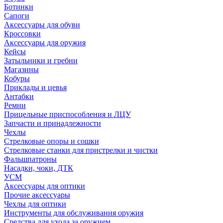
Ботинки
Сапоги
Аксессуары для обуви
Кроссовки
Аксессуары для оружия
Кейсы
Затыльники и гребни
Магазины
Кобуры
Приклады и цевья
Антабки
Ремни
Прицельные приспособления и ЛЦУ
Запчасти и принадлежности
Чехлы
Стрелковые опоры и сошки
Стрелковые станки для пристрелки и чистки
Фальшпатроны
Насадки, чоки, ДТК
УСМ
Аксессуары для оптики
Прочие аксессуары
Чехлы для оптики
Инструменты для обслуживания оружия
Средства для ухода за оружием