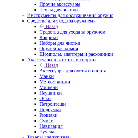
Прочие аксессуары
Чехлы для оптики
Инструменты для обслуживания оружия
Средства для ухода за оружием
Назад
Средства для ухода за оружием
Коврики
Наборы для чистки
Оружейная химия
Шомполы, адаптеры и расходники
Аксессуары для охоты и спорта
Назад
Аксессуары для охоты и спорта
Манки
Метеостанции
Мишени
Наушники
Очки
Патронташи
Подсумки
Рюкзаки
Сумки
Навигация
Чучела
Товары для туризма