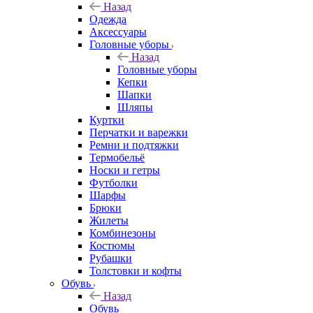
Назад
Одежда
Аксессуары
Головные уборы
Назад
Головные уборы
Кепки
Шапки
Шляпы
Куртки
Перчатки и варежки
Ремни и подтяжки
Термобельё
Носки и гетры
Футболки
Шарфы
Брюки
Жилеты
Комбинезоны
Костюмы
Рубашки
Толстовки и кофты
Обувь
Назад
Обувь