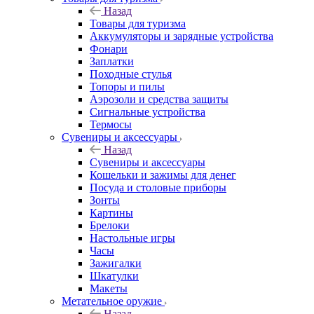
Назад
Товары для туризма
Аккумуляторы и зарядные устройства
Фонари
Заплатки
Походные стулья
Топоры и пилы
Аэрозоли и средства защиты
Сигнальные устройства
Термосы
Сувениры и аксессуары
Назад
Сувениры и аксессуары
Кошельки и зажимы для денег
Посуда и столовые приборы
Зонты
Картины
Брелоки
Настольные игры
Часы
Зажигалки
Шкатулки
Макеты
Метательное оружие
Назад