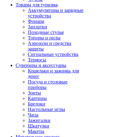
Товары для туризма
Аккумуляторы и зарядные
устройства
Фонари
Заплатки
Походные стулья
Топоры и пилы
Аэрозоли и средства
защиты
Сигнальные устройства
Термосы
Сувениры и аксессуары
Кошельки и зажимы для
денег
Посуда и столовые
приборы
Зонты
Картины
Брелоки
Настольные игры
Часы
Зажигалки
Шкатулки
Макеты
Метательное оружие