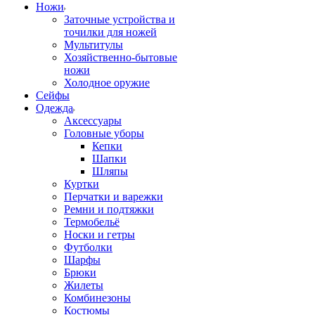
Ножи
Заточные устройства и
точилки для ножей
Мультитулы
Хозяйственно-бытовые
ножи
Холодное оружие
Сейфы
Одежда
Аксессуары
Головные уборы
Кепки
Шапки
Шляпы
Куртки
Перчатки и варежки
Ремни и подтяжки
Термобельё
Носки и гетры
Футболки
Шарфы
Брюки
Жилеты
Комбинезоны
Костюмы