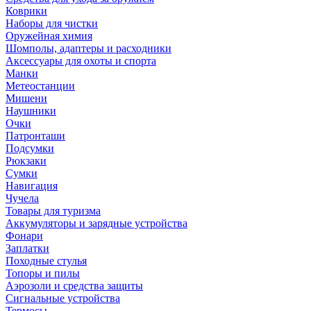
Коврики
Наборы для чистки
Оружейная химия
Шомполы, адаптеры и расходники
Аксессуары для охоты и спорта
Манки
Метеостанции
Мишени
Наушники
Очки
Патронташи
Подсумки
Рюкзаки
Сумки
Навигация
Чучела
Товары для туризма
Аккумуляторы и зарядные устройства
Фонари
Заплатки
Походные стулья
Топоры и пилы
Аэрозоли и средства защиты
Сигнальные устройства
Термосы