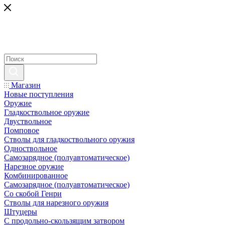
Магазин
Новые поступления
Оружие
Гладкоствольное оружие
Двуствольное
Помповое
Стволы для гладкоствольного оружия
Одноствольное
Самозарядное (полуавтоматическое)
Нарезное оружие
Комбинированное
Самозарядное (полуавтоматическое)
Со скобой Генри
Стволы для нарезного оружия
Штуцеры
С продольно-скользящим затвором