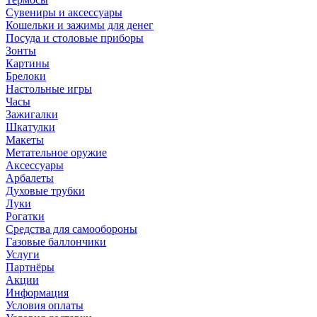
Сувениры и аксессуары
Кошельки и зажимы для денег
Посуда и столовые приборы
Зонты
Картины
Брелоки
Настольные игры
Часы
Зажигалки
Шкатулки
Макеты
Метательное оружие
Аксессуары
Арбалеты
Духовые трубки
Луки
Рогатки
Средства для самообороны
Газовые баллончики
Услуги
Партнёры
Акции
Информация
Условия оплаты