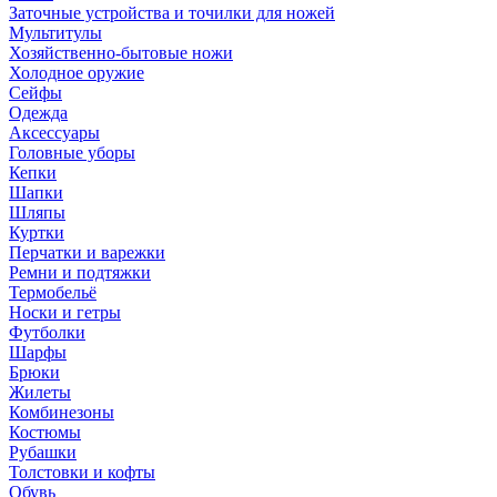
Заточные устройства и точилки для ножей
Мультитулы
Хозяйственно-бытовые ножи
Холодное оружие
Сейфы
Одежда
Аксессуары
Головные уборы
Кепки
Шапки
Шляпы
Куртки
Перчатки и варежки
Ремни и подтяжки
Термобельё
Носки и гетры
Футболки
Шарфы
Брюки
Жилеты
Комбинезоны
Костюмы
Рубашки
Толстовки и кофты
Обувь