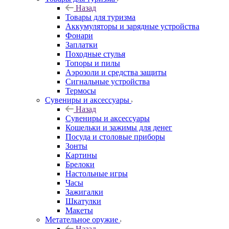
Назад
Товары для туризма
Аккумуляторы и зарядные устройства
Фонари
Заплатки
Походные стулья
Топоры и пилы
Аэрозоли и средства защиты
Сигнальные устройства
Термосы
Сувениры и аксессуары
Назад
Сувениры и аксессуары
Кошельки и зажимы для денег
Посуда и столовые приборы
Зонты
Картины
Брелоки
Настольные игры
Часы
Зажигалки
Шкатулки
Макеты
Метательное оружие
Назад