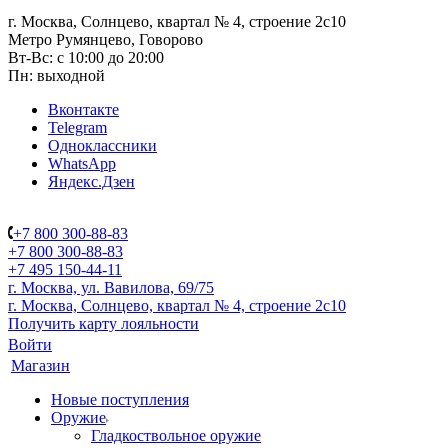
г. Москва, Солнцево, квартал № 4, строение 2с10
Метро Румянцево, Говорово
Вт-Вс: с 10:00 до 20:00
Пн: выходной
Вконтакте
Telegram
Одноклассники
WhatsApp
Яндекс.Дзен
+7 800 300-88-83
+7 800 300-88-83
+7 495 150-44-11
г. Москва, ул. Вавилова, 69/75
г. Москва, Солнцево, квартал № 4, строение 2с10
Получить карту лояльности
Войти
Магазин
Новые поступления
Оружие
Гладкоствольное оружие