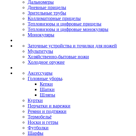
Дальномеры
Дневные прицелы
Зрительные трубы
Коллиматорные прицелы
Тепловизоры и цифровые прицелы
Тепловизоры и цифровые монокуляры
Монокуляры
Заточные устройства и точилки для ножей
Мультитулы
Хозяйственно-бытовые ножи
Холодное оружие
Аксессуары
Головные уборы
Кепки
Шапки
Шляпы
Куртки
Перчатки и варежки
Ремни и подтяжки
Термобельё
Носки и гетры
Футболки
Шарфы