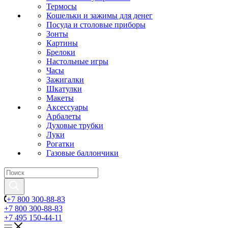
Термосы
Кошельки и зажимы для денег
Посуда и столовые приборы
Зонты
Картины
Брелоки
Настольные игры
Часы
Зажигалки
Шкатулки
Макеты
Аксессуары
Арбалеты
Духовые трубки
Луки
Рогатки
Газовые баллончики
+7 800 300-88-83
+7 800 300-88-83
+7 495 150-44-11