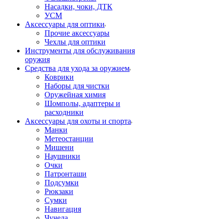
Насадки, чоки, ДТК
УСМ
Аксессуары для оптики
Прочие аксессуары
Чехлы для оптики
Инструменты для обслуживания
оружия
Средства для ухода за оружием
Коврики
Наборы для чистки
Оружейная химия
Шомполы, адаптеры и
расходники
Аксессуары для охоты и спорта
Манки
Метеостанции
Мишени
Наушники
Очки
Патронташи
Подсумки
Рюкзаки
Сумки
Навигация
Чучела