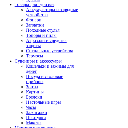
Товары для туризма
Аккумуляторы и зарядные
устройства
Фонари
Заплатки
Походные стулья
Топоры и пилы
Аэрозоли и средства
защиты
Сигнальные устройства
Термосы
Сувениры и аксессуары
Кошельки и зажимы для
денег
Посуда и столовые
приборы
Зонты
Картины
Брелоки
Настольные игры
Часы
Зажигалки
Шкатулки
Макеты
Метательное оружие