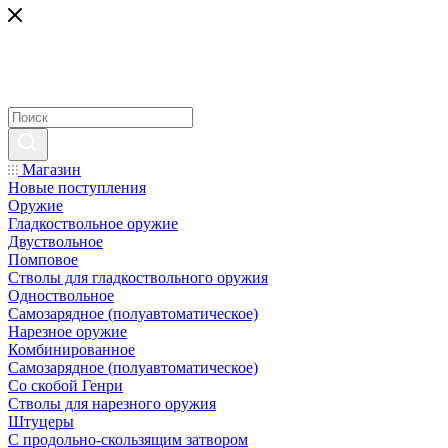
Магазин
Новые поступления
Оружие
Гладкоствольное оружие
Двуствольное
Помповое
Стволы для гладкоствольного оружия
Одноствольное
Самозарядное (полуавтоматическое)
Нарезное оружие
Комбинированное
Самозарядное (полуавтоматическое)
Со скобой Генри
Стволы для нарезного оружия
Штуцеры
С продольно-скользящим затвором