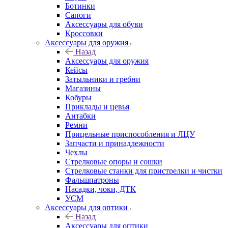
Ботинки
Сапоги
Аксессуары для обуви
Кроссовки
Аксессуары для оружия
Назад
Аксессуары для оружия
Кейсы
Затыльники и гребни
Магазины
Кобуры
Приклады и цевья
Антабки
Ремни
Прицельные приспособления и ЛЦУ
Запчасти и принадлежности
Чехлы
Стрелковые опоры и сошки
Стрелковые станки для пристрелки и чистки
Фальшпатроны
Насадки, чоки, ДТК
УСМ
Аксессуары для оптики
Назад
Аксессуары для оптики