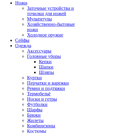
Ножи
Заточные устройства и
точилки для ножей
Мультитулы
Хозяйственно-бытовые
ножи
Холодное оружие
Сейфы
Одежда
Аксессуары
Головные уборы
Кепки
Шапки
Шляпы
Куртки
Перчатки и варежки
Ремни и подтяжки
Термобельё
Носки и гетры
Футболки
Шарфы
Брюки
Жилеты
Комбинезоны
Костюмы