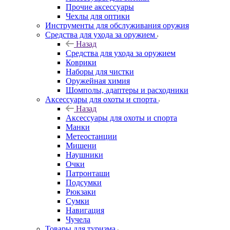
Прочие аксессуары
Чехлы для оптики
Инструменты для обслуживания оружия
Средства для ухода за оружием
Назад
Средства для ухода за оружием
Коврики
Наборы для чистки
Оружейная химия
Шомполы, адаптеры и расходники
Аксессуары для охоты и спорта
Назад
Аксессуары для охоты и спорта
Манки
Метеостанции
Мишени
Наушники
Очки
Патронташи
Подсумки
Рюкзаки
Сумки
Навигация
Чучела
Товары для туризма