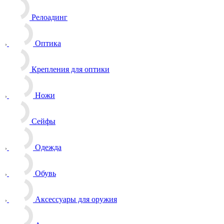
Релоадинг
Оптика
Крепления для оптики
Ножи
Сейфы
Одежда
Обувь
Аксессуары для оружия