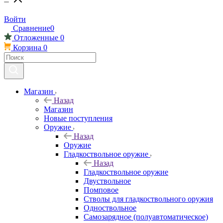
Войти
Сравнение
0
Отложенные
0
Корзина
0
Магазин
Назад
Магазин
Новые поступления
Оружие
Назад
Оружие
Гладкоствольное оружие
Назад
Гладкоствольное оружие
Двуствольное
Помповое
Стволы для гладкоствольного оружия
Одноствольное
Самозарядное (полуавтоматическое)