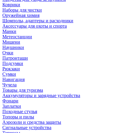
Коврики
Наборы для чистки
Оружейная химия
Шомполы, адаптеры и расходники
Аксессуары для охоты и спорта
Манки
Метеостанции
Мишени
Наушники
Очки
Патронташи
Подсумки
Рюкзаки
Сумки
Навигация
Чучела
Товары для туризма
Аккумуляторы и зарядные устройства
Фонари
Заплатки
Походные стулья
Топоры и пилы
Аэрозоли и средства защиты
Сигнальные устройства
Термосы