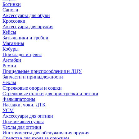
Ботинки
Сапоги
Аксессуары для обуви
Кроссовки
Аксессуары для оружия
Кейсы
Затыльники и гребни
Магазины
Кобуры
Приклады и цевья
Антабки
Ремни
Прицельные приспособления и ЛЦУ
Запчасти и принадлежности
Чехлы
Стрелковые опоры и сошки
Стрелковые станки для пристрелки и чистки
Фальшпатроны
Насадки, чоки, ДТК
УСМ
Аксессуары для оптики
Прочие аксессуары
Чехлы для оптики
Инструменты для обслуживания оружия
Средства для ухода за оружием