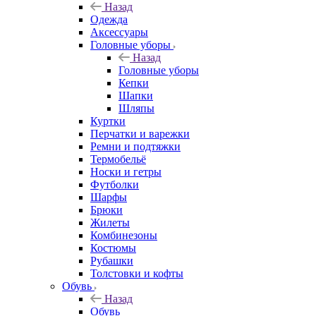
Назад
Одежда
Аксессуары
Головные уборы
Назад
Головные уборы
Кепки
Шапки
Шляпы
Куртки
Перчатки и варежки
Ремни и подтяжки
Термобельё
Носки и гетры
Футболки
Шарфы
Брюки
Жилеты
Комбинезоны
Костюмы
Рубашки
Толстовки и кофты
Обувь
Назад
Обувь