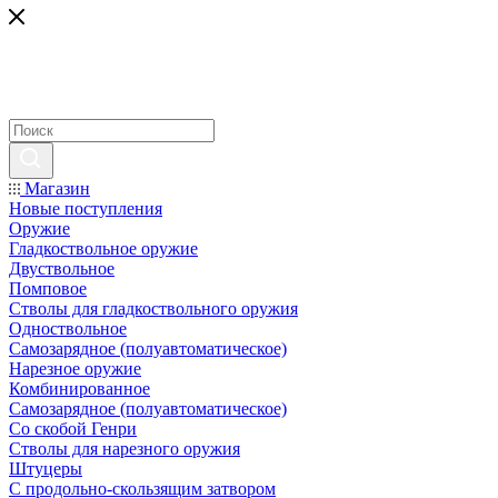
Магазин
Новые поступления
Оружие
Гладкоствольное оружие
Двуствольное
Помповое
Стволы для гладкоствольного оружия
Одноствольное
Самозарядное (полуавтоматическое)
Нарезное оружие
Комбинированное
Самозарядное (полуавтоматическое)
Со скобой Генри
Стволы для нарезного оружия
Штуцеры
С продольно-скользящим затвором