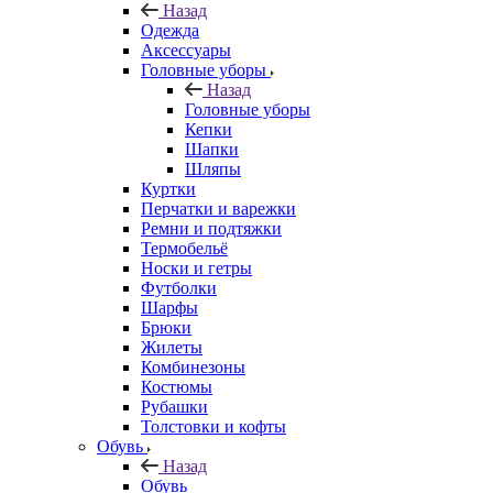
Назад
Одежда
Аксессуары
Головные уборы
Назад
Головные уборы
Кепки
Шапки
Шляпы
Куртки
Перчатки и варежки
Ремни и подтяжки
Термобельё
Носки и гетры
Футболки
Шарфы
Брюки
Жилеты
Комбинезоны
Костюмы
Рубашки
Толстовки и кофты
Обувь
Назад
Обувь