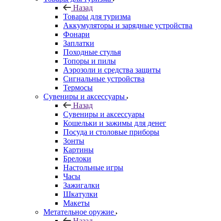
Назад
Товары для туризма
Аккумуляторы и зарядные устройства
Фонари
Заплатки
Походные стулья
Топоры и пилы
Аэрозоли и средства защиты
Сигнальные устройства
Термосы
Сувениры и аксессуары
Назад
Сувениры и аксессуары
Кошельки и зажимы для денег
Посуда и столовые приборы
Зонты
Картины
Брелоки
Настольные игры
Часы
Зажигалки
Шкатулки
Макеты
Метательное оружие
Назад