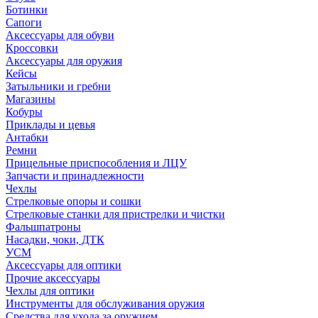
Ботинки
Сапоги
Аксессуары для обуви
Кроссовки
Аксессуары для оружия
Кейсы
Затыльники и гребни
Магазины
Кобуры
Приклады и цевья
Антабки
Ремни
Прицельные приспособления и ЛЦУ
Запчасти и принадлежности
Чехлы
Стрелковые опоры и сошки
Стрелковые станки для пристрелки и чистки
Фальшпатроны
Насадки, чоки, ДТК
УСМ
Аксессуары для оптики
Прочие аксессуары
Чехлы для оптики
Инструменты для обслуживания оружия
Средства для ухода за оружием