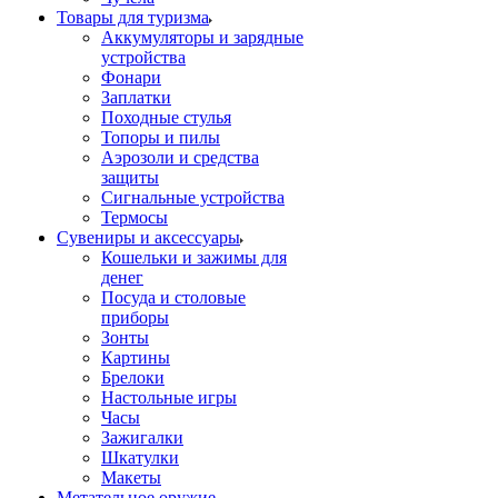
Товары для туризма
Аккумуляторы и зарядные
устройства
Фонари
Заплатки
Походные стулья
Топоры и пилы
Аэрозоли и средства
защиты
Сигнальные устройства
Термосы
Сувениры и аксессуары
Кошельки и зажимы для
денег
Посуда и столовые
приборы
Зонты
Картины
Брелоки
Настольные игры
Часы
Зажигалки
Шкатулки
Макеты
Метательное оружие