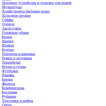
Заточные устройства и точилки для ножей
Мультитулы
Хозяйственно-бытовые ножи
Холодное оружие
Сейфы
Одежда
Аксессуары
Головные уборы
Кепки
Шапки
Шляпы
Куртки
Перчатки и варежки
Ремни и подтяжки
Термобельё
Носки и гетры
Футболки
Шарфы
Брюки
Жилеты
Комбинезоны
Костюмы
Рубашки
Толстовки и кофты
Обувь