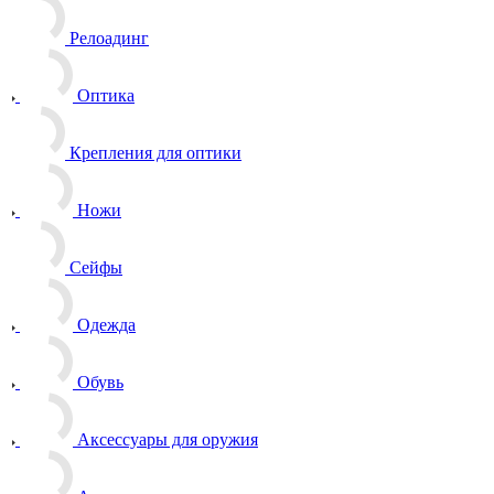
Релоадинг
Оптика
Крепления для оптики
Ножи
Сейфы
Одежда
Обувь
Аксессуары для оружия