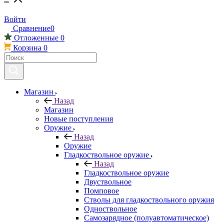
Войти
Сравнение
0
Отложенные
0
Корзина
0
Магазин
Назад
Магазин
Новые поступления
Оружие
Назад
Оружие
Гладкоствольное оружие
Назад
Гладкоствольное оружие
Двуствольное
Помповое
Стволы для гладкоствольного оружия
Одноствольное
Самозарядное (полуавтоматическое)