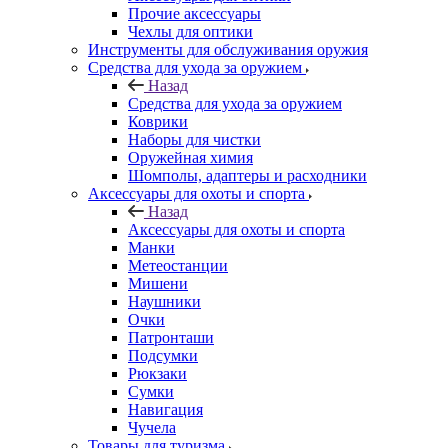
Прочие аксессуары
Чехлы для оптики
Инструменты для обслуживания оружия
Средства для ухода за оружием
Назад
Средства для ухода за оружием
Коврики
Наборы для чистки
Оружейная химия
Шомполы, адаптеры и расходники
Аксессуары для охоты и спорта
Назад
Аксессуары для охоты и спорта
Манки
Метеостанции
Мишени
Наушники
Очки
Патронташи
Подсумки
Рюкзаки
Сумки
Навигация
Чучела
Товары для туризма