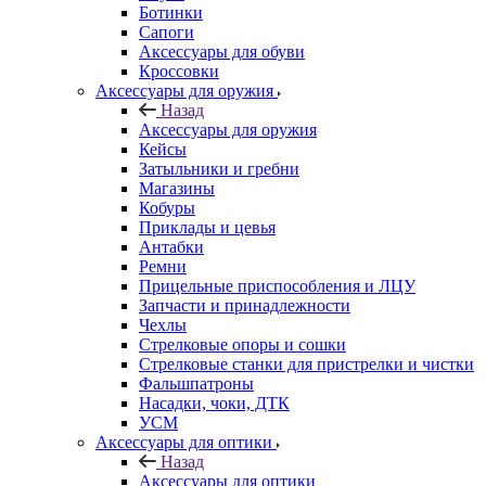
Ботинки
Сапоги
Аксессуары для обуви
Кроссовки
Аксессуары для оружия
Назад
Аксессуары для оружия
Кейсы
Затыльники и гребни
Магазины
Кобуры
Приклады и цевья
Антабки
Ремни
Прицельные приспособления и ЛЦУ
Запчасти и принадлежности
Чехлы
Стрелковые опоры и сошки
Стрелковые станки для пристрелки и чистки
Фальшпатроны
Насадки, чоки, ДТК
УСМ
Аксессуары для оптики
Назад
Аксессуары для оптики