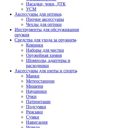
Насадки, чоки, ДТК
УСМ
Аксессуары для оптики
Прочие аксессуары
Чехлы для оптики
Инструменты для обслуживания
оружия
Средства для ухода за оружием
Коврики
Наборы для чистки
Оружейная химия
Шомполы, адаптеры и
расходники
Аксессуары для охоты и спорта
Манки
Метеостанции
Мишени
Наушники
Очки
Патронташи
Подсумки
Рюкзаки
Сумки
Навигация
Чучела