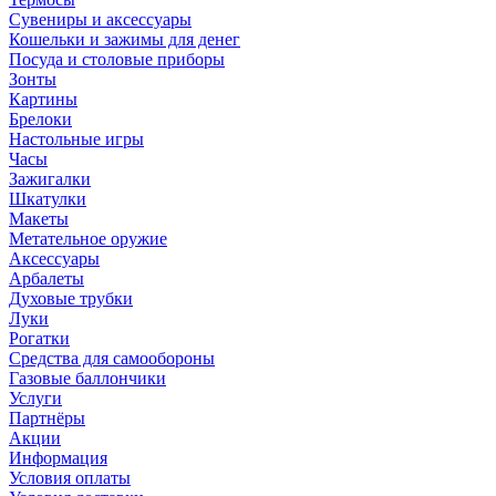
Сувениры и аксессуары
Кошельки и зажимы для денег
Посуда и столовые приборы
Зонты
Картины
Брелоки
Настольные игры
Часы
Зажигалки
Шкатулки
Макеты
Метательное оружие
Аксессуары
Арбалеты
Духовые трубки
Луки
Рогатки
Средства для самообороны
Газовые баллончики
Услуги
Партнёры
Акции
Информация
Условия оплаты