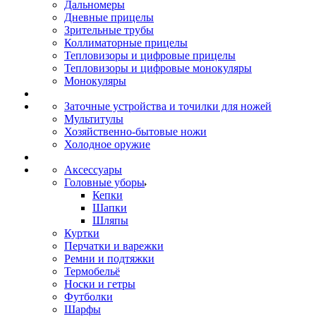
Дальномеры
Дневные прицелы
Зрительные трубы
Коллиматорные прицелы
Тепловизоры и цифровые прицелы
Тепловизоры и цифровые монокуляры
Монокуляры
Заточные устройства и точилки для ножей
Мультитулы
Хозяйственно-бытовые ножи
Холодное оружие
Аксессуары
Головные уборы
Кепки
Шапки
Шляпы
Куртки
Перчатки и варежки
Ремни и подтяжки
Термобельё
Носки и гетры
Футболки
Шарфы