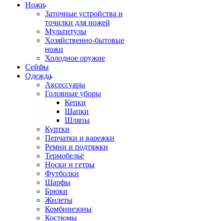
Ножи
Заточные устройства и
точилки для ножей
Мультитулы
Хозяйственно-бытовые
ножи
Холодное оружие
Сейфы
Одежда
Аксессуары
Головные уборы
Кепки
Шапки
Шляпы
Куртки
Перчатки и варежки
Ремни и подтяжки
Термобельё
Носки и гетры
Футболки
Шарфы
Брюки
Жилеты
Комбинезоны
Костюмы