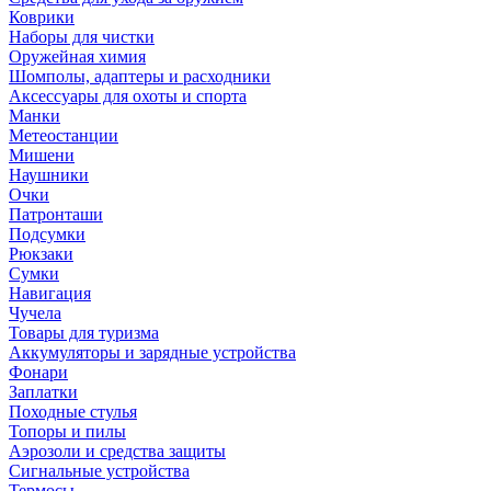
Коврики
Наборы для чистки
Оружейная химия
Шомполы, адаптеры и расходники
Аксессуары для охоты и спорта
Манки
Метеостанции
Мишени
Наушники
Очки
Патронташи
Подсумки
Рюкзаки
Сумки
Навигация
Чучела
Товары для туризма
Аккумуляторы и зарядные устройства
Фонари
Заплатки
Походные стулья
Топоры и пилы
Аэрозоли и средства защиты
Сигнальные устройства
Термосы