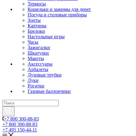
Термосы
Кошельки и зажимы для денег
Посуда и столовые приборы
Зонты
Картины
Брелоки
Настольные игры
Часы
Зажигалки
Шкатулки
Макеты
Аксессуары
Арбалеты
Духовые трубки
Луки
Рогатки
Газовые баллончики
+7 800 300-88-83
+7 800 300-88-83
+7 495 150-44-11