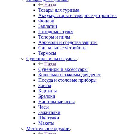
Назад
Товары для туризма
Аккумуляторы и зарядные устройства
Фонари
Заплатки
Походные стулья
Топоры и пилы
Аэрозоли и средства защиты
Сигнальные устройства
Термосы
Сувениры и аксессуары
Назад
Сувениры и аксессуары
Кошельки и зажимы для денег
Посуда и столовые приборы
Зонты
Картины
Брелоки
Настольные игры
Часы
Зажигалки
Шкатулки
Макеты
Метательное оружие
Назад