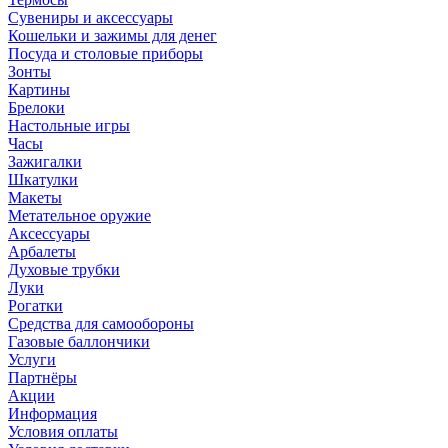
Сувениры и аксессуары
Кошельки и зажимы для денег
Посуда и столовые приборы
Зонты
Картины
Брелоки
Настольные игры
Часы
Зажигалки
Шкатулки
Макеты
Метательное оружие
Аксессуары
Арбалеты
Духовые трубки
Луки
Рогатки
Средства для самообороны
Газовые баллончики
Услуги
Партнёры
Акции
Информация
Условия оплаты