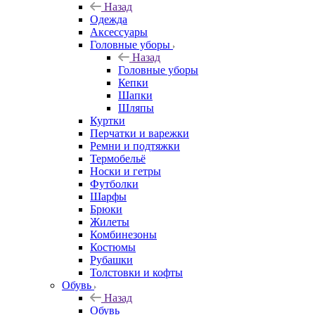
Назад
Одежда
Аксессуары
Головные уборы
Назад
Головные уборы
Кепки
Шапки
Шляпы
Куртки
Перчатки и варежки
Ремни и подтяжки
Термобельё
Носки и гетры
Футболки
Шарфы
Брюки
Жилеты
Комбинезоны
Костюмы
Рубашки
Толстовки и кофты
Обувь
Назад
Обувь