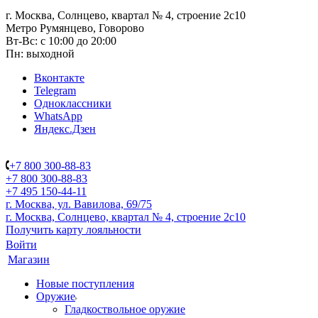
г. Москва, Солнцево, квартал № 4, строение 2с10
Метро Румянцево, Говорово
Вт-Вс: с 10:00 до 20:00
Пн: выходной
Вконтакте
Telegram
Одноклассники
WhatsApp
Яндекс.Дзен
+7 800 300-88-83
+7 800 300-88-83
+7 495 150-44-11
г. Москва, ул. Вавилова, 69/75
г. Москва, Солнцево, квартал № 4, строение 2с10
Получить карту лояльности
Войти
Магазин
Новые поступления
Оружие
Гладкоствольное оружие