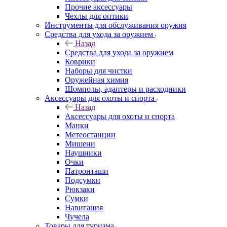
Прочие аксессуары
Чехлы для оптики
Инструменты для обслуживания оружия
Средства для ухода за оружием
Назад
Средства для ухода за оружием
Коврики
Наборы для чистки
Оружейная химия
Шомполы, адаптеры и расходники
Аксессуары для охоты и спорта
Назад
Аксессуары для охоты и спорта
Манки
Метеостанции
Мишени
Наушники
Очки
Патронташи
Подсумки
Рюкзаки
Сумки
Навигация
Чучела
Товары для туризма