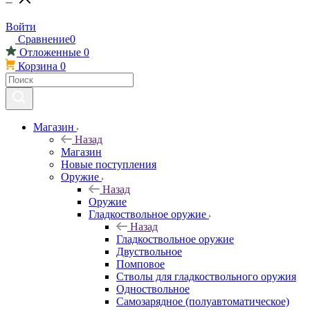
Войти
Сравнение
0
Отложенные
0
Корзина
0
Магазин
Назад
Магазин
Новые поступления
Оружие
Назад
Оружие
Гладкоствольное оружие
Назад
Гладкоствольное оружие
Двуствольное
Помповое
Стволы для гладкоствольного оружия
Одноствольное
Самозарядное (полуавтоматическое)