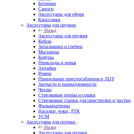
Ботинки
Сапоги
Аксессуары для обуви
Кроссовки
Аксессуары для оружия
Назад
Аксессуары для оружия
Кейсы
Затыльники и гребни
Магазины
Кобуры
Приклады и цевья
Антабки
Ремни
Прицельные приспособления и ЛЦУ
Запчасти и принадлежности
Чехлы
Стрелковые опоры и сошки
Стрелковые станки для пристрелки и чистки
Фальшпатроны
Насадки, чоки, ДТК
УСМ
Аксессуары для оптики
Назад
Аксессуары для оптики