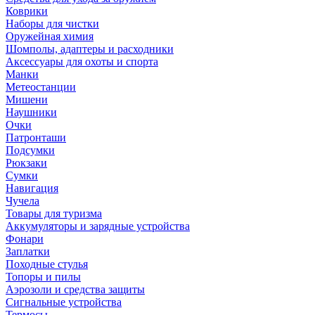
Коврики
Наборы для чистки
Оружейная химия
Шомполы, адаптеры и расходники
Аксессуары для охоты и спорта
Манки
Метеостанции
Мишени
Наушники
Очки
Патронташи
Подсумки
Рюкзаки
Сумки
Навигация
Чучела
Товары для туризма
Аккумуляторы и зарядные устройства
Фонари
Заплатки
Походные стулья
Топоры и пилы
Аэрозоли и средства защиты
Сигнальные устройства
Термосы