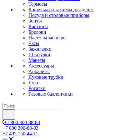
Термосы
Кошельки и зажимы для денег
Посуда и столовые приборы
Зонты
Картины
Брелоки
Настольные игры
Часы
Зажигалки
Шкатулки
Макеты
Аксессуары
Арбалеты
Духовые трубки
Луки
Рогатки
Газовые баллончики
+7 800 300-88-83
+7 800 300-88-83
+7 495 150-44-11