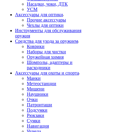
Насадки, чоки, ДТК
УСМ
Аксессуары для оптики
Прочие аксессуары
Чехлы для оптики
Инструменты для обслуживания
оружия
Средства для ухода за оружием
Коврики
Наборы для чистки
Оружейная химия
Шомполы, адаптеры и
расходники
Аксессуары для охоты и спорта
Манки
Метеостанции
Мишени
Наушники
Очки
Патронташи
Подсумки
Рюкзаки
Сумки
Навигация
Чучела