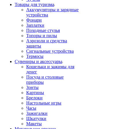
Товары для туризма
Аккумуляторы и зарядные
устройства
Фонари
Заплатки
Походные стулья
Топоры и пилы
Аэрозоли и средства
защиты
Сигнальные устройства
Термосы
Сувениры и аксессуары
Кошельки и зажимы для
денег
Посуда и столовые
приборы
Зонты
Картины
Брелоки
Настольные игры
Часы
Зажигалки
Шкатулки
Макеты
Метательное оружие