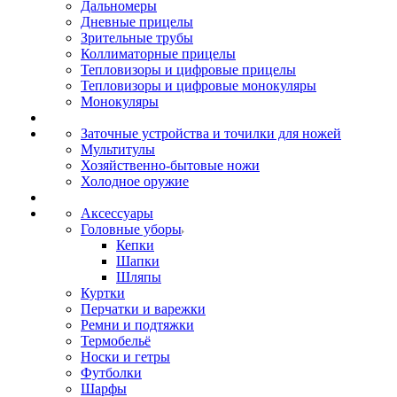
Дальномеры
Дневные прицелы
Зрительные трубы
Коллиматорные прицелы
Тепловизоры и цифровые прицелы
Тепловизоры и цифровые монокуляры
Монокуляры
Заточные устройства и точилки для ножей
Мультитулы
Хозяйственно-бытовые ножи
Холодное оружие
Аксессуары
Головные уборы
Кепки
Шапки
Шляпы
Куртки
Перчатки и варежки
Ремни и подтяжки
Термобельё
Носки и гетры
Футболки
Шарфы