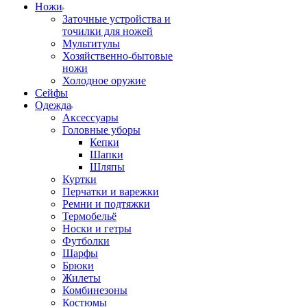
Ножи
Заточные устройства и
точилки для ножей
Мультитулы
Хозяйственно-бытовые
ножи
Холодное оружие
Сейфы
Одежда
Аксессуары
Головные уборы
Кепки
Шапки
Шляпы
Куртки
Перчатки и варежки
Ремни и подтяжки
Термобельё
Носки и гетры
Футболки
Шарфы
Брюки
Жилеты
Комбинезоны
Костюмы