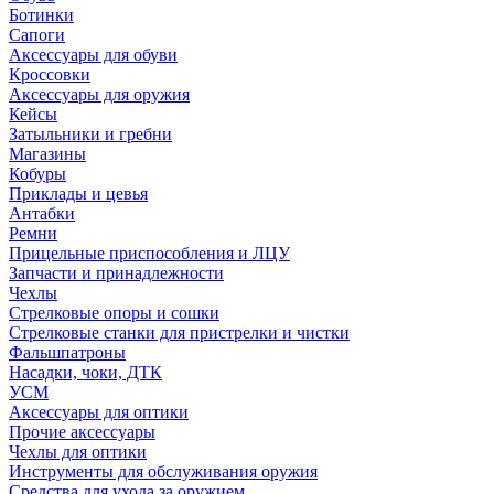
Ботинки
Сапоги
Аксессуары для обуви
Кроссовки
Аксессуары для оружия
Кейсы
Затыльники и гребни
Магазины
Кобуры
Приклады и цевья
Антабки
Ремни
Прицельные приспособления и ЛЦУ
Запчасти и принадлежности
Чехлы
Стрелковые опоры и сошки
Стрелковые станки для пристрелки и чистки
Фальшпатроны
Насадки, чоки, ДТК
УСМ
Аксессуары для оптики
Прочие аксессуары
Чехлы для оптики
Инструменты для обслуживания оружия
Средства для ухода за оружием