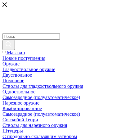
Магазин
Новые поступления
Оружие
Гладкоствольное оружие
Двуствольное
Помповое
Стволы для гладкоствольного оружия
Одноствольное
Самозарядное (полуавтоматическое)
Нарезное оружие
Комбинированное
Самозарядное (полуавтоматическое)
Со скобой Генри
Стволы для нарезного оружия
Штуцеры
С продольно-скользящим затвором