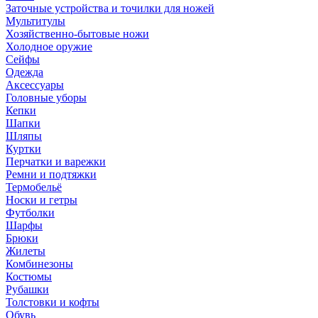
Заточные устройства и точилки для ножей
Мультитулы
Хозяйственно-бытовые ножи
Холодное оружие
Сейфы
Одежда
Аксессуары
Головные уборы
Кепки
Шапки
Шляпы
Куртки
Перчатки и варежки
Ремни и подтяжки
Термобельё
Носки и гетры
Футболки
Шарфы
Брюки
Жилеты
Комбинезоны
Костюмы
Рубашки
Толстовки и кофты
Обувь