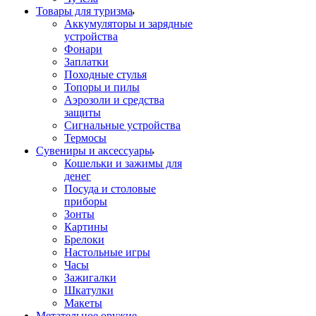
Товары для туризма
Аккумуляторы и зарядные
устройства
Фонари
Заплатки
Походные стулья
Топоры и пилы
Аэрозоли и средства
защиты
Сигнальные устройства
Термосы
Сувениры и аксессуары
Кошельки и зажимы для
денег
Посуда и столовые
приборы
Зонты
Картины
Брелоки
Настольные игры
Часы
Зажигалки
Шкатулки
Макеты
Метательное оружие