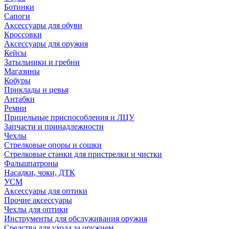
Ботинки
Сапоги
Аксессуары для обуви
Кроссовки
Аксессуары для оружия
Кейсы
Затыльники и гребни
Магазины
Кобуры
Приклады и цевья
Антабки
Ремни
Прицельные приспособления и ЛЦУ
Запчасти и принадлежности
Чехлы
Стрелковые опоры и сошки
Стрелковые станки для пристрелки и чистки
Фальшпатроны
Насадки, чоки, ДТК
УСМ
Аксессуары для оптики
Прочие аксессуары
Чехлы для оптики
Инструменты для обслуживания оружия
Средства для ухода за оружием