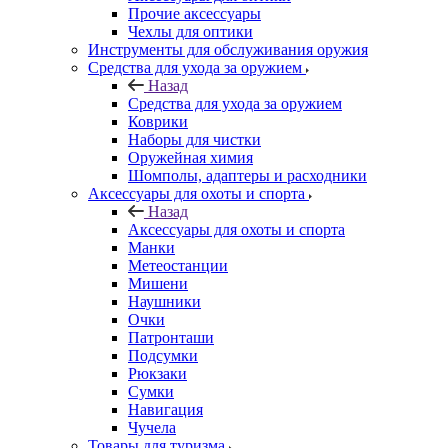
Прочие аксессуары
Чехлы для оптики
Инструменты для обслуживания оружия
Средства для ухода за оружием
Назад
Средства для ухода за оружием
Коврики
Наборы для чистки
Оружейная химия
Шомполы, адаптеры и расходники
Аксессуары для охоты и спорта
Назад
Аксессуары для охоты и спорта
Манки
Метеостанции
Мишени
Наушники
Очки
Патронташи
Подсумки
Рюкзаки
Сумки
Навигация
Чучела
Товары для туризма