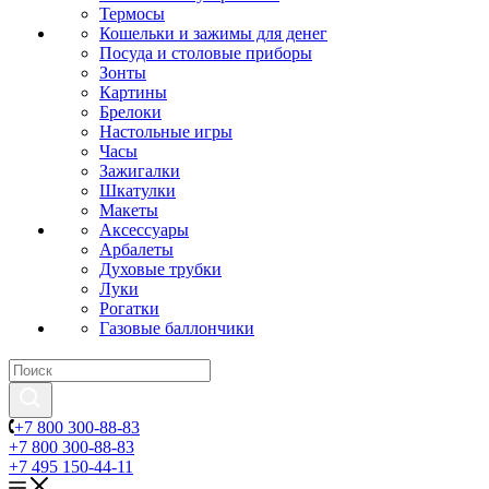
Термосы
Кошельки и зажимы для денег
Посуда и столовые приборы
Зонты
Картины
Брелоки
Настольные игры
Часы
Зажигалки
Шкатулки
Макеты
Аксессуары
Арбалеты
Духовые трубки
Луки
Рогатки
Газовые баллончики
+7 800 300-88-83
+7 800 300-88-83
+7 495 150-44-11