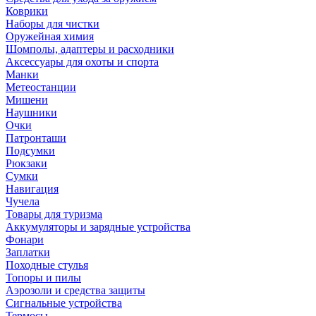
Коврики
Наборы для чистки
Оружейная химия
Шомполы, адаптеры и расходники
Аксессуары для охоты и спорта
Манки
Метеостанции
Мишени
Наушники
Очки
Патронташи
Подсумки
Рюкзаки
Сумки
Навигация
Чучела
Товары для туризма
Аккумуляторы и зарядные устройства
Фонари
Заплатки
Походные стулья
Топоры и пилы
Аэрозоли и средства защиты
Сигнальные устройства
Термосы