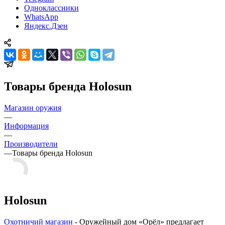
Одноклассники
WhatsApp
Яндекс.Дзен
Товары бренда Holosun
Магазин оружия
—
Информация
—
Производители
—
Товары бренда Holosun
Holosun
Охотничий магазин
- Оружейный дом «Орёл» предлагает