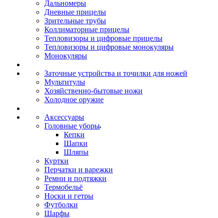
Дальномеры
Дневные прицелы
Зрительные трубы
Коллиматорные прицелы
Тепловизоры и цифровые прицелы
Тепловизоры и цифровые монокуляры
Монокуляры
Заточные устройства и точилки для ножей
Мультитулы
Хозяйственно-бытовые ножи
Холодное оружие
Аксессуары
Головные уборы
Кепки
Шапки
Шляпы
Куртки
Перчатки и варежки
Ремни и подтяжки
Термобельё
Носки и гетры
Футболки
Шарфы