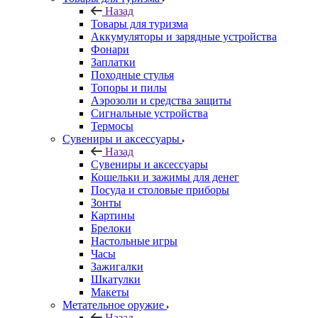
Назад
Товары для туризма
Аккумуляторы и зарядные устройства
Фонари
Заплатки
Походные стулья
Топоры и пилы
Аэрозоли и средства защиты
Сигнальные устройства
Термосы
Сувениры и аксессуары
Назад
Сувениры и аксессуары
Кошельки и зажимы для денег
Посуда и столовые приборы
Зонты
Картины
Брелоки
Настольные игры
Часы
Зажигалки
Шкатулки
Макеты
Метательное оружие
Назад