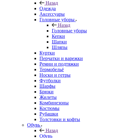
Назад
Одежда
Аксессуары
Головные уборы
Назад
Головные уборы
Кепки
Шапки
Шляпы
Куртки
Перчатки и варежки
Ремни и подтяжки
Термобельё
Носки и гетры
Футболки
Шарфы
Брюки
Жилеты
Комбинезоны
Костюмы
Рубашки
Толстовки и кофты
Обувь
Назад
Обувь