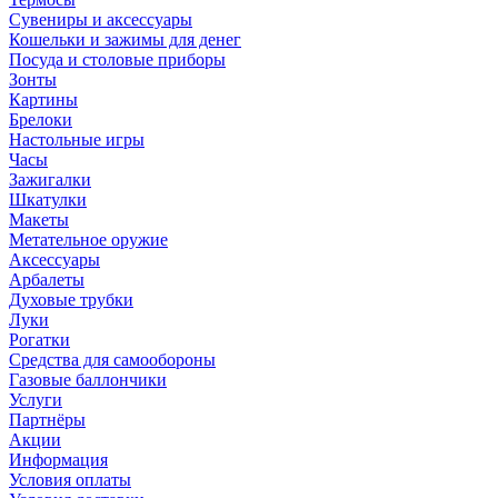
Сувениры и аксессуары
Кошельки и зажимы для денег
Посуда и столовые приборы
Зонты
Картины
Брелоки
Настольные игры
Часы
Зажигалки
Шкатулки
Макеты
Метательное оружие
Аксессуары
Арбалеты
Духовые трубки
Луки
Рогатки
Средства для самообороны
Газовые баллончики
Услуги
Партнёры
Акции
Информация
Условия оплаты