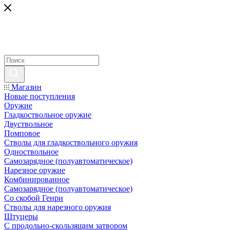
Магазин
Новые поступления
Оружие
Гладкоствольное оружие
Двуствольное
Помповое
Стволы для гладкоствольного оружия
Одноствольное
Самозарядное (полуавтоматическое)
Нарезное оружие
Комбинированное
Самозарядное (полуавтоматическое)
Со скобой Генри
Стволы для нарезного оружия
Штуцеры
С продольно-скользящим затвором