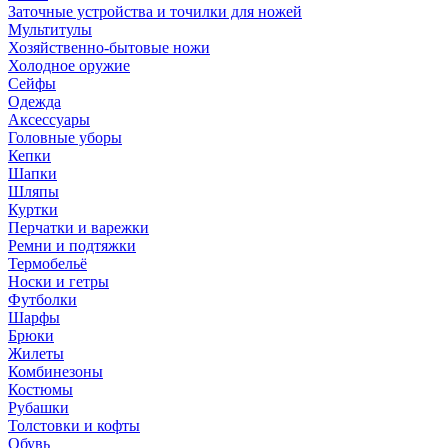
Заточные устройства и точилки для ножей
Мультитулы
Хозяйственно-бытовые ножи
Холодное оружие
Сейфы
Одежда
Аксессуары
Головные уборы
Кепки
Шапки
Шляпы
Куртки
Перчатки и варежки
Ремни и подтяжки
Термобельё
Носки и гетры
Футболки
Шарфы
Брюки
Жилеты
Комбинезоны
Костюмы
Рубашки
Толстовки и кофты
Обувь