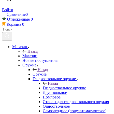
Войти
Сравнение
0
Отложенные
0
Корзина
0
Магазин
Назад
Магазин
Новые поступления
Оружие
Назад
Оружие
Гладкоствольное оружие
Назад
Гладкоствольное оружие
Двуствольное
Помповое
Стволы для гладкоствольного оружия
Одноствольное
Самозарядное (полуавтоматическое)