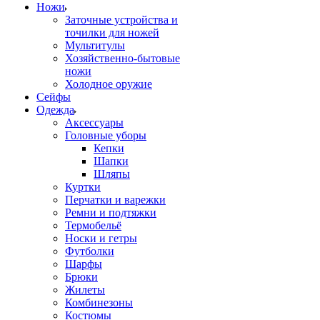
Ножи
Заточные устройства и
точилки для ножей
Мультитулы
Хозяйственно-бытовые
ножи
Холодное оружие
Сейфы
Одежда
Аксессуары
Головные уборы
Кепки
Шапки
Шляпы
Куртки
Перчатки и варежки
Ремни и подтяжки
Термобельё
Носки и гетры
Футболки
Шарфы
Брюки
Жилеты
Комбинезоны
Костюмы