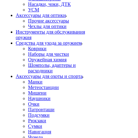
Насадки, чоки, ДТК
УСМ
Аксессуары для оптики
Прочие аксессуары
Чехлы для оптики
Инструменты для обслуживания
оружия
Средства для ухода за оружием
Коврики
Наборы для чистки
Оружейная химия
Шомполы, адаптеры и
расходники
Аксессуары для охоты и спорта
Манки
Метеостанции
Мишени
Наушники
Очки
Патронташи
Подсумки
Рюкзаки
Сумки
Навигация
Чучела