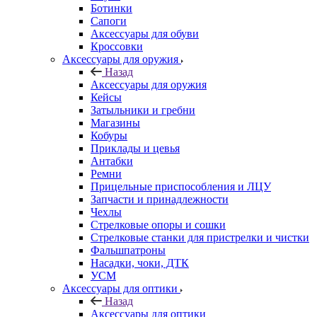
Ботинки
Сапоги
Аксессуары для обуви
Кроссовки
Аксессуары для оружия
Назад
Аксессуары для оружия
Кейсы
Затыльники и гребни
Магазины
Кобуры
Приклады и цевья
Антабки
Ремни
Прицельные приспособления и ЛЦУ
Запчасти и принадлежности
Чехлы
Стрелковые опоры и сошки
Стрелковые станки для пристрелки и чистки
Фальшпатроны
Насадки, чоки, ДТК
УСМ
Аксессуары для оптики
Назад
Аксессуары для оптики