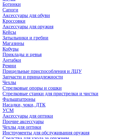
Ботинки
Сапоги
Аксессуары для обуви
Кроссовки
Аксессуары для оружия
Кейсы
Затыльники и гребни
Магазины
Кобуры
Приклады и цевья
Антабки
Ремни
Прицельные приспособления и ЛЦУ
Запчасти и принадлежности
Чехлы
Стрелковые опоры и сошки
Стрелковые станки для пристрелки и чистки
Фальшпатроны
Насадки, чоки, ДТК
УСМ
Аксессуары для оптики
Прочие аксессуары
Чехлы для оптики
Инструменты для обслуживания оружия
Средства для ухода за оружием