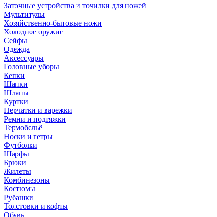
Заточные устройства и точилки для ножей
Мультитулы
Хозяйственно-бытовые ножи
Холодное оружие
Сейфы
Одежда
Аксессуары
Головные уборы
Кепки
Шапки
Шляпы
Куртки
Перчатки и варежки
Ремни и подтяжки
Термобельё
Носки и гетры
Футболки
Шарфы
Брюки
Жилеты
Комбинезоны
Костюмы
Рубашки
Толстовки и кофты
Обувь