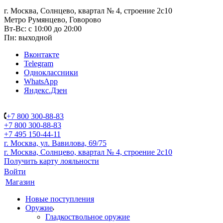
г. Москва, Солнцево, квартал № 4, строение 2с10
Метро Румянцево, Говорово
Вт-Вс: с 10:00 до 20:00
Пн: выходной
Вконтакте
Telegram
Одноклассники
WhatsApp
Яндекс.Дзен
+7 800 300-88-83
+7 800 300-88-83
+7 495 150-44-11
г. Москва, ул. Вавилова, 69/75
г. Москва, Солнцево, квартал № 4, строение 2с10
Получить карту лояльности
Войти
Магазин
Новые поступления
Оружие
Гладкоствольное оружие