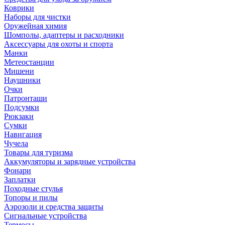
Коврики
Наборы для чистки
Оружейная химия
Шомполы, адаптеры и расходники
Аксессуары для охоты и спорта
Манки
Метеостанции
Мишени
Наушники
Очки
Патронташи
Подсумки
Рюкзаки
Сумки
Навигация
Чучела
Товары для туризма
Аккумуляторы и зарядные устройства
Фонари
Заплатки
Походные стулья
Топоры и пилы
Аэрозоли и средства защиты
Сигнальные устройства
Термосы