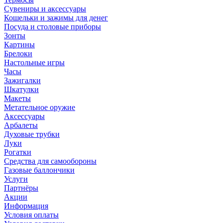
Сувениры и аксессуары
Кошельки и зажимы для денег
Посуда и столовые приборы
Зонты
Картины
Брелоки
Настольные игры
Часы
Зажигалки
Шкатулки
Макеты
Метательное оружие
Аксессуары
Арбалеты
Духовые трубки
Луки
Рогатки
Средства для самообороны
Газовые баллончики
Услуги
Партнёры
Акции
Информация
Условия оплаты