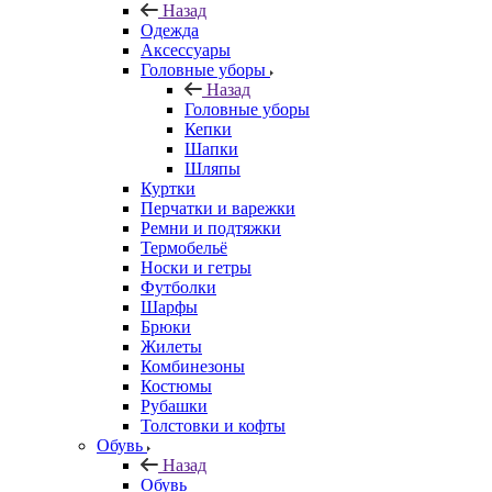
Назад
Одежда
Аксессуары
Головные уборы
Назад
Головные уборы
Кепки
Шапки
Шляпы
Куртки
Перчатки и варежки
Ремни и подтяжки
Термобельё
Носки и гетры
Футболки
Шарфы
Брюки
Жилеты
Комбинезоны
Костюмы
Рубашки
Толстовки и кофты
Обувь
Назад
Обувь