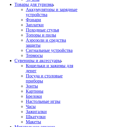
Товары для туризма
Аккумуляторы и зарядные
устройства
Фонари
Заплатки
Походные стулья
Топоры и пилы
Аэрозоли и средства
защиты
Сигнальные устройства
Термосы
Сувениры и аксессуары
Кошельки и зажимы для
денег
Посуда и столовые
приборы
Зонты
Картины
Брелоки
Настольные игры
Часы
Зажигалки
Шкатулки
Макеты
Метательное оружие