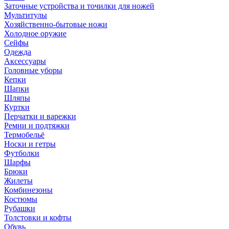
Заточные устройства и точилки для ножей
Мультитулы
Хозяйственно-бытовые ножи
Холодное оружие
Сейфы
Одежда
Аксессуары
Головные уборы
Кепки
Шапки
Шляпы
Куртки
Перчатки и варежки
Ремни и подтяжки
Термобельё
Носки и гетры
Футболки
Шарфы
Брюки
Жилеты
Комбинезоны
Костюмы
Рубашки
Толстовки и кофты
Обувь