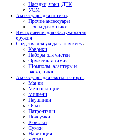
Насадки, чоки, ДТК
УСМ
Аксессуары для оптики
Прочие аксессуары
Чехлы для оптики
Инструменты для обслуживания
оружия
Средства для ухода за оружием
Коврики
Наборы для чистки
Оружейная химия
Шомполы, адаптеры и
расходники
Аксессуары для охоты и спорта
Манки
Метеостанции
Мишени
Наушники
Очки
Патронташи
Подсумки
Рюкзаки
Сумки
Навигация
Чучела