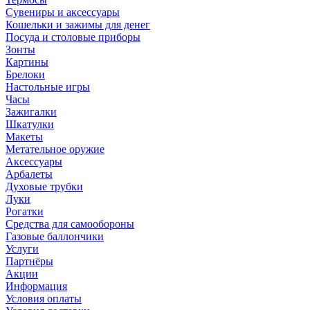
Сувениры и аксессуары
Кошельки и зажимы для денег
Посуда и столовые приборы
Зонты
Картины
Брелоки
Настольные игры
Часы
Зажигалки
Шкатулки
Макеты
Метательное оружие
Аксессуары
Арбалеты
Духовые трубки
Луки
Рогатки
Средства для самообороны
Газовые баллончики
Услуги
Партнёры
Акции
Информация
Условия оплаты