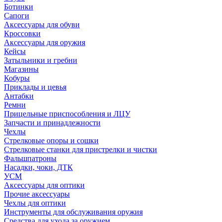
Ботинки
Сапоги
Аксессуары для обуви
Кроссовки
Аксессуары для оружия
Кейсы
Затыльники и гребни
Магазины
Кобуры
Приклады и цевья
Антабки
Ремни
Прицельные приспособления и ЛЦУ
Запчасти и принадлежности
Чехлы
Стрелковые опоры и сошки
Стрелковые станки для пристрелки и чистки
Фальшпатроны
Насадки, чоки, ДТК
УСМ
Аксессуары для оптики
Прочие аксессуары
Чехлы для оптики
Инструменты для обслуживания оружия
Средства для ухода за оружием