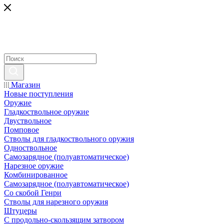
Магазин
Новые поступления
Оружие
Гладкоствольное оружие
Двуствольное
Помповое
Стволы для гладкоствольного оружия
Одноствольное
Самозарядное (полуавтоматическое)
Нарезное оружие
Комбинированное
Самозарядное (полуавтоматическое)
Со скобой Генри
Стволы для нарезного оружия
Штуцеры
С продольно-скользящим затвором