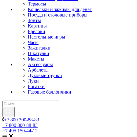
Термосы
Кошельки и зажимы для денег
Посуда и столовые приборы
Зонты
Картины
Брелоки
Настольные игры
Часы
Зажигалки
Шкатулки
Макеты
Аксессуары
Арбалеты
Духовые трубки
Луки
Рогатки
Газовые баллончики
+7 800 300-88-83
+7 800 300-88-83
+7 495 150-44-11