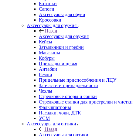
Ботинки
Сапоги
Аксессуары для обуви
Кроссовки
Аксессуары для оружия
Назад
Аксессуары для оружия
Кейсы
Затыльники и гребни
Магазины
Кобуры
Приклады и цевья
Антабки
Ремни
Прицельные приспособления и ЛЦУ
Запчасти и принадлежности
Чехлы
Стрелковые опоры и сошки
Стрелковые станки для пристрелки и чистки
Фальшпатроны
Насадки, чоки, ДТК
УСМ
Аксессуары для оптики
Назад
Аксессуары для оптики