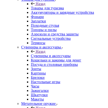
Назад
Товары для туризма
Аккумуляторы и зарядные устройства
Фонари
Заплатки
Походные стулья
Топоры и пилы
Аэрозоли и средства защиты
Сигнальные устройства
Термосы
Сувениры и аксессуары
Назад
Сувениры и аксессуары
Кошельки и зажимы для денег
Посуда и столовые приборы
Зонты
Картины
Брелоки
Настольные игры
Часы
Зажигалки
Шкатулки
Макеты
Метательное оружие
Назад