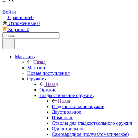
Войти
Сравнение
0
Отложенные
0
Корзина
0
Магазин
Назад
Магазин
Новые поступления
Оружие
Назад
Оружие
Гладкоствольное оружие
Назад
Гладкоствольное оружие
Двуствольное
Помповое
Стволы для гладкоствольного оружия
Одноствольное
Самозарядное (полуавтоматическое)