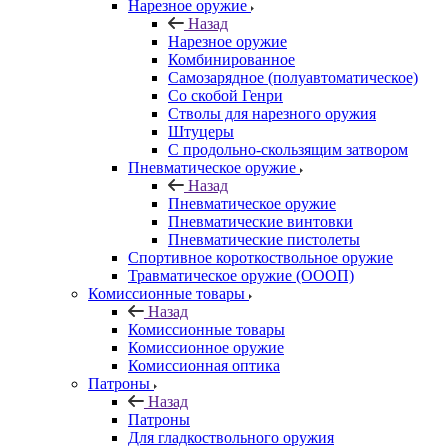
Нарезное оружие
Назад
Нарезное оружие
Комбинированное
Самозарядное (полуавтоматическое)
Со скобой Генри
Стволы для нарезного оружия
Штуцеры
С продольно-скользящим затвором
Пневматическое оружие
Назад
Пневматическое оружие
Пневматические винтовки
Пневматические пистолеты
Спортивное короткоствольное оружие
Травматическое оружие (ОООП)
Комиссионные товары
Назад
Комиссионные товары
Комиссионное оружие
Комиссионная оптика
Патроны
Назад
Патроны
Для гладкоствольного оружия