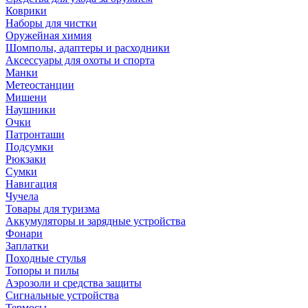
Коврики
Наборы для чистки
Оружейная химия
Шомполы, адаптеры и расходники
Аксессуары для охоты и спорта
Манки
Метеостанции
Мишени
Наушники
Очки
Патронташи
Подсумки
Рюкзаки
Сумки
Навигация
Чучела
Товары для туризма
Аккумуляторы и зарядные устройства
Фонари
Заплатки
Походные стулья
Топоры и пилы
Аэрозоли и средства защиты
Сигнальные устройства
Термосы