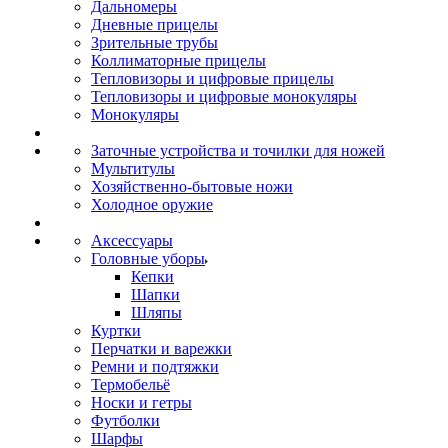
Дальномеры
Дневные прицелы
Зрительные трубы
Коллиматорные прицелы
Тепловизоры и цифровые прицелы
Тепловизоры и цифровые монокуляры
Монокуляры
Заточные устройства и точилки для ножей
Мультитулы
Хозяйственно-бытовые ножи
Холодное оружие
Аксессуары
Головные уборы
Кепки
Шапки
Шляпы
Куртки
Перчатки и варежки
Ремни и подтяжки
Термобельё
Носки и гетры
Футболки
Шарфы