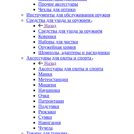
Прочие аксессуары
Чехлы для оптики
Инструменты для обслуживания оружия
Средства для ухода за оружием
Назад
Средства для ухода за оружием
Коврики
Наборы для чистки
Оружейная химия
Шомполы, адаптеры и расходники
Аксессуары для охоты и спорта
Назад
Аксессуары для охоты и спорта
Манки
Метеостанции
Мишени
Наушники
Очки
Патронташи
Подсумки
Рюкзаки
Сумки
Навигация
Чучела
Товары для туризма