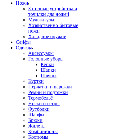
Ножи
Заточные устройства и
точилки для ножей
Мультитулы
Хозяйственно-бытовые
ножи
Холодное оружие
Сейфы
Одежда
Аксессуары
Головные уборы
Кепки
Шапки
Шляпы
Куртки
Перчатки и варежки
Ремни и подтяжки
Термобельё
Носки и гетры
Футболки
Шарфы
Брюки
Жилеты
Комбинезоны
Костюмы