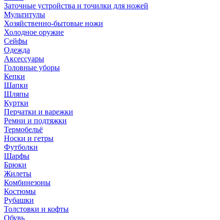
Заточные устройства и точилки для ножей
Мультитулы
Хозяйственно-бытовые ножи
Холодное оружие
Сейфы
Одежда
Аксессуары
Головные уборы
Кепки
Шапки
Шляпы
Куртки
Перчатки и варежки
Ремни и подтяжки
Термобельё
Носки и гетры
Футболки
Шарфы
Брюки
Жилеты
Комбинезоны
Костюмы
Рубашки
Толстовки и кофты
Обувь