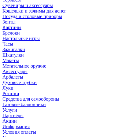
Сувениры и аксессуары
Кошельки и зажимы для денег
Посуда и столовые приборы
Зонты
Картины
Брелоки
Настольные игры
Часы
Зажигалки
Шкатулки
Макеты
Метательное оружие
Аксессуары
Арбалеты
Духовые трубки
Луки
Рогатки
Средства для самообороны
Газовые баллончики
Услуги
Партнёры
Акции
Информация
Условия оплаты