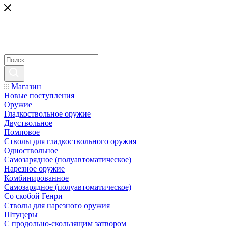
Магазин
Новые поступления
Оружие
Гладкоствольное оружие
Двуствольное
Помповое
Стволы для гладкоствольного оружия
Одноствольное
Самозарядное (полуавтоматическое)
Нарезное оружие
Комбинированное
Самозарядное (полуавтоматическое)
Со скобой Генри
Стволы для нарезного оружия
Штуцеры
С продольно-скользящим затвором