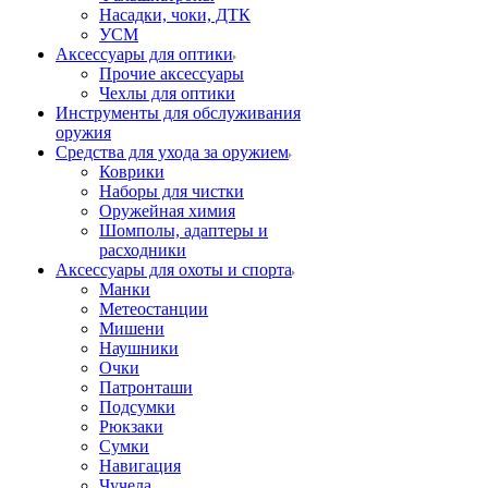
Насадки, чоки, ДТК
УСМ
Аксессуары для оптики
Прочие аксессуары
Чехлы для оптики
Инструменты для обслуживания
оружия
Средства для ухода за оружием
Коврики
Наборы для чистки
Оружейная химия
Шомполы, адаптеры и
расходники
Аксессуары для охоты и спорта
Манки
Метеостанции
Мишени
Наушники
Очки
Патронташи
Подсумки
Рюкзаки
Сумки
Навигация
Чучела