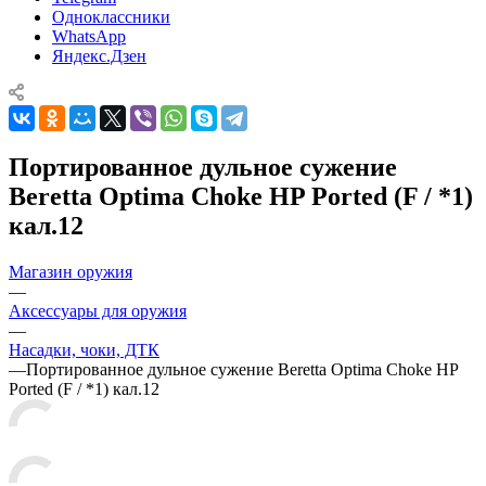
Одноклассники
WhatsApp
Яндекс.Дзен
Портированное дульное сужение
Beretta Optima Choke HP Ported (F / *1)
кал.12
Магазин оружия
—
Аксессуары для оружия
—
Насадки, чоки, ДТК
—
Портированное дульное сужение Beretta Optima Choke HP
Ported (F / *1) кал.12