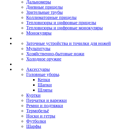
Дальномеры
Дневные прицелы
Зрительные трубы
Коллиматорные прицелы
Тепловизоры и цифровые прицелы
Тепловизоры и цифровые монокуляры
Монокуляры
Заточные устройства и точилки для ножей
Мультитулы
Хозяйственно-бытовые ножи
Холодное оружие
Аксессуары
Головные уборы
Кепки
Шапки
Шляпы
Куртки
Перчатки и варежки
Ремни и подтяжки
Термобельё
Носки и гетры
Футболки
Шарфы