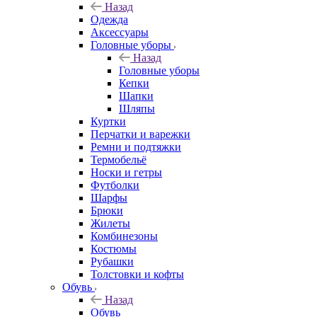
Назад
Одежда
Аксессуары
Головные уборы
Назад
Головные уборы
Кепки
Шапки
Шляпы
Куртки
Перчатки и варежки
Ремни и подтяжки
Термобельё
Носки и гетры
Футболки
Шарфы
Брюки
Жилеты
Комбинезоны
Костюмы
Рубашки
Толстовки и кофты
Обувь
Назад
Обувь