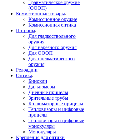
Травматическое оружие
(ОООП)
Комиссионные товары
Комиссионное оружие
Комиссионная оптика
Патроны
Для гладкоствольного
оружия
Для нарезного оружия
Для ОООП
Для пневматического
оружия
Релоадинг
Оптика
Бинокли
Дальномеры
Дневные прицелы
Зрительные трубы
Коллиматорные прицелы
Тепловизоры и цифровые
прицелы
Тепловизоры и цифровые
монокуляры
Монокуляры
Крепления для оптики