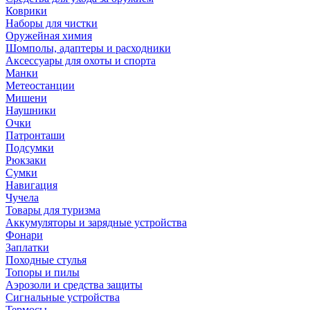
Коврики
Наборы для чистки
Оружейная химия
Шомполы, адаптеры и расходники
Аксессуары для охоты и спорта
Манки
Метеостанции
Мишени
Наушники
Очки
Патронташи
Подсумки
Рюкзаки
Сумки
Навигация
Чучела
Товары для туризма
Аккумуляторы и зарядные устройства
Фонари
Заплатки
Походные стулья
Топоры и пилы
Аэрозоли и средства защиты
Сигнальные устройства
Термосы