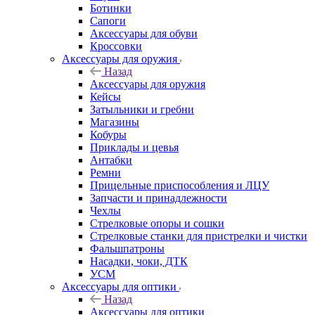
Ботинки
Сапоги
Аксессуары для обуви
Кроссовки
Аксессуары для оружия
Назад
Аксессуары для оружия
Кейсы
Затыльники и гребни
Магазины
Кобуры
Приклады и цевья
Антабки
Ремни
Прицельные приспособления и ЛЦУ
Запчасти и принадлежности
Чехлы
Стрелковые опоры и сошки
Стрелковые станки для пристрелки и чистки
Фальшпатроны
Насадки, чоки, ДТК
УСМ
Аксессуары для оптики
Назад
Аксессуары для оптики