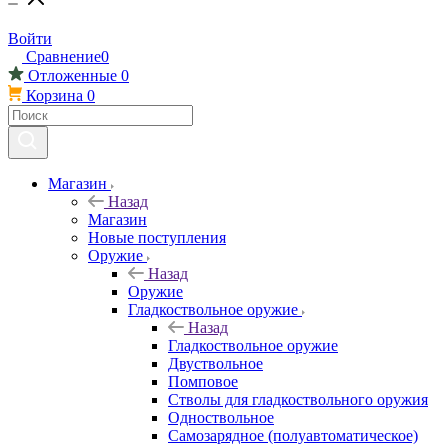
Войти
Сравнение
0
Отложенные
0
Корзина
0
Магазин
Назад
Магазин
Новые поступления
Оружие
Назад
Оружие
Гладкоствольное оружие
Назад
Гладкоствольное оружие
Двуствольное
Помповое
Стволы для гладкоствольного оружия
Одноствольное
Самозарядное (полуавтоматическое)