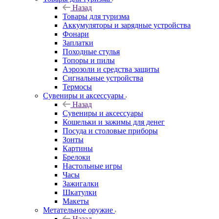
Назад
Товары для туризма
Аккумуляторы и зарядные устройства
Фонари
Заплатки
Походные стулья
Топоры и пилы
Аэрозоли и средства защиты
Сигнальные устройства
Термосы
Сувениры и аксессуары
Назад
Сувениры и аксессуары
Кошельки и зажимы для денег
Посуда и столовые приборы
Зонты
Картины
Брелоки
Настольные игры
Часы
Зажигалки
Шкатулки
Макеты
Метательное оружие
Назад