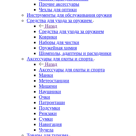
Прочие аксессуары
Чехлы для оптики
Инструменты для обслуживания оружия
Средства для ухода за оружием
Назад
Средства для ухода за оружием
Коврики
Наборы для чистки
Оружейная химия
Шомполы, адаптеры и расходники
Аксессуары для охоты и спорта
Назад
Аксессуары для охоты и спорта
Манки
Метеостанции
Мишени
Наушники
Очки
Патронташи
Подсумки
Рюкзаки
Сумки
Навигация
Чучела
Товары для туризма