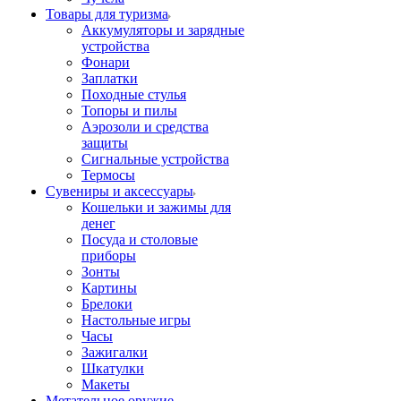
Товары для туризма
Аккумуляторы и зарядные
устройства
Фонари
Заплатки
Походные стулья
Топоры и пилы
Аэрозоли и средства
защиты
Сигнальные устройства
Термосы
Сувениры и аксессуары
Кошельки и зажимы для
денег
Посуда и столовые
приборы
Зонты
Картины
Брелоки
Настольные игры
Часы
Зажигалки
Шкатулки
Макеты
Метательное оружие