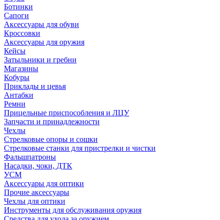
Ботинки
Сапоги
Аксессуары для обуви
Кроссовки
Аксессуары для оружия
Кейсы
Затыльники и гребни
Магазины
Кобуры
Приклады и цевья
Антабки
Ремни
Прицельные приспособления и ЛЦУ
Запчасти и принадлежности
Чехлы
Стрелковые опоры и сошки
Стрелковые станки для пристрелки и чистки
Фальшпатроны
Насадки, чоки, ДТК
УСМ
Аксессуары для оптики
Прочие аксессуары
Чехлы для оптики
Инструменты для обслуживания оружия
Средства для ухода за оружием