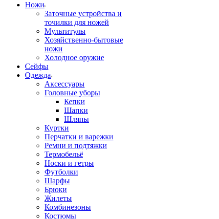
Ножи
Заточные устройства и
точилки для ножей
Мультитулы
Хозяйственно-бытовые
ножи
Холодное оружие
Сейфы
Одежда
Аксессуары
Головные уборы
Кепки
Шапки
Шляпы
Куртки
Перчатки и варежки
Ремни и подтяжки
Термобельё
Носки и гетры
Футболки
Шарфы
Брюки
Жилеты
Комбинезоны
Костюмы