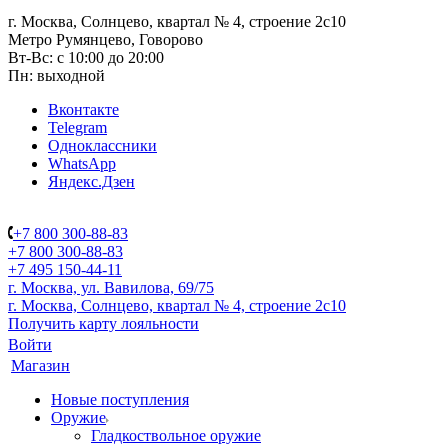
г. Москва, Солнцево, квартал № 4, строение 2с10
Метро Румянцево, Говорово
Вт-Вс: с 10:00 до 20:00
Пн: выходной
Вконтакте
Telegram
Одноклассники
WhatsApp
Яндекс.Дзен
+7 800 300-88-83
+7 800 300-88-83
+7 495 150-44-11
г. Москва, ул. Вавилова, 69/75
г. Москва, Солнцево, квартал № 4, строение 2с10
Получить карту лояльности
Войти
Магазин
Новые поступления
Оружие
Гладкоствольное оружие