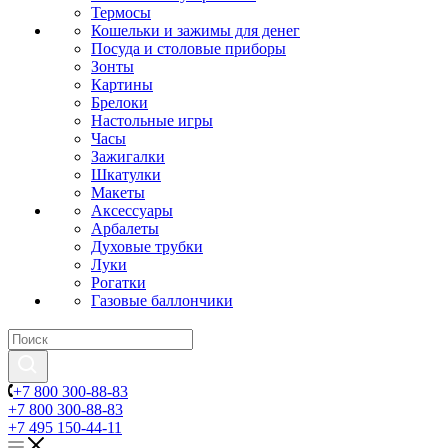
Термосы
Кошельки и зажимы для денег
Посуда и столовые приборы
Зонты
Картины
Брелоки
Настольные игры
Часы
Зажигалки
Шкатулки
Макеты
Аксессуары
Арбалеты
Духовые трубки
Луки
Рогатки
Газовые баллончики
+7 800 300-88-83
+7 800 300-88-83
+7 495 150-44-11