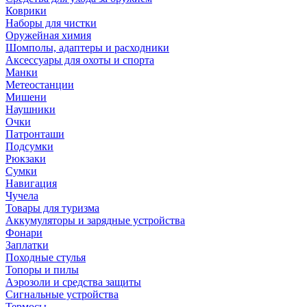
Коврики
Наборы для чистки
Оружейная химия
Шомполы, адаптеры и расходники
Аксессуары для охоты и спорта
Манки
Метеостанции
Мишени
Наушники
Очки
Патронташи
Подсумки
Рюкзаки
Сумки
Навигация
Чучела
Товары для туризма
Аккумуляторы и зарядные устройства
Фонари
Заплатки
Походные стулья
Топоры и пилы
Аэрозоли и средства защиты
Сигнальные устройства
Термосы