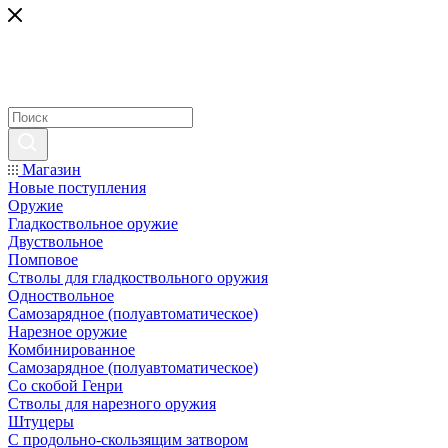
Магазин
Новые поступления
Оружие
Гладкоствольное оружие
Двуствольное
Помповое
Стволы для гладкоствольного оружия
Одноствольное
Самозарядное (полуавтоматическое)
Нарезное оружие
Комбинированное
Самозарядное (полуавтоматическое)
Со скобой Генри
Стволы для нарезного оружия
Штуцеры
С продольно-скользящим затвором