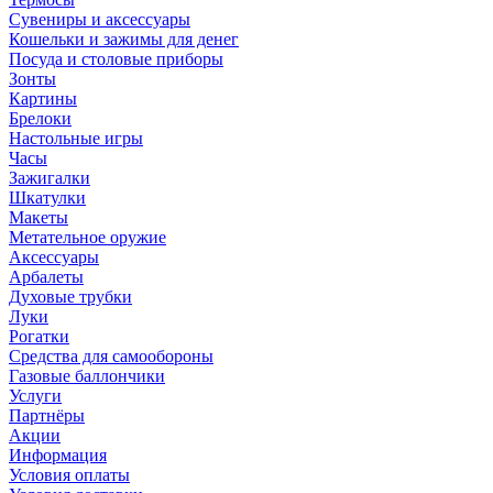
Сувениры и аксессуары
Кошельки и зажимы для денег
Посуда и столовые приборы
Зонты
Картины
Брелоки
Настольные игры
Часы
Зажигалки
Шкатулки
Макеты
Метательное оружие
Аксессуары
Арбалеты
Духовые трубки
Луки
Рогатки
Средства для самообороны
Газовые баллончики
Услуги
Партнёры
Акции
Информация
Условия оплаты