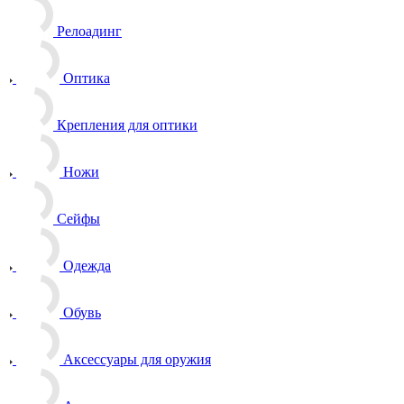
Релоадинг
Оптика
Крепления для оптики
Ножи
Сейфы
Одежда
Обувь
Аксессуары для оружия