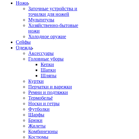
Ножи
Заточные устройства и
точилки для ножей
Мультитулы
Хозяйственно-бытовые
ножи
Холодное оружие
Сейфы
Одежда
Аксессуары
Головные уборы
Кепки
Шапки
Шляпы
Куртки
Перчатки и варежки
Ремни и подтяжки
Термобельё
Носки и гетры
Футболки
Шарфы
Брюки
Жилеты
Комбинезоны
Костюмы