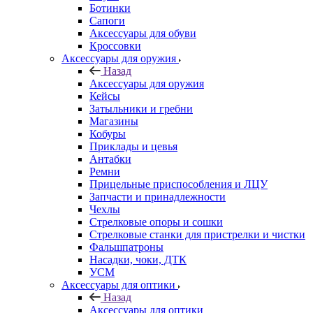
Ботинки
Сапоги
Аксессуары для обуви
Кроссовки
Аксессуары для оружия
Назад
Аксессуары для оружия
Кейсы
Затыльники и гребни
Магазины
Кобуры
Приклады и цевья
Антабки
Ремни
Прицельные приспособления и ЛЦУ
Запчасти и принадлежности
Чехлы
Стрелковые опоры и сошки
Стрелковые станки для пристрелки и чистки
Фальшпатроны
Насадки, чоки, ДТК
УСМ
Аксессуары для оптики
Назад
Аксессуары для оптики