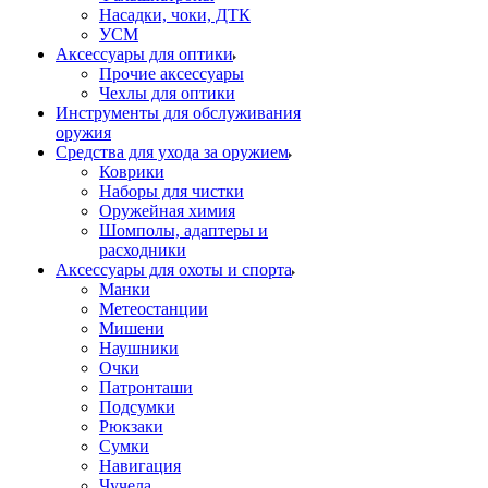
Насадки, чоки, ДТК
УСМ
Аксессуары для оптики
Прочие аксессуары
Чехлы для оптики
Инструменты для обслуживания
оружия
Средства для ухода за оружием
Коврики
Наборы для чистки
Оружейная химия
Шомполы, адаптеры и
расходники
Аксессуары для охоты и спорта
Манки
Метеостанции
Мишени
Наушники
Очки
Патронташи
Подсумки
Рюкзаки
Сумки
Навигация
Чучела