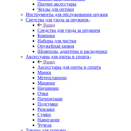
Прочие аксессуары
Чехлы для оптики
Инструменты для обслуживания оружия
Средства для ухода за оружием
Назад
Средства для ухода за оружием
Коврики
Наборы для чистки
Оружейная химия
Шомполы, адаптеры и расходники
Аксессуары для охоты и спорта
Назад
Аксессуары для охоты и спорта
Манки
Метеостанции
Мишени
Наушники
Очки
Патронташи
Подсумки
Рюкзаки
Сумки
Навигация
Чучела
Товары для туризма