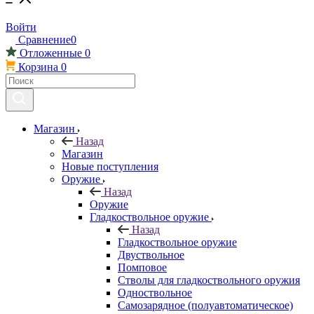
Войти
Сравнение
0
Отложенные
0
Корзина
0
Магазин
Назад
Магазин
Новые поступления
Оружие
Назад
Оружие
Гладкоствольное оружие
Назад
Гладкоствольное оружие
Двуствольное
Помповое
Стволы для гладкоствольного оружия
Одноствольное
Самозарядное (полуавтоматическое)