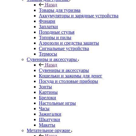
Назад
Товары для туризма
Аккумуляторы и зарядные устройства
Фонари
Заплатки
Походные стулья
Топоры и пилы
Аэрозоли и средства защиты
Сигнальные устройства
Термосы
Сувениры и аксессуары
Назад
Сувениры и аксессуары
Кошельки и зажимы для денег
Посуда и столовые приборы
Зонты
Картины
Брелоки
Настольные игры
Часы
Зажигалки
Шкатулки
Макеты
Метательное оружие
Назад