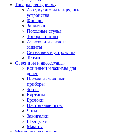
Товары для туризма
Аккумуляторы и зарядные
устройства
Фонари
Заплатки
Походные стулья
Топоры и пилы
Аэрозоли и средства
защиты
Сигнальные устройства
Термосы
Сувениры и аксессуары
Кошельки и зажимы для
денег
Посуда и столовые
приборы
Зонты
Картины
Брелоки
Настольные игры
Часы
Зажигалки
Шкатулки
Макеты
Метательное оружие