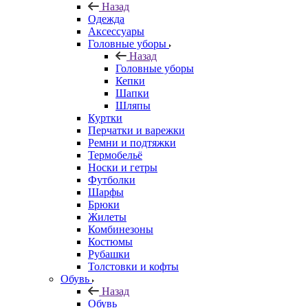
Назад
Одежда
Аксессуары
Головные уборы
Назад
Головные уборы
Кепки
Шапки
Шляпы
Куртки
Перчатки и варежки
Ремни и подтяжки
Термобельё
Носки и гетры
Футболки
Шарфы
Брюки
Жилеты
Комбинезоны
Костюмы
Рубашки
Толстовки и кофты
Обувь
Назад
Обувь