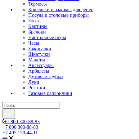
Термосы
Кошельки и зажимы для денег
Посуда и столовые приборы
Зонты
Картины
Брелоки
Настольные игры
Часы
Зажигалки
Шкатулки
Макеты
Аксессуары
Арбалеты
Духовые трубки
Луки
Рогатки
Газовые баллончики
+7 800 300-88-83
+7 800 300-88-83
+7 495 150-44-11