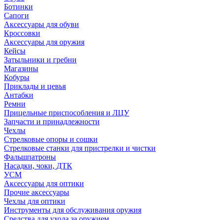
Ботинки
Сапоги
Аксессуары для обуви
Кроссовки
Аксессуары для оружия
Кейсы
Затыльники и гребни
Магазины
Кобуры
Приклады и цевья
Антабки
Ремни
Прицельные приспособления и ЛЦУ
Запчасти и принадлежности
Чехлы
Стрелковые опоры и сошки
Стрелковые станки для пристрелки и чистки
Фальшпатроны
Насадки, чоки, ДТК
УСМ
Аксессуары для оптики
Прочие аксессуары
Чехлы для оптики
Инструменты для обслуживания оружия
Средства для ухода за оружием