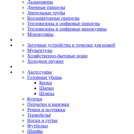
Дальномеры
Дневные прицелы
Зрительные трубы
Коллиматорные прицелы
Тепловизоры и цифровые прицелы
Тепловизоры и цифровые монокуляры
Монокуляры
Заточные устройства и точилки для ножей
Мультитулы
Хозяйственно-бытовые ножи
Холодное оружие
Аксессуары
Головные уборы
Кепки
Шапки
Шляпы
Куртки
Перчатки и варежки
Ремни и подтяжки
Термобельё
Носки и гетры
Футболки
Шарфы