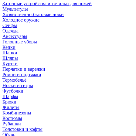
Заточные устройства и точилки для ножей
Мультитулы
Хозяйственно-бытовые ножи
Холодное оружие
Сейфы
Одежда
Аксессуары
Головные уборы
Кепки
Шапки
Шляпы
Куртки
Перчатки и варежки
Ремни и подтяжки
Термобельё
Носки и гетры
Футболки
Шарфы
Брюки
Жилеты
Комбинезоны
Костюмы
Рубашки
Толстовки и кофты
Обувь