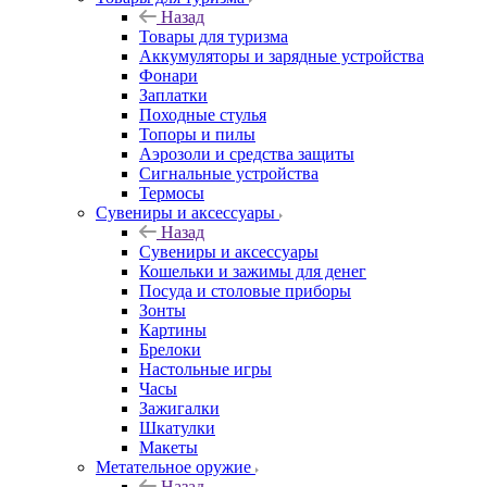
Назад
Товары для туризма
Аккумуляторы и зарядные устройства
Фонари
Заплатки
Походные стулья
Топоры и пилы
Аэрозоли и средства защиты
Сигнальные устройства
Термосы
Сувениры и аксессуары
Назад
Сувениры и аксессуары
Кошельки и зажимы для денег
Посуда и столовые приборы
Зонты
Картины
Брелоки
Настольные игры
Часы
Зажигалки
Шкатулки
Макеты
Метательное оружие
Назад