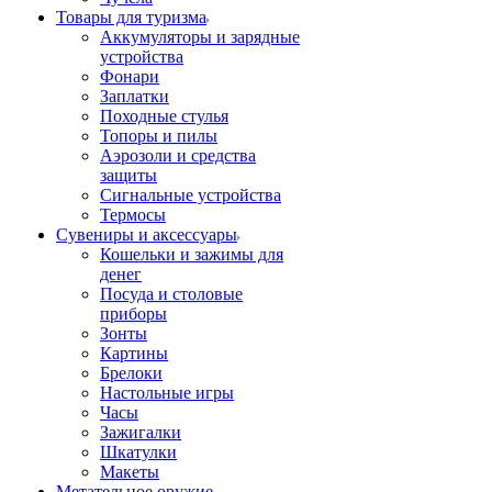
Товары для туризма
Аккумуляторы и зарядные
устройства
Фонари
Заплатки
Походные стулья
Топоры и пилы
Аэрозоли и средства
защиты
Сигнальные устройства
Термосы
Сувениры и аксессуары
Кошельки и зажимы для
денег
Посуда и столовые
приборы
Зонты
Картины
Брелоки
Настольные игры
Часы
Зажигалки
Шкатулки
Макеты
Метательное оружие