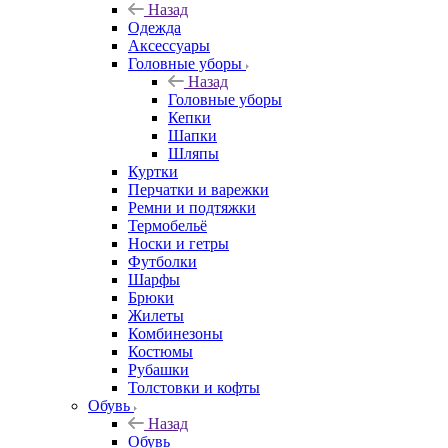
Назад
Одежда
Аксессуары
Головные уборы
Назад
Головные уборы
Кепки
Шапки
Шляпы
Куртки
Перчатки и варежки
Ремни и подтяжки
Термобельё
Носки и гетры
Футболки
Шарфы
Брюки
Жилеты
Комбинезоны
Костюмы
Рубашки
Толстовки и кофты
Обувь
Назад
Обувь