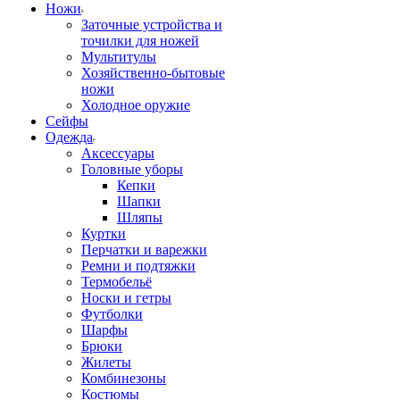
Ножи
Заточные устройства и
точилки для ножей
Мультитулы
Хозяйственно-бытовые
ножи
Холодное оружие
Сейфы
Одежда
Аксессуары
Головные уборы
Кепки
Шапки
Шляпы
Куртки
Перчатки и варежки
Ремни и подтяжки
Термобельё
Носки и гетры
Футболки
Шарфы
Брюки
Жилеты
Комбинезоны
Костюмы