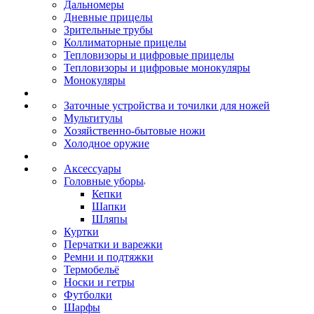
Дальномеры
Дневные прицелы
Зрительные трубы
Коллиматорные прицелы
Тепловизоры и цифровые прицелы
Тепловизоры и цифровые монокуляры
Монокуляры
Заточные устройства и точилки для ножей
Мультитулы
Хозяйственно-бытовые ножи
Холодное оружие
Аксессуары
Головные уборы
Кепки
Шапки
Шляпы
Куртки
Перчатки и варежки
Ремни и подтяжки
Термобельё
Носки и гетры
Футболки
Шарфы