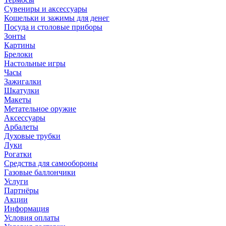
Сувениры и аксессуары
Кошельки и зажимы для денег
Посуда и столовые приборы
Зонты
Картины
Брелоки
Настольные игры
Часы
Зажигалки
Шкатулки
Макеты
Метательное оружие
Аксессуары
Арбалеты
Духовые трубки
Луки
Рогатки
Средства для самообороны
Газовые баллончики
Услуги
Партнёры
Акции
Информация
Условия оплаты