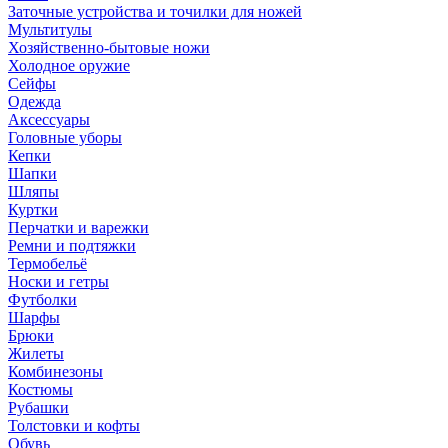
Заточные устройства и точилки для ножей
Мультитулы
Хозяйственно-бытовые ножи
Холодное оружие
Сейфы
Одежда
Аксессуары
Головные уборы
Кепки
Шапки
Шляпы
Куртки
Перчатки и варежки
Ремни и подтяжки
Термобельё
Носки и гетры
Футболки
Шарфы
Брюки
Жилеты
Комбинезоны
Костюмы
Рубашки
Толстовки и кофты
Обувь