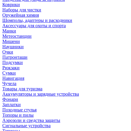
Коврики
Наборы для чистки
Оружейная химия
Шомполы, адаптеры и расходники
Аксессуары для охоты и спорта
Манки
Метеостанции
Мишени
Наушники
Очки
Патронташи
Подсумки
Рюкзаки
Сумки
Навигация
Чучела
Товары для туризма
Аккумуляторы и зарядные устройства
Фонари
Заплатки
Походные стулья
Топоры и пилы
Аэрозоли и средства защиты
Сигнальные устройства
Термосы