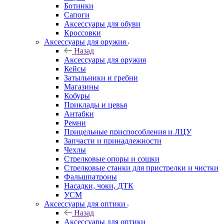
Ботинки
Сапоги
Аксессуары для обуви
Кроссовки
Аксессуары для оружия
Назад
Аксессуары для оружия
Кейсы
Затыльники и гребни
Магазины
Кобуры
Приклады и цевья
Антабки
Ремни
Прицельные приспособления и ЛЦУ
Запчасти и принадлежности
Чехлы
Стрелковые опоры и сошки
Стрелковые станки для пристрелки и чистки
Фальшпатроны
Насадки, чоки, ДТК
УСМ
Аксессуары для оптики
Назад
Аксессуары для оптики