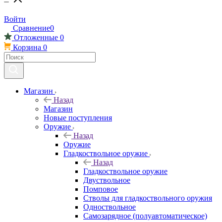
Войти
Сравнение
0
Отложенные
0
Корзина
0
Магазин
Назад
Магазин
Новые поступления
Оружие
Назад
Оружие
Гладкоствольное оружие
Назад
Гладкоствольное оружие
Двуствольное
Помповое
Стволы для гладкоствольного оружия
Одноствольное
Самозарядное (полуавтоматическое)