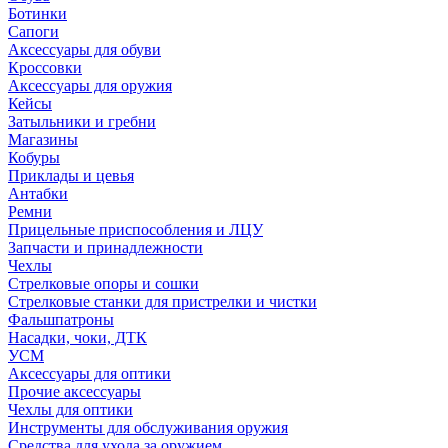
Ботинки
Сапоги
Аксессуары для обуви
Кроссовки
Аксессуары для оружия
Кейсы
Затыльники и гребни
Магазины
Кобуры
Приклады и цевья
Антабки
Ремни
Прицельные приспособления и ЛЦУ
Запчасти и принадлежности
Чехлы
Стрелковые опоры и сошки
Стрелковые станки для пристрелки и чистки
Фальшпатроны
Насадки, чоки, ДТК
УСМ
Аксессуары для оптики
Прочие аксессуары
Чехлы для оптики
Инструменты для обслуживания оружия
Средства для ухода за оружием