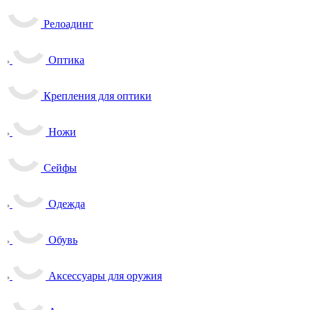
Релоадинг
Оптика
Крепления для оптики
Ножи
Сейфы
Одежда
Обувь
Аксессуары для оружия