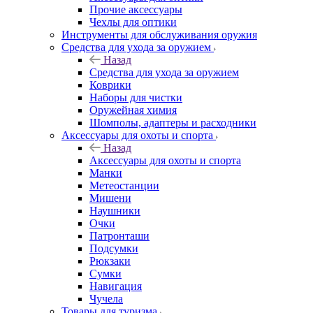
Прочие аксессуары
Чехлы для оптики
Инструменты для обслуживания оружия
Средства для ухода за оружием
Назад
Средства для ухода за оружием
Коврики
Наборы для чистки
Оружейная химия
Шомполы, адаптеры и расходники
Аксессуары для охоты и спорта
Назад
Аксессуары для охоты и спорта
Манки
Метеостанции
Мишени
Наушники
Очки
Патронташи
Подсумки
Рюкзаки
Сумки
Навигация
Чучела
Товары для туризма