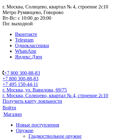
г. Москва, Солнцево, квартал № 4, строение 2с10
Метро Румянцево, Говорово
Вт-Вс: с 10:00 до 20:00
Пн: выходной
Вконтакте
Telegram
Одноклассники
WhatsApp
Яндекс.Дзен
+7 800 300-88-83
+7 800 300-88-83
+7 495 150-44-11
г. Москва, ул. Вавилова, 69/75
г. Москва, Солнцево, квартал № 4, строение 2с10
Получить карту лояльности
Войти
Магазин
Новые поступления
Оружие
Гладкоствольное оружие