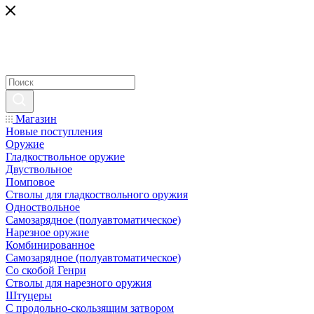
Магазин
Новые поступления
Оружие
Гладкоствольное оружие
Двуствольное
Помповое
Стволы для гладкоствольного оружия
Одноствольное
Самозарядное (полуавтоматическое)
Нарезное оружие
Комбинированное
Самозарядное (полуавтоматическое)
Со скобой Генри
Стволы для нарезного оружия
Штуцеры
С продольно-скользящим затвором