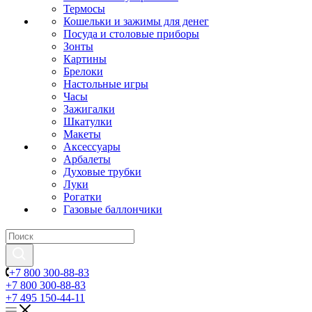
Термосы
Кошельки и зажимы для денег
Посуда и столовые приборы
Зонты
Картины
Брелоки
Настольные игры
Часы
Зажигалки
Шкатулки
Макеты
Аксессуары
Арбалеты
Духовые трубки
Луки
Рогатки
Газовые баллончики
+7 800 300-88-83
+7 800 300-88-83
+7 495 150-44-11