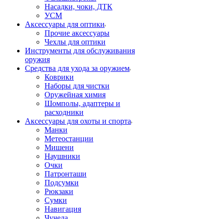
Насадки, чоки, ДТК
УСМ
Аксессуары для оптики
Прочие аксессуары
Чехлы для оптики
Инструменты для обслуживания
оружия
Средства для ухода за оружием
Коврики
Наборы для чистки
Оружейная химия
Шомполы, адаптеры и
расходники
Аксессуары для охоты и спорта
Манки
Метеостанции
Мишени
Наушники
Очки
Патронташи
Подсумки
Рюкзаки
Сумки
Навигация
Чучела