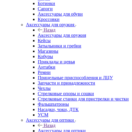
Ботинки
Сапоги
Аксессуары для обуви
Кроссовки
Аксессуары для оружия
Назад
Аксессуары для оружия
Кейсы
Затыльники и гребни
Магазины
Кобуры
Приклады и цевья
Антабки
Ремни
Прицельные приспособления и ЛЦУ
Запчасти и принадлежности
Чехлы
Стрелковые опоры и сошки
Стрелковые станки для пристрелки и чистки
Фальшпатроны
Насадки, чоки, ДТК
УСМ
Аксессуары для оптики
Назад
Аксессуары для оптики