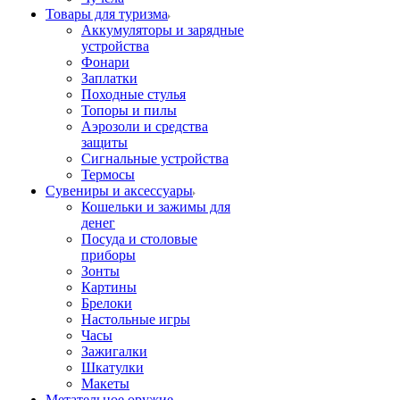
Товары для туризма
Аккумуляторы и зарядные
устройства
Фонари
Заплатки
Походные стулья
Топоры и пилы
Аэрозоли и средства
защиты
Сигнальные устройства
Термосы
Сувениры и аксессуары
Кошельки и зажимы для
денег
Посуда и столовые
приборы
Зонты
Картины
Брелоки
Настольные игры
Часы
Зажигалки
Шкатулки
Макеты
Метательное оружие