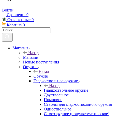
Войти
Сравнение
0
Отложенные
0
Корзина
0
Магазин
Назад
Магазин
Новые поступления
Оружие
Назад
Оружие
Гладкоствольное оружие
Назад
Гладкоствольное оружие
Двуствольное
Помповое
Стволы для гладкоствольного оружия
Одноствольное
Самозарядное (полуавтоматическое)