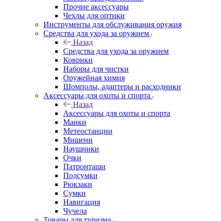
Прочие аксессуары
Чехлы для оптики
Инструменты для обслуживания оружия
Средства для ухода за оружием
Назад
Средства для ухода за оружием
Коврики
Наборы для чистки
Оружейная химия
Шомполы, адаптеры и расходники
Аксессуары для охоты и спорта
Назад
Аксессуары для охоты и спорта
Манки
Метеостанции
Мишени
Наушники
Очки
Патронташи
Подсумки
Рюкзаки
Сумки
Навигация
Чучела
Товары для туризма