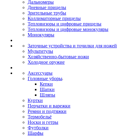
Дальномеры
Дневные прицелы
Зрительные трубы
Коллиматорные прицелы
Тепловизоры и цифровые прицелы
Тепловизоры и цифровые монокуляры
Монокуляры
Заточные устройства и точилки для ножей
Мультитулы
Хозяйственно-бытовые ножи
Холодное оружие
Аксессуары
Головные уборы
Кепки
Шапки
Шляпы
Куртки
Перчатки и варежки
Ремни и подтяжки
Термобельё
Носки и гетры
Футболки
Шарфы