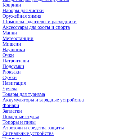
Коврики
Наборы для чистки
Оружейная химия
Шомполы, адаптеры и расходники
Аксессуары для охоты и спорта
Манки
Метеостанции
Мишени
Наушники
Очки
Патронташи
Подсумки
Рюкзаки
Сумки
Навигация
Чучела
Товары для туризма
Аккумуляторы и зарядные устройства
Фонари
Заплатки
Походные стулья
Топоры и пилы
Аэрозоли и средства защиты
Сигнальные устройства
Термосы