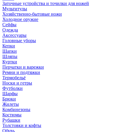
Заточные устройства и точилки для ножей
Мультитулы
Хозяйственно-бытовые ножи
Холодное оружие
Сейфы
Одежда
Аксессуары
Головные уборы
Кепки
Шапки
Шляпы
Куртки
Перчатки и варежки
Ремни и подтяжки
Термобельё
Носки и гетры
Футболки
Шарфы
Брюки
Жилеты
Комбинезоны
Костюмы
Рубашки
Толстовки и кофты
Обувь