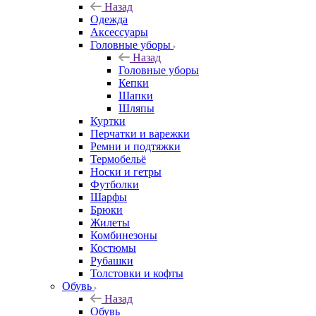
Назад
Одежда
Аксессуары
Головные уборы
Назад
Головные уборы
Кепки
Шапки
Шляпы
Куртки
Перчатки и варежки
Ремни и подтяжки
Термобельё
Носки и гетры
Футболки
Шарфы
Брюки
Жилеты
Комбинезоны
Костюмы
Рубашки
Толстовки и кофты
Обувь
Назад
Обувь