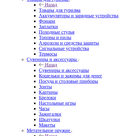
Назад
Товары для туризма
Аккумуляторы и зарядные устройства
Фонари
Заплатки
Походные стулья
Топоры и пилы
Аэрозоли и средства защиты
Сигнальные устройства
Термосы
Сувениры и аксессуары
Назад
Сувениры и аксессуары
Кошельки и зажимы для денег
Посуда и столовые приборы
Зонты
Картины
Брелоки
Настольные игры
Часы
Зажигалки
Шкатулки
Макеты
Метательное оружие
Назад