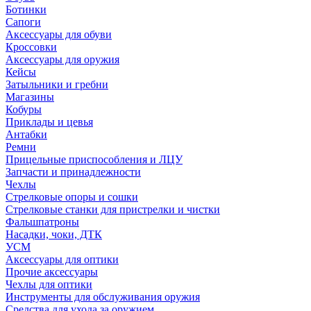
Ботинки
Сапоги
Аксессуары для обуви
Кроссовки
Аксессуары для оружия
Кейсы
Затыльники и гребни
Магазины
Кобуры
Приклады и цевья
Антабки
Ремни
Прицельные приспособления и ЛЦУ
Запчасти и принадлежности
Чехлы
Стрелковые опоры и сошки
Стрелковые станки для пристрелки и чистки
Фальшпатроны
Насадки, чоки, ДТК
УСМ
Аксессуары для оптики
Прочие аксессуары
Чехлы для оптики
Инструменты для обслуживания оружия
Средства для ухода за оружием