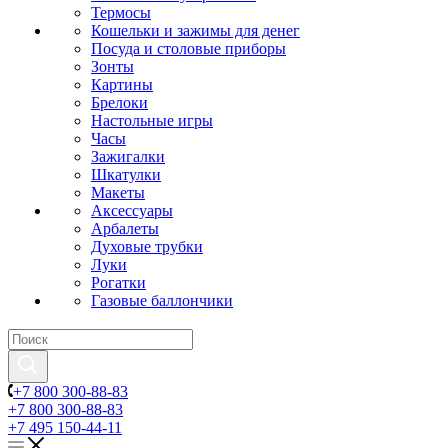
Термосы
Кошельки и зажимы для денег
Посуда и столовые приборы
Зонты
Картины
Брелоки
Настольные игры
Часы
Зажигалки
Шкатулки
Макеты
Аксессуары
Арбалеты
Духовые трубки
Луки
Рогатки
Газовые баллончики
+7 800 300-88-83
+7 800 300-88-83
+7 495 150-44-11