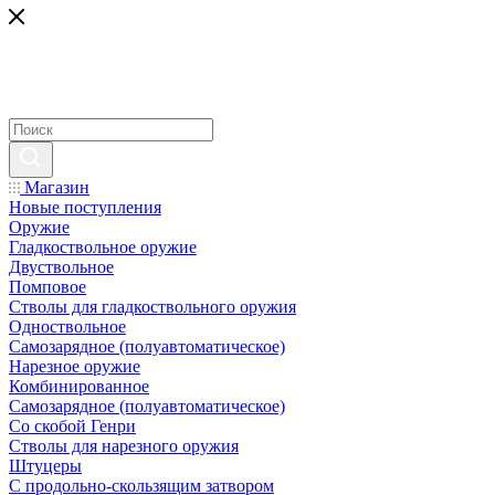
Магазин
Новые поступления
Оружие
Гладкоствольное оружие
Двуствольное
Помповое
Стволы для гладкоствольного оружия
Одноствольное
Самозарядное (полуавтоматическое)
Нарезное оружие
Комбинированное
Самозарядное (полуавтоматическое)
Со скобой Генри
Стволы для нарезного оружия
Штуцеры
С продольно-скользящим затвором