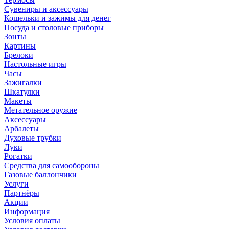
Сувениры и аксессуары
Кошельки и зажимы для денег
Посуда и столовые приборы
Зонты
Картины
Брелоки
Настольные игры
Часы
Зажигалки
Шкатулки
Макеты
Метательное оружие
Аксессуары
Арбалеты
Духовые трубки
Луки
Рогатки
Средства для самообороны
Газовые баллончики
Услуги
Партнёры
Акции
Информация
Условия оплаты