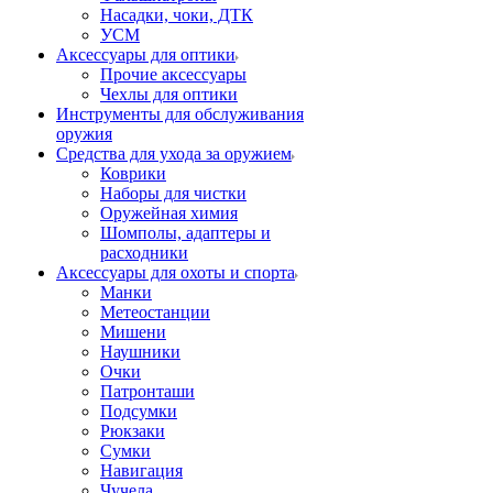
Насадки, чоки, ДТК
УСМ
Аксессуары для оптики
Прочие аксессуары
Чехлы для оптики
Инструменты для обслуживания
оружия
Средства для ухода за оружием
Коврики
Наборы для чистки
Оружейная химия
Шомполы, адаптеры и
расходники
Аксессуары для охоты и спорта
Манки
Метеостанции
Мишени
Наушники
Очки
Патронташи
Подсумки
Рюкзаки
Сумки
Навигация
Чучела