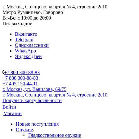
г. Москва, Солнцево, квартал № 4, строение 2с10
Метро Румянцево, Говорово
Вт-Вс: с 10:00 до 20:00
Пн: выходной
Вконтакте
Telegram
Одноклассники
WhatsApp
Яндекс.Дзен
+7 800 300-88-83
+7 800 300-88-83
+7 495 150-44-11
г. Москва, ул. Вавилова, 69/75
г. Москва, Солнцево, квартал № 4, строение 2с10
Получить карту лояльности
Войти
Магазин
Новые поступления
Оружие
Гладкоствольное оружие