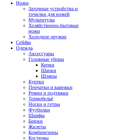
Ножи
Заточные устройства и
точилки для ножей
Мультитулы
Хозяйственно-бытовые
ножи
Холодное оружие
Сейфы
Одежда
Аксессуары
Головные уборы
Кепки
Шапки
Шляпы
Куртки
Перчатки и варежки
Ремни и подтяжки
Термобельё
Носки и гетры
Футболки
Шарфы
Брюки
Жилеты
Комбинезоны
Костюмы