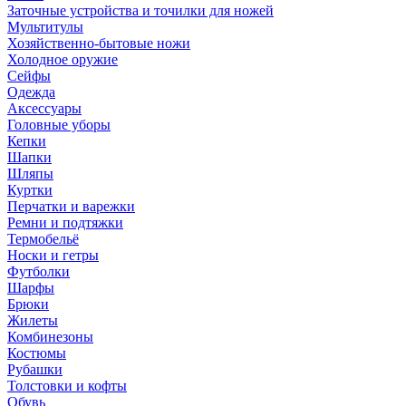
Заточные устройства и точилки для ножей
Мультитулы
Хозяйственно-бытовые ножи
Холодное оружие
Сейфы
Одежда
Аксессуары
Головные уборы
Кепки
Шапки
Шляпы
Куртки
Перчатки и варежки
Ремни и подтяжки
Термобельё
Носки и гетры
Футболки
Шарфы
Брюки
Жилеты
Комбинезоны
Костюмы
Рубашки
Толстовки и кофты
Обувь