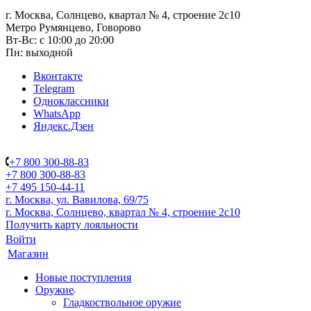
г. Москва, Солнцево, квартал № 4, строение 2с10
Метро Румянцево, Говорово
Вт-Вс: с 10:00 до 20:00
Пн: выходной
Вконтакте
Telegram
Одноклассники
WhatsApp
Яндекс.Дзен
+7 800 300-88-83
+7 800 300-88-83
+7 495 150-44-11
г. Москва, ул. Вавилова, 69/75
г. Москва, Солнцево, квартал № 4, строение 2с10
Получить карту лояльности
Войти
Магазин
Новые поступления
Оружие
Гладкоствольное оружие