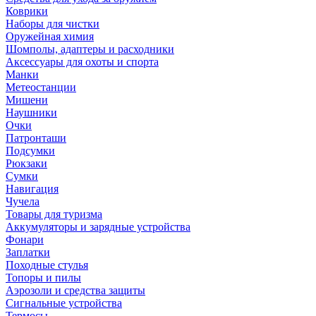
Коврики
Наборы для чистки
Оружейная химия
Шомполы, адаптеры и расходники
Аксессуары для охоты и спорта
Манки
Метеостанции
Мишени
Наушники
Очки
Патронташи
Подсумки
Рюкзаки
Сумки
Навигация
Чучела
Товары для туризма
Аккумуляторы и зарядные устройства
Фонари
Заплатки
Походные стулья
Топоры и пилы
Аэрозоли и средства защиты
Сигнальные устройства
Термосы