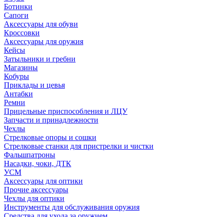
Ботинки
Сапоги
Аксессуары для обуви
Кроссовки
Аксессуары для оружия
Кейсы
Затыльники и гребни
Магазины
Кобуры
Приклады и цевья
Антабки
Ремни
Прицельные приспособления и ЛЦУ
Запчасти и принадлежности
Чехлы
Стрелковые опоры и сошки
Стрелковые станки для пристрелки и чистки
Фальшпатроны
Насадки, чоки, ДТК
УСМ
Аксессуары для оптики
Прочие аксессуары
Чехлы для оптики
Инструменты для обслуживания оружия
Средства для ухода за оружием