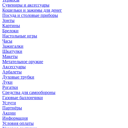
Сувениры и аксессуары
Кошельки и зажимы для денег
Посуда и столовые приборы
Зонты
Картины
Брелоки
Настольные игры
Часы
Зажигалки
Шкатулки
Макеты
Метательное оружие
Аксессуары
Арбалеты
Духовые трубки
Луки
Рогатки
Средства для самообороны
Газовые баллончики
Услуги
Партнёры
Акции
Информация
Условия оплаты