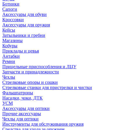
Ботинки
Сапоги
Аксессуары для обуви
Кроссовки
Аксессуары для оружия
Кейсы
Затыльники и гребни
Магазины
Кобуры
Приклады и цевья
Антабки
Ремни
Прицельные приспособления и ЛЦУ
Запчасти и принадлежности
Чехлы
Стрелковые опоры и сошки
Стрелковые станки для пристрелки и чистки
Фальшпатроны
Насадки, чоки, ДТК
УСМ
Аксессуары для оптики
Прочие аксессуары
Чехлы для оптики
Инструменты для обслуживания оружия
Средства для ухода за оружием