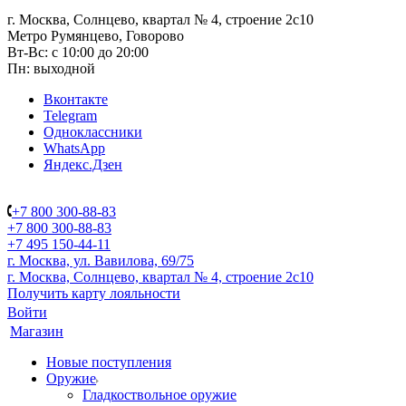
г. Москва, Солнцево, квартал № 4, строение 2с10
Метро Румянцево, Говорово
Вт-Вс: с 10:00 до 20:00
Пн: выходной
Вконтакте
Telegram
Одноклассники
WhatsApp
Яндекс.Дзен
+7 800 300-88-83
+7 800 300-88-83
+7 495 150-44-11
г. Москва, ул. Вавилова, 69/75
г. Москва, Солнцево, квартал № 4, строение 2с10
Получить карту лояльности
Войти
Магазин
Новые поступления
Оружие
Гладкоствольное оружие