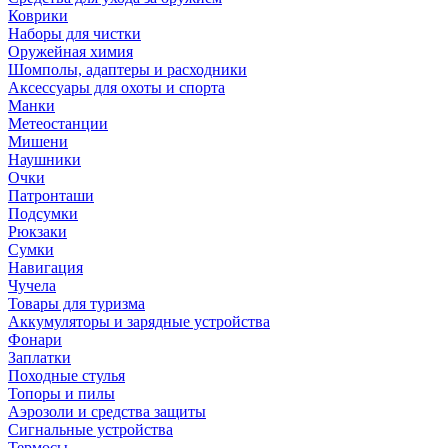
Коврики
Наборы для чистки
Оружейная химия
Шомполы, адаптеры и расходники
Аксессуары для охоты и спорта
Манки
Метеостанции
Мишени
Наушники
Очки
Патронташи
Подсумки
Рюкзаки
Сумки
Навигация
Чучела
Товары для туризма
Аккумуляторы и зарядные устройства
Фонари
Заплатки
Походные стулья
Топоры и пилы
Аэрозоли и средства защиты
Сигнальные устройства
Термосы