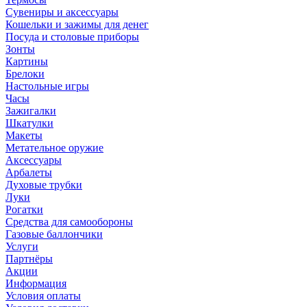
Сувениры и аксессуары
Кошельки и зажимы для денег
Посуда и столовые приборы
Зонты
Картины
Брелоки
Настольные игры
Часы
Зажигалки
Шкатулки
Макеты
Метательное оружие
Аксессуары
Арбалеты
Духовые трубки
Луки
Рогатки
Средства для самообороны
Газовые баллончики
Услуги
Партнёры
Акции
Информация
Условия оплаты