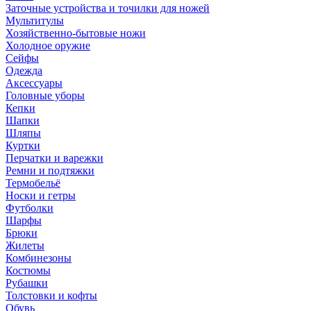
Заточные устройства и точилки для ножей
Мультитулы
Хозяйственно-бытовые ножи
Холодное оружие
Сейфы
Одежда
Аксессуары
Головные уборы
Кепки
Шапки
Шляпы
Куртки
Перчатки и варежки
Ремни и подтяжки
Термобельё
Носки и гетры
Футболки
Шарфы
Брюки
Жилеты
Комбинезоны
Костюмы
Рубашки
Толстовки и кофты
Обувь