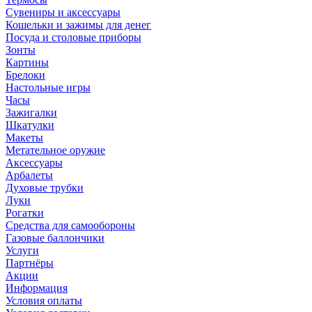
Сувениры и аксессуары
Кошельки и зажимы для денег
Посуда и столовые приборы
Зонты
Картины
Брелоки
Настольные игры
Часы
Зажигалки
Шкатулки
Макеты
Метательное оружие
Аксессуары
Арбалеты
Духовые трубки
Луки
Рогатки
Средства для самообороны
Газовые баллончики
Услуги
Партнёры
Акции
Информация
Условия оплаты