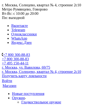
г. Москва, Солнцево, квартал № 4, строение 2с10
Метро Румянцево, Говорово
Вт-Вс: с 10:00 до 20:00
Пн: выходной
Вконтакте
Telegram
Одноклассники
WhatsApp
Яндекс.Дзен
+7 800 300-88-83
+7 800 300-88-83
+7 495 150-44-11
г. Москва, ул. Вавилова, 69/75
г. Москва, Солнцево, квартал № 4, строение 2с10
Получить карту лояльности
Войти
Магазин
Новые поступления
Оружие
Гладкоствольное оружие