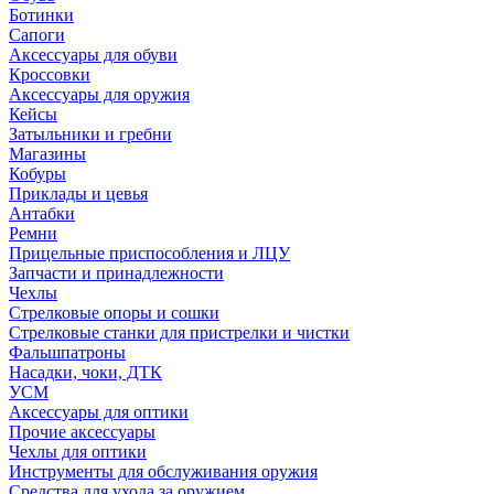
Ботинки
Сапоги
Аксессуары для обуви
Кроссовки
Аксессуары для оружия
Кейсы
Затыльники и гребни
Магазины
Кобуры
Приклады и цевья
Антабки
Ремни
Прицельные приспособления и ЛЦУ
Запчасти и принадлежности
Чехлы
Стрелковые опоры и сошки
Стрелковые станки для пристрелки и чистки
Фальшпатроны
Насадки, чоки, ДТК
УСМ
Аксессуары для оптики
Прочие аксессуары
Чехлы для оптики
Инструменты для обслуживания оружия
Средства для ухода за оружием