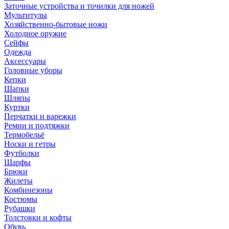
Заточные устройства и точилки для ножей
Мультитулы
Хозяйственно-бытовые ножи
Холодное оружие
Сейфы
Одежда
Аксессуары
Головные уборы
Кепки
Шапки
Шляпы
Куртки
Перчатки и варежки
Ремни и подтяжки
Термобельё
Носки и гетры
Футболки
Шарфы
Брюки
Жилеты
Комбинезоны
Костюмы
Рубашки
Толстовки и кофты
Обувь