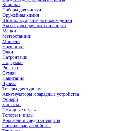
Коврики
Наборы для чистки
Оружейная химия
Шомполы, адаптеры и расходники
Аксессуары для охоты и спорта
Манки
Метеостанции
Мишени
Наушники
Очки
Патронташи
Подсумки
Рюкзаки
Сумки
Навигация
Чучела
Товары для туризма
Аккумуляторы и зарядные устройства
Фонари
Заплатки
Походные стулья
Топоры и пилы
Аэрозоли и средства защиты
Сигнальные устройства
Термосы