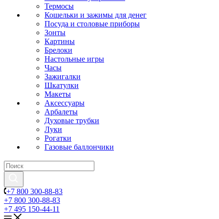
Термосы
Кошельки и зажимы для денег
Посуда и столовые приборы
Зонты
Картины
Брелоки
Настольные игры
Часы
Зажигалки
Шкатулки
Макеты
Аксессуары
Арбалеты
Духовые трубки
Луки
Рогатки
Газовые баллончики
+7 800 300-88-83
+7 800 300-88-83
+7 495 150-44-11