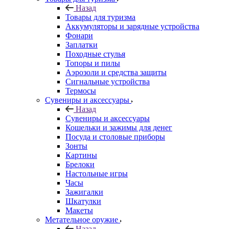
Назад
Товары для туризма
Аккумуляторы и зарядные устройства
Фонари
Заплатки
Походные стулья
Топоры и пилы
Аэрозоли и средства защиты
Сигнальные устройства
Термосы
Сувениры и аксессуары
Назад
Сувениры и аксессуары
Кошельки и зажимы для денег
Посуда и столовые приборы
Зонты
Картины
Брелоки
Настольные игры
Часы
Зажигалки
Шкатулки
Макеты
Метательное оружие
Назад