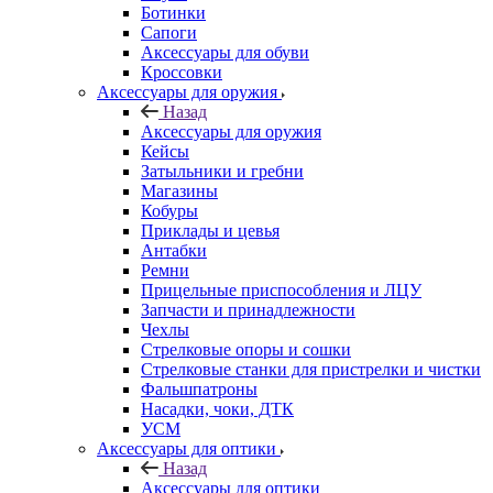
Ботинки
Сапоги
Аксессуары для обуви
Кроссовки
Аксессуары для оружия
Назад
Аксессуары для оружия
Кейсы
Затыльники и гребни
Магазины
Кобуры
Приклады и цевья
Антабки
Ремни
Прицельные приспособления и ЛЦУ
Запчасти и принадлежности
Чехлы
Стрелковые опоры и сошки
Стрелковые станки для пристрелки и чистки
Фальшпатроны
Насадки, чоки, ДТК
УСМ
Аксессуары для оптики
Назад
Аксессуары для оптики