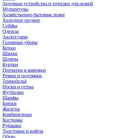
Заточные устройства и точилки для ножей
Мультитулы
Хозяйственно-бытовые ножи
Холодное оружие
Сейфы
Одежда
Аксессуары
Головные уборы
Кепки
Шапки
Шляпы
Куртки
Перчатки и варежки
Ремни и подтяжки
Термобельё
Носки и гетры
Футболки
Шарфы
Брюки
Жилеты
Комбинезоны
Костюмы
Рубашки
Толстовки и кофты
Обувь