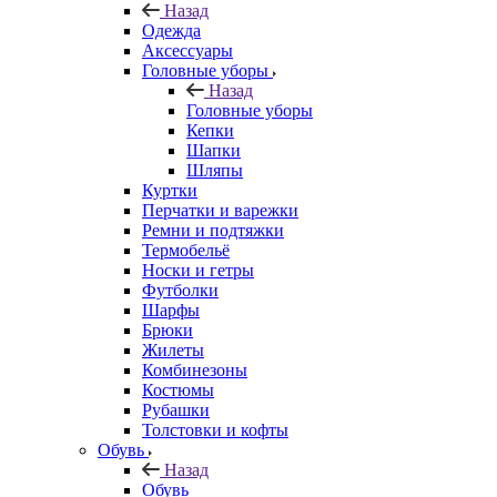
Назад
Одежда
Аксессуары
Головные уборы
Назад
Головные уборы
Кепки
Шапки
Шляпы
Куртки
Перчатки и варежки
Ремни и подтяжки
Термобельё
Носки и гетры
Футболки
Шарфы
Брюки
Жилеты
Комбинезоны
Костюмы
Рубашки
Толстовки и кофты
Обувь
Назад
Обувь