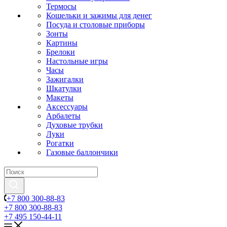
Термосы
Кошельки и зажимы для денег
Посуда и столовые приборы
Зонты
Картины
Брелоки
Настольные игры
Часы
Зажигалки
Шкатулки
Макеты
Аксессуары
Арбалеты
Духовые трубки
Луки
Рогатки
Газовые баллончики
+7 800 300-88-83
+7 800 300-88-83
+7 495 150-44-11