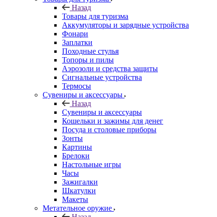
Назад
Товары для туризма
Аккумуляторы и зарядные устройства
Фонари
Заплатки
Походные стулья
Топоры и пилы
Аэрозоли и средства защиты
Сигнальные устройства
Термосы
Сувениры и аксессуары
Назад
Сувениры и аксессуары
Кошельки и зажимы для денег
Посуда и столовые приборы
Зонты
Картины
Брелоки
Настольные игры
Часы
Зажигалки
Шкатулки
Макеты
Метательное оружие
Назад