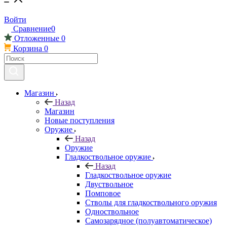
Войти
Сравнение
0
Отложенные
0
Корзина
0
Магазин
Назад
Магазин
Новые поступления
Оружие
Назад
Оружие
Гладкоствольное оружие
Назад
Гладкоствольное оружие
Двуствольное
Помповое
Стволы для гладкоствольного оружия
Одноствольное
Самозарядное (полуавтоматическое)