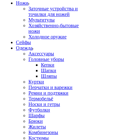
Ножи
Заточные устройства и
точилки для ножей
Мультитулы
Хозяйственно-бытовые
ножи
Холодное оружие
Сейфы
Одежда
Аксессуары
Головные уборы
Кепки
Шапки
Шляпы
Куртки
Перчатки и варежки
Ремни и подтяжки
Термобельё
Носки и гетры
Футболки
Шарфы
Брюки
Жилеты
Комбинезоны
Костюмы