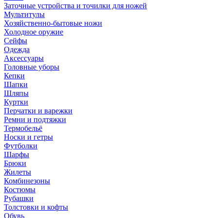
Заточные устройства и точилки для ножей
Мультитулы
Хозяйственно-бытовые ножи
Холодное оружие
Сейфы
Одежда
Аксессуары
Головные уборы
Кепки
Шапки
Шляпы
Куртки
Перчатки и варежки
Ремни и подтяжки
Термобельё
Носки и гетры
Футболки
Шарфы
Брюки
Жилеты
Комбинезоны
Костюмы
Рубашки
Толстовки и кофты
Обувь