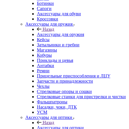
Ботинки
Сапоги
Аксессуары для обуви
Кроссовки
Аксессуары для оружия
Назад
Аксессуары для оружия
Кейсы
Затыльники и гребни
Магазины
Кобуры
Приклады и цевья
Антабки
Ремни
Прицельные приспособления и ЛЦУ
Запчасти и принадлежности
Чехлы
Стрелковые опоры и сошки
Стрелковые станки для пристрелки и чистки
Фальшпатроны
Насадки, чоки, ДТК
УСМ
Аксессуары для оптики
Назад
Аксессуары для оптики