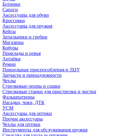
Ботинки
Сапоги
Аксессуары для обуви
Кроссовки
Аксессуары для оружия
Кейсы
Затыльники и гребни
Магазины
Кобуры
Приклады и цевья
Антабки
Ремни
Прицельные приспособления и ЛЦУ
Запчасти и принадлежности
Чехлы
Стрелковые опоры и сошки
Стрелковые станки для пристрелки и чистки
Фальшпатроны
Насадки, чоки, ДТК
УСМ
Аксессуары для оптики
Прочие аксессуары
Чехлы для оптики
Инструменты для обслуживания оружия
Средства для ухода за оружием