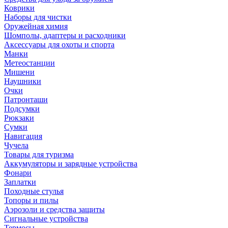
Коврики
Наборы для чистки
Оружейная химия
Шомполы, адаптеры и расходники
Аксессуары для охоты и спорта
Манки
Метеостанции
Мишени
Наушники
Очки
Патронташи
Подсумки
Рюкзаки
Сумки
Навигация
Чучела
Товары для туризма
Аккумуляторы и зарядные устройства
Фонари
Заплатки
Походные стулья
Топоры и пилы
Аэрозоли и средства защиты
Сигнальные устройства
Термосы