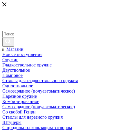
Магазин
Новые поступления
Оружие
Гладкоствольное оружие
Двуствольное
Помповое
Стволы для гладкоствольного оружия
Одноствольное
Самозарядное (полуавтоматическое)
Нарезное оружие
Комбинированное
Самозарядное (полуавтоматическое)
Со скобой Генри
Стволы для нарезного оружия
Штуцеры
С продольно-скользящим затвором