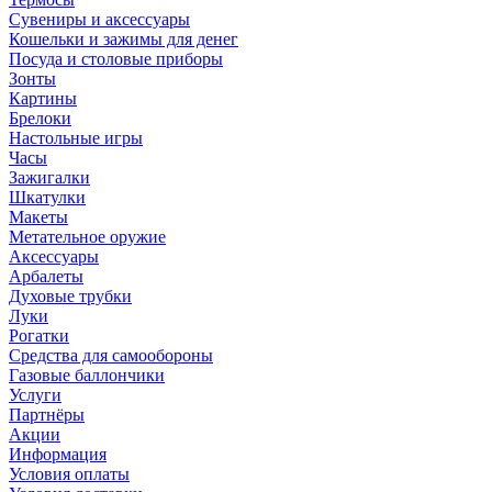
Сувениры и аксессуары
Кошельки и зажимы для денег
Посуда и столовые приборы
Зонты
Картины
Брелоки
Настольные игры
Часы
Зажигалки
Шкатулки
Макеты
Метательное оружие
Аксессуары
Арбалеты
Духовые трубки
Луки
Рогатки
Средства для самообороны
Газовые баллончики
Услуги
Партнёры
Акции
Информация
Условия оплаты