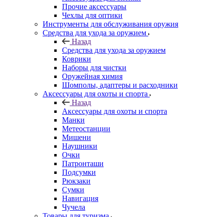
Прочие аксессуары
Чехлы для оптики
Инструменты для обслуживания оружия
Средства для ухода за оружием
Назад
Средства для ухода за оружием
Коврики
Наборы для чистки
Оружейная химия
Шомполы, адаптеры и расходники
Аксессуары для охоты и спорта
Назад
Аксессуары для охоты и спорта
Манки
Метеостанции
Мишени
Наушники
Очки
Патронташи
Подсумки
Рюкзаки
Сумки
Навигация
Чучела
Товары для туризма