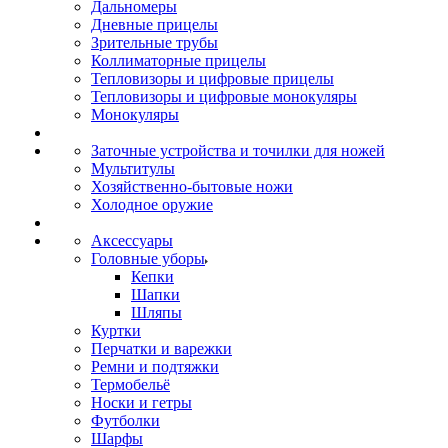
Дальномеры
Дневные прицелы
Зрительные трубы
Коллиматорные прицелы
Тепловизоры и цифровые прицелы
Тепловизоры и цифровые монокуляры
Монокуляры
Заточные устройства и точилки для ножей
Мультитулы
Хозяйственно-бытовые ножи
Холодное оружие
Аксессуары
Головные уборы
Кепки
Шапки
Шляпы
Куртки
Перчатки и варежки
Ремни и подтяжки
Термобельё
Носки и гетры
Футболки
Шарфы