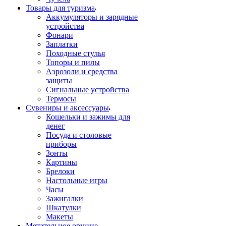
Товары для туризма
Аккумуляторы и зарядные
устройства
Фонари
Заплатки
Походные стулья
Топоры и пилы
Аэрозоли и средства
защиты
Сигнальные устройства
Термосы
Сувениры и аксессуары
Кошельки и зажимы для
денег
Посуда и столовые
приборы
Зонты
Картины
Брелоки
Настольные игры
Часы
Зажигалки
Шкатулки
Макеты
Метательное оружие