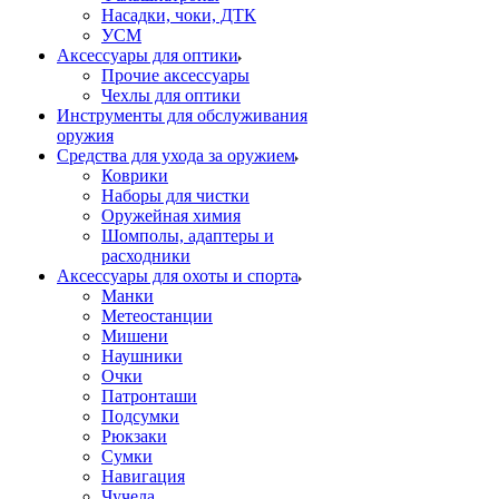
Насадки, чоки, ДТК
УСМ
Аксессуары для оптики
Прочие аксессуары
Чехлы для оптики
Инструменты для обслуживания
оружия
Средства для ухода за оружием
Коврики
Наборы для чистки
Оружейная химия
Шомполы, адаптеры и
расходники
Аксессуары для охоты и спорта
Манки
Метеостанции
Мишени
Наушники
Очки
Патронташи
Подсумки
Рюкзаки
Сумки
Навигация
Чучела