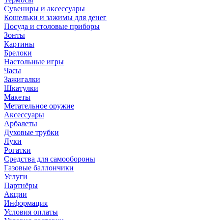
Сувениры и аксессуары
Кошельки и зажимы для денег
Посуда и столовые приборы
Зонты
Картины
Брелоки
Настольные игры
Часы
Зажигалки
Шкатулки
Макеты
Метательное оружие
Аксессуары
Арбалеты
Духовые трубки
Луки
Рогатки
Средства для самообороны
Газовые баллончики
Услуги
Партнёры
Акции
Информация
Условия оплаты