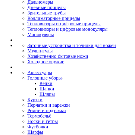
Дальномеры
Дневные прицелы
Зрительные трубы
Коллиматорные прицелы
Тепловизоры и цифровые прицелы
Тепловизоры и цифровые монокуляры
Монокуляры
Заточные устройства и точилки для ножей
Мультитулы
Хозяйственно-бытовые ножи
Холодное оружие
Аксессуары
Головные уборы
Кепки
Шапки
Шляпы
Куртки
Перчатки и варежки
Ремни и подтяжки
Термобельё
Носки и гетры
Футболки
Шарфы