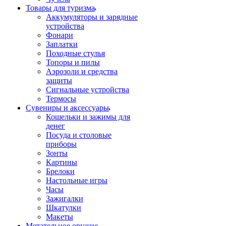
Товары для туризма
Аккумуляторы и зарядные
устройства
Фонари
Заплатки
Походные стулья
Топоры и пилы
Аэрозоли и средства
защиты
Сигнальные устройства
Термосы
Сувениры и аксессуары
Кошельки и зажимы для
денег
Посуда и столовые
приборы
Зонты
Картины
Брелоки
Настольные игры
Часы
Зажигалки
Шкатулки
Макеты
Метательное оружие