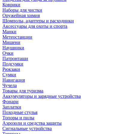
Коврики
Наборы для чистки
Оружейная химия
Шомполы, адаптеры и расходники
Аксессуары для охоты и спорта
Манки
Метеостанции
Мишени
Наушники
Очки
Патронташи
Подсумки
Рюкзаки
Сумки
Навигация
Чучела
Товары для туризма
Аккумуляторы и зарядные устройства
Фонари
Заплатки
Походные стулья
Топоры и пилы
Аэрозоли и средства защиты
Сигнальные устройства
Термосы