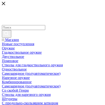
Магазин
Новые поступления
Оружие
Гладкоствольное оружие
Двуствольное
Помповое
Стволы для гладкоствольного оружия
Одноствольное
Самозарядное (полуавтоматическое)
Нарезное оружие
Комбинированное
Самозарядное (полуавтоматическое)
Со скобой Генри
Стволы для нарезного оружия
Штуцеры
С продольно-скользящим затвором