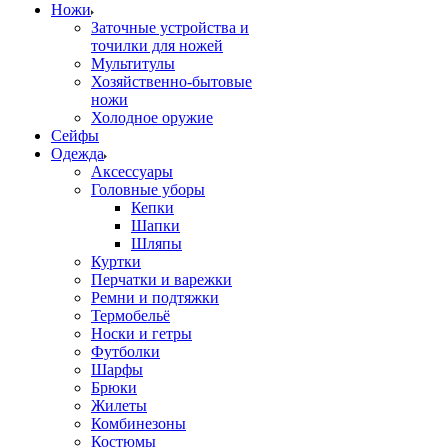
Ножи
Заточные устройства и
точилки для ножей
Мультитулы
Хозяйственно-бытовые
ножи
Холодное оружие
Сейфы
Одежда
Аксессуары
Головные уборы
Кепки
Шапки
Шляпы
Куртки
Перчатки и варежки
Ремни и подтяжки
Термобельё
Носки и гетры
Футболки
Шарфы
Брюки
Жилеты
Комбинезоны
Костюмы