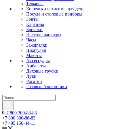
Термосы
Кошельки и зажимы для денег
Посуда и столовые приборы
Зонты
Картины
Брелоки
Настольные игры
Часы
Зажигалки
Шкатулки
Макеты
Аксессуары
Арбалеты
Духовые трубки
Луки
Рогатки
Газовые баллончики
+7 800 300-88-83
+7 800 300-88-83
+7 495 150-44-11