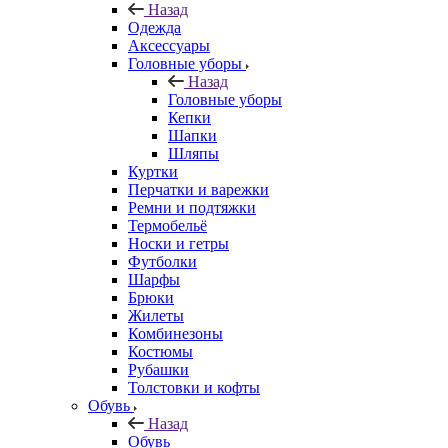
Назад
Одежда
Аксессуары
Головные уборы
Назад
Головные уборы
Кепки
Шапки
Шляпы
Куртки
Перчатки и варежки
Ремни и подтяжки
Термобельё
Носки и гетры
Футболки
Шарфы
Брюки
Жилеты
Комбинезоны
Костюмы
Рубашки
Толстовки и кофты
Обувь
Назад
Обувь