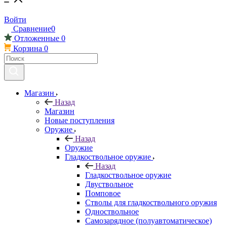
Войти
Сравнение
0
Отложенные
0
Корзина
0
Магазин
Назад
Магазин
Новые поступления
Оружие
Назад
Оружие
Гладкоствольное оружие
Назад
Гладкоствольное оружие
Двуствольное
Помповое
Стволы для гладкоствольного оружия
Одноствольное
Самозарядное (полуавтоматическое)