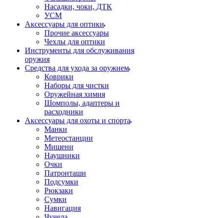
Насадки, чоки, ДТК
УСМ
Аксессуары для оптики
Прочие аксессуары
Чехлы для оптики
Инструменты для обслуживания
оружия
Средства для ухода за оружием
Коврики
Наборы для чистки
Оружейная химия
Шомполы, адаптеры и
расходники
Аксессуары для охоты и спорта
Манки
Метеостанции
Мишени
Наушники
Очки
Патронташи
Подсумки
Рюкзаки
Сумки
Навигация
Чучела