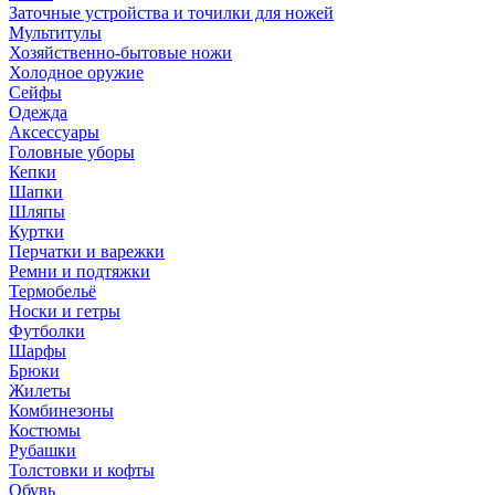
Заточные устройства и точилки для ножей
Мультитулы
Хозяйственно-бытовые ножи
Холодное оружие
Сейфы
Одежда
Аксессуары
Головные уборы
Кепки
Шапки
Шляпы
Куртки
Перчатки и варежки
Ремни и подтяжки
Термобельё
Носки и гетры
Футболки
Шарфы
Брюки
Жилеты
Комбинезоны
Костюмы
Рубашки
Толстовки и кофты
Обувь