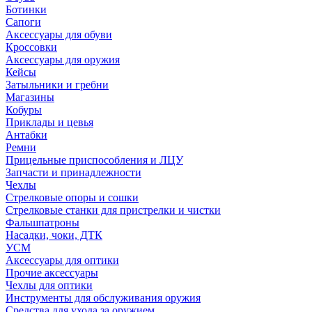
Ботинки
Сапоги
Аксессуары для обуви
Кроссовки
Аксессуары для оружия
Кейсы
Затыльники и гребни
Магазины
Кобуры
Приклады и цевья
Антабки
Ремни
Прицельные приспособления и ЛЦУ
Запчасти и принадлежности
Чехлы
Стрелковые опоры и сошки
Стрелковые станки для пристрелки и чистки
Фальшпатроны
Насадки, чоки, ДТК
УСМ
Аксессуары для оптики
Прочие аксессуары
Чехлы для оптики
Инструменты для обслуживания оружия
Средства для ухода за оружием