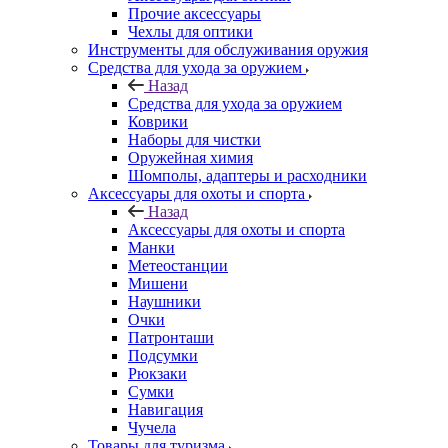
Прочие аксессуары
Чехлы для оптики
Инструменты для обслуживания оружия
Средства для ухода за оружием
Назад
Средства для ухода за оружием
Коврики
Наборы для чистки
Оружейная химия
Шомполы, адаптеры и расходники
Аксессуары для охоты и спорта
Назад
Аксессуары для охоты и спорта
Манки
Метеостанции
Мишени
Наушники
Очки
Патронташи
Подсумки
Рюкзаки
Сумки
Навигация
Чучела
Товары для туризма