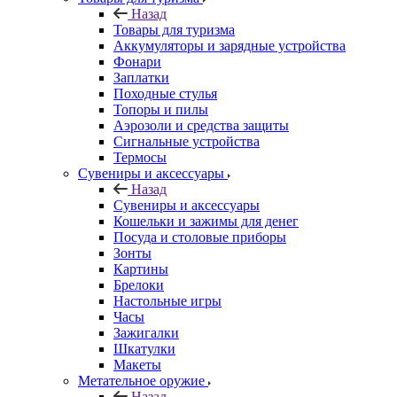
Назад
Товары для туризма
Аккумуляторы и зарядные устройства
Фонари
Заплатки
Походные стулья
Топоры и пилы
Аэрозоли и средства защиты
Сигнальные устройства
Термосы
Сувениры и аксессуары
Назад
Сувениры и аксессуары
Кошельки и зажимы для денег
Посуда и столовые приборы
Зонты
Картины
Брелоки
Настольные игры
Часы
Зажигалки
Шкатулки
Макеты
Метательное оружие
Назад