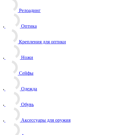
Релоадинг
Оптика
Крепления для оптики
Ножи
Сейфы
Одежда
Обувь
Аксессуары для оружия