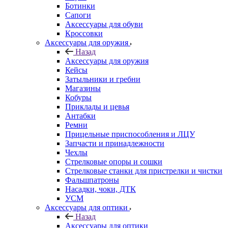
Ботинки
Сапоги
Аксессуары для обуви
Кроссовки
Аксессуары для оружия
Назад
Аксессуары для оружия
Кейсы
Затыльники и гребни
Магазины
Кобуры
Приклады и цевья
Антабки
Ремни
Прицельные приспособления и ЛЦУ
Запчасти и принадлежности
Чехлы
Стрелковые опоры и сошки
Стрелковые станки для пристрелки и чистки
Фальшпатроны
Насадки, чоки, ДТК
УСМ
Аксессуары для оптики
Назад
Аксессуары для оптики