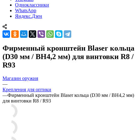
Одноклассники
WhatsApp
Яндекс.Дзен
Фирменный кронштейн Blaser кольца
(D30 мм / BH4,2 мм) для винтовки R8 /
R93
Магазин оружия
—
Крепления для оптики
—
Фирменный кронштейн Blaser кольца (D30 мм / BH4,2 мм)
для винтовки R8 / R93