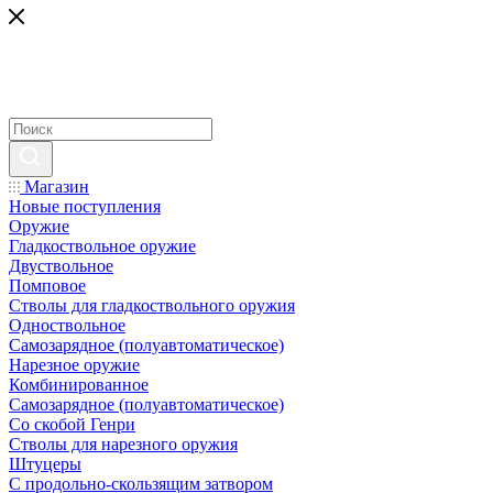
Магазин
Новые поступления
Оружие
Гладкоствольное оружие
Двуствольное
Помповое
Стволы для гладкоствольного оружия
Одноствольное
Самозарядное (полуавтоматическое)
Нарезное оружие
Комбинированное
Самозарядное (полуавтоматическое)
Со скобой Генри
Стволы для нарезного оружия
Штуцеры
С продольно-скользящим затвором