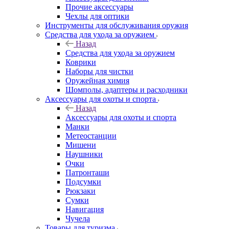
Прочие аксессуары
Чехлы для оптики
Инструменты для обслуживания оружия
Средства для ухода за оружием
Назад
Средства для ухода за оружием
Коврики
Наборы для чистки
Оружейная химия
Шомполы, адаптеры и расходники
Аксессуары для охоты и спорта
Назад
Аксессуары для охоты и спорта
Манки
Метеостанции
Мишени
Наушники
Очки
Патронташи
Подсумки
Рюкзаки
Сумки
Навигация
Чучела
Товары для туризма