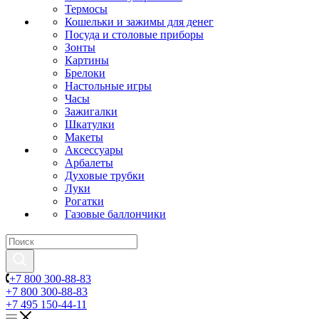
Термосы
Кошельки и зажимы для денег
Посуда и столовые приборы
Зонты
Картины
Брелоки
Настольные игры
Часы
Зажигалки
Шкатулки
Макеты
Аксессуары
Арбалеты
Духовые трубки
Луки
Рогатки
Газовые баллончики
+7 800 300-88-83
+7 800 300-88-83
+7 495 150-44-11