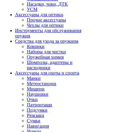
Насадки, чоки, ДТК
УСМ
Аксессуары для оптики
Прочие аксессуары
Чехлы для оптики
Инструменты для обслуживания
оружия
Средства для ухода за оружием
Коврики
Наборы для чистки
Оружейная химия
Шомполы, адаптеры и
расходники
Аксессуары для охоты и спорта
Манки
Метеостанции
Мишени
Наушники
Очки
Патронташи
Подсумки
Рюкзаки
Сумки
Навигация
Чучела