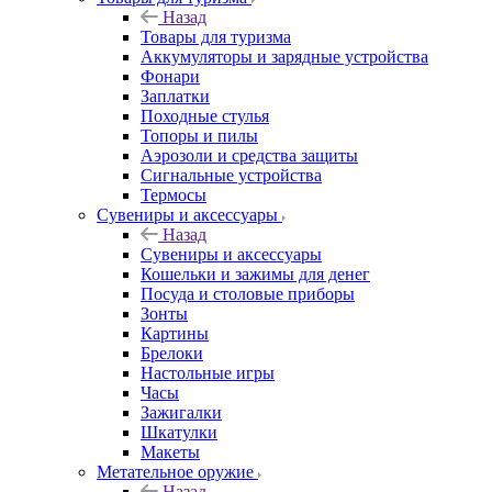
Назад
Товары для туризма
Аккумуляторы и зарядные устройства
Фонари
Заплатки
Походные стулья
Топоры и пилы
Аэрозоли и средства защиты
Сигнальные устройства
Термосы
Сувениры и аксессуары
Назад
Сувениры и аксессуары
Кошельки и зажимы для денег
Посуда и столовые приборы
Зонты
Картины
Брелоки
Настольные игры
Часы
Зажигалки
Шкатулки
Макеты
Метательное оружие
Назад