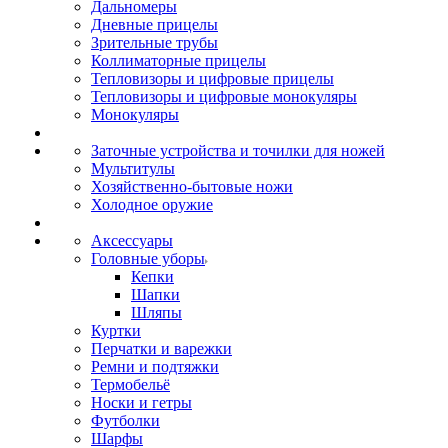
Дальномеры
Дневные прицелы
Зрительные трубы
Коллиматорные прицелы
Тепловизоры и цифровые прицелы
Тепловизоры и цифровые монокуляры
Монокуляры
Заточные устройства и точилки для ножей
Мультитулы
Хозяйственно-бытовые ножи
Холодное оружие
Аксессуары
Головные уборы
Кепки
Шапки
Шляпы
Куртки
Перчатки и варежки
Ремни и подтяжки
Термобельё
Носки и гетры
Футболки
Шарфы