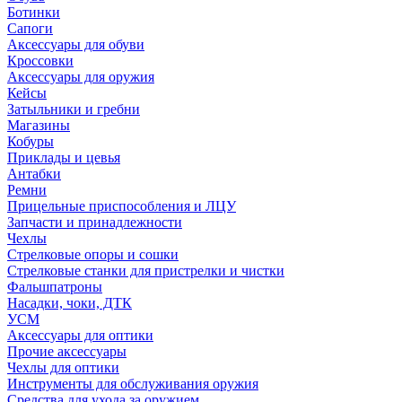
Ботинки
Сапоги
Аксессуары для обуви
Кроссовки
Аксессуары для оружия
Кейсы
Затыльники и гребни
Магазины
Кобуры
Приклады и цевья
Антабки
Ремни
Прицельные приспособления и ЛЦУ
Запчасти и принадлежности
Чехлы
Стрелковые опоры и сошки
Стрелковые станки для пристрелки и чистки
Фальшпатроны
Насадки, чоки, ДТК
УСМ
Аксессуары для оптики
Прочие аксессуары
Чехлы для оптики
Инструменты для обслуживания оружия
Средства для ухода за оружием