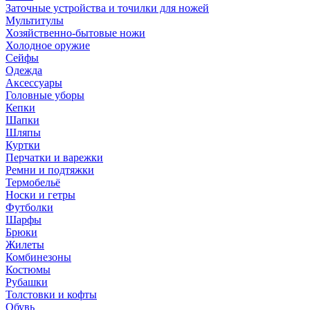
Заточные устройства и точилки для ножей
Мультитулы
Хозяйственно-бытовые ножи
Холодное оружие
Сейфы
Одежда
Аксессуары
Головные уборы
Кепки
Шапки
Шляпы
Куртки
Перчатки и варежки
Ремни и подтяжки
Термобельё
Носки и гетры
Футболки
Шарфы
Брюки
Жилеты
Комбинезоны
Костюмы
Рубашки
Толстовки и кофты
Обувь