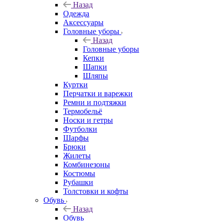
Назад
Одежда
Аксессуары
Головные уборы
Назад
Головные уборы
Кепки
Шапки
Шляпы
Куртки
Перчатки и варежки
Ремни и подтяжки
Термобельё
Носки и гетры
Футболки
Шарфы
Брюки
Жилеты
Комбинезоны
Костюмы
Рубашки
Толстовки и кофты
Обувь
Назад
Обувь