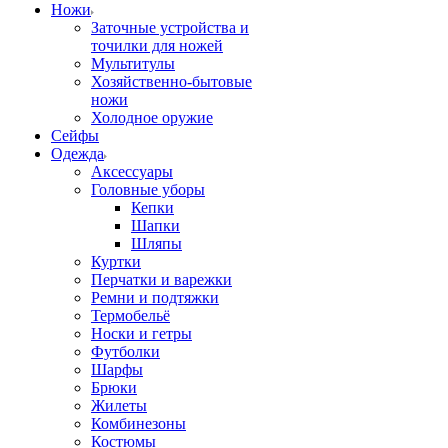
Ножи
Заточные устройства и
точилки для ножей
Мультитулы
Хозяйственно-бытовые
ножи
Холодное оружие
Сейфы
Одежда
Аксессуары
Головные уборы
Кепки
Шапки
Шляпы
Куртки
Перчатки и варежки
Ремни и подтяжки
Термобельё
Носки и гетры
Футболки
Шарфы
Брюки
Жилеты
Комбинезоны
Костюмы