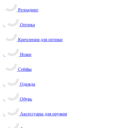
Релоадинг
Оптика
Крепления для оптики
Ножи
Сейфы
Одежда
Обувь
Аксессуары для оружия