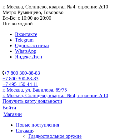
г. Москва, Солнцево, квартал № 4, строение 2с10
Метро Румянцево, Говорово
Вт-Вс: с 10:00 до 20:00
Пн: выходной
Вконтакте
Telegram
Одноклассники
WhatsApp
Яндекс.Дзен
+7 800 300-88-83
+7 800 300-88-83
+7 495 150-44-11
г. Москва, ул. Вавилова, 69/75
г. Москва, Солнцево, квартал № 4, строение 2с10
Получить карту лояльности
Войти
Магазин
Новые поступления
Оружие
Гладкоствольное оружие