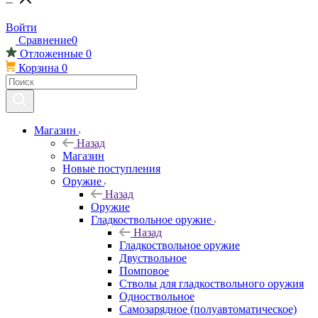
Войти
Сравнение
0
Отложенные
0
Корзина
0
Магазин
Назад
Магазин
Новые поступления
Оружие
Назад
Оружие
Гладкоствольное оружие
Назад
Гладкоствольное оружие
Двуствольное
Помповое
Стволы для гладкоствольного оружия
Одноствольное
Самозарядное (полуавтоматическое)