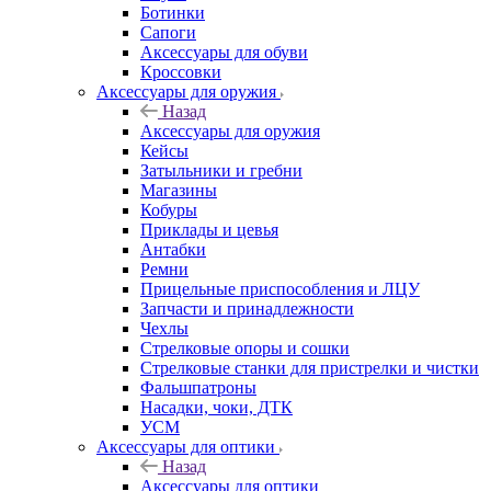
Ботинки
Сапоги
Аксессуары для обуви
Кроссовки
Аксессуары для оружия
Назад
Аксессуары для оружия
Кейсы
Затыльники и гребни
Магазины
Кобуры
Приклады и цевья
Антабки
Ремни
Прицельные приспособления и ЛЦУ
Запчасти и принадлежности
Чехлы
Стрелковые опоры и сошки
Стрелковые станки для пристрелки и чистки
Фальшпатроны
Насадки, чоки, ДТК
УСМ
Аксессуары для оптики
Назад
Аксессуары для оптики