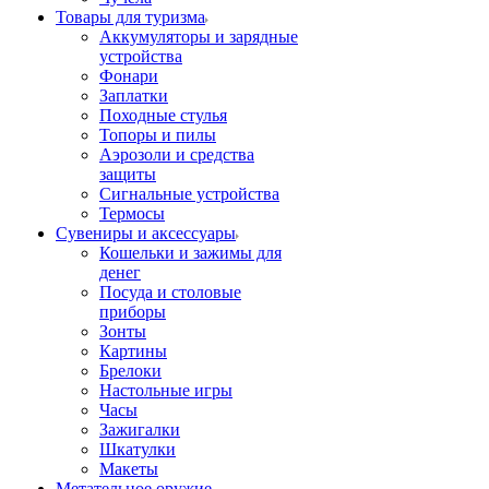
Товары для туризма
Аккумуляторы и зарядные
устройства
Фонари
Заплатки
Походные стулья
Топоры и пилы
Аэрозоли и средства
защиты
Сигнальные устройства
Термосы
Сувениры и аксессуары
Кошельки и зажимы для
денег
Посуда и столовые
приборы
Зонты
Картины
Брелоки
Настольные игры
Часы
Зажигалки
Шкатулки
Макеты
Метательное оружие