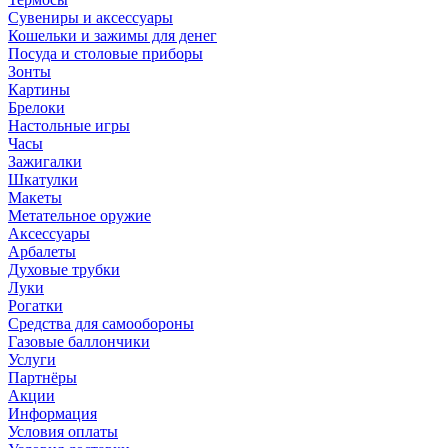
Сувениры и аксессуары
Кошельки и зажимы для денег
Посуда и столовые приборы
Зонты
Картины
Брелоки
Настольные игры
Часы
Зажигалки
Шкатулки
Макеты
Метательное оружие
Аксессуары
Арбалеты
Духовые трубки
Луки
Рогатки
Средства для самообороны
Газовые баллончики
Услуги
Партнёры
Акции
Информация
Условия оплаты