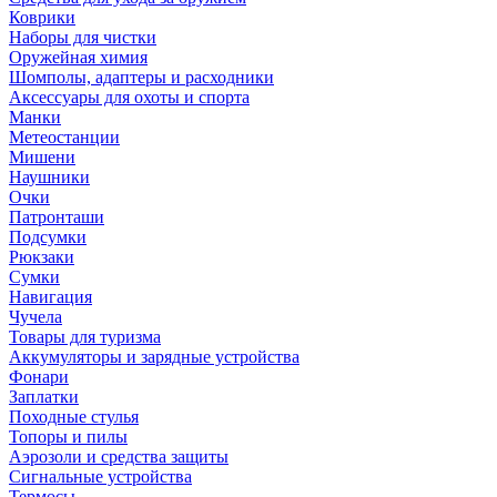
Коврики
Наборы для чистки
Оружейная химия
Шомполы, адаптеры и расходники
Аксессуары для охоты и спорта
Манки
Метеостанции
Мишени
Наушники
Очки
Патронташи
Подсумки
Рюкзаки
Сумки
Навигация
Чучела
Товары для туризма
Аккумуляторы и зарядные устройства
Фонари
Заплатки
Походные стулья
Топоры и пилы
Аэрозоли и средства защиты
Сигнальные устройства
Термосы