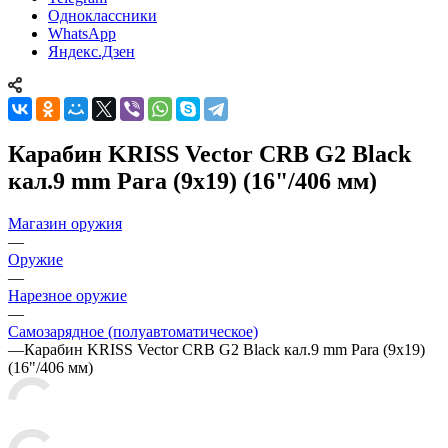
Одноклассники
WhatsApp
Яндекс.Дзен
Карабин KRISS Vector CRB G2 Black
кал.9 mm Para (9x19) (16"/406 мм)
Магазин оружия
—
Оружие
—
Нарезное оружие
—
Самозарядное (полуавтоматическое)
—
Карабин KRISS Vector CRB G2 Black кал.9 mm Para (9x19)
(16"/406 мм)