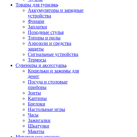
Товары для туризма
Аккумуляторы и зарядные
устройства
Фонари
Заплатки
Походные стулья
Топоры и пилы
Аэрозоли и средства
защиты
Сигнальные устройства
Термосы
Сувениры и аксессуары
Кошельки и зажимы для
денег
Посуда и столовые
приборы
Зонты
Картины
Брелоки
Настольные игры
Часы
Зажигалки
Шкатулки
Макеты
Метательное оружие