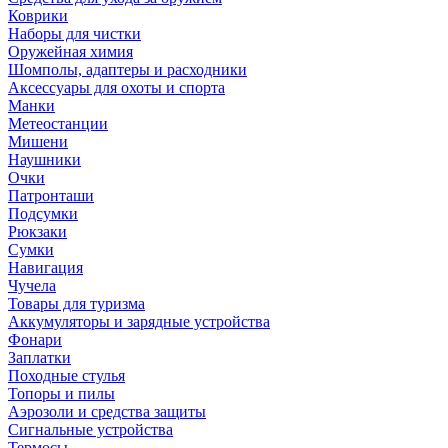
Коврики
Наборы для чистки
Оружейная химия
Шомполы, адаптеры и расходники
Аксессуары для охоты и спорта
Манки
Метеостанции
Мишени
Наушники
Очки
Патронташи
Подсумки
Рюкзаки
Сумки
Навигация
Чучела
Товары для туризма
Аккумуляторы и зарядные устройства
Фонари
Заплатки
Походные стулья
Топоры и пилы
Аэрозоли и средства защиты
Сигнальные устройства
Термосы