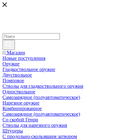
Магазин
Новые поступления
Оружие
Гладкоствольное оружие
Двуствольное
Помповое
Стволы для гладкоствольного оружия
Одноствольное
Самозарядное (полуавтоматическое)
Нарезное оружие
Комбинированное
Самозарядное (полуавтоматическое)
Со скобой Генри
Стволы для нарезного оружия
Штуцеры
С продольно-скользящим затвором