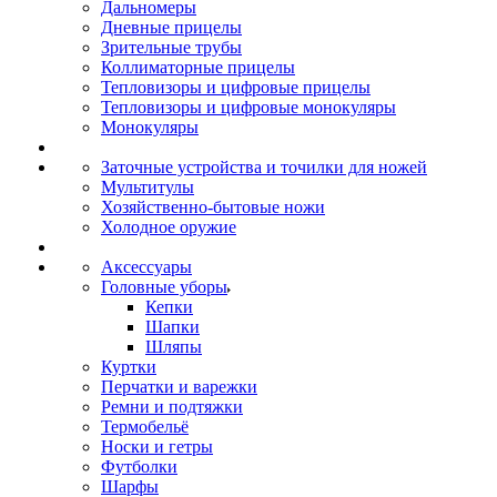
Дальномеры
Дневные прицелы
Зрительные трубы
Коллиматорные прицелы
Тепловизоры и цифровые прицелы
Тепловизоры и цифровые монокуляры
Монокуляры
Заточные устройства и точилки для ножей
Мультитулы
Хозяйственно-бытовые ножи
Холодное оружие
Аксессуары
Головные уборы
Кепки
Шапки
Шляпы
Куртки
Перчатки и варежки
Ремни и подтяжки
Термобельё
Носки и гетры
Футболки
Шарфы