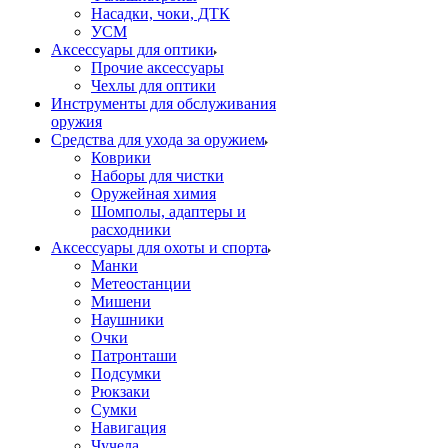
Насадки, чоки, ДТК
УСМ
Аксессуары для оптики
Прочие аксессуары
Чехлы для оптики
Инструменты для обслуживания
оружия
Средства для ухода за оружием
Коврики
Наборы для чистки
Оружейная химия
Шомполы, адаптеры и
расходники
Аксессуары для охоты и спорта
Манки
Метеостанции
Мишени
Наушники
Очки
Патронташи
Подсумки
Рюкзаки
Сумки
Навигация
Чучела