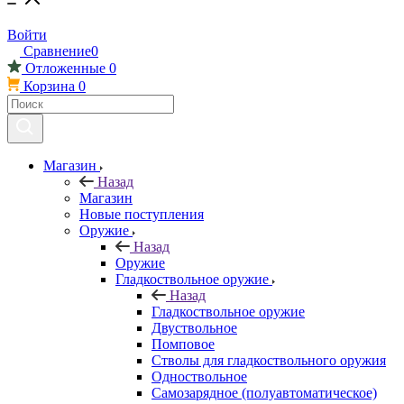
Войти
Сравнение
0
Отложенные
0
Корзина
0
Магазин
Назад
Магазин
Новые поступления
Оружие
Назад
Оружие
Гладкоствольное оружие
Назад
Гладкоствольное оружие
Двуствольное
Помповое
Стволы для гладкоствольного оружия
Одноствольное
Самозарядное (полуавтоматическое)