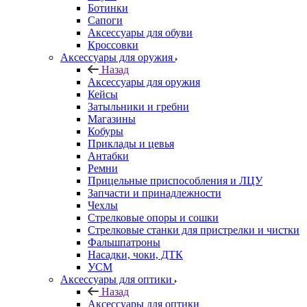
Ботинки
Сапоги
Аксессуары для обуви
Кроссовки
Аксессуары для оружия
Назад
Аксессуары для оружия
Кейсы
Затыльники и гребни
Магазины
Кобуры
Приклады и цевья
Антабки
Ремни
Прицельные приспособления и ЛЦУ
Запчасти и принадлежности
Чехлы
Стрелковые опоры и сошки
Стрелковые станки для пристрелки и чистки
Фальшпатроны
Насадки, чоки, ДТК
УСМ
Аксессуары для оптики
Назад
Аксессуары для оптики