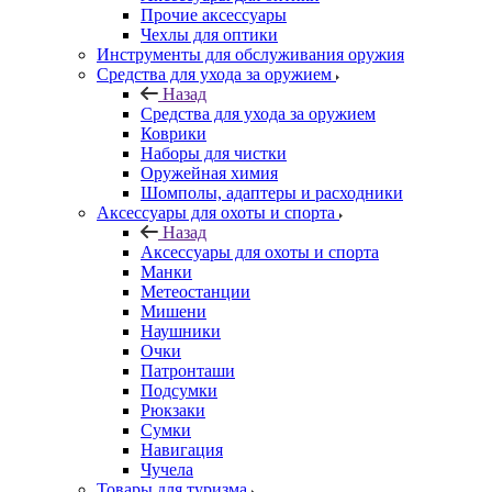
Прочие аксессуары
Чехлы для оптики
Инструменты для обслуживания оружия
Средства для ухода за оружием
Назад
Средства для ухода за оружием
Коврики
Наборы для чистки
Оружейная химия
Шомполы, адаптеры и расходники
Аксессуары для охоты и спорта
Назад
Аксессуары для охоты и спорта
Манки
Метеостанции
Мишени
Наушники
Очки
Патронташи
Подсумки
Рюкзаки
Сумки
Навигация
Чучела
Товары для туризма