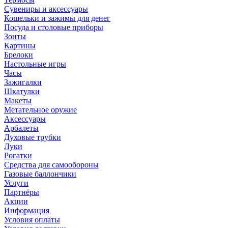
Сувениры и аксессуары
Кошельки и зажимы для денег
Посуда и столовые приборы
Зонты
Картины
Брелоки
Настольные игры
Часы
Зажигалки
Шкатулки
Макеты
Метательное оружие
Аксессуары
Арбалеты
Духовые трубки
Луки
Рогатки
Средства для самообороны
Газовые баллончики
Услуги
Партнёры
Акции
Информация
Условия оплаты