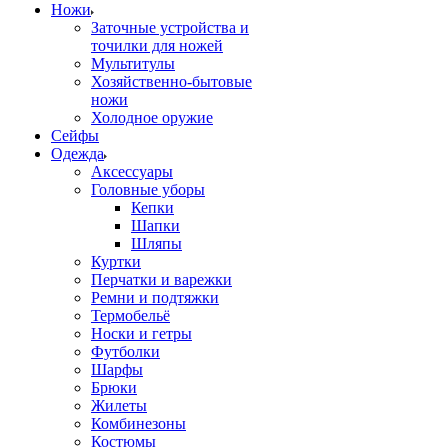
Ножи
Заточные устройства и
точилки для ножей
Мультитулы
Хозяйственно-бытовые
ножи
Холодное оружие
Сейфы
Одежда
Аксессуары
Головные уборы
Кепки
Шапки
Шляпы
Куртки
Перчатки и варежки
Ремни и подтяжки
Термобельё
Носки и гетры
Футболки
Шарфы
Брюки
Жилеты
Комбинезоны
Костюмы