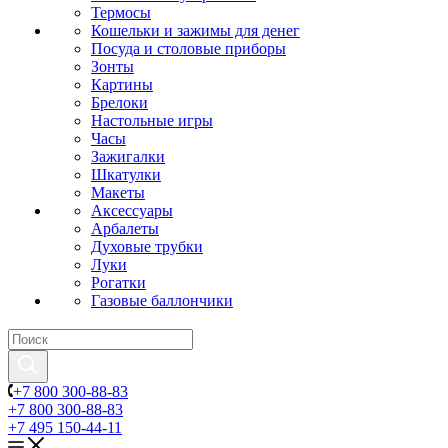
Термосы
Кошельки и зажимы для денег
Посуда и столовые приборы
Зонты
Картины
Брелоки
Настольные игры
Часы
Зажигалки
Шкатулки
Макеты
Аксессуары
Арбалеты
Духовые трубки
Луки
Рогатки
Газовые баллончики
+7 800 300-88-83
+7 800 300-88-83
+7 495 150-44-11