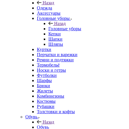
Назад
Одежда
Аксессуары
Головные уборы
Назад
Головные уборы
Кепки
Шапки
Шляпы
Куртки
Перчатки и варежки
Ремни и подтяжки
Термобельё
Носки и гетры
Футболки
Шарфы
Брюки
Жилеты
Комбинезоны
Костюмы
Рубашки
Толстовки и кофты
Обувь
Назад
Обувь