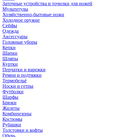
Заточные устройства и точилки для ножей
Мультитулы
Хозяйственно-бытовые ножи
Холодное оружие
Сейфы
Одежда
Аксессуары
Головные уборы
Кепки
Шапки
Шляпы
Куртки
Перчатки и варежки
Ремни и подтяжки
Термобельё
Носки и гетры
Футболки
Шарфы
Брюки
Жилеты
Комбинезоны
Костюмы
Рубашки
Толстовки и кофты
Обувь