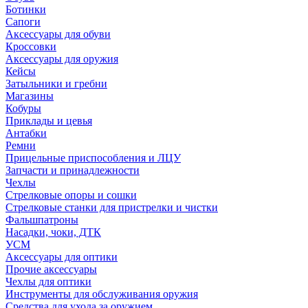
Ботинки
Сапоги
Аксессуары для обуви
Кроссовки
Аксессуары для оружия
Кейсы
Затыльники и гребни
Магазины
Кобуры
Приклады и цевья
Антабки
Ремни
Прицельные приспособления и ЛЦУ
Запчасти и принадлежности
Чехлы
Стрелковые опоры и сошки
Стрелковые станки для пристрелки и чистки
Фальшпатроны
Насадки, чоки, ДТК
УСМ
Аксессуары для оптики
Прочие аксессуары
Чехлы для оптики
Инструменты для обслуживания оружия
Средства для ухода за оружием