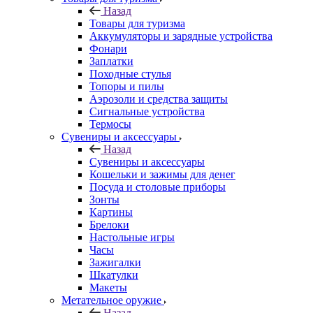
Назад
Товары для туризма
Аккумуляторы и зарядные устройства
Фонари
Заплатки
Походные стулья
Топоры и пилы
Аэрозоли и средства защиты
Сигнальные устройства
Термосы
Сувениры и аксессуары
Назад
Сувениры и аксессуары
Кошельки и зажимы для денег
Посуда и столовые приборы
Зонты
Картины
Брелоки
Настольные игры
Часы
Зажигалки
Шкатулки
Макеты
Метательное оружие
Назад