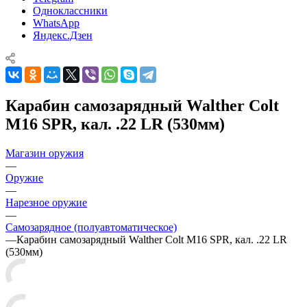
Одноклассники
WhatsApp
Яндекс.Дзен
Карабин самозарядный Walther Colt
M16 SPR, кал. .22 LR (530мм)
Магазин оружия
—
Оружие
—
Нарезное оружие
—
Самозарядное (полуавтоматическое)
—
Карабин самозарядный Walther Colt M16 SPR, кал. .22 LR
(530мм)