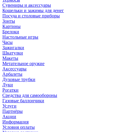
Сувениры и аксессуары
Кошельки и зажимы для денег
Посуда и столовые приборы
Зонты
Картины
Брелоки
Настольные игры
Часы
Зажигалки
Шкатулки
Макеты
Метательное оружие
Аксессуары
Арбалеты
Духовые трубки
Луки
Рогатки
Средства для самообороны
Газовые баллончики
Услуги
Партнёры
Акции
Информация
Условия оплаты