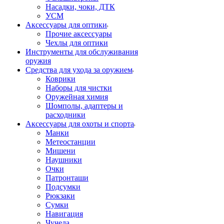
Насадки, чоки, ДТК
УСМ
Аксессуары для оптики
Прочие аксессуары
Чехлы для оптики
Инструменты для обслуживания
оружия
Средства для ухода за оружием
Коврики
Наборы для чистки
Оружейная химия
Шомполы, адаптеры и
расходники
Аксессуары для охоты и спорта
Манки
Метеостанции
Мишени
Наушники
Очки
Патронташи
Подсумки
Рюкзаки
Сумки
Навигация
Чучела