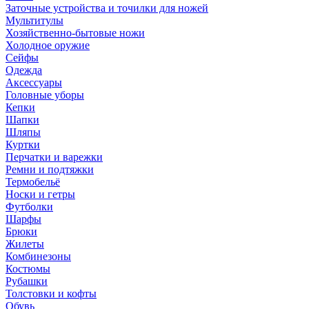
Заточные устройства и точилки для ножей
Мультитулы
Хозяйственно-бытовые ножи
Холодное оружие
Сейфы
Одежда
Аксессуары
Головные уборы
Кепки
Шапки
Шляпы
Куртки
Перчатки и варежки
Ремни и подтяжки
Термобельё
Носки и гетры
Футболки
Шарфы
Брюки
Жилеты
Комбинезоны
Костюмы
Рубашки
Толстовки и кофты
Обувь