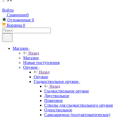
Войти
Сравнение
0
Отложенные
0
Корзина
0
Магазин
Назад
Магазин
Новые поступления
Оружие
Назад
Оружие
Гладкоствольное оружие
Назад
Гладкоствольное оружие
Двуствольное
Помповое
Стволы для гладкоствольного оружия
Одноствольное
Самозарядное (полуавтоматическое)