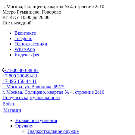
г. Москва, Солнцево, квартал № 4, строение 2с10
Метро Румянцево, Говорово
Вт-Вс: с 10:00 до 20:00
Пн: выходной
Вконтакте
Telegram
Одноклассники
WhatsApp
Яндекс.Дзен
+7 800 300-88-83
+7 800 300-88-83
+7 495 150-44-11
г. Москва, ул. Вавилова, 69/75
г. Москва, Солнцево, квартал № 4, строение 2с10
Получить карту лояльности
Войти
Магазин
Новые поступления
Оружие
Гладкоствольное оружие