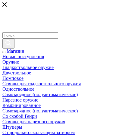
Магазин
Новые поступления
Оружие
Гладкоствольное оружие
Двуствольное
Помповое
Стволы для гладкоствольного оружия
Одноствольное
Самозарядное (полуавтоматическое)
Нарезное оружие
Комбинированное
Самозарядное (полуавтоматическое)
Со скобой Генри
Стволы для нарезного оружия
Штуцеры
С продольно-скользящим затвором