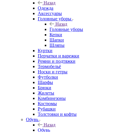
Назад
Одежда
Аксессуары
Головные уборы
Назад
Головные уборы
Кепки
Шапки
Шляпы
Куртки
Перчатки и варежки
Ремни и подтяжки
Термобельё
Носки и гетры
Футболки
Шарфы
Брюки
Жилеты
Комбинезоны
Костюмы
Рубашки
Толстовки и кофты
Обувь
Назад
Обувь