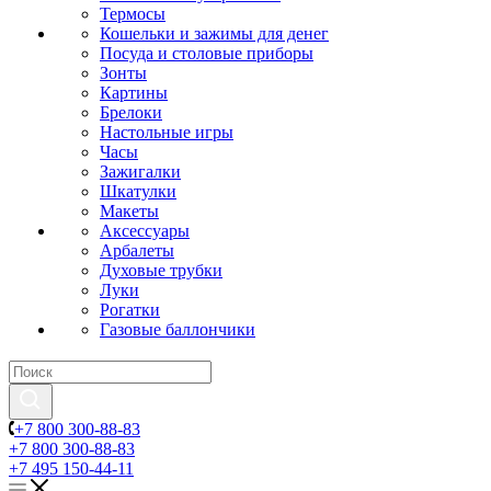
Термосы
Кошельки и зажимы для денег
Посуда и столовые приборы
Зонты
Картины
Брелоки
Настольные игры
Часы
Зажигалки
Шкатулки
Макеты
Аксессуары
Арбалеты
Духовые трубки
Луки
Рогатки
Газовые баллончики
+7 800 300-88-83
+7 800 300-88-83
+7 495 150-44-11