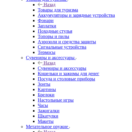
Назад
Товары для туризма
Аккумуляторы и зарядные устройства
Фонари
Заплатки
Походные стулья
Топоры и пилы
Аэрозоли и средства защиты
Сигнальные устройства
Термосы
Сувениры и аксессуары
Назад
Сувениры и аксессуары
Кошельки и зажимы для денег
Посуда и столовые приборы
Зонты
Картины
Брелоки
Настольные игры
Часы
Зажигалки
Шкатулки
Макеты
Метательное оружие
Назад