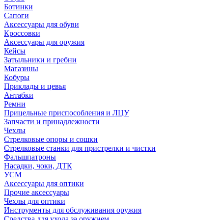
Ботинки
Сапоги
Аксессуары для обуви
Кроссовки
Аксессуары для оружия
Кейсы
Затыльники и гребни
Магазины
Кобуры
Приклады и цевья
Антабки
Ремни
Прицельные приспособления и ЛЦУ
Запчасти и принадлежности
Чехлы
Стрелковые опоры и сошки
Стрелковые станки для пристрелки и чистки
Фальшпатроны
Насадки, чоки, ДТК
УСМ
Аксессуары для оптики
Прочие аксессуары
Чехлы для оптики
Инструменты для обслуживания оружия
Средства для ухода за оружием