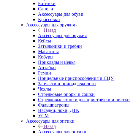
Ботинки
Сапоги
Аксессуары для обуви
Кроссовки
Аксессуары для оружия
Назад
Аксессуары для оружия
Кейсы
Затыльники и гребни
Магазины
Кобуры
Приклады и цевья
Антабки
Ремни
Прицельные приспособления и ЛЦУ
Запчасти и принадлежности
Чехлы
Стрелковые опоры и сошки
Стрелковые станки для пристрелки и чистки
Фальшпатроны
Насадки, чоки, ДТК
УСМ
Аксессуары для оптики
Назад
Аксессуары для оптики