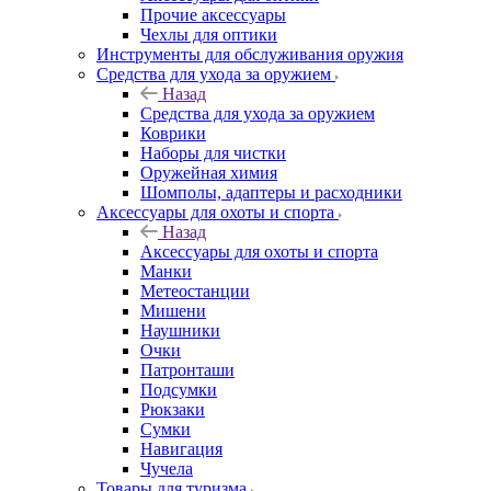
Прочие аксессуары
Чехлы для оптики
Инструменты для обслуживания оружия
Средства для ухода за оружием
Назад
Средства для ухода за оружием
Коврики
Наборы для чистки
Оружейная химия
Шомполы, адаптеры и расходники
Аксессуары для охоты и спорта
Назад
Аксессуары для охоты и спорта
Манки
Метеостанции
Мишени
Наушники
Очки
Патронташи
Подсумки
Рюкзаки
Сумки
Навигация
Чучела
Товары для туризма