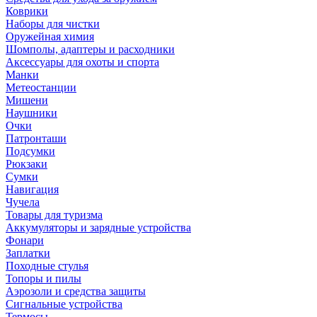
Коврики
Наборы для чистки
Оружейная химия
Шомполы, адаптеры и расходники
Аксессуары для охоты и спорта
Манки
Метеостанции
Мишени
Наушники
Очки
Патронташи
Подсумки
Рюкзаки
Сумки
Навигация
Чучела
Товары для туризма
Аккумуляторы и зарядные устройства
Фонари
Заплатки
Походные стулья
Топоры и пилы
Аэрозоли и средства защиты
Сигнальные устройства
Термосы