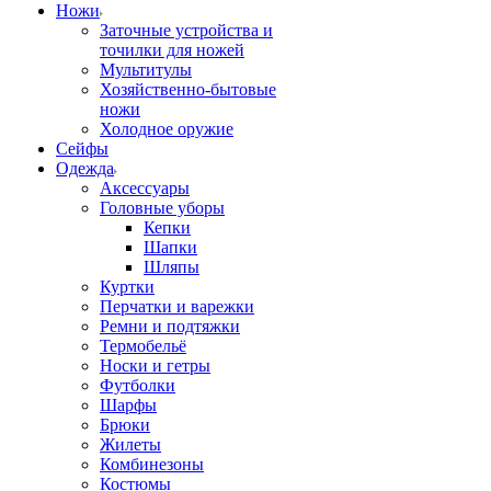
Ножи
Заточные устройства и
точилки для ножей
Мультитулы
Хозяйственно-бытовые
ножи
Холодное оружие
Сейфы
Одежда
Аксессуары
Головные уборы
Кепки
Шапки
Шляпы
Куртки
Перчатки и варежки
Ремни и подтяжки
Термобельё
Носки и гетры
Футболки
Шарфы
Брюки
Жилеты
Комбинезоны
Костюмы