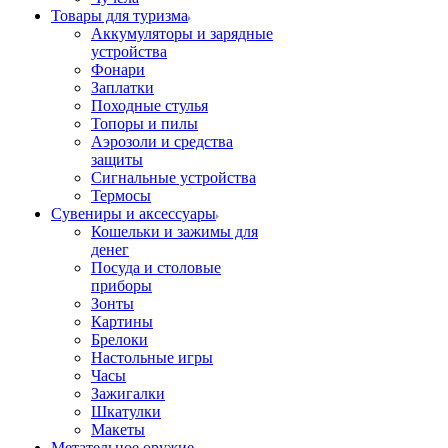
Товары для туризма
Аккумуляторы и зарядные
устройства
Фонари
Заплатки
Походные стулья
Топоры и пилы
Аэрозоли и средства
защиты
Сигнальные устройства
Термосы
Сувениры и аксессуары
Кошельки и зажимы для
денег
Посуда и столовые
приборы
Зонты
Картины
Брелоки
Настольные игры
Часы
Зажигалки
Шкатулки
Макеты
Метательное оружие