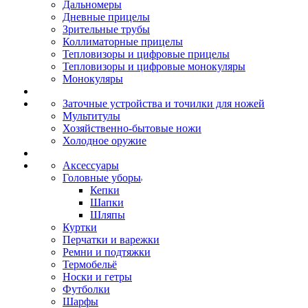
Дальномеры
Дневные прицелы
Зрительные трубы
Коллиматорные прицелы
Тепловизоры и цифровые прицелы
Тепловизоры и цифровые монокуляры
Монокуляры
Заточные устройства и точилки для ножей
Мультитулы
Хозяйственно-бытовые ножи
Холодное оружие
Аксессуары
Головные уборы
Кепки
Шапки
Шляпы
Куртки
Перчатки и варежки
Ремни и подтяжки
Термобельё
Носки и гетры
Футболки
Шарфы