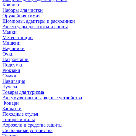
Коврики
Наборы для чистки
Оружейная химия
Шомполы, адаптеры и расходники
Аксессуары для охоты и спорта
Манки
Метеостанции
Мишени
Наушники
Очки
Патронташи
Подсумки
Рюкзаки
Сумки
Навигация
Чучела
Товары для туризма
Аккумуляторы и зарядные устройства
Фонари
Заплатки
Походные стулья
Топоры и пилы
Аэрозоли и средства защиты
Сигнальные устройства
Термосы