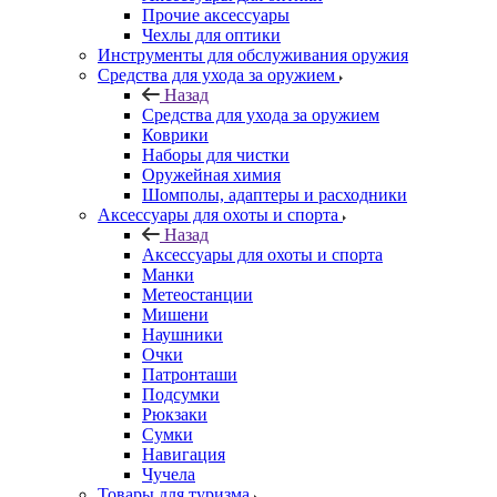
Прочие аксессуары
Чехлы для оптики
Инструменты для обслуживания оружия
Средства для ухода за оружием
Назад
Средства для ухода за оружием
Коврики
Наборы для чистки
Оружейная химия
Шомполы, адаптеры и расходники
Аксессуары для охоты и спорта
Назад
Аксессуары для охоты и спорта
Манки
Метеостанции
Мишени
Наушники
Очки
Патронташи
Подсумки
Рюкзаки
Сумки
Навигация
Чучела
Товары для туризма