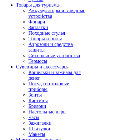
Товары для туризма
Аккумуляторы и зарядные
устройства
Фонари
Заплатки
Походные стулья
Топоры и пилы
Аэрозоли и средства
защиты
Сигнальные устройства
Термосы
Сувениры и аксессуары
Кошельки и зажимы для
денег
Посуда и столовые
приборы
Зонты
Картины
Брелоки
Настольные игры
Часы
Зажигалки
Шкатулки
Макеты
Метательное оружие