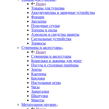
Назад
Товары для туризма
Аккумуляторы и зарядные устройства
Фонари
Заплатки
Походные стулья
Топоры и пилы
Аэрозоли и средства защиты
Сигнальные устройства
Термосы
Сувениры и аксессуары
Назад
Сувениры и аксессуары
Кошельки и зажимы для денег
Посуда и столовые приборы
Зонты
Картины
Брелоки
Настольные игры
Часы
Зажигалки
Шкатулки
Макеты
Метательное оружие
Назад