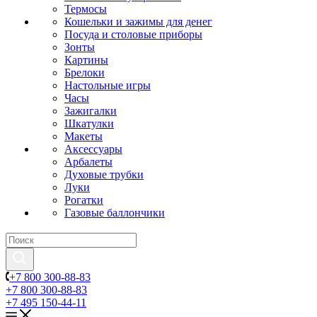
Термосы
Кошельки и зажимы для денег
Посуда и столовые приборы
Зонты
Картины
Брелоки
Настольные игры
Часы
Зажигалки
Шкатулки
Макеты
Аксессуары
Арбалеты
Духовые трубки
Луки
Рогатки
Газовые баллончики
+7 800 300-88-83
+7 800 300-88-83
+7 495 150-44-11