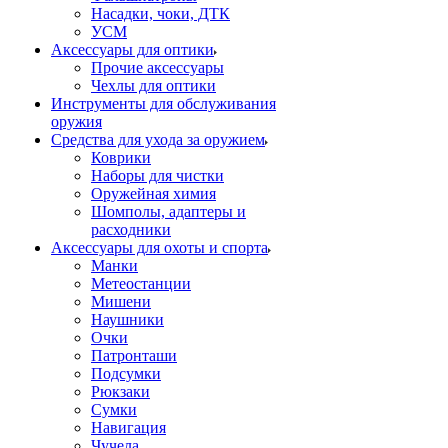
Насадки, чоки, ДТК
УСМ
Аксессуары для оптики
Прочие аксессуары
Чехлы для оптики
Инструменты для обслуживания
оружия
Средства для ухода за оружием
Коврики
Наборы для чистки
Оружейная химия
Шомполы, адаптеры и
расходники
Аксессуары для охоты и спорта
Манки
Метеостанции
Мишени
Наушники
Очки
Патронташи
Подсумки
Рюкзаки
Сумки
Навигация
Чучела