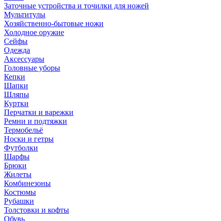
Заточные устройства и точилки для ножей
Мультитулы
Хозяйственно-бытовые ножи
Холодное оружие
Сейфы
Одежда
Аксессуары
Головные уборы
Кепки
Шапки
Шляпы
Куртки
Перчатки и варежки
Ремни и подтяжки
Термобельё
Носки и гетры
Футболки
Шарфы
Брюки
Жилеты
Комбинезоны
Костюмы
Рубашки
Толстовки и кофты
Обувь