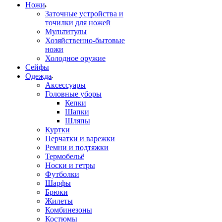
Ножи
Заточные устройства и
точилки для ножей
Мультитулы
Хозяйственно-бытовые
ножи
Холодное оружие
Сейфы
Одежда
Аксессуары
Головные уборы
Кепки
Шапки
Шляпы
Куртки
Перчатки и варежки
Ремни и подтяжки
Термобельё
Носки и гетры
Футболки
Шарфы
Брюки
Жилеты
Комбинезоны
Костюмы