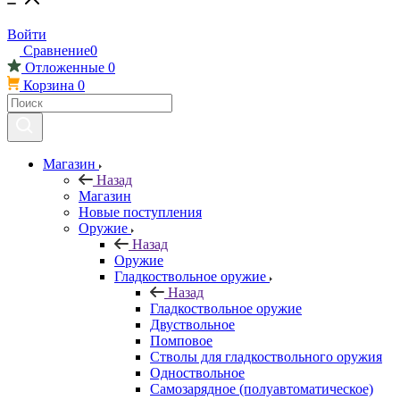
Войти
Сравнение
0
Отложенные
0
Корзина
0
Магазин
Назад
Магазин
Новые поступления
Оружие
Назад
Оружие
Гладкоствольное оружие
Назад
Гладкоствольное оружие
Двуствольное
Помповое
Стволы для гладкоствольного оружия
Одноствольное
Самозарядное (полуавтоматическое)