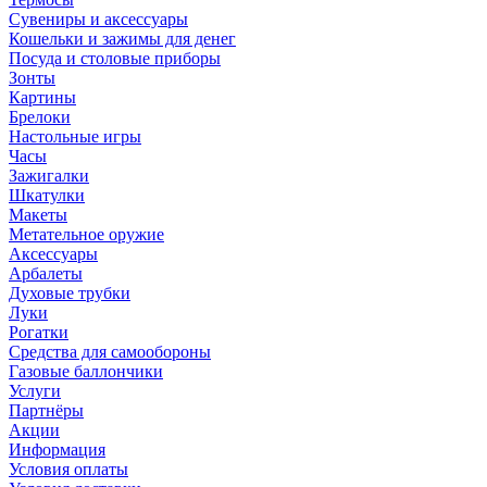
Сувениры и аксессуары
Кошельки и зажимы для денег
Посуда и столовые приборы
Зонты
Картины
Брелоки
Настольные игры
Часы
Зажигалки
Шкатулки
Макеты
Метательное оружие
Аксессуары
Арбалеты
Духовые трубки
Луки
Рогатки
Средства для самообороны
Газовые баллончики
Услуги
Партнёры
Акции
Информация
Условия оплаты