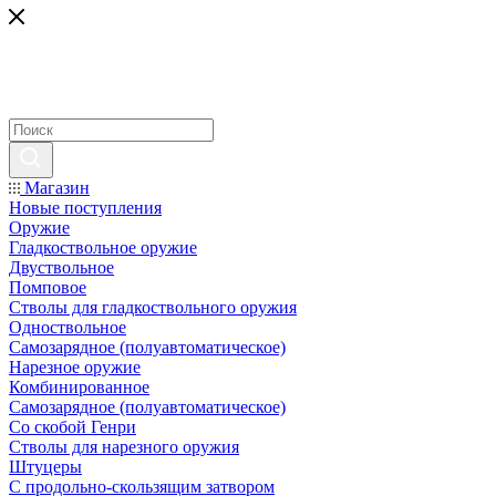
Магазин
Новые поступления
Оружие
Гладкоствольное оружие
Двуствольное
Помповое
Стволы для гладкоствольного оружия
Одноствольное
Самозарядное (полуавтоматическое)
Нарезное оружие
Комбинированное
Самозарядное (полуавтоматическое)
Со скобой Генри
Стволы для нарезного оружия
Штуцеры
С продольно-скользящим затвором