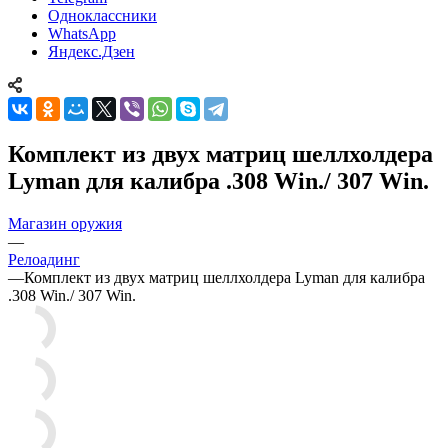
Одноклассники
WhatsApp
Яндекс.Дзен
Комплект из двух матриц шеллхолдера
Lyman для калибра .308 Win./ 307 Win.
Магазин оружия
—
Релоадинг
—
Комплект из двух матриц шеллхолдера Lyman для калибра
.308 Win./ 307 Win.