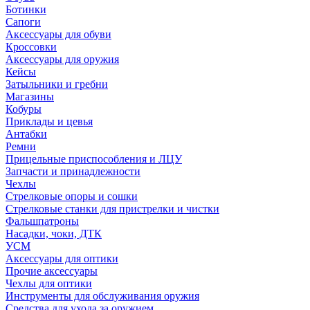
Ботинки
Сапоги
Аксессуары для обуви
Кроссовки
Аксессуары для оружия
Кейсы
Затыльники и гребни
Магазины
Кобуры
Приклады и цевья
Антабки
Ремни
Прицельные приспособления и ЛЦУ
Запчасти и принадлежности
Чехлы
Стрелковые опоры и сошки
Стрелковые станки для пристрелки и чистки
Фальшпатроны
Насадки, чоки, ДТК
УСМ
Аксессуары для оптики
Прочие аксессуары
Чехлы для оптики
Инструменты для обслуживания оружия
Средства для ухода за оружием