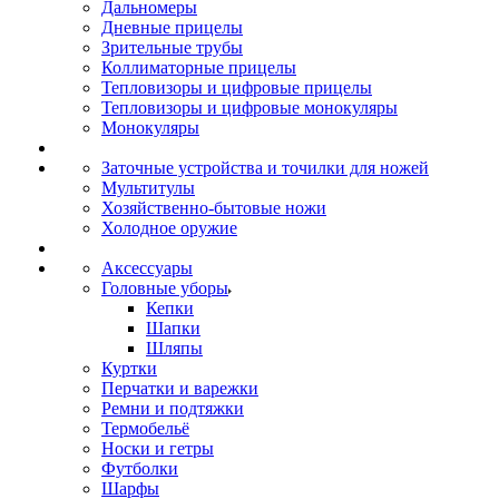
Дальномеры
Дневные прицелы
Зрительные трубы
Коллиматорные прицелы
Тепловизоры и цифровые прицелы
Тепловизоры и цифровые монокуляры
Монокуляры
Заточные устройства и точилки для ножей
Мультитулы
Хозяйственно-бытовые ножи
Холодное оружие
Аксессуары
Головные уборы
Кепки
Шапки
Шляпы
Куртки
Перчатки и варежки
Ремни и подтяжки
Термобельё
Носки и гетры
Футболки
Шарфы