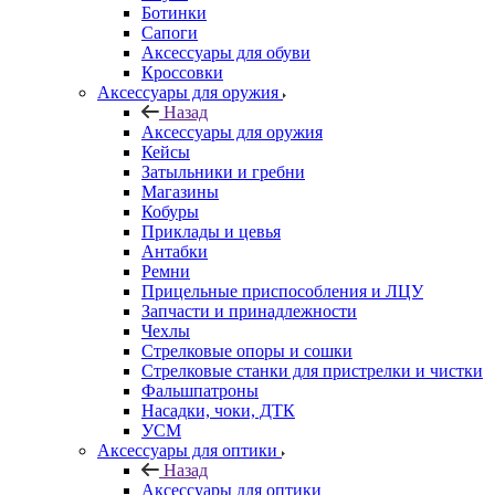
Ботинки
Сапоги
Аксессуары для обуви
Кроссовки
Аксессуары для оружия
Назад
Аксессуары для оружия
Кейсы
Затыльники и гребни
Магазины
Кобуры
Приклады и цевья
Антабки
Ремни
Прицельные приспособления и ЛЦУ
Запчасти и принадлежности
Чехлы
Стрелковые опоры и сошки
Стрелковые станки для пристрелки и чистки
Фальшпатроны
Насадки, чоки, ДТК
УСМ
Аксессуары для оптики
Назад
Аксессуары для оптики