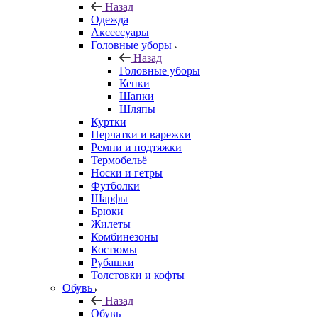
Назад
Одежда
Аксессуары
Головные уборы
Назад
Головные уборы
Кепки
Шапки
Шляпы
Куртки
Перчатки и варежки
Ремни и подтяжки
Термобельё
Носки и гетры
Футболки
Шарфы
Брюки
Жилеты
Комбинезоны
Костюмы
Рубашки
Толстовки и кофты
Обувь
Назад
Обувь