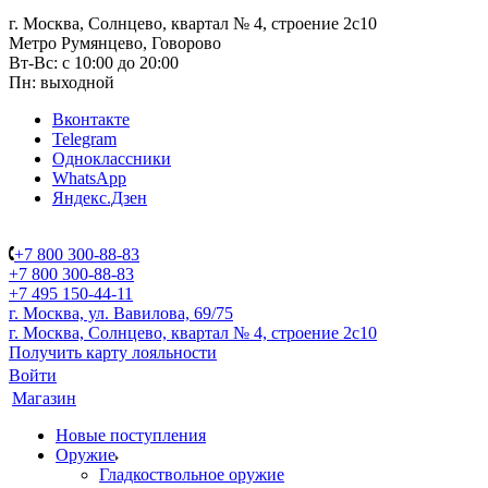
г. Москва, Солнцево, квартал № 4, строение 2с10
Метро Румянцево, Говорово
Вт-Вс: с 10:00 до 20:00
Пн: выходной
Вконтакте
Telegram
Одноклассники
WhatsApp
Яндекс.Дзен
+7 800 300-88-83
+7 800 300-88-83
+7 495 150-44-11
г. Москва, ул. Вавилова, 69/75
г. Москва, Солнцево, квартал № 4, строение 2с10
Получить карту лояльности
Войти
Магазин
Новые поступления
Оружие
Гладкоствольное оружие