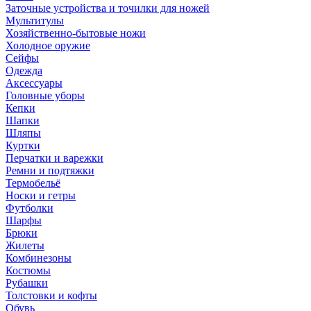
Заточные устройства и точилки для ножей
Мультитулы
Хозяйственно-бытовые ножи
Холодное оружие
Сейфы
Одежда
Аксессуары
Головные уборы
Кепки
Шапки
Шляпы
Куртки
Перчатки и варежки
Ремни и подтяжки
Термобельё
Носки и гетры
Футболки
Шарфы
Брюки
Жилеты
Комбинезоны
Костюмы
Рубашки
Толстовки и кофты
Обувь