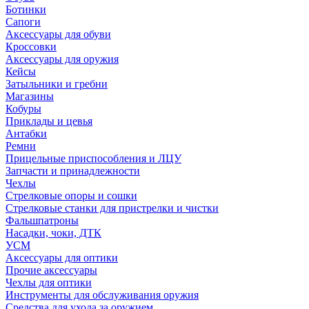
Ботинки
Сапоги
Аксессуары для обуви
Кроссовки
Аксессуары для оружия
Кейсы
Затыльники и гребни
Магазины
Кобуры
Приклады и цевья
Антабки
Ремни
Прицельные приспособления и ЛЦУ
Запчасти и принадлежности
Чехлы
Стрелковые опоры и сошки
Стрелковые станки для пристрелки и чистки
Фальшпатроны
Насадки, чоки, ДТК
УСМ
Аксессуары для оптики
Прочие аксессуары
Чехлы для оптики
Инструменты для обслуживания оружия
Средства для ухода за оружием