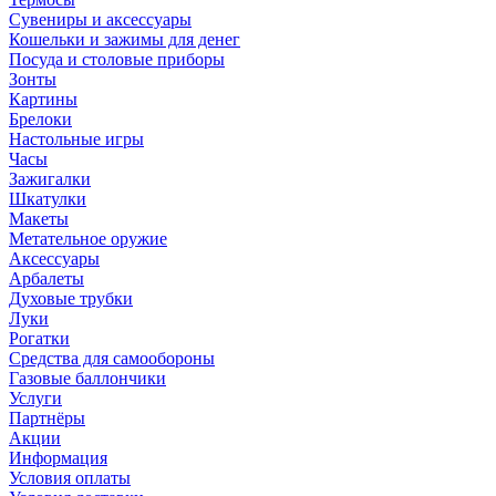
Сувениры и аксессуары
Кошельки и зажимы для денег
Посуда и столовые приборы
Зонты
Картины
Брелоки
Настольные игры
Часы
Зажигалки
Шкатулки
Макеты
Метательное оружие
Аксессуары
Арбалеты
Духовые трубки
Луки
Рогатки
Средства для самообороны
Газовые баллончики
Услуги
Партнёры
Акции
Информация
Условия оплаты