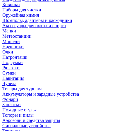
Коврики
Наборы для чистки
Оружейная химия
Шомполы, адаптеры и расходники
Аксессуары для охоты и спорта
Манки
Метеостанции
Мишени
Наушники
Очки
Патронташи
Подсумки
Рюкзаки
Сумки
Навигация
Чучела
Товары для туризма
Аккумуляторы и зарядные устройства
Фонари
Заплатки
Походные стулья
Топоры и пилы
Аэрозоли и средства защиты
Сигнальные устройства
Термосы